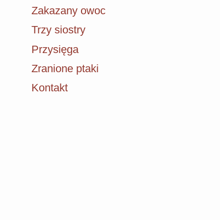
Zakazany owoc
Trzy siostry
Przysięga
Zranione ptaki
Kontakt