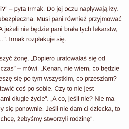
?” – pyta Irmak. Do jej oczu napływają łzy.
niebezpieczna. Musi pani również przyjmować
 jeżeli nie będzie pani brała tych lekarstw,
”. Irmak rozpłakuje się.
szyć żonę. „Dopiero uratowałaś się od
 czas” – mówi. „Kenan, nie wiem, co będzie
ieszę się po tym wszystkim, co przeszłam?
wić coś po sobie. Czy to nie jest
mi długie życie”. „A co, jeśli nie? Nie ma
y się ponownie. Jeśli nie dam ci dziecka, to
chcę, żebyśmy stworzyli rodzinę”.