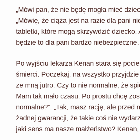
„Mówi pan, że nie będę mogła mieć dzieci
„Mówię, że ciąża jest na razie dla pani 
tabletki, które mogą skrzywdzić dziecko. A
będzie to dla pani bardzo niebezpieczne…
Po wyjściu lekarza Kenan stara się pocie
śmierci. Poczekaj, na wszystko przyjdzie
ze mną jutro. Czy to nie normalne, że sp
Mam tak mało czasu. Po prostu chcę zosta
normalne?”. „Tak, masz rację, ale przed na
żadnej gwarancji, że takie coś nie wydarz
jaki sens ma nasze małżeństwo? Kenan, 