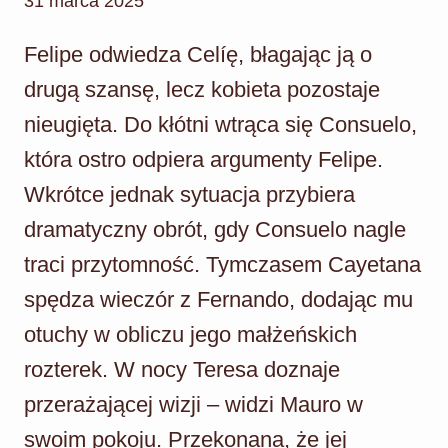
31 marca 2025
Felipe odwiedza Celíę, błagając ją o
drugą szansę, lecz kobieta pozostaje
nieugięta. Do kłótni wtrąca się Consuelo,
która ostro odpiera argumenty Felipe.
Wkrótce jednak sytuacja przybiera
dramatyczny obrót, gdy Consuelo nagle
traci przytomność. Tymczasem Cayetana
spędza wieczór z Fernando, dodając mu
otuchy w obliczu jego małżeńskich
rozterek. W nocy Teresa doznaje
przerażającej wizji – widzi Mauro w
swoim pokoju. Przekonana, że jej