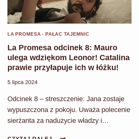
LA PROMESA - PAŁAC TAJEMNIC
La Promesa odcinek 8: Mauro
ulega wdziękom Leonor! Catalina
prawie przyłapuje ich w łóżku!
5 lipca 2024
Odcinek 8 – streszczenie: Jana zostaje
wypuszczona z pokoju. Uważa polecenie
sierżanta za nadużycie władzy i…
LA
CZYTAJ DALEJ...