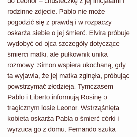
do Leonor – chusteczkę z jej inicjałami i
rodzinne zdjęcie. Pablo nie może
pogodzić się z prawdą i w rozpaczy
oskarża siebie o jej śmierć. Elvira próbuje
wydobyć od ojca szczegóły dotyczące
śmierci matki, ale pułkownik unika
rozmowy. Simon wspiera ukochaną, gdy
ta wyjawia, że jej matka zginęła, próbując
powstrzymać złodzieja. Tymczasem
Pablo i Liberto informują Rosinę o
tragicznym losie Leonor. Wstrząśnięta
kobieta oskarża Pabla o śmierć córki i
wyrzuca go z domu. Fernando szuka