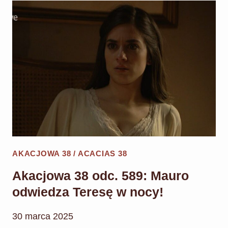
590:
CAYETANA
POWSTRZYMUJE
TRAGEDIĘ!
AKACJOWA 38 / ACACIAS 38
Akacjowa 38 odc. 589: Mauro
odwiedza Teresę w nocy!
30 marca 2025