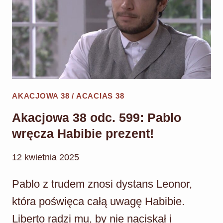
AKACJOWA 38 / ACACIAS 38
Akacjowa 38 odc. 599: Pablo
wręcza Habibie prezent!
12 kwietnia 2025
Pablo z trudem znosi dystans Leonor,
która poświęca całą uwagę Habibie.
Liberto radzi mu, by nie naciskał i