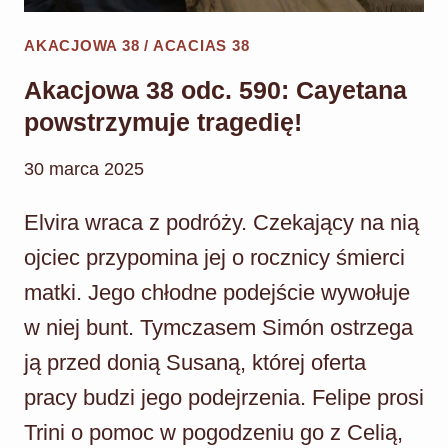
AKACJOWA 38 / ACACIAS 38
Akacjowa 38 odc. 590: Cayetana
powstrzymuje tragedię!
30 marca 2025
Elvira wraca z podróży. Czekający na nią
ojciec przypomina jej o rocznicy śmierci
matki. Jego chłodne podejście wywołuje
w niej bunt. Tymczasem Simón ostrzega
ją przed donią Susaną, której oferta
pracy budzi jego podejrzenia. Felipe prosi
Trini o pomoc w pogodzeniu go z Celią,