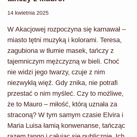
14 kwietnia 2025
W Akacjowej rozpoczyna się karnawał –
miasto tętni muzyką i kolorami. Teresa,
zagubiona w tłumie masek, tańczy z
tajemniczym mężczyzną w bieli. Choć
nie widzi jego twarzy, czuje z nim
niezwykłą więź. Gdy znika, nie potrafi
przestać o nim myśleć. Czy to możliwe,
że to Mauro – miłość, którą uznała za
straconą? W tym samym czasie Elvira i
Maria Luisa łamią konwenanse, tańcząc
razem tango i całując się publicznie. Ich