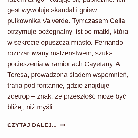
gest wywołuje skandal i gniew
pułkownika Valverde. Tymczasem Celia
otrzymuje pożegnalny list od matki, która
w sekrecie opuszcza miasto. Fernando,
rozczarowany małżeństwem, szuka
pocieszenia w ramionach Cayetany. A
Teresa, prowadzona śladem wspomnień,
trafia pod fontannę, gdzie znajduje
zoetrop – znak, że przeszłość może być
bliżej, niż myśli.
AKACJOWA
CZYTAJ DALEJ...
38