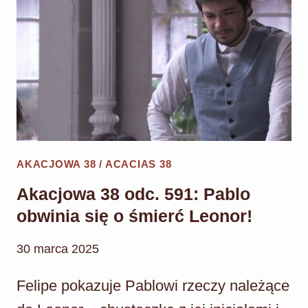
PONOWNIE
POKAZUJE
SIĘ
TERESIE!
AKACJOWA 38 / ACACIAS 38
Akacjowa 38 odc. 591: Pablo
obwinia się o śmierć Leonor!
30 marca 2025
Felipe pokazuje Pablowi rzeczy należące