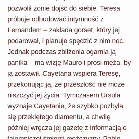
pozwolił żonie dojść do siebie. Teresa
próbuje odbudować intymność z
Fernandem – zakłada gorset, który jej
podarował, i planuje spędzić z nim noc.
Jednak podczas zbliżenia ogarnia ją
panika – ma wizję Mauro i prosi męża, by
ją zostawił. Cayetana wspiera Teresę,
przekonując ją, że przeszłość nie może
niszczyć jej życia. Tymczasem Ursula
wyznaje Cayetanie, że szybko pozbyła
się przeklętego diamentu, a chwilę
później wręcza jej gazetę z informacją o
tajemniczej śmierci mężczyzny. Pablo