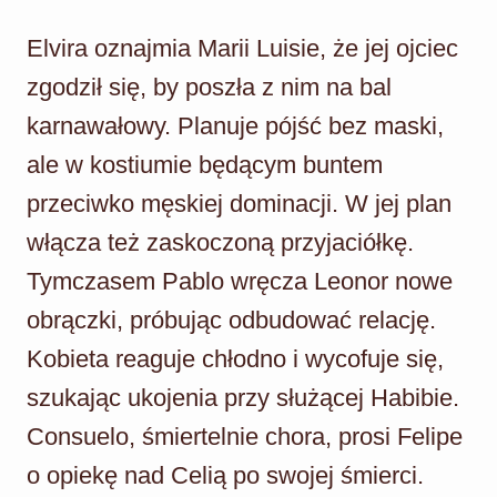
Elvira oznajmia Marii Luisie, że jej ojciec
zgodził się, by poszła z nim na bal
karnawałowy. Planuje pójść bez maski,
ale w kostiumie będącym buntem
przeciwko męskiej dominacji. W jej plan
włącza też zaskoczoną przyjaciółkę.
Tymczasem Pablo wręcza Leonor nowe
obrączki, próbując odbudować relację.
Kobieta reaguje chłodno i wycofuje się,
szukając ukojenia przy służącej Habibie.
Consuelo, śmiertelnie chora, prosi Felipe
o opiekę nad Celią po swojej śmierci.