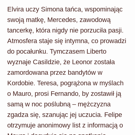
Elvira uczy Simona tańca, wspominając
swoją matkę, Mercedes, zawodową
tancerkę, która nigdy nie porzuciła pasji.
Atmosfera staje się intymna, co prowadzi
do pocałunku. Tymczasem Liberto
wyznaje Casildzie, że Leonor została
zamordowana przez bandytów w
Kordobie. Teresa, pogrążona w myślach
o Mauro, prosi Fernando, by zostawił ją
samą w noc poślubną – mężczyzna
zgadza się, szanując jej uczucia. Felipe
otrzymuje anonimowy list z informacją o