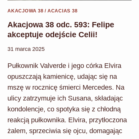
AKACJOWA 38 / ACACIAS 38
Akacjowa 38 odc. 593: Felipe
akceptuje odejście Celii!
31 marca 2025
Pułkownik Valverde i jego córka Elvira
opuszczają kamienicę, udając się na
mszę w rocznicę śmierci Mercedes. Na
ulicy zatrzymuje ich Susana, składając
kondolencje, co spotyka się z chłodną
reakcją pułkownika. Elvira, przytłoczona
żalem, sprzeciwia się ojcu, domagając