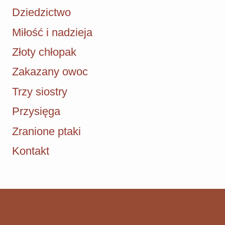
Dziedzictwo
Miłość i nadzieja
Złoty chłopak
Zakazany owoc
Trzy siostry
Przysięga
Zranione ptaki
Kontakt