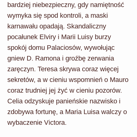
bardziej niebezpieczny, gdy namiętność
wymyka się spod kontroli, a maski
karnawału opadają. Skandaliczny
pocałunek Elviry i Marii Luisy burzy
spokój domu Palaciosów, wywołując
gniew D. Ramona i groźbę zerwania
zaręczyn. Teresa skrywa coraz więcej
sekretów, a w cieniu wspomnień o Mauro
coraz trudniej jej żyć w cieniu pozorów.
Celia odzyskuje panieńskie nazwisko i
zdobywa fortunę, a Maria Luisa walczy o
wybaczenie Victora.