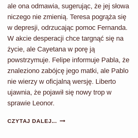
ale ona odmawia, sugerując, że jej słowa
niczego nie zmienią. Teresa pogrąża się
w depresji, odrzucając pomoc Fernanda.
W akcie desperacji chce targnąć się na
życie, ale Cayetana w porę ją
powstrzymuje. Felipe informuje Pabla, że
znaleziono zabójcę jego matki, ale Pablo
nie wierzy w oficjalną wersję. Liberto
ujawnia, że pojawił się nowy trop w
sprawie Leonor.
AKACJOWA
CZYTAJ DALEJ...
38
ODC.