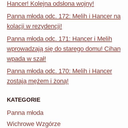
Hancer! Kolejna odsłona wojny!
Panna młoda odc. 172: Melih i Hancer na
kolacji w rezydencji!
Panna młoda odc. 171: Hancer i Melih
wprowadzają się do starego domu! Cihan
wpada w szał!
Panna młoda odc. 170: Melih i Hancer
zostają mężem i żoną!
KATEGORIE
Panna młoda
Wichrowe Wzgórze