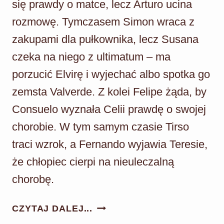
się prawdy o matce, lecz Arturo ucina
rozmowę. Tymczasem Simon wraca z
zakupami dla pułkownika, lecz Susana
czeka na niego z ultimatum – ma
porzucić Elvirę i wyjechać albo spotka go
zemsta Valverde. Z kolei Felipe żąda, by
Consuelo wyznała Celii prawdę o swojej
chorobie. W tym samym czasie Tirso
traci wzrok, a Fernando wyjawia Teresie,
że chłopiec cierpi na nieuleczalną
chorobę.
AKACJOWA
CZYTAJ DALEJ...
38