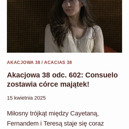
AKACJOWA 38 / ACACIAS 38
Akacjowa 38 odc. 602: Consuelo
zostawia córce majątek!
15 kwietnia 2025
Miłosny trójkąt między Cayetaną,
Fernandem i Teresą staje się coraz