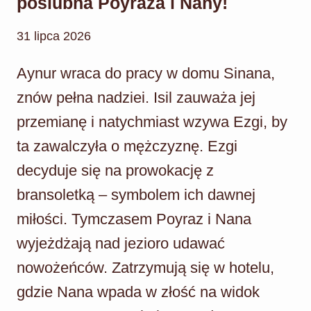
poślubna Poyraza i Nany!
31 lipca 2026
Aynur wraca do pracy w domu Sinana,
znów pełna nadziei. Isil zauważa jej
przemianę i natychmiast wzywa Ezgi, by
ta zawalczyła o mężczyznę. Ezgi
decyduje się na prowokację z
bransoletką – symbolem ich dawnej
miłości. Tymczasem Poyraz i Nana
wyjeżdżają nad jezioro udawać
nowożeńców. Zatrzymują się w hotelu,
gdzie Nana wpada w złość na widok