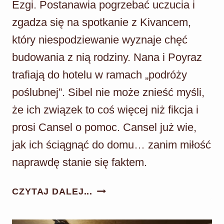
Ezgi. Postanawia pogrzebać uczucia i
zgadza się na spotkanie z Kivancem,
który niespodziewanie wyznaje chęć
budowania z nią rodziny. Nana i Poyraz
trafiają do hotelu w ramach „podróży
poślubnej”. Sibel nie może znieść myśli,
że ich związek to coś więcej niż fikcja i
prosi Cansel o pomoc. Cansel już wie,
jak ich ściągnąć do domu… zanim miłość
naprawdę stanie się faktem.
DZIEDZICTWO
CZYTAJ DALEJ...
ODC.
1003: