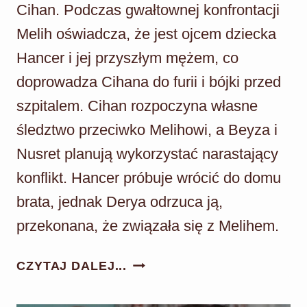
Cihan. Podczas gwałtownej konfrontacji
Melih oświadcza, że jest ojcem dziecka
Hancer i jej przyszłym mężem, co
doprowadza Cihana do furii i bójki przed
szpitalem. Cihan rozpoczyna własne
śledztwo przeciwko Melihowi, a Beyza i
Nusret planują wykorzystać narastający
konflikt. Hancer próbuje wrócić do domu
brata, jednak Derya odrzuca ją,
przekonana, że związała się z Melihem.
PANNA
CZYTAJ DALEJ...
MŁODA
ODC.