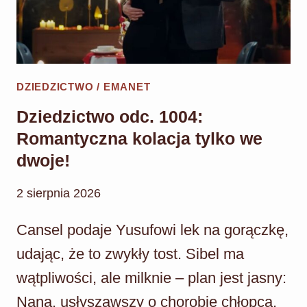
NA
NOWO!
DZIEDZICTWO / EMANET
Dziedzictwo odc. 1004:
Romantyczna kolacja tylko we
dwoje!
2 sierpnia 2026
Cansel podaje Yusufowi lek na gorączkę,
udając, że to zwykły tost. Sibel ma
wątpliwości, ale milknie – plan jest jasny:
Nana, usłyszawszy o chorobie chłopca,