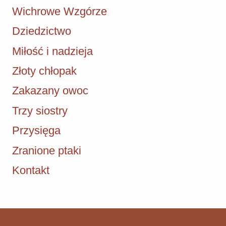
Wichrowe Wzgórze
Dziedzictwo
Miłość i nadzieja
Złoty chłopak
Zakazany owoc
Trzy siostry
Przysięga
Zranione ptaki
Kontakt