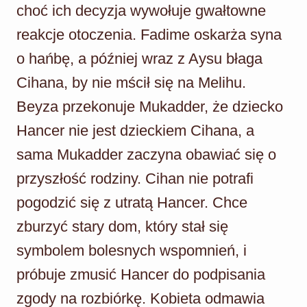
choć ich decyzja wywołuje gwałtowne
reakcje otoczenia. Fadime oskarża syna
o hańbę, a później wraz z Aysu błaga
Cihana, by nie mścił się na Melihu.
Beyza przekonuje Mukadder, że dziecko
Hancer nie jest dzieckiem Cihana, a
sama Mukadder zaczyna obawiać się o
przyszłość rodziny. Cihan nie potrafi
pogodzić się z utratą Hancer. Chce
zburzyć stary dom, który stał się
symbolem bolesnych wspomnień, i
próbuje zmusić Hancer do podpisania
zgody na rozbiórkę. Kobieta odmawia