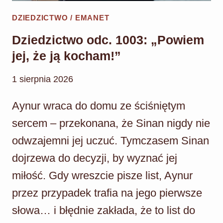
DZIEDZICTWO / EMANET
Dziedzictwo odc. 1003: „Powiem
jej, że ją kocham!”
1 sierpnia 2026
Aynur wraca do domu ze ściśniętym
sercem – przekonana, że Sinan nigdy nie
odwzajemni jej uczuć. Tymczasem Sinan
dojrzewa do decyzji, by wyznać jej
miłość. Gdy wreszcie pisze list, Aynur
przez przypadek trafia na jego pierwsze
słowa… i błędnie zakłada, że to list do