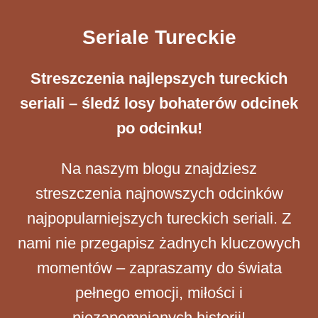
Seriale Tureckie
Streszczenia ​najlepszych tureckich
seriali – śledź losy bohaterów odcinek
po odcinku!
Na naszym blogu znajdziesz
streszczenia najnowszych odcinków
najpopularniejszych tureckich seriali. Z
nami nie przegapisz żadnych kluczowych
momentów – zapraszamy do świata
pełnego emocji, miłości i
niezapomnianych historii!