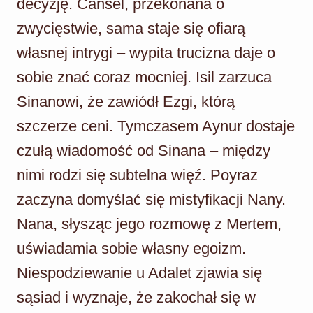
decyzję. Cansel, przekonana o
zwycięstwie, sama staje się ofiarą
własnej intrygi – wypita trucizna daje o
sobie znać coraz mocniej. Isil zarzuca
Sinanowi, że zawiódł Ezgi, którą
szczerze ceni. Tymczasem Aynur dostaje
czułą wiadomość od Sinana – między
nimi rodzi się subtelna więź. Poyraz
zaczyna domyślać się mistyfikacji Nany.
Nana, słysząc jego rozmowę z Mertem,
uświadamia sobie własny egoizm.
Niespodziewanie u Adalet zjawia się
sąsiad i wyznaje, że zakochał się w