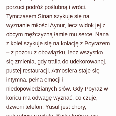
porzuci podróż poślubną i wróci.
Tymczasem Sinan szykuje się na
wyznanie miłości Aynur, lecz widok jej z
obcym mężczyzną łamie mu serce. Nana
z kolei szykuje się na kolację z Poyrazem
– z pozoru z obowiązku, lecz wszystko
się zmienia, gdy trafia do udekorowanej,
pustej restauracji. Atmosfera staje się
intymna, pełna emocji i
niedopowiedzianych słów. Gdy Poyraz w
końcu ma odwagę wyznać, co czuje,
dzwoni telefon: Yusuf jest chory,
potrzebuje szpitala. Bajka kończy się