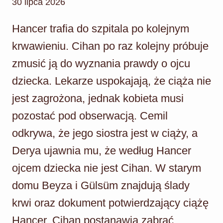
30 lipca 2026
Hancer trafia do szpitala po kolejnym
krwawieniu. Cihan po raz kolejny próbuje
zmusić ją do wyznania prawdy o ojcu
dziecka. Lekarze uspokajają, że ciąża nie
jest zagrożona, jednak kobieta musi
pozostać pod obserwacją. Cemil
odkrywa, że jego siostra jest w ciąży, a
Derya ujawnia mu, że według Hancer
ojcem dziecka nie jest Cihan. W starym
domu Beyza i Gülsüm znajdują ślady
krwi oraz dokument potwierdzający ciążę
Hancer. Cihan postanawia zabrać