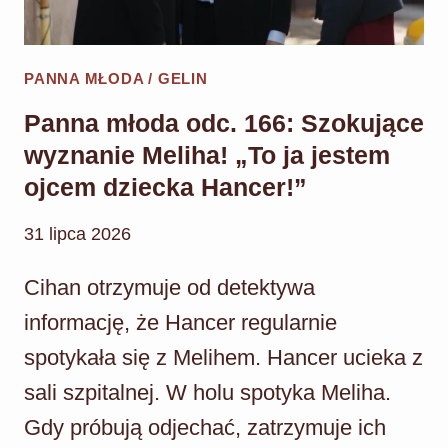
PANNA MŁODA / GELIN
Panna młoda odc. 166: Szokujące
wyznanie Meliha! „To ja jestem
ojcem dziecka Hancer!”
31 lipca 2026
Cihan otrzymuje od detektywa
informację, że Hancer regularnie
spotykała się z Melihem. Hancer ucieka z
sali szpitalnej. W holu spotyka Meliha.
Gdy próbują odjechać, zatrzymuje ich