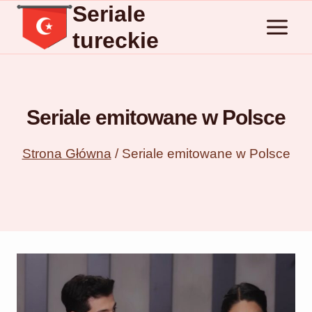
Seriale
Przejdź
do
tureckie
treści
Seriale emitowane w Polsce
Strona Główna
/
Seriale emitowane w Polsce