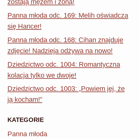
zostają mężem i żoną!
Panna młoda odc. 169: Melih oświadcza
się Hancer!
Panna młoda odc. 168: Cihan znajduje
zdjęcie! Nadzieja odżywa na nowo!
Dziedzictwo odc. 1004: Romantyczna
kolacja tylko we dwoje!
Dziedzictwo odc. 1003: „Powiem jej, że
ją kocham!”
KATEGORIE
Panna młoda