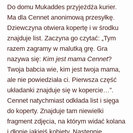
Do domu Mukaddes przyjeżdża kurier.
Ma dla Cennet anonimową przesyłkę.
Dziewczyna otwiera kopertę i w środku
znajduje list. Zaczyna go czytać: „Tym
razem zagramy w malutką grę. Gra
nazywa się:
Kim jest mama Cennet
?
Twoja babcia wie, kim jest twoja mama,
ale nie powiedziała ci. Pierwsza część
układanki znajduje się w kopercie…”.
Cennet natychmiast odkłada list i sięga
do koperty. Znajduje tam niewielki
fragment zdjęcia, na którym widać kolana
i dłonie jakiejś kobiety. Następnie