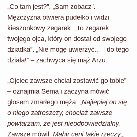
„Co tam jest?”. „Sam zobacz”.
Mężczyzna otwiera pudełko i widzi
kieszonkowy zegarek. „To zegarek
twojego ojca, który on dostał od swojego
dziadka”. „Nie mogę uwierzyć… I do tego
działa!” – zachwyca się mąż Arzu.
„Ojciec zawsze chciał zostawić go tobie”
– oznajmia Sema i zaczyna mówić
głosem zmarłego męża: „
Najlepiej on się
o niego zatroszczy, chociaż zawsze
powtarzam, że jest nieodpowiedzialny
.
Zawsze mówił:
Mahir ceni takie rzeczy
„.