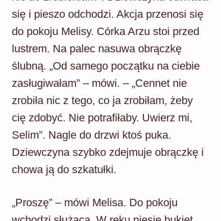
się i pieszo odchodzi. Akcja przenosi się
do pokoju Melisy. Córka Arzu stoi przed
lustrem. Na palec nasuwa obrączkę
ślubną. „Od samego początku na ciebie
zasługiwałam” – mówi. – „Cennet nie
zrobiła nic z tego, co ja zrobiłam, żeby
cię zdobyć. Nie potrafiłaby. Uwierz mi,
Selim”. Nagle do drzwi ktoś puka.
Dziewczyna szybko zdejmuje obrączkę i
chowa ją do szkatułki.
„Proszę” – mówi Melisa. Do pokoju
wchodzi służąca. W ręku niesie bukiet