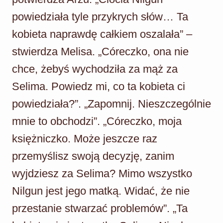
powiedziała tyle przykrych słów… Ta
kobieta naprawdę całkiem oszalała” –
stwierdza Melisa. „Córeczko, ona nie
chce, żebyś wychodziła za mąż za
Selima. Powiedz mi, co ta kobieta ci
powiedziała?”. „Zapomnij. Nieszczególnie
mnie to obchodzi”. „Córeczko, moja
księżniczko. Może jeszcze raz
przemyślisz swoją decyzję, zanim
wyjdziesz za Selima? Mimo wszystko
Nilgun jest jego matką. Widać, że nie
przestanie stwarzać problemów”. „Ta