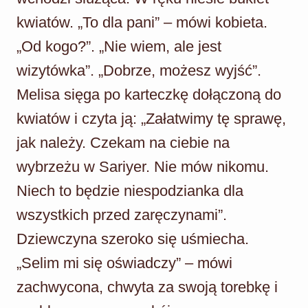
kwiatów. „To dla pani” – mówi kobieta.
„Od kogo?”. „Nie wiem, ale jest
wizytówka”. „Dobrze, możesz wyjść”.
Melisa sięga po karteczkę dołączoną do
kwiatów i czyta ją: „Załatwimy tę sprawę,
jak należy. Czekam na ciebie na
wybrzeżu w Sariyer. Nie mów nikomu.
Niech to będzie niespodzianka dla
wszystkich przed zaręczynami”.
Dziewczyna szeroko się uśmiecha.
„Selim mi się oświadczy” – mówi
zachwycona, chwyta za swoją torebkę i