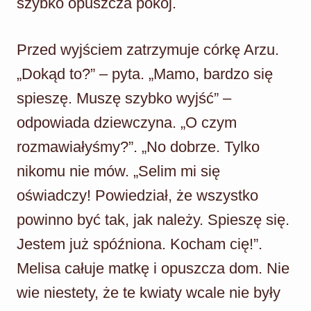
szybko opuszcza pokój.
Przed wyjściem zatrzymuje córkę Arzu.
„Dokąd to?” – pyta. „Mamo, bardzo się
spieszę. Muszę szybko wyjść” –
odpowiada dziewczyna. „O czym
rozmawiałyśmy?”. „No dobrze. Tylko
nikomu nie mów. „Selim mi się
oświadczy! Powiedział, że wszystko
powinno być tak, jak należy. Spieszę się.
Jestem już spóźniona. Kocham cię!”.
Melisa całuje matkę i opuszcza dom. Nie
wie niestety, że te kwiaty wcale nie były