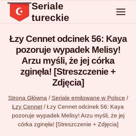
Seriale
Przejdź
do
tureckie
treści
Łzy Cennet odcinek 56: Kaya
pozoruje wypadek Melisy!
Arzu myśli, że jej córka
zginęła! [Streszczenie +
Zdjęcia]
Strona Główna
/
Seriale emitowane w Polsce
/
Łzy Cennet
/
Łzy Cennet odcinek 56: Kaya
pozoruje wypadek Melisy! Arzu myśli, że jej
córka zginęła! [Streszczenie + Zdjęcia]