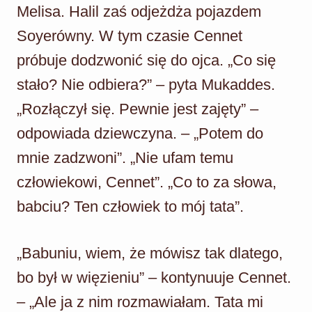
Melisa. Halil zaś odjeżdża pojazdem
Soyerówny. W tym czasie Cennet
próbuje dodzwonić się do ojca. „Co się
stało? Nie odbiera?” – pyta Mukaddes.
„Rozłączył się. Pewnie jest zajęty” –
odpowiada dziewczyna. – „Potem do
mnie zadzwoni”. „Nie ufam temu
człowiekowi, Cennet”. „Co to za słowa,
babciu? Ten człowiek to mój tata”.
„Babuniu, wiem, że mówisz tak dlatego,
bo był w więzieniu” – kontynuuje Cennet.
– „Ale ja z nim rozmawiałam. Tata mi