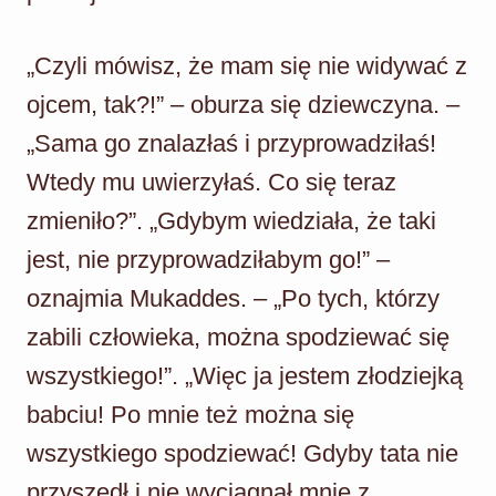
„Czyli mówisz, że mam się nie widywać z
ojcem, tak?!” – oburza się dziewczyna. –
„Sama go znalazłaś i przyprowadziłaś!
Wtedy mu uwierzyłaś. Co się teraz
zmieniło?”. „Gdybym wiedziała, że taki
jest, nie przyprowadziłabym go!” –
oznajmia Mukaddes. – „Po tych, którzy
zabili człowieka, można spodziewać się
wszystkiego!”. „Więc ja jestem złodziejką
babciu! Po mnie też można się
wszystkiego spodziewać! Gdyby tata nie
przyszedł i nie wyciągnął mnie z