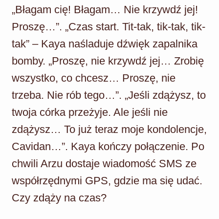
„Błagam cię! Błagam… Nie krzywdź jej!
Proszę…”. „Czas start. Tit-tak, tik-tak, tik-
tak” – Kaya naśladuje dźwięk zapalnika
bomby. „Proszę, nie krzywdź jej… Zrobię
wszystko, co chcesz… Proszę, nie
trzeba. Nie rób tego…”. „Jeśli zdążysz, to
twoja córka przeżyje. Ale jeśli nie
zdążysz… To już teraz moje kondolencje,
Cavidan…”. Kaya kończy połączenie. Po
chwili Arzu dostaje wiadomość SMS ze
współrzędnymi GPS, gdzie ma się udać.
Czy zdąży na czas?