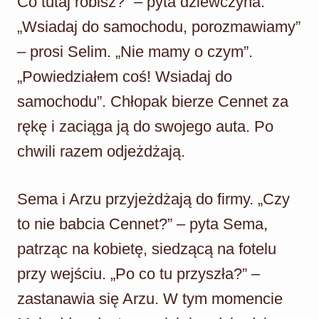
Co tutaj robisz?” – pyta dziewczyna.
„Wsiadaj do samochodu, porozmawiamy”
– prosi Selim. „Nie mamy o czym”.
„Powiedziałem coś! Wsiadaj do
samochodu”. Chłopak bierze Cennet za
rękę i zaciąga ją do swojego auta. Po
chwili razem odjeżdżają.
Sema i Arzu przyjeżdżają do firmy. „Czy
to nie babcia Cennet?” – pyta Sema,
patrząc na kobietę, siedzącą na fotelu
przy wejściu. „Po co tu przyszła?” –
zastanawia się Arzu. W tym momencie