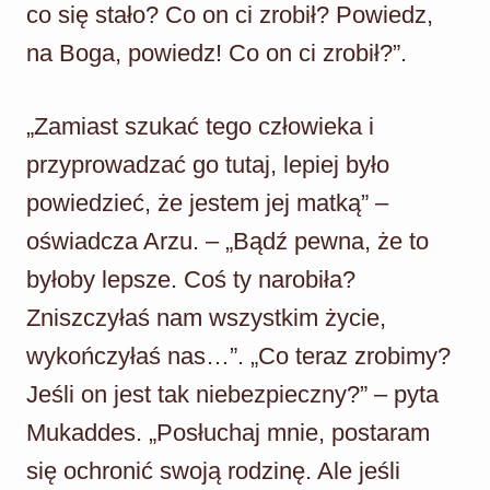
co się stało? Co on ci zrobił? Powiedz,
na Boga, powiedz! Co on ci zrobił?”.
„Zamiast szukać tego człowieka i
przyprowadzać go tutaj, lepiej było
powiedzieć, że jestem jej matką” –
oświadcza Arzu. – „Bądź pewna, że to
byłoby lepsze. Coś ty narobiła?
Zniszczyłaś nam wszystkim życie,
wykończyłaś nas…”. „Co teraz zrobimy?
Jeśli on jest tak niebezpieczny?” – pyta
Mukaddes. „Posłuchaj mnie, postaram
się ochronić swoją rodzinę. Ale jeśli