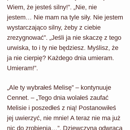
Wiem, że jesteś silny!”. „Nie, nie
jestem… Nie mam na tyle siły. Nie jestem
wystarczająco silny, żeby z ciebie
zrezygnować”. „Jeśli ja nie skaczę z tego
urwiska, to i ty nie będziesz. Myślisz, że
ja nie cierpię? Każdego dnia umieram.
Umieram!”.
„Ale ty wybrałeś Melisę” – kontynuuje
Cennet. – „Tego dnia wolałeś zaufać
Melisie i poszedłeś z nią! Postanowiłeś
jej uwierzyć, nie mnie! A teraz nie ma już
nic do zrobienia…”. Dziewczyna odwraca