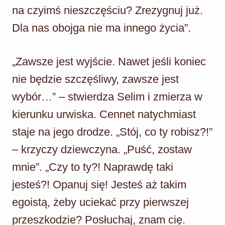
na czyimś nieszczęściu? Zrezygnuj już.
Dla nas obojga nie ma innego życia”.
„Zawsze jest wyjście. Nawet jeśli koniec
nie będzie szczęśliwy, zawsze jest
wybór…” – stwierdza Selim i zmierza w
kierunku urwiska. Cennet natychmiast
staje na jego drodze. „Stój, co ty robisz?!”
– krzyczy dziewczyna. „Puść, zostaw
mnie”. „Czy to ty?! Naprawdę taki
jesteś?! Opanuj się! Jesteś aż takim
egoistą, żeby uciekać przy pierwszej
przeszkodzie? Posłuchaj, znam cię.