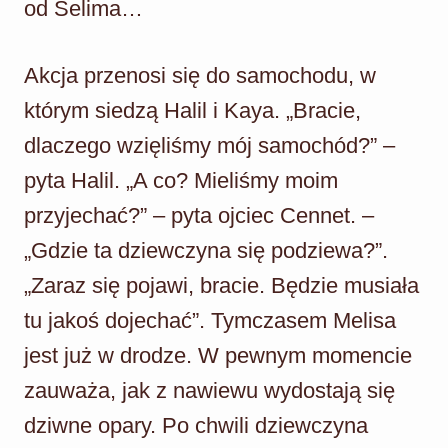
od Selima…
Akcja przenosi się do samochodu, w
którym siedzą Halil i Kaya. „Bracie,
dlaczego wzięliśmy mój samochód?” –
pyta Halil. „A co? Mieliśmy moim
przyjechać?” – pyta ojciec Cennet. –
„Gdzie ta dziewczyna się podziewa?”.
„Zaraz się pojawi, bracie. Będzie musiała
tu jakoś dojechać”. Tymczasem Melisa
jest już w drodze. W pewnym momencie
zauważa, jak z nawiewu wydostają się
dziwne opary. Po chwili dziewczyna