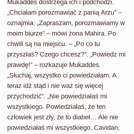
Mukaddes dostrzega ich i podchodzi.
„Chciałam porozmawiać z panią Arzu” –
oznajmia. „Zapraszam, porozmawiamy w
moim biurze” – mówi żona Mahira. Po
chwili są na miejscu. – „Po co tu
przyszłaś? Czego chcesz?”. „Powiedz mi
prawdę!” – rozkazuje Mukaddes.
„Słuchaj, wszystko ci powiedziałam. A
teraz idź stąd i nie waż się więcej
przychodzić”. „Nie powiedziałaś mi
wszystkiego. Powiedziałaś, że ten
człowiek jest zły, że to diabeł… Ale nie
powiedziałaś mi wszystkiego. Cavidan,