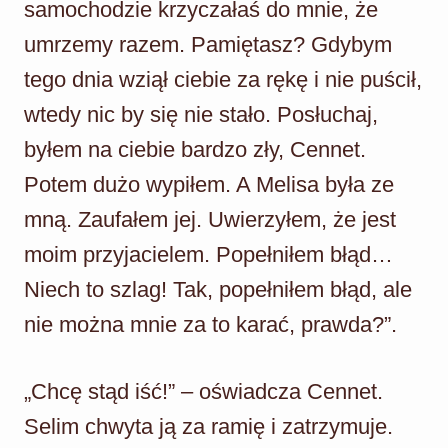
samochodzie krzyczałaś do mnie, że
umrzemy razem. Pamiętasz? Gdybym
tego dnia wziął ciebie za rękę i nie puścił,
wtedy nic by się nie stało. Posłuchaj,
byłem na ciebie bardzo zły, Cennet.
Potem dużo wypiłem. A Melisa była ze
mną. Zaufałem jej. Uwierzyłem, że jest
moim przyjacielem. Popełniłem błąd…
Niech to szlag! Tak, popełniłem błąd, ale
nie można mnie za to karać, prawda?”.
„Chcę stąd iść!” – oświadcza Cennet.
Selim chwyta ją za ramię i zatrzymuje.