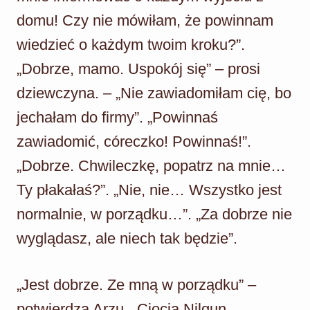
domu! Czy nie mówiłam, że powinnam
wiedzieć o każdym twoim kroku?”.
„Dobrze, mamo. Uspokój się” – prosi
dziewczyna. – „Nie zawiadomiłam cię, bo
jechałam do firmy”. „Powinnaś
zawiadomić, córeczko! Powinnaś!”.
„Dobrze. Chwileczkę, popatrz na mnie…
Ty płakałaś?”. „Nie, nie… Wszystko jest
normalnie, w porządku…”. „Za dobrze nie
wyglądasz, ale niech tak będzie”.
„Jest dobrze. Ze mną w porządku” –
potwierdza Arzu. „Ciocia Nilgun