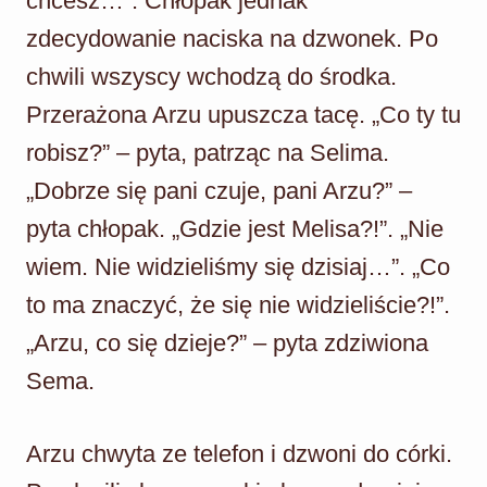
chcesz…”. Chłopak jednak
zdecydowanie naciska na dzwonek. Po
chwili wszyscy wchodzą do środka.
Przerażona Arzu upuszcza tacę. „Co ty tu
robisz?” – pyta, patrząc na Selima.
„Dobrze się pani czuje, pani Arzu?” –
pyta chłopak. „Gdzie jest Melisa?!”. „Nie
wiem. Nie widzieliśmy się dzisiaj…”. „Co
to ma znaczyć, że się nie widzieliście?!”.
„Arzu, co się dzieje?” – pyta zdziwiona
Sema.
Arzu chwyta ze telefon i dzwoni do córki.