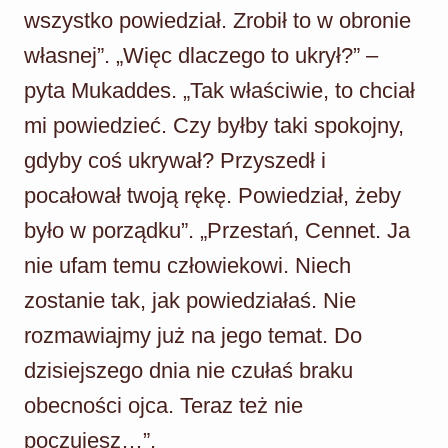
wszystko powiedział. Zrobił to w obronie
własnej”. „Więc dlaczego to ukrył?” –
pyta Mukaddes. „Tak właściwie, to chciał
mi powiedzieć. Czy byłby taki spokojny,
gdyby coś ukrywał? Przyszedł i
pocałował twoją rękę. Powiedział, żeby
było w porządku”. „Przestań, Cennet. Ja
nie ufam temu człowiekowi. Niech
zostanie tak, jak powiedziałaś. Nie
rozmawiajmy już na jego temat. Do
dzisiejszego dnia nie czułaś braku
obecności ojca. Teraz też nie
poczujesz…”.