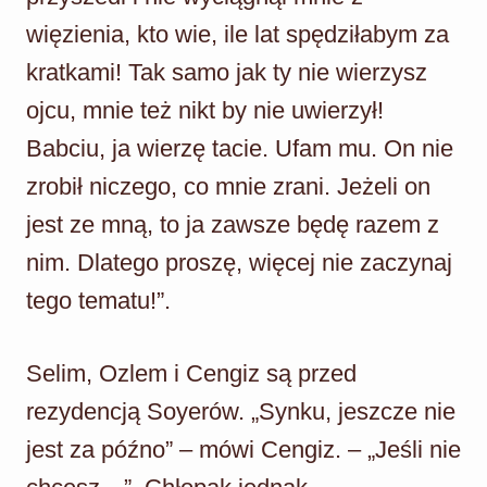
więzienia, kto wie, ile lat spędziłabym za
kratkami! Tak samo jak ty nie wierzysz
ojcu, mnie też nikt by nie uwierzył!
Babciu, ja wierzę tacie. Ufam mu. On nie
zrobił niczego, co mnie zrani. Jeżeli on
jest ze mną, to ja zawsze będę razem z
nim. Dlatego proszę, więcej nie zaczynaj
tego tematu!”.
Selim, Ozlem i Cengiz są przed
rezydencją Soyerów. „Synku, jeszcze nie
jest za późno” – mówi Cengiz. – „Jeśli nie