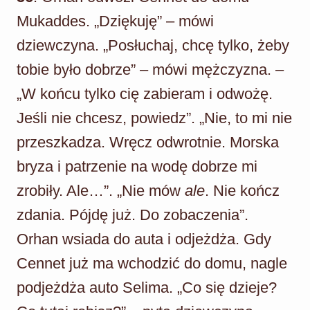
Mukaddes. „Dziękuję” – mówi
dziewczyna. „Posłuchaj, chcę tylko, żeby
tobie było dobrze” – mówi mężczyzna. –
„W końcu tylko cię zabieram i odwożę.
Jeśli nie chcesz, powiedz”. „Nie, to mi nie
przeszkadza. Wręcz odwrotnie. Morska
bryza i patrzenie na wodę dobrze mi
zrobiły. Ale…”. „Nie mów
ale
. Nie kończ
zdania. Pójdę już. Do zobaczenia”.
Orhan wsiada do auta i odjeżdża. Gdy
Cennet już ma wchodzić do domu, nagle
podjeżdża auto Selima. „Co się dzieje?