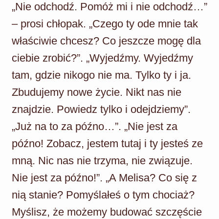
„Nie odchodź. Pomóż mi i nie odchodź…”
– prosi chłopak. „Czego ty ode mnie tak
właściwie chcesz? Co jeszcze mogę dla
ciebie zrobić?”. „Wyjedźmy. Wyjedźmy
tam, gdzie nikogo nie ma. Tylko ty i ja.
Zbudujemy nowe życie. Nikt nas nie
znajdzie. Powiedz tylko i odejdziemy”.
„Już na to za późno…”. „Nie jest za
późno! Zobacz, jestem tutaj i ty jesteś ze
mną. Nic nas nie trzyma, nie związuje.
Nie jest za późno!”. „A Melisa? Co się z
nią stanie? Pomyślałeś o tym chociaż?
Myślisz, że możemy budować szczęście