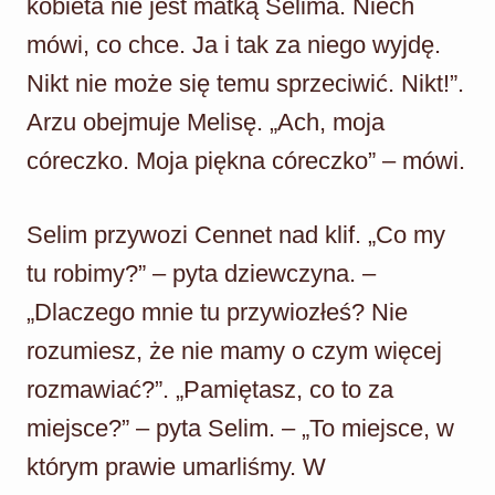
kobieta nie jest matką Selima. Niech
mówi, co chce. Ja i tak za niego wyjdę.
Nikt nie może się temu sprzeciwić. Nikt!”.
Arzu obejmuje Melisę. „Ach, moja
córeczko. Moja piękna córeczko” – mówi.
Selim przywozi Cennet nad klif. „Co my
tu robimy?” – pyta dziewczyna. –
„Dlaczego mnie tu przywiozłeś? Nie
rozumiesz, że nie mamy o czym więcej
rozmawiać?”. „Pamiętasz, co to za
miejsce?” – pyta Selim. – „To miejsce, w
którym prawie umarliśmy. W