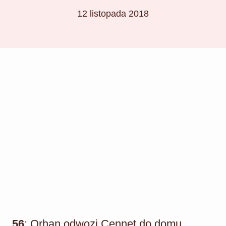
12 listopada 2018
56
: Orhan odwozi Cennet do domu