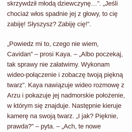
skrzywdził młodą dziewczynę…”. „Jeśli
chociaż włos spadnie jej z głowy, to cię
zabiję! Słyszysz? Zabiję cię!”.
„Powiedz mi to, czego nie wiem,
Cavidan” – prosi Kaya. – „Albo poczekaj,
tak sprawy nie załatwimy. Wykonam
wideo-połączenie i zobaczę twoją piękną
twarz”. Kaya nawiązuje wideo rozmowę z
Arzu i pokazuje jej nadmorskie położenie,
w którym się znajduje. Następnie kieruje
kamerę na swoją twarz. „I jak? Pięknie,
prawda?” – pyta. – „Ach, te nowe