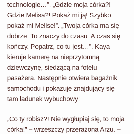
technologie…”. „Gdzie moja córka?!
Gdzie Melisa?! Pokaż mi ją! Szybko
pokaż mi Melisę!”. „Twoja córka ma się
dobrze. To znaczy do czasu. A czas się
kończy. Popatrz, co tu jest…”. Kaya
kieruje kamerę na nieprzytomną
dziewczynę, siedzącą na fotelu
pasażera. Następnie otwiera bagażnik
samochodu i pokazuje znajdujący się
tam ładunek wybuchowy!
„Co ty robisz?! Nie wygłupiaj się, to moja
córka!” – wrzeszczy przerażona Arzu. –