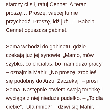
starczy ci sił, ratuj Cennet. A teraz
proszę… Proszę, więcej tu nie
przychodź. Proszę, idź już…”. Babcia
Cennet opuszcza gabinet.
Sema wchodzi do gabinetu, gdzie
czekają już jej synowie. „Mamo, mów
szybko, co chciałaś, bo mam dużo pracy”
– oznajmia Mahir. „No proszę, zrobiłeś
się podobny do Arzu. Zaczekaj” – prosi
Sema. Następnie otwiera swoją torebkę i
wyciąga z niej nieduże pudełko. – „To dla
ciebie”. „Dla mnie?” – dziwi się Mahir. –