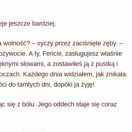
je jeszcze bardziej.
a wolność? – syczy przez zaciśnięte zęby. –
żywocie. A ty, Fericie, zasługujesz właśnie
ęknymi słowami, a zostawiłeś ją z pustką i
 oczach. Każdego dnia widziałem, jak znikała.
ci do tamtych dni, dopóki ja żyję!
c się z bólu. Jego oddech staje się coraz