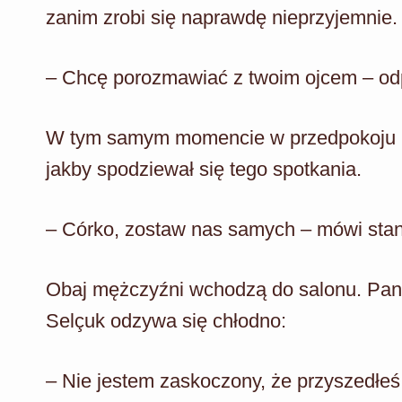
zanim zrobi się naprawdę nieprzyjemnie.
– Chcę porozmawiać z twoim ojcem – odpo
W tym samym momencie w przedpokoju poj
jakby spodziewał się tego spotkania.
– Córko, zostaw nas samych – mówi sta
Obaj mężczyźni wchodzą do salonu. Panu
Selçuk odzywa się chłodno:
– Nie jestem zaskoczony, że przyszedłeś