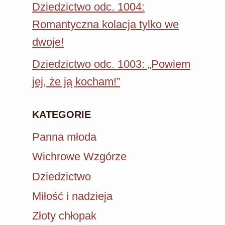
Dziedzictwo odc. 1004:
Romantyczna kolacja tylko we
dwoje!
Dziedzictwo odc. 1003: „Powiem
jej, że ją kocham!”
KATEGORIE
Panna młoda
Wichrowe Wzgórze
Dziedzictwo
Miłość i nadzieja
Złoty chłopak