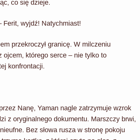
c, co się dzieje.
– Ferit, wyjdź! Natychmiast!
azem przekroczył granicę. W milczeniu
ojcem, którego serce – nie tylko to
j konfrontacji.
przez Nanę, Yaman nagle zatrzymuje wzrok
dzi z oryginalnego dokumentu. Marszczy brwi,
j nieufne. Bez słowa rusza w stronę pokoju