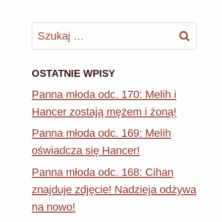
Szukaj:
OSTATNIE WPISY
Panna młoda odc. 170: Melih i
Hancer zostają mężem i żoną!
Panna młoda odc. 169: Melih
oświadcza się Hancer!
Panna młoda odc. 168: Cihan
znajduje zdjęcie! Nadzieja odżywa
na nowo!