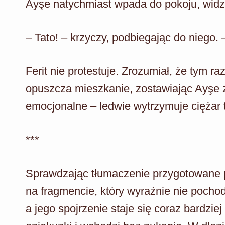
Ayşe natychmiast wpada do pokoju, widzą
– Tato! – krzyczy, podbiegając do niego. 
Ferit nie protestuje. Zrozumiał, że tym r
opuszcza mieszkanie, zostawiając Ayşe z 
emocjonalne – ledwie wytrzymuje ciężar te
***
Sprawdzając tłumaczenie przygotowane 
na fragmencie, który wyraźnie nie pocho
a jego spojrzenie staje się coraz bardzie