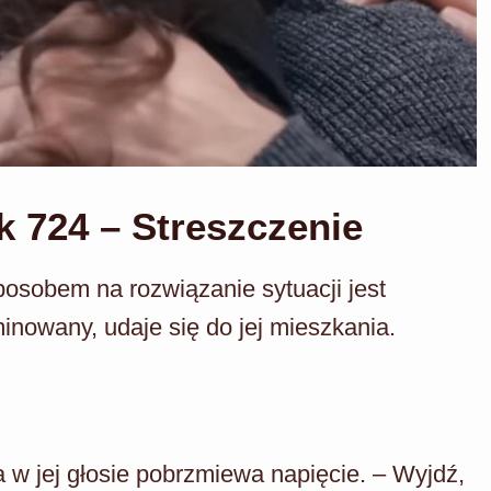
k 724 – Streszczenie
posobem na rozwiązanie sytuacji jest
nowany, udaje się do jej mieszkania.
a w jej głosie pobrzmiewa napięcie. – Wyjdź,