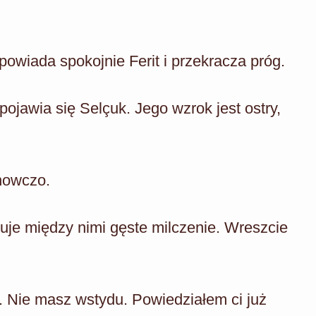
wiada spokojnie Ferit i przekracza próg.
awia się Selçuk. Jego wzrok jest ostry,
nowczo.
je między nimi gęste milczenie. Wreszcie
. Nie masz wstydu. Powiedziałem ci już