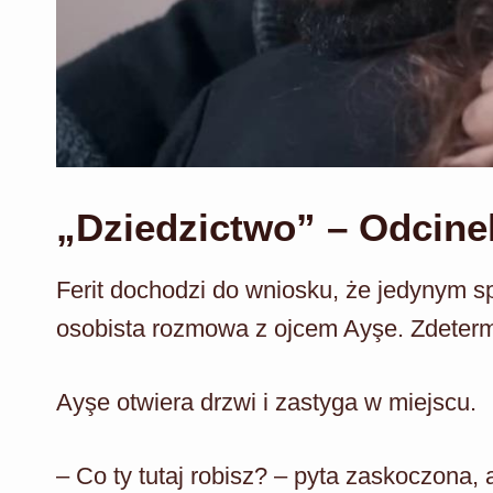
„Dziedzictwo” – Odcine
Ferit dochodzi do wniosku, że jedynym s
osobista rozmowa z ojcem Ayşe. Zdetermi
Ayşe otwiera drzwi i zastyga w miejscu.
– Co ty tutaj robisz? – pyta zaskoczona, 