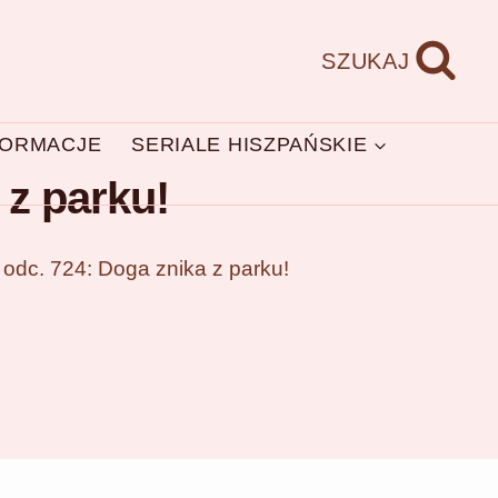
SZUKAJ
FORMACJE
SERIALE HISZPAŃSKIE
 z parku!
 odc. 724: Doga znika z parku!