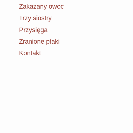
Zakazany owoc
Trzy siostry
Przysięga
Zranione ptaki
Kontakt