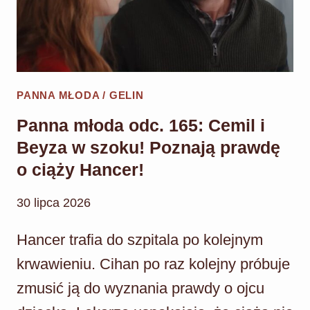
JESTEM
OJCEM
DZIECKA
HANCER!”
PANNA MŁODA / GELIN
Panna młoda odc. 165: Cemil i
Beyza w szoku! Poznają prawdę
o ciąży Hancer!
30 lipca 2026
Hancer trafia do szpitala po kolejnym
krwawieniu. Cihan po raz kolejny próbuje
zmusić ją do wyznania prawdy o ojcu