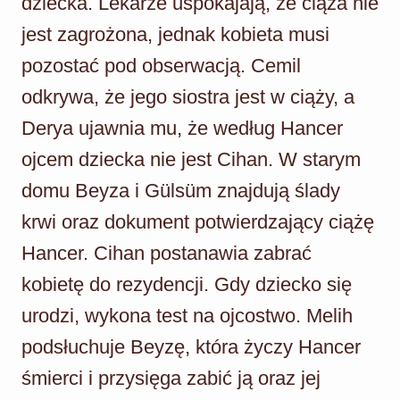
dziecka. Lekarze uspokajają, że ciąża nie
jest zagrożona, jednak kobieta musi
pozostać pod obserwacją. Cemil
odkrywa, że jego siostra jest w ciąży, a
Derya ujawnia mu, że według Hancer
ojcem dziecka nie jest Cihan. W starym
domu Beyza i Gülsüm znajdują ślady
krwi oraz dokument potwierdzający ciążę
Hancer. Cihan postanawia zabrać
kobietę do rezydencji. Gdy dziecko się
urodzi, wykona test na ojcostwo. Melih
podsłuchuje Beyzę, która życzy Hancer
śmierci i przysięga zabić ją oraz jej