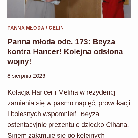
TYLKO
HANCER!
PANNA MŁODA / GELIN
Panna młoda odc. 173: Beyza
kontra Hancer! Kolejna odsłona
wojny!
8 sierpnia 2026
Kolacja Hancer i Meliha w rezydencji
zamienia się w pasmo napięć, prowokacji
i bolesnych wspomnień. Beyza
ostentacyjnie prezentuje dziecko Cihana,
Sinem załamuje się po kolejnych