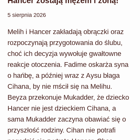
Hancer zostają mężem i żoną!
5 sierpnia 2026
Melih i Hancer zakładają obrączki oraz
rozpoczynają przygotowania do ślubu,
choć ich decyzja wywołuje gwałtowne
reakcje otoczenia. Fadime oskarża syna
o hańbę, a później wraz z Aysu błaga
Cihana, by nie mścił się na Melihu.
Beyza przekonuje Mukadder, że dziecko
Hancer nie jest dzieckiem Cihana, a
sama Mukadder zaczyna obawiać się o
przyszłość rodziny. Cihan nie potrafi