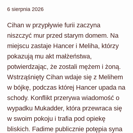
6 sierpnia 2026
Cihan w przypływie furii zaczyna
niszczyć mur przed starym domem. Na
miejscu zastaje Hancer i Meliha, którzy
pokazują mu akt małżeństwa,
potwierdzając, że zostali mężem i żoną.
Wstrząśnięty Cihan wdaje się z Melihem
w bójkę, podczas której Hancer upada na
schody. Konflikt przerywa wiadomość o
wypadku Mukadder, która przewraca się
w swoim pokoju i trafia pod opiekę
bliskich. Fadime publicznie potępia syna