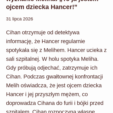
ojcem dziecka Hancer!”
31 lipca 2026
Cihan otrzymuje od detektywa
informację, że Hancer regularnie
spotykała się z Melihem. Hancer ucieka z
sali szpitalnej. W holu spotyka Meliha.
Gdy próbują odjechać, zatrzymuje ich
Cihan. Podczas gwałtownej konfrontacji
Melih oświadcza, że jest ojcem dziecka
Hancer i jej przyszłym mężem, co
doprowadza Cihana do furii i bójki przed
szpitalem. Cihan rozpoczyna własne