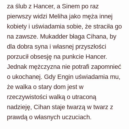
za ślub z Hancer, a Sinem po raz
pierwszy widzi Meliha jako męża innej
kobiety i uświadamia sobie, że straciła go
na zawsze. Mukadder błaga Cihana, by
dla dobra syna i własnej przyszłości
porzucił obsesję na punkcie Hancer.
Jednak mężczyzna nie potrafi zapomnieć
o ukochanej. Gdy Engin uświadamia mu,
że walka o stary dom jest w
rzeczywistości walką o utraconą
nadzieję, Cihan staje twarzą w twarz z
prawdą o własnych uczuciach.