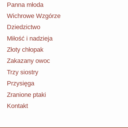
Panna młoda
Wichrowe Wzgórze
Dziedzictwo
Miłość i nadzieja
Złoty chłopak
Zakazany owoc
Trzy siostry
Przysięga
Zranione ptaki
Kontakt