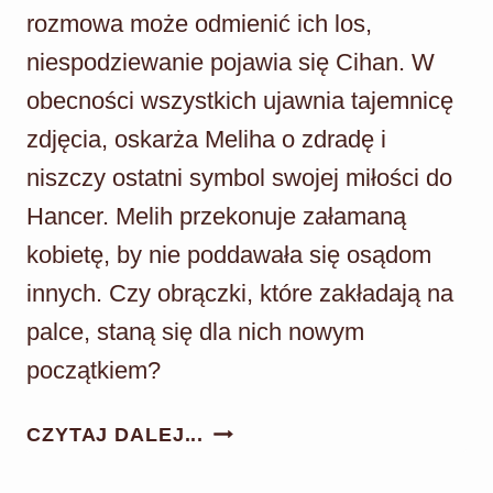
rozmowa może odmienić ich los,
niespodziewanie pojawia się Cihan. W
obecności wszystkich ujawnia tajemnicę
zdjęcia, oskarża Meliha o zdradę i
niszczy ostatni symbol swojej miłości do
Hancer. Melih przekonuje załamaną
kobietę, by nie poddawała się osądom
innych. Czy obrączki, które zakładają na
palce, staną się dla nich nowym
początkiem?
PANNA
CZYTAJ DALEJ...
MŁODA
ODC.