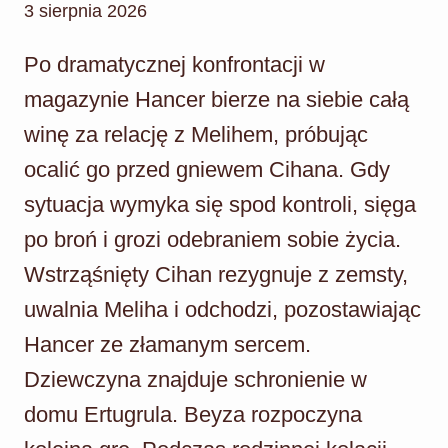
3 sierpnia 2026
Po dramatycznej konfrontacji w
magazynie Hancer bierze na siebie całą
winę za relację z Melihem, próbując
ocalić go przed gniewem Cihana. Gdy
sytuacja wymyka się spod kontroli, sięga
po broń i grozi odebraniem sobie życia.
Wstrząśnięty Cihan rezygnuje z zemsty,
uwalnia Meliha i odchodzi, pozostawiając
Hancer ze złamanym sercem.
Dziewczyna znajduje schronienie w
domu Ertugrula. Beyza rozpoczyna