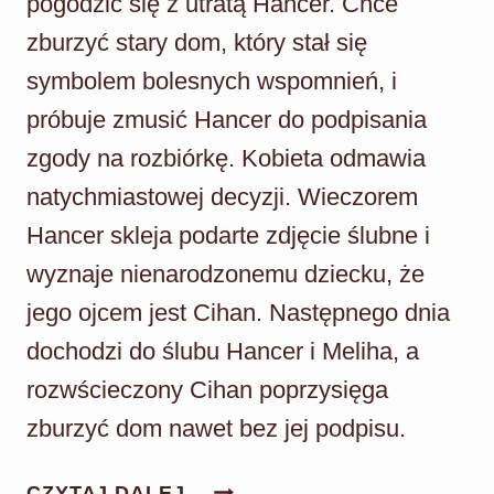
pogodzić się z utratą Hancer. Chce
zburzyć stary dom, który stał się
symbolem bolesnych wspomnień, i
próbuje zmusić Hancer do podpisania
zgody na rozbiórkę. Kobieta odmawia
natychmiastowej decyzji. Wieczorem
Hancer skleja podarte zdjęcie ślubne i
wyznaje nienarodzonemu dziecku, że
jego ojcem jest Cihan. Następnego dnia
dochodzi do ślubu Hancer i Meliha, a
rozwścieczony Cihan poprzysięga
zburzyć dom nawet bez jej podpisu.
PANNA
CZYTAJ DALEJ...