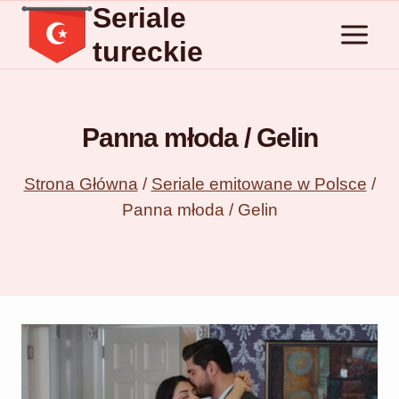
Seriale
Przejdź
do
tureckie
treści
Panna młoda / Gelin
Strona Główna
/
Seriale emitowane w Polsce
/
Panna młoda / Gelin