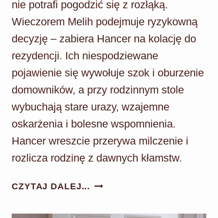
nie potrafi pogodzić się z rozłąką.
Wieczorem Melih podejmuje ryzykowną
decyzję – zabiera Hancer na kolację do
rezydencji. Ich niespodziewane
pojawienie się wywołuje szok i oburzenie
domowników, a przy rodzinnym stole
wybuchają stare urazy, wzajemne
oskarżenia i bolesne wspomnienia.
Hancer wreszcie przerywa milczenie i
rozlicza rodzinę z dawnych kłamstw.
PANNA
CZYTAJ DALEJ...
MŁODA
ODC.