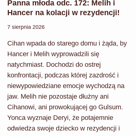
Panna młoda odc. 172: Melih i
Hancer na kolacji w rezydencji!
7 sierpnia 2026
Cihan wpada do starego domu i żąda, by
Hancer i Melih wyprowadzili się
natychmiast. Dochodzi do ostrej
konfrontacji, podczas której zazdrość i
niewypowiedziane emocje wychodzą na
jaw. Melih nie pozostaje dłużny ani
Cihanowi, ani prowokującej go Gulsum.
Yonca wyznaje Deryi, że potajemnie
odwiedza swoje dziecko w rezydencji i