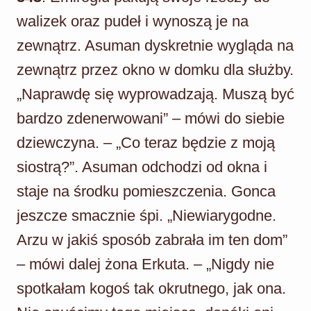
walizek oraz pudeł i wynoszą je na
zewnątrz. Asuman dyskretnie wygląda na
zewnątrz przez okno w domku dla służby.
„Naprawdę się wyprowadzają. Muszą być
bardzo zdenerwowani” – mówi do siebie
dziewczyna. – „Co teraz będzie z moją
siostrą?”. Asuman odchodzi od okna i
staje na środku pomieszczenia. Gonca
jeszcze smacznie śpi. „Niewiarygodne.
Arzu w jakiś sposób zabrała im ten dom”
– mówi dalej żona Erkuta. – „Nigdy nie
spotkałam kogoś tak okrutnego, jak ona.