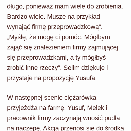
długo, ponieważ mam wiele do zrobienia.
Bardzo wiele. Muszę na przykład
wynająć firmę przeprowadzkową”.
„Myślę, że mogę ci pomóc. Mógłbym
zająć się znalezieniem firmy zajmującej
się przeprowadzkami, a ty mógłbyś
zrobić inne rzeczy”. Selim dziękuje i
przystaje na propozycję Yusufa.
W następnej scenie ciężarówka
przyjeżdża na farmę. Yusuf, Melek i
pracownik firmy zaczynają wnosić pudła
na naczepę. Akcja przenosi się do środka