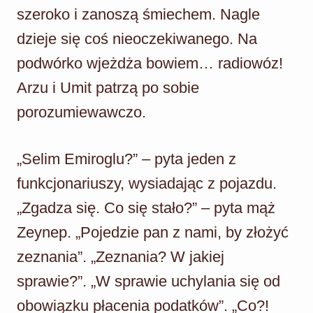
szeroko i zanoszą śmiechem. Nagle
dzieje się coś nieoczekiwanego. Na
podwórko wjeżdża bowiem… radiowóz!
Arzu i Umit patrzą po sobie
porozumiewawczo.
„Selim Emiroglu?” – pyta jeden z
funkcjonariuszy, wysiadając z pojazdu.
„Zgadza się. Co się stało?” – pyta mąż
Zeynep. „Pojedzie pan z nami, by złożyć
zeznania”. „Zeznania? W jakiej
sprawie?”. „W sprawie uchylania się od
obowiązku płacenia podatków”. „Co?!