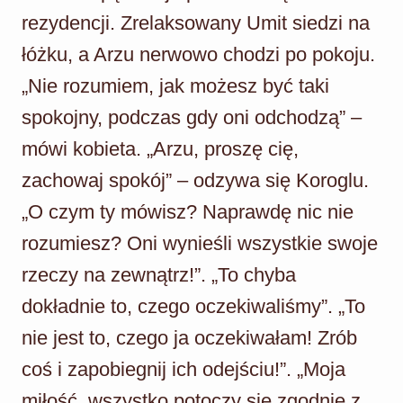
rezydencji. Zrelaksowany Umit siedzi na
łóżku, a Arzu nerwowo chodzi po pokoju.
„Nie rozumiem, jak możesz być taki
spokojny, podczas gdy oni odchodzą” –
mówi kobieta. „Arzu, proszę cię,
zachowaj spokój” – odzywa się Koroglu.
„O czym ty mówisz? Naprawdę nic nie
rozumiesz? Oni wynieśli wszystkie swoje
rzeczy na zewnątrz!”. „To chyba
dokładnie to, czego oczekiwaliśmy”. „To
nie jest to, czego ja oczekiwałam! Zrób
coś i zapobiegnij ich odejściu!”. „Moja
miłość, wszystko potoczy się zgodnie z