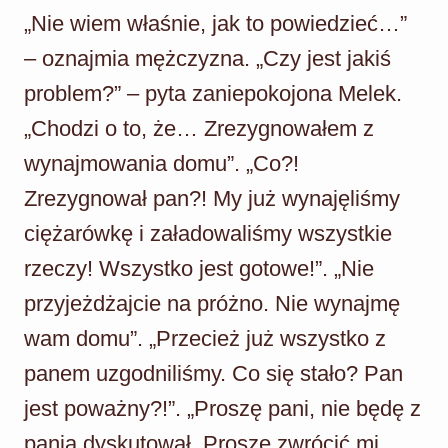
„Nie wiem właśnie, jak to powiedzieć…”
– oznajmia mężczyzna. „Czy jest jakiś
problem?” – pyta zaniepokojona Melek.
„Chodzi o to, że… Zrezygnowałem z
wynajmowania domu”. „Co?!
Zrezygnował pan?! My już wynajęliśmy
ciężarówkę i załadowaliśmy wszystkie
rzeczy! Wszystko jest gotowe!”. „Nie
przyjeżdżajcie na próżno. Nie wynajmę
wam domu”. „Przecież już wszystko z
panem uzgodniliśmy. Co się stało? Pan
jest poważny?!”. „Proszę pani, nie będę z
panią dyskutował. Proszę zwrócić mi