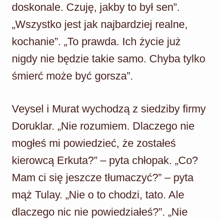
doskonale. Czuję, jakby to był sen”.
„Wszystko jest jak najbardziej realne,
kochanie”. „To prawda. Ich życie już
nigdy nie będzie takie samo. Chyba tylko
śmierć może być gorsza”.
Veysel i Murat wychodzą z siedziby firmy
Doruklar. „Nie rozumiem. Dlaczego nie
mogłeś mi powiedzieć, że zostałeś
kierowcą Erkuta?” – pyta chłopak. „Co?
Mam ci się jeszcze tłumaczyć?” – pyta
mąż Tulay. „Nie o to chodzi, tato. Ale
dlaczego nic nie powiedziałeś?”. „Nie