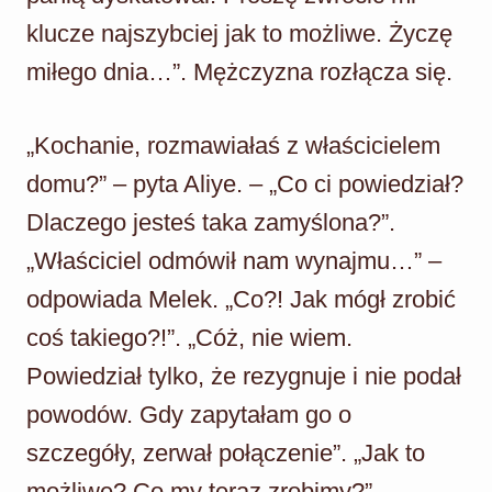
klucze najszybciej jak to możliwe. Życzę
miłego dnia…”. Mężczyzna rozłącza się.
„Kochanie, rozmawiałaś z właścicielem
domu?” – pyta Aliye. – „Co ci powiedział?
Dlaczego jesteś taka zamyślona?”.
„Właściciel odmówił nam wynajmu…” –
odpowiada Melek. „Co?! Jak mógł zrobić
coś takiego?!”. „Cóż, nie wiem.
Powiedział tylko, że rezygnuje i nie podał
powodów. Gdy zapytałam go o
szczegóły, zerwał połączenie”. „Jak to
możliwe? Co my teraz zrobimy?”.