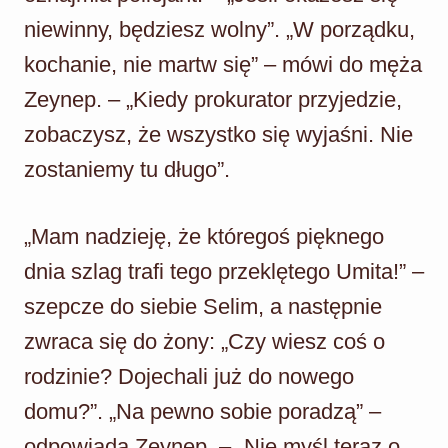
niewinny, będziesz wolny”. „W porządku,
kochanie, nie martw się” – mówi do męża
Zeynep. – „Kiedy prokurator przyjedzie,
zobaczysz, że wszystko się wyjaśni. Nie
zostaniemy tu długo”.
„Mam nadzieję, że któregoś pięknego
dnia szlag trafi tego przeklętego Umita!” –
szepcze do siebie Selim, a następnie
zwraca się do żony: „Czy wiesz coś o
rodzinie? Dojechali już do nowego
domu?”. „Na pewno sobie poradzą” –
odpowiada Zeynep. – „Nie myśl teraz o