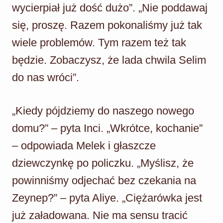
wycierpiał już dość dużo”. „Nie poddawaj
się, proszę. Razem pokonaliśmy już tak
wiele problemów. Tym razem też tak
będzie. Zobaczysz, że lada chwila Selim
do nas wróci”.
„Kiedy pójdziemy do naszego nowego
domu?” – pyta Inci. „Wkrótce, kochanie”
– odpowiada Melek i głaszcze
dziewczynkę po policzku. „Myślisz, że
powinniśmy odjechać bez czekania na
Zeynep?” – pyta Aliye. „Ciężarówka jest
już załadowana. Nie ma sensu tracić