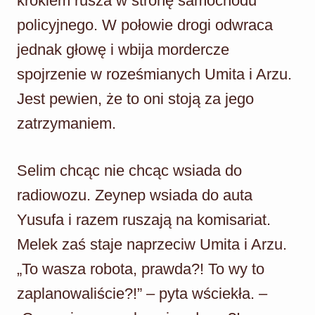
krokiem rusza w stronę samochodu
policyjnego. W połowie drogi odwraca
jednak głowę i wbija mordercze
spojrzenie w roześmianych Umita i Arzu.
Jest pewien, że to oni stoją za jego
zatrzymaniem.
Selim chcąc nie chcąc wsiada do
radiowozu. Zeynep wsiada do auta
Yusufa i razem ruszają na komisariat.
Melek zaś staje naprzeciw Umita i Arzu.
„To wasza robota, prawda?! To wy to
zaplanowaliście?!” – pyta wściekła. –