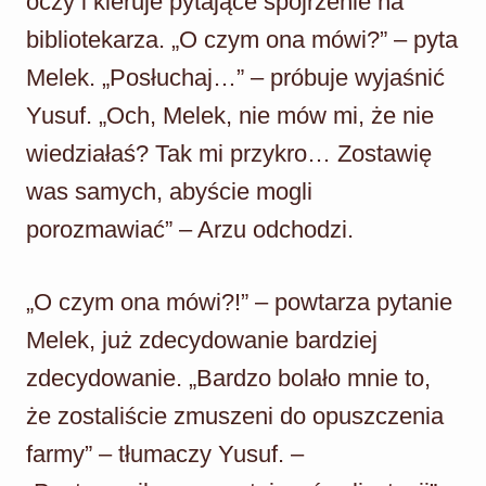
oczy i kieruje pytające spojrzenie na
bibliotekarza. „O czym ona mówi?” – pyta
Melek. „Posłuchaj…” – próbuje wyjaśnić
Yusuf. „Och, Melek, nie mów mi, że nie
wiedziałaś? Tak mi przykro… Zostawię
was samych, abyście mogli
porozmawiać” – Arzu odchodzi.
„O czym ona mówi?!” – powtarza pytanie
Melek, już zdecydowanie bardziej
zdecydowanie. „Bardzo bolało mnie to,
że zostaliście zmuszeni do opuszczenia
farmy” – tłumaczy Yusuf. –