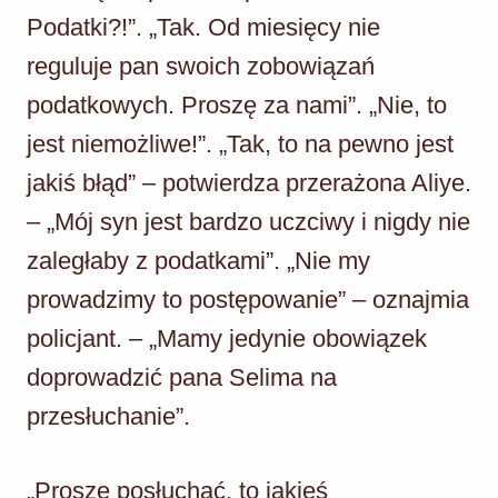
Podatki?!”. „Tak. Od miesięcy nie
reguluje pan swoich zobowiązań
podatkowych. Proszę za nami”. „Nie, to
jest niemożliwe!”. „Tak, to na pewno jest
jakiś błąd” – potwierdza przerażona Aliye.
– „Mój syn jest bardzo uczciwy i nigdy nie
zaległaby z podatkami”. „Nie my
prowadzimy to postępowanie” – oznajmia
policjant. – „Mamy jedynie obowiązek
doprowadzić pana Selima na
przesłuchanie”.
„Proszę posłuchać, to jakieś