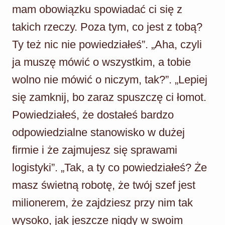
mam obowiązku spowiadać ci się z
takich rzeczy. Poza tym, co jest z tobą?
Ty też nic nie powiedziałeś”. „Aha, czyli
ja muszę mówić o wszystkim, a tobie
wolno nie mówić o niczym, tak?”. „Lepiej
się zamknij, bo zaraz spuszczę ci łomot.
Powiedziałeś, że dostałeś bardzo
odpowiedzialne stanowisko w dużej
firmie i że zajmujesz się sprawami
logistyki”. „Tak, a ty co powiedziałeś? Że
masz świetną robotę, że twój szef jest
milionerem, że zajdziesz przy nim tak
wysoko, jak jeszcze nigdy w swoim