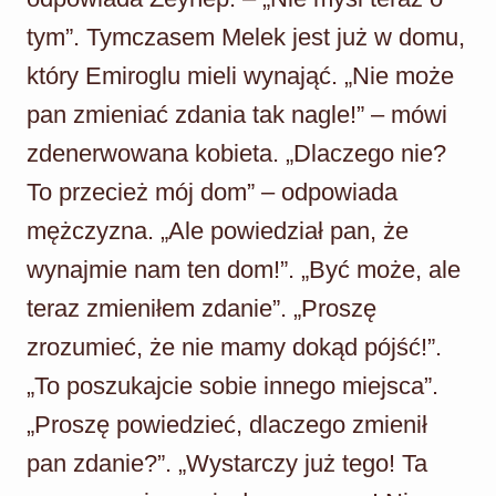
tym”. Tymczasem Melek jest już w domu,
który Emiroglu mieli wynająć. „Nie może
pan zmieniać zdania tak nagle!” – mówi
zdenerwowana kobieta. „Dlaczego nie?
To przecież mój dom” – odpowiada
mężczyzna. „Ale powiedział pan, że
wynajmie nam ten dom!”. „Być może, ale
teraz zmieniłem zdanie”. „Proszę
zrozumieć, że nie mamy dokąd pójść!”.
„To poszukajcie sobie innego miejsca”.
„Proszę powiedzieć, dlaczego zmienił
pan zdanie?”. „Wystarczy już tego! Ta