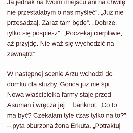
Ja jednak na twoim miejscu ani na chwilę
nie przestałabym o nas myśleć”. „Już nie
przesadzaj. Zaraz tam będę”. „Dobrze,
tylko się pospiesz”. „Poczekaj cierpliwie,
aż przyjdę. Nie waż się wychodzić na
zewnątrz”.
W następnej scenie Arzu wchodzi do
domku dla służby. Gonca już nie śpi.
Nowa właścicielka farmy staje przed
Asuman i wręcza jej… banknot. „Co to
ma być? Czekałam tyle czas tylko na to?”
– pyta oburzona żona Erkuta. „Potraktuj