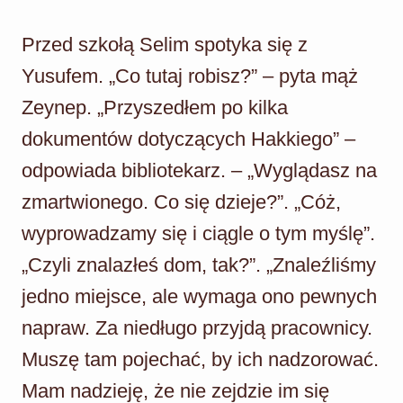
Przed szkołą Selim spotyka się z
Yusufem. „Co tutaj robisz?” – pyta mąż
Zeynep. „Przyszedłem po kilka
dokumentów dotyczących Hakkiego” –
odpowiada bibliotekarz. – „Wyglądasz na
zmartwionego. Co się dzieje?”. „Cóż,
wyprowadzamy się i ciągle o tym myślę”.
„Czyli znalazłeś dom, tak?”. „Znaleźliśmy
jedno miejsce, ale wymaga ono pewnych
napraw. Za niedługo przyjdą pracownicy.
Muszę tam pojechać, by ich nadzorować.
Mam nadzieję, że nie zejdzie im się