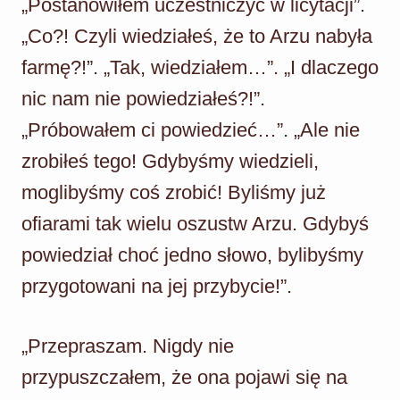
„Postanowiłem uczestniczyć w licytacji”.
„Co?! Czyli wiedziałeś, że to Arzu nabyła
farmę?!”. „Tak, wiedziałem…”. „I dlaczego
nic nam nie powiedziałeś?!”.
„Próbowałem ci powiedzieć…”. „Ale nie
zrobiłeś tego! Gdybyśmy wiedzieli,
moglibyśmy coś zrobić! Byliśmy już
ofiarami tak wielu oszustw Arzu. Gdybyś
powiedział choć jedno słowo, bylibyśmy
przygotowani na jej przybycie!”.
„Przepraszam. Nigdy nie
przypuszczałem, że ona pojawi się na