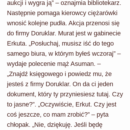
aukcji i wygra ją” – oznajmia bibliotekarz.
Następnie pomaga kierowcy ciężarówki
wnosić kolejne pudła. Akcja przenosi się
do firmy Doruklar. Murat jest w gabinecie
Erkuta. „Posłuchaj, musisz iść do tego
samego biura, w którym byłeś wczoraj” –
wydaje polecenie mąż Asuman. –
„Znajdź księgowego i powiedz mu, że
jesteś z firmy Doruklar. On da ci jeden
dokument, który ty przyniesiesz tutaj. Czy
to jasne?”. „Oczywiście, Erkut. Czy jest
coś jeszcze, co mam zrobić?” – pyta
chłopak. „Nie, dziękuję. Jeśli będę