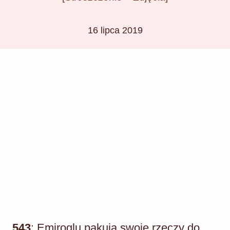
16 lipca 2019
543
: Emiroglu pakują swoje rzeczy do