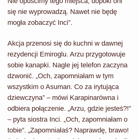
Nie opuścimy tego miejsca, dopóki oni
się nie wyprowadzą. Nawet nie będę
mogła zobaczyć Inci”.
Akcja przenosi się do kuchni w dawnej
rezydencji Emiroglu. Arzu przygotowuje
sobie kanapki. Nagle jej telefon zaczyna
dzwonić. „Och, zapomniałam w tym
wszystkim o Asuman. Co za irytująca
dziewczyna” – mówi Karapinarówna i
odbiera połączenie. „Arzu, gdzie jesteś?!”
– pyta siostra Inci. „Och, zapomniałam o
tobie”. „Zapomniałaś? Naprawdę, brawo!