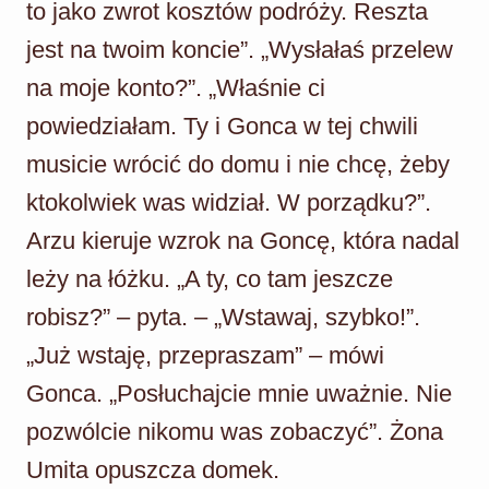
to jako zwrot kosztów podróży. Reszta
jest na twoim koncie”. „Wysłałaś przelew
na moje konto?”. „Właśnie ci
powiedziałam. Ty i Gonca w tej chwili
musicie wrócić do domu i nie chcę, żeby
ktokolwiek was widział. W porządku?”.
Arzu kieruje wzrok na Goncę, która nadal
leży na łóżku. „A ty, co tam jeszcze
robisz?” – pyta. – „Wstawaj, szybko!”.
„Już wstaję, przepraszam” – mówi
Gonca. „Posłuchajcie mnie uważnie. Nie
pozwólcie nikomu was zobaczyć”. Żona
Umita opuszcza domek.