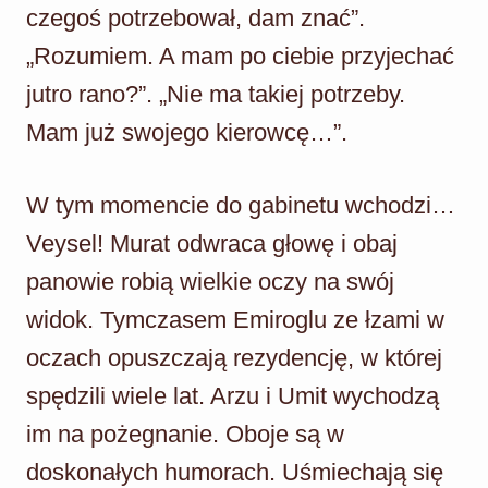
czegoś potrzebował, dam znać”.
„Rozumiem. A mam po ciebie przyjechać
jutro rano?”. „Nie ma takiej potrzeby.
Mam już swojego kierowcę…”.
W tym momencie do gabinetu wchodzi…
Veysel! Murat odwraca głowę i obaj
panowie robią wielkie oczy na swój
widok. Tymczasem Emiroglu ze łzami w
oczach opuszczają rezydencję, w której
spędzili wiele lat. Arzu i Umit wychodzą
im na pożegnanie. Oboje są w
doskonałych humorach. Uśmiechają się