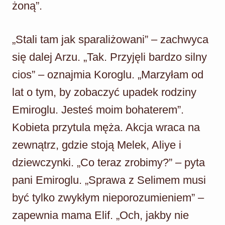
żoną”.
„Stali tam jak sparaliżowani” – zachwyca
się dalej Arzu. „Tak. Przyjęli bardzo silny
cios” – oznajmia Koroglu. „Marzyłam od
lat o tym, by zobaczyć upadek rodziny
Emiroglu. Jesteś moim bohaterem”.
Kobieta przytula męża. Akcja wraca na
zewnątrz, gdzie stoją Melek, Aliye i
dziewczynki. „Co teraz zrobimy?” – pyta
pani Emiroglu. „Sprawa z Selimem musi
być tylko zwykłym nieporozumieniem” –
zapewnia mama Elif. „Och, jakby nie