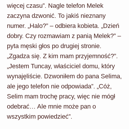
więcej czasu”. Nagle telefon Melek
zaczyna dzwonić. To jakiś nieznany
numer. „Halo?” – odbiera kobieta. „Dzień
dobry. Czy rozmawiam z panią Melek?” –
pyta męski głos po drugiej stronie.
„Zgadza się. Z kim mam przyjemność?”.
„Jestem Tuncay, właściciel domu, który
wynajęliście. Dzwoniłem do pana Selima,
ale jego telefon nie odpowiada”. „Cóż,
Selim mam trochę pracy, więc nie mógł
odebrać… Ale mnie może pan o
wszystkim powiedzieć”.