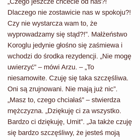
„Czego jeszcze chcecie od nas?!
Dlaczego nie zostawicie nas w spokoju?!
Czy nie wystarcza wam to, że
wyprowadzamy się stąd?!”. Małżeństwo
Koroglu jedynie głośno się zaśmiewa i
wchodzi do środka rezydencji. „Nie mogę
uwierzyć” – mówi Arzu. – „To
niesamowite. Czuję się taka szczęśliwa.
Oni są zrujnowani. Nie mają już nic”.
„Masz to, czego chciałaś” – stwierdza
mężczyzna. „Dziękuję ci za wszystko.
Bardzo ci dziękuję, Umit”. „Ja także czuję
się bardzo szczęśliwy, że jesteś moją