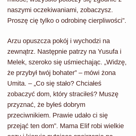
naszymi oczekiwaniami, zobaczysz.
Proszę cię tylko o odrobinę cierpliwości”.
Arzu opuszcza pokój i wychodzi na
zewnątrz. Następnie patrzy na Yusufa i
Melek, szeroko się uśmiechając. „Widzę,
że przybył twój bohater” – mówi żona
Umita. – „Co się stało? Chciałeś
zobaczyć dom, który straciłeś? Muszę
przyznać, że byłeś dobrym
przeciwnikiem. Prawie udało ci się
przejąć ten dom”. Mama Elif robi wielkie