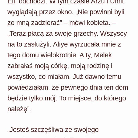
Elif odchodzi. W tym czasie Arzu i Umit
wyglądają przez okno. „Nie powinni byli
ze mną zadzierać” – mówi kobieta. –
„Teraz płacą za swoje grzechy. Wszyscy
na to zasłużyli. Aliye wyrzucała mnie z
tego domu wielokrotnie. A ty, Melek,
zabrałaś moją córkę, moją rodzinę i
wszystko, co miałam. Już dawno temu
powiedziałam, że pewnego dnia ten dom
będzie tylko mój. To miejsce, do którego
należę”.
„Jesteś szczęśliwa ze swojego