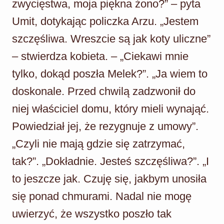
zwycięstwa, moja piękna żono?” – pyta
Umit, dotykając policzka Arzu. „Jestem
szczęśliwa. Wreszcie są jak koty uliczne”
– stwierdza kobieta. – „Ciekawi mnie
tylko, dokąd poszła Melek?”. „Ja wiem to
doskonale. Przed chwilą zadzwonił do
niej właściciel domu, który mieli wynająć.
Powiedział jej, że rezygnuje z umowy”.
„Czyli nie mają gdzie się zatrzymać,
tak?”. „Dokładnie. Jesteś szczęśliwa?”. „I
to jeszcze jak. Czuję się, jakbym unosiła
się ponad chmurami. Nadal nie mogę
uwierzyć, że wszystko poszło tak