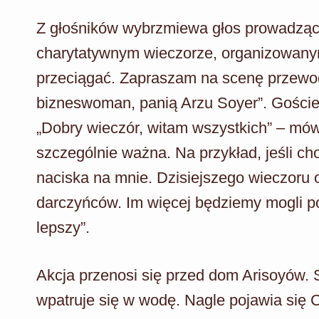
Z głośników wybrzmiewa głos prowadzące
charytatywnym wieczorze, organizowanym
przeciągać. Zapraszam na scenę przewodn
bizneswoman, panią Arzu Soyer”. Goście 
„Dobry wieczór, witam wszystkich” – mówi
szczególnie ważna. Na przykład, jeśli ch
naciska na mnie. Dzisiejszego wieczoru o
darczyńców. Im więcej będziemy mogli po
lepszy”.
Akcja przenosi się przed dom Arisoyów. S
wpatruje się w wodę. Nagle pojawia się