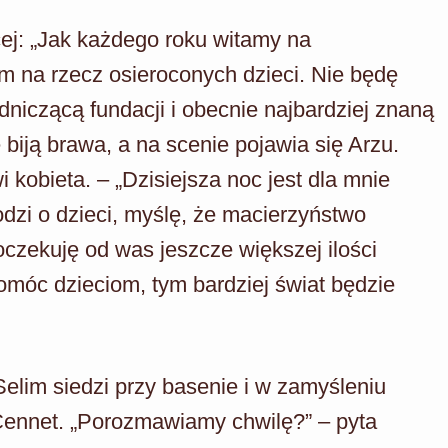
j: „Jak każdego roku witamy na
 na rzecz osieroconych dzieci. Nie będę
iczącą fundacji i obecnie najbardziej znaną
biją brawa, a na scenie pojawia się Arzu.
 kobieta. – „Dzisiejsza noc jest dla mnie
odzi o dzieci, myślę, że macierzyństwo
czekuję od was jeszcze większej ilości
móc dzieciom, tym bardziej świat będzie
elim siedzi przy basenie i w zamyśleniu
 Cennet. „Porozmawiamy chwilę?” – pyta