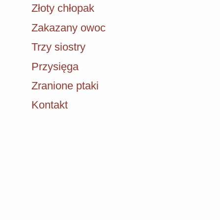
Złoty chłopak
Zakazany owoc
Trzy siostry
Przysięga
Zranione ptaki
Kontakt