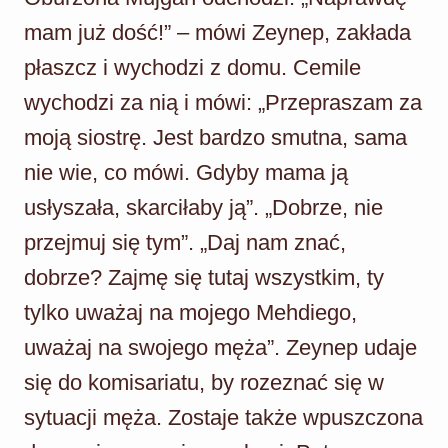
mam już dość!” – mówi Zeynep, zakłada
płaszcz i wychodzi z domu. Cemile
wychodzi za nią i mówi: „Przepraszam za
moją siostrę. Jest bardzo smutna, sama
nie wie, co mówi. Gdyby mama ją
usłyszała, skarciłaby ją”. „Dobrze, nie
przejmuj się tym”. „Daj nam znać,
dobrze? Zajmę się tutaj wszystkim, ty
tylko uważaj na mojego Mehdiego,
uważaj na swojego męża”. Zeynep udaje
się do komisariatu, by rozeznać się w
sytuacji męża. Zostaje także wpuszczona