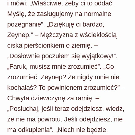
i mówi: „Właściwie, żeby ci to oddać.
Myślę, że zasługujemy na normalne
pożegnanie”. „Dziękuję ci bardzo,
Zeynep.” – Mężczyzna z wściekłością
ciska pierścionkiem o ziemię. –
„Dosłownie poczułem się wyjątkowy!”.
„Faruk, musisz mnie zrozumieć”. „Co
zrozumieć, Zeynep? Że nigdy mnie nie
kochałaś? To powinienem zrozumieć?” –
Chwyta dziewczynę za ramię. –
„Posłuchaj, jeśli teraz odejdziesz, wiedz,
że nie ma powrotu. Jeśli odejdziesz, nie
ma odkupienia”. „Niech nie będzie,