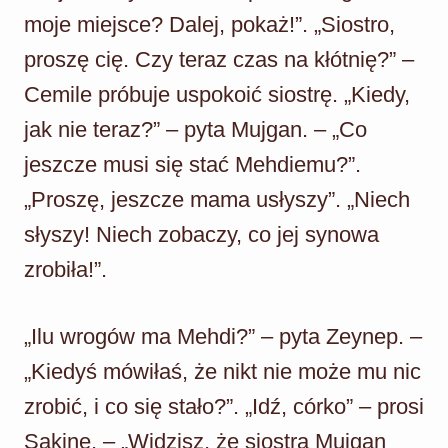
moje miejsce? Dalej, pokaż!”. „Siostro,
proszę cię. Czy teraz czas na kłótnię?” –
Cemile próbuje uspokoić siostrę. „Kiedy,
jak nie teraz?” – pyta Mujgan. – „Co
jeszcze musi się stać Mehdiemu?”.
„Proszę, jeszcze mama usłyszy”. „Niech
słyszy! Niech zobaczy, co jej synowa
zrobiła!”.
„Ilu wrogów ma Mehdi?” – pyta Zeynep. –
„Kiedyś mówiłaś, że nikt nie może mu nic
zrobić, i co się stało?”. „Idź, córko” – prosi
Sakine. – „Widzisz, że siostra Mujgan