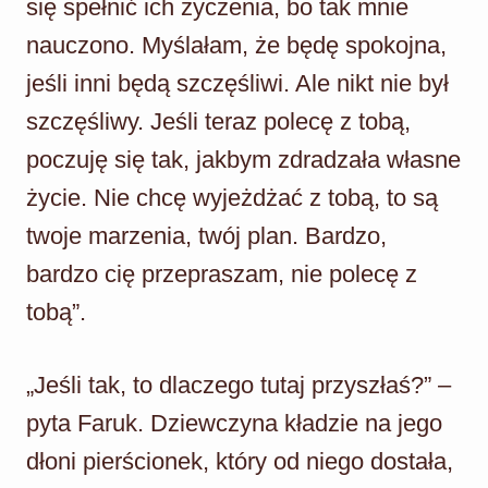
się spełnić ich życzenia, bo tak mnie
nauczono. Myślałam, że będę spokojna,
jeśli inni będą szczęśliwi. Ale nikt nie był
szczęśliwy. Jeśli teraz polecę z tobą,
poczuję się tak, jakbym zdradzała własne
życie. Nie chcę wyjeżdżać z tobą, to są
twoje marzenia, twój plan. Bardzo,
bardzo cię przepraszam, nie polecę z
tobą”.
„Jeśli tak, to dlaczego tutaj przyszłaś?” –
pyta Faruk. Dziewczyna kładzie na jego
dłoni pierścionek, który od niego dostała,