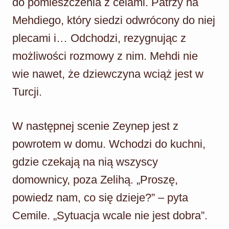
do pomieszczenia z celami. Patrzy na
Mehdiego, który siedzi odwrócony do niej
plecami i… Odchodzi, rezygnując z
możliwości rozmowy z nim. Mehdi nie
wie nawet, że dziewczyna wciąż jest w
Turcji.
W następnej scenie Zeynep jest z
powrotem w domu. Wchodzi do kuchni,
gdzie czekają na nią wszyscy
domownicy, poza Zelihą. „Proszę,
powiedz nam, co się dzieje?” – pyta
Cemile. „Sytuacja wcale nie jest dobra”.