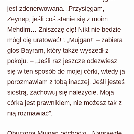
jest zdenerwowana. „Przysięgam,
Zeynep, jeśli coś stanie się z moim
Mehdim… Zniszczę cię! Nikt nie będzie
mógł cię uratować!”. „Mujgan!” – zabiera
głos Bayram, który także wyszedł z
pokoju. – „Jeśli raz jeszcze odezwiesz
się w ten sposób do mojej córki, wtedy ja
porozmawiam z tobą inaczej. Jeśli jesteś
siostrą, zachowuj się należycie. Moja
córka jest prawnikiem, nie możesz tak z
nią rozmawiać”.
Oburzona Mujgan odchodzi. „Naprawdę