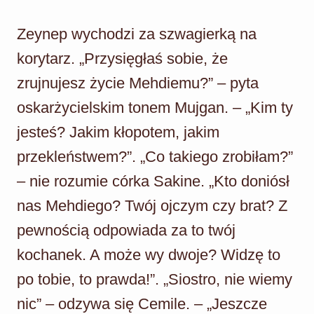
Zeynep wychodzi za szwagierką na
korytarz. „Przysięgłaś sobie, że
zrujnujesz życie Mehdiemu?” – pyta
oskarżycielskim tonem Mujgan. – „Kim ty
jesteś? Jakim kłopotem, jakim
przekleństwem?”. „Co takiego zrobiłam?”
– nie rozumie córka Sakine. „Kto doniósł
nas Mehdiego? Twój ojczym czy brat? Z
pewnością odpowiada za to twój
kochanek. A może wy dwoje? Widzę to
po tobie, to prawda!”. „Siostro, nie wiemy
nic” – odzywa się Cemile. – „Jeszcze