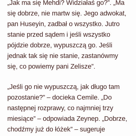
„Jak ma się Mehdi? Widziałaś go?”. „Ma
się dobrze, nie martw się. Jego adwokat,
pan Huseyin, zadbał o wszystko. Jutro
stanie przed sądem i jeśli wszystko
pójdzie dobrze, wypuszczą go. Jeśli
jednak tak się nie stanie, zastanówmy
się, co powiemy pani Zelisze”.
„Jeśli go nie wypuszczą, jak długo tam
pozostanie?” – docieka Cemile. „Do
następnej rozprawy, co najmniej trzy
miesiące” – odpowiada Zeynep. „Dobrze,
chodźmy już do łóżek” – sugeruje