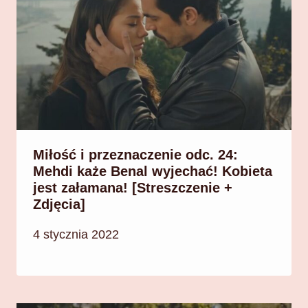
Miłość i przeznaczenie odc. 24:
Mehdi każe Benal wyjechać! Kobieta
jest załamana! [Streszczenie +
Zdjęcia]
4 stycznia 2022