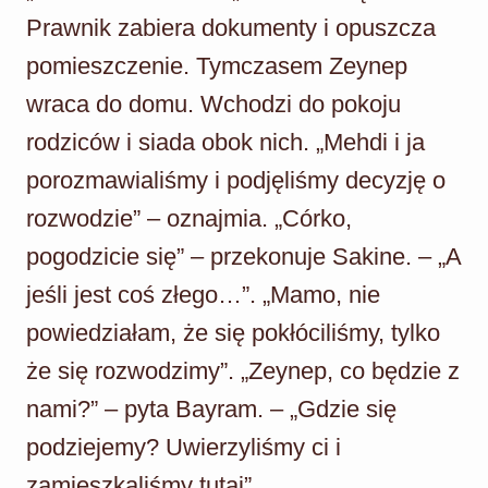
Prawnik zabiera dokumenty i opuszcza
pomieszczenie. Tymczasem Zeynep
wraca do domu. Wchodzi do pokoju
rodziców i siada obok nich. „Mehdi i ja
porozmawialiśmy i podjęliśmy decyzję o
rozwodzie” – oznajmia. „Córko,
pogodzicie się” – przekonuje Sakine. – „A
jeśli jest coś złego…”. „Mamo, nie
powiedziałam, że się pokłóciliśmy, tylko
że się rozwodzimy”. „Zeynep, co będzie z
nami?” – pyta Bayram. – „Gdzie się
podziejemy? Uwierzyliśmy ci i
zamieszkaliśmy tutaj”.