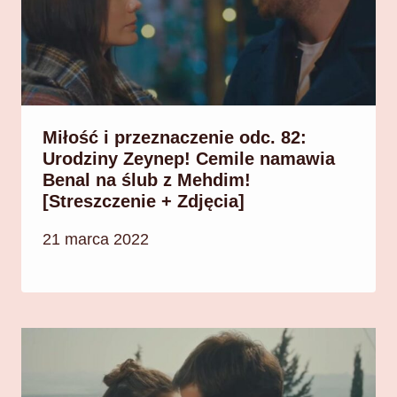
Miłość i przeznaczenie odc. 82:
Urodziny Zeynep! Cemile namawia
Benal na ślub z Mehdim!
[Streszczenie + Zdjęcia]
21 marca 2022