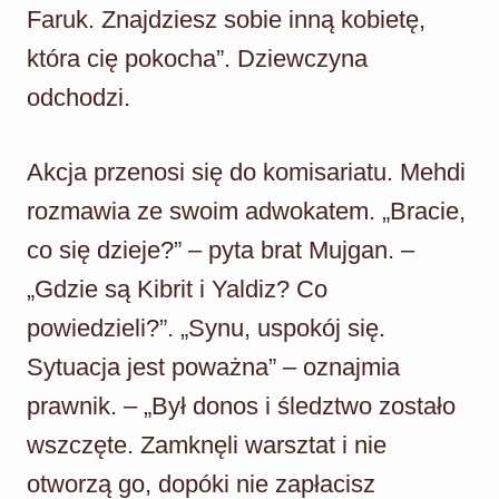
Faruk. Znajdziesz sobie inną kobietę,
która cię pokocha”. Dziewczyna
odchodzi.
Akcja przenosi się do komisariatu. Mehdi
rozmawia ze swoim adwokatem. „Bracie,
co się dzieje?” – pyta brat Mujgan. –
„Gdzie są Kibrit i Yaldiz? Co
powiedzieli?”. „Synu, uspokój się.
Sytuacja jest poważna” – oznajmia
prawnik. – „Był donos i śledztwo zostało
wszczęte. Zamknęli warsztat i nie
otworzą go, dopóki nie zapłacisz