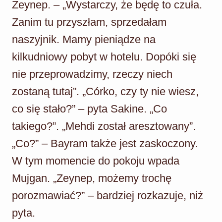
Zeynep. – „Wystarczy, że będę to czuła.
Zanim tu przyszłam, sprzedałam
naszyjnik. Mamy pieniądze na
kilkudniowy pobyt w hotelu. Dopóki się
nie przeprowadzimy, rzeczy niech
zostaną tutaj”. „Córko, czy ty nie wiesz,
co się stało?” – pyta Sakine. „Co
takiego?”. „Mehdi został aresztowany”.
„Co?” – Bayram także jest zaskoczony.
W tym momencie do pokoju wpada
Mujgan. „Zeynep, możemy trochę
porozmawiać?” – bardziej rozkazuje, niż
pyta.