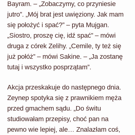
Bayram. – „Zobaczymy, co przyniesie
jutro”. „Mój brat jest uwięziony. Jak mam
się położyć i spać?” – pyta Mujgan.
„Siostro, proszę cię, idź spać” – mówi
druga z córek Zelihy. „Cemile, ty też się
już połóż” – mówi Sakine. – „Ja zostanę
tutaj i wszystko posprzątam”.
Akcja przeskakuje do następnego dnia.
Zeynep spotyka się z prawnikiem męża
przed gmachem sądu. „Do świtu
studiowałam przepisy, choć pan na
pewno wie lepiej, ale… Znalazłam coś,