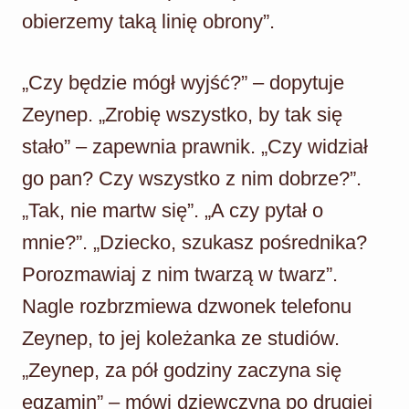
obierzemy taką linię obrony”.
„Czy będzie mógł wyjść?” – dopytuje
Zeynep. „Zrobię wszystko, by tak się
stało” – zapewnia prawnik. „Czy widział
go pan? Czy wszystko z nim dobrze?”.
„Tak, nie martw się”. „A czy pytał o
mnie?”. „Dziecko, szukasz pośrednika?
Porozmawiaj z nim twarzą w twarz”.
Nagle rozbrzmiewa dzwonek telefonu
Zeynep, to jej koleżanka ze studiów.
„Zeynep, za pół godziny zaczyna się
egzamin” – mówi dziewczyna po drugiej