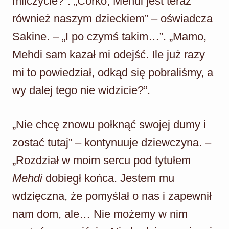
milczycie?”. „Córko, Mehdi jest teraz
również naszym dzieckiem” – oświadcza
Sakine. – „I po czymś takim…”. „Mamo,
Mehdi sam kazał mi odejść. Ile już razy
mi to powiedział, odkąd się pobraliśmy, a
wy dalej tego nie widzicie?”.
„Nie chcę znowu połknąć swojej dumy i
zostać tutaj” – kontynuuje dziewczyna. –
„Rozdział w moim sercu pod tytułem
Mehdi
dobiegł końca. Jestem mu
wdzięczna, że pomyślał o nas i zapewnił
nam dom, ale… Nie możemy w nim