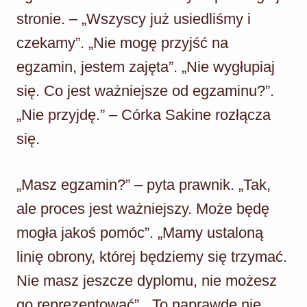
stronie. – „Wszyscy już usiedliśmy i
czekamy”. „Nie mogę przyjść na
egzamin, jestem zajęta”. „Nie wygłupiaj
się. Co jest ważniejsze od egzaminu?”.
„Nie przyjdę.” – Córka Sakine rozłącza
się.
„Masz egzamin?” – pyta prawnik. „Tak,
ale proces jest ważniejszy. Może będę
mogła jakoś pomóc”. „Mamy ustaloną
linię obrony, której będziemy się trzymać.
Nie masz jeszcze dyplomu, nie możesz
go reprezentować”. „To naprawdę nie