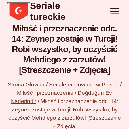
Seriale
Przejdź
do
tureckie
treści
Miłość i przeznaczenie odc.
14: Zeynep zostaje w Turcji!
Robi wszystko, by oczyścić
Mehdiego z zarzutów!
[Streszczenie + Zdjęcia]
Strona Główna
/
Seriale emitowane w Polsce
/
Miłość i przeznaczenie / Doğduğun Ev
Kaderindir
/
Miłość i przeznaczenie odc. 14:
Zeynep zostaje w Turcji! Robi wszystko, by
oczyścić Mehdiego z zarzutów! [Streszczenie
+ Zdjęcia]