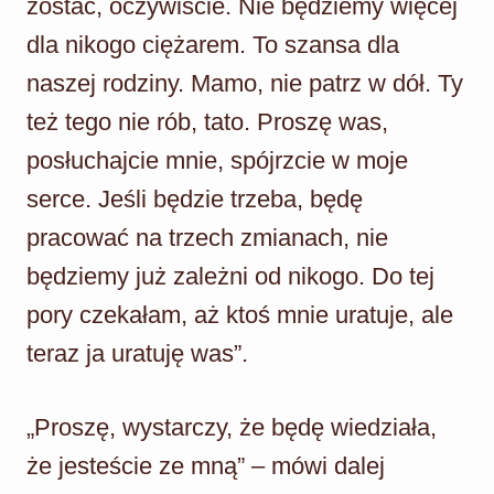
zostać, oczywiście. Nie będziemy więcej
dla nikogo ciężarem. To szansa dla
naszej rodziny. Mamo, nie patrz w dół. Ty
też tego nie rób, tato. Proszę was,
posłuchajcie mnie, spójrzcie w moje
serce. Jeśli będzie trzeba, będę
pracować na trzech zmianach, nie
będziemy już zależni od nikogo. Do tej
pory czekałam, aż ktoś mnie uratuje, ale
teraz ja uratuję was”.
„Proszę, wystarczy, że będę wiedziała,
że jesteście ze mną” – mówi dalej