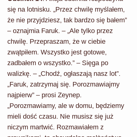
się na lotnisku. „Przez chwilę myślałem,
że nie przyjdziesz, tak bardzo się bałem”
– oznajmia Faruk. – „Ale tylko przez
chwilę. Przepraszam, że w ciebie
zwątpiłem. Wszystko jest gotowe,
zadbałem o wszystko.” – Sięga po
walizkę. – „Chodź, ogłaszają nasz lot”.
„Faruk, zatrzymaj się. Porozmawiajmy
najpierw” – prosi Zeynep.
„Porozmawiamy, ale w domu, będziemy
mieli dość czasu. Nie musisz się już
niczym martwić. Rozmawiałem z