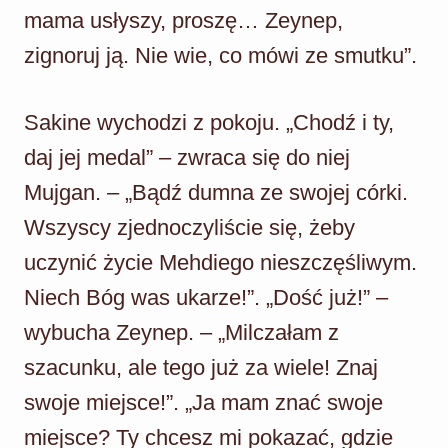
mama usłyszy, proszę… Zeynep,
zignoruj ją. Nie wie, co mówi ze smutku”.
Sakine wychodzi z pokoju. „Chodź i ty,
daj jej medal” – zwraca się do niej
Mujgan. – „Bądź dumna ze swojej córki.
Wszyscy zjednoczyliście się, żeby
uczynić życie Mehdiego nieszczęśliwym.
Niech Bóg was ukarze!”. „Dość już!” –
wybucha Zeynep. – „Milczałam z
szacunku, ale tego już za wiele! Znaj
swoje miejsce!”. „Ja mam znać swoje
miejsce? Ty chcesz mi pokazać, gdzie