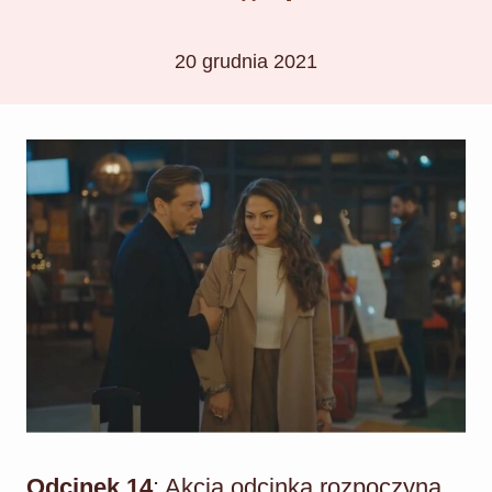
20 grudnia 2021
Odcinek 14
: Akcja odcinka rozpoczyna