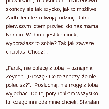
prawnikami, to absurdalne małżeństwo
skończy się tak szybko, jak to możliwe.
Zadbałem też o twoją rodzinę. Jutro
pierwszym lotem przyleci do nas mama
Nermin. W domu jest kominek,
wyobrażasz to sobie? Tak jak zawsze
chciałaś. Chodź!”.
„Faruk, nie polecę z tobą” – oznajmia
Zeynep. „Proszę? Co to znaczy, że nie
polecisz?”. „Posłuchaj, nie mogę z tobą
wyjechać. Do tej pory robiłam wszystko
to, czego inni ode mnie chcieli. Starałam