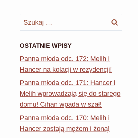
Szukaj:
OSTATNIE WPISY
Panna młoda odc. 172: Melih i
Hancer na kolacji w rezydencji!
Panna młoda odc. 171: Hancer i
Melih wprowadzają się do starego
domu! Cihan wpada w szał!
Panna młoda odc. 170: Melih i
Hancer zostają mężem i żoną!