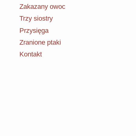
Zakazany owoc
Trzy siostry
Przysięga
Zranione ptaki
Kontakt