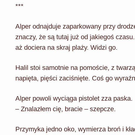
***
Alper odnajduje zaparkowany przy drodze 
znaczy, że są tutaj już od jakiegoś czasu
aż dociera na skraj plaży. Widzi go.
Halil stoi samotnie na pomoście, z twarz
napięta, pięści zaciśnięte. Coś go wyraźn
Alper powoli wyciąga pistolet zza paska.
– Znalazłem cię, bracie – szepcze.
Przymyka jedno oko, wymierza broń i kła