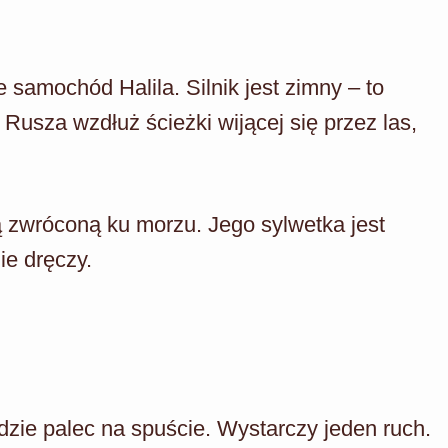
samochód Halila. Silnik jest zimny – to
. Rusza wzdłuż ścieżki wijącej się przez las,
ą zwróconą ku morzu. Jego sylwetka jest
ie dręczy.
dzie palec na spuście. Wystarczy jeden ruch.