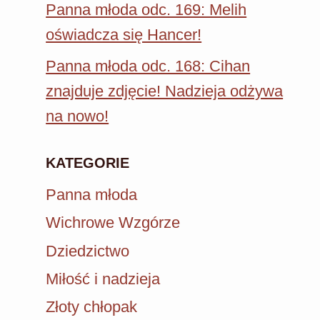
Panna młoda odc. 169: Melih
oświadcza się Hancer!
Panna młoda odc. 168: Cihan
znajduje zdjęcie! Nadzieja odżywa
na nowo!
KATEGORIE
Panna młoda
Wichrowe Wzgórze
Dziedzictwo
Miłość i nadzieja
Złoty chłopak