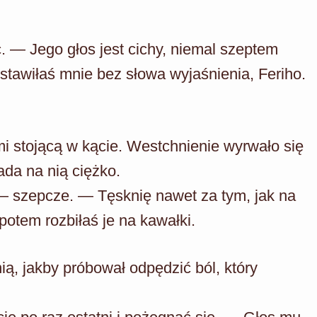
. — Jego głos jest cichy, niemal szeptem
stawiłaś mnie bez słowa wyjaśnienia, Feriho.
i stojącą w kącie. Westchnienie wyrwało się
ada na nią ciężko.
 szepcze. — Tęsknię nawet za tym, jak na
potem rozbiłaś je na kawałki.
ią, jakby próbował odpędzić ból, który