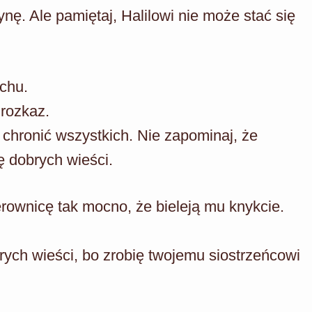
nę. Ale pamiętaj, Halilowi nie może stać się
echu.
rozkaz.
 chronić wszystkich. Nie zapominaj, że
 dobrych wieści.
rownicę tak mocno, że bieleją mu knykcie.
ych wieści, bo zrobię twojemu siostrzeńcowi