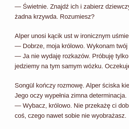
— Świetnie. Znajdź ich i zabierz dziewczy
żadna krzywda. Rozumiesz?
Alper unosi kącik ust w ironicznym uśmi
— Dobrze, moja królowo. Wykonam twój 
— Ja nie wydaję rozkazów. Próbuję tylko
jedziemy na tym samym wózku. Oczekuję
Songül kończy rozmowę. Alper ściska kie
Jego oczy wypełnia zimna determinacja.
— Wybacz, królowo. Nie przekażę ci dobr
coś, czego nawet sobie nie wyobrażasz.