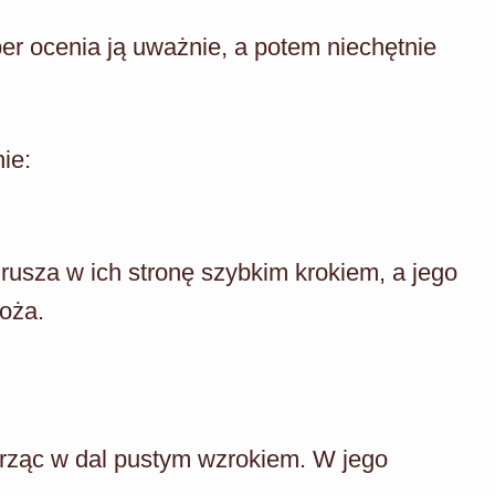
per ocenia ją uważnie, a potem niechętnie
ie:
rusza w ich stronę szybkim krokiem, a jego
noża.
trząc w dal pustym wzrokiem. W jego