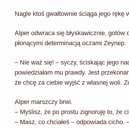
Nagle ktoś gwałtownie ściąga jego rękę w
Alper odwraca się błyskawicznie, gotów d
płonącymi determinacją oczami Zeynep.
– Nie waż się! – syczy, ściskając jego nad
powiedziałam mu prawdy. Jest przekonany
że chcę za ciebie wyjść z własnej woli. 
Alper marszczy brwi.
– Myślisz, że po prostu zignoruję to, że 
– Masz, co chciałeś – odpowiada cicho. 