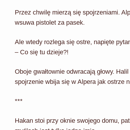
Przez chwilę mierzą się spojrzeniami. Al
wsuwa pistolet za pasek.
Ale wtedy rozlega się ostre, napięte pytan
– Co się tu dzieje?!
Oboje gwałtownie odwracają głowy. Halil 
spojrzenie wbija się w Alpera jak ostrze 
***
Hakan stoi przy oknie swojego domu, pa