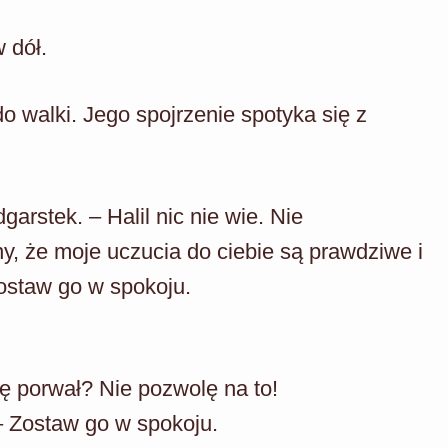
 dół.
o walki. Jego spojrzenie spotyka się z
garstek. – Halil nic nie wie. Nie
, że moje uczucia do ciebie są prawdziwe i
Zostaw go w spokoju.
cię porwał? Nie pozwolę na to!
– Zostaw go w spokoju.