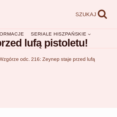
SZUKAJ
FORMACJE
SERIALE HISZPAŃSKIE
zed lufą pistoletu!
zgórze odc. 216: Zeynep staje przed lufą