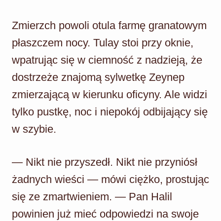
Zmierzch powoli otula farmę granatowym
płaszczem nocy. Tulay stoi przy oknie,
wpatrując się w ciemność z nadzieją, że
dostrzeże znajomą sylwetkę Zeynep
zmierzającą w kierunku oficyny. Ale widzi
tylko pustkę, noc i niepokój odbijający się
w szybie.
— Nikt nie przyszedł. Nikt nie przyniósł
żadnych wieści — mówi ciężko, prostując
się ze zmartwieniem. — Pan Halil
powinien już mieć odpowiedzi na swoje