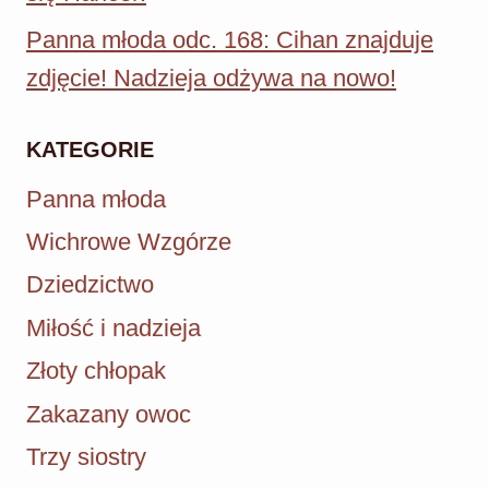
Panna młoda odc. 168: Cihan znajduje
zdjęcie! Nadzieja odżywa na nowo!
KATEGORIE
Panna młoda
Wichrowe Wzgórze
Dziedzictwo
Miłość i nadzieja
Złoty chłopak
Zakazany owoc
Trzy siostry