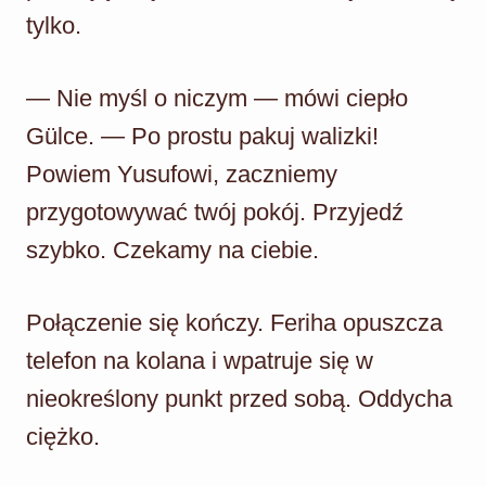
tylko.
— Nie myśl o niczym — mówi ciepło
Gülce. — Po prostu pakuj walizki!
Powiem Yusufowi, zaczniemy
przygotowywać twój pokój. Przyjedź
szybko. Czekamy na ciebie.
Połączenie się kończy. Feriha opuszcza
telefon na kolana i wpatruje się w
nieokreślony punkt przed sobą. Oddycha
ciężko.