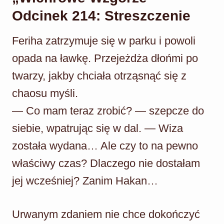
Odcinek 214: Streszczenie
Feriha zatrzymuje się w parku i powoli
opada na ławkę. Przejeżdża dłońmi po
twarzy, jakby chciała otrząsnąć się z
chaosu myśli.
— Co mam teraz zrobić? — szepcze do
siebie, wpatrując się w dal. — Wiza
została wydana… Ale czy to na pewno
właściwy czas? Dlaczego nie dostałam
jej wcześniej? Zanim Hakan…
Urwanym zdaniem nie chce dokończyć