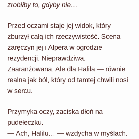
zrobiłby to, gdyby nie…
Przed oczami staje jej widok, który
zburzył całą ich rzeczywistość. Scena
zaręczyn jej i Alpera w ogrodzie
rezydencji. Nieprawdziwa.
Zaaranżowana. Ale dla Halila — równie
realna jak ból, który od tamtej chwili nosi
w sercu.
Przymyka oczy, zaciska dłoń na
pudełeczku.
— Ach, Halilu… — wzdycha w myślach.