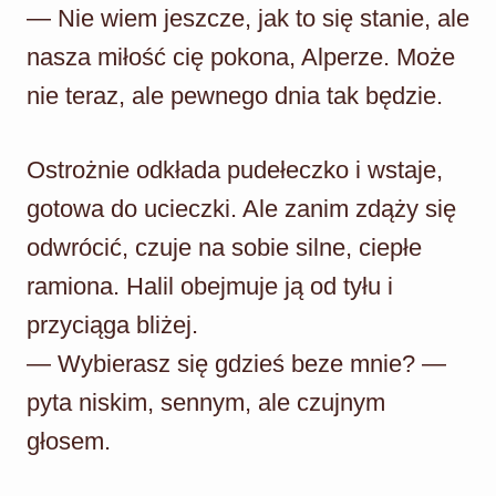
— Nie wiem jeszcze, jak to się stanie, ale
nasza miłość cię pokona, Alperze. Może
nie teraz, ale pewnego dnia tak będzie.
Ostrożnie odkłada pudełeczko i wstaje,
gotowa do ucieczki. Ale zanim zdąży się
odwrócić, czuje na sobie silne, ciepłe
ramiona. Halil obejmuje ją od tyłu i
przyciąga bliżej.
— Wybierasz się gdzieś beze mnie? —
pyta niskim, sennym, ale czujnym
głosem.