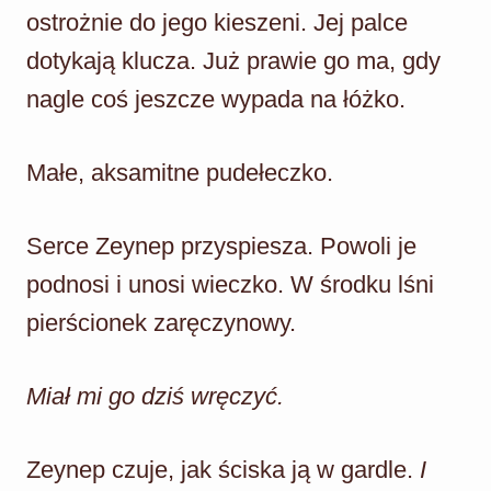
ostrożnie do jego kieszeni. Jej palce
dotykają klucza. Już prawie go ma, gdy
nagle coś jeszcze wypada na łóżko.
Małe, aksamitne pudełeczko.
Serce Zeynep przyspiesza. Powoli je
podnosi i unosi wieczko. W środku lśni
pierścionek zaręczynowy.
Miał mi go dziś wręczyć.
Zeynep czuje, jak ściska ją w gardle.
I