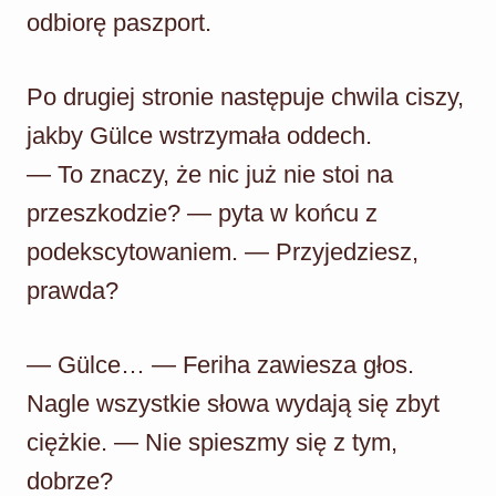
odbiorę paszport.
Po drugiej stronie następuje chwila ciszy,
jakby Gülce wstrzymała oddech.
— To znaczy, że nic już nie stoi na
przeszkodzie? — pyta w końcu z
podekscytowaniem. — Przyjedziesz,
prawda?
— Gülce… — Feriha zawiesza głos.
Nagle wszystkie słowa wydają się zbyt
ciężkie. — Nie spieszmy się z tym,
dobrze?