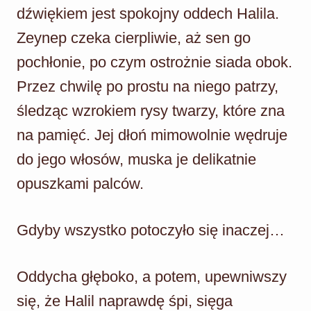
dźwiękiem jest spokojny oddech Halila.
Zeynep czeka cierpliwie, aż sen go
pochłonie, po czym ostrożnie siada obok.
Przez chwilę po prostu na niego patrzy,
śledząc wzrokiem rysy twarzy, które zna
na pamięć. Jej dłoń mimowolnie wędruje
do jego włosów, muska je delikatnie
opuszkami palców.
Gdyby wszystko potoczyło się inaczej…
Oddycha głęboko, a potem, upewniwszy
się, że Halil naprawdę śpi, sięga