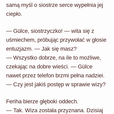
samą myśl o siostrze serce wypełnia jej
ciepło.
— Gülce, siostrzyczko! — wita się z
uśmiechem, próbując przywołać w głosie
entuzjazm. — Jak się masz?
— Wszystko dobrze, na ile to możliwe,
czekając na dobre wieści. — Gülce
nawet przez telefon brzmi pełna nadziei.
— Czy jest jakiś postęp w sprawie wizy?
Feriha bierze głęboki oddech.
— Tak. Wiza została przyznana. Dzisiaj