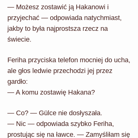
— Możesz zostawić ją Hakanowi i
przyjechać — odpowiada natychmiast,
jakby to była najprostsza rzecz na
świecie.
Feriha przyciska telefon mocniej do ucha,
ale głos ledwie przechodzi jej przez
gardło:
— A komu zostawię Hakana?
— Co? — Gülce nie dosłyszała.
— Nic — odpowiada szybko Feriha,
prostując się na ławce. — Zamyśliłam się