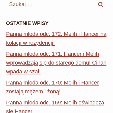
Szukaj:
OSTATNIE WPISY
Panna młoda odc. 172: Melih i Hancer na
kolacji w rezydencji!
Panna młoda odc. 171: Hancer i Melih
wprowadzają się do starego domu! Cihan
wpada w szał!
Panna młoda odc. 170: Melih i Hancer
zostają mężem i żoną!
Panna młoda odc. 169: Melih oświadcza
się Hancer!