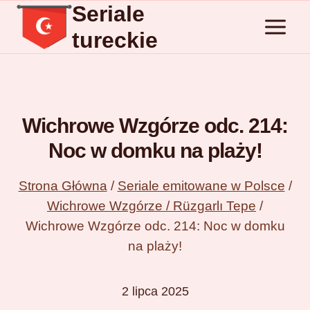
Seriale
Przejdź
do
tureckie
treści
Wichrowe Wzgórze odc. 214:
Noc w domku na plaży!
Strona Główna
/
Seriale emitowane w Polsce
/
Wichrowe Wzgórze / Rüzgarlı Tepe
/
Wichrowe Wzgórze odc. 214: Noc w domku
na plaży!
2 lipca 2025