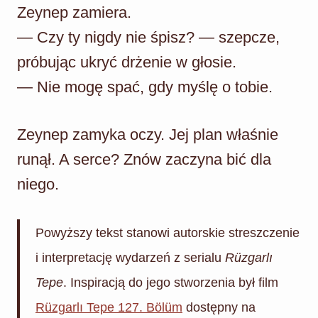
Zeynep zamiera.
— Czy ty nigdy nie śpisz? — szepcze,
próbując ukryć drżenie w głosie.
— Nie mogę spać, gdy myślę o tobie.
Zeynep zamyka oczy. Jej plan właśnie
runął. A serce? Znów zaczyna bić dla
niego.
Powyższy tekst stanowi autorskie streszczenie
i interpretację wydarzeń z serialu
Rüzgarlı
Tepe
. Inspiracją do jego stworzenia był film
Rüzgarlı Tepe 127. Bölüm
dostępny na