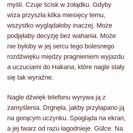
myśli. Czuje ścisk w żołądku. Gdyby
wiza przyszła kilka miesięcy temu,
wszystko wyglądałoby inaczej. Może
podjęłaby decyzję bez wahania. Może
nie byłoby w jej sercu tego bolesnego
rozdźwięku między pragnieniem wyjazdu
a uczuciami do Hakana, które nagle stały
się tak wyraźne.
Nagle dźwięk telefonu wyrywa ją z
zamyślenia. Drgnęła, jakby przyłapano ją
na gorącym uczynku. Spogląda na ekran,
a jej twarz od razu łagodnieje. Gülce. Na