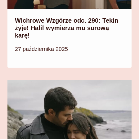
Wichrowe Wzgórze odc. 290: Tekin
żyje! Halil wymierza mu surową
karę!
27 października 2025