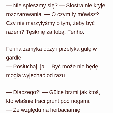
— Nie spieszmy się? — Siostra nie kryje
rozczarowania. — O czym ty mówisz?
Czy nie marzyłyśmy o tym, żeby być
razem? Tęsknię za tobą, Feriho.
Feriha zamyka oczy i przełyka gulę w
gardle.
— Posłuchaj, ja… Być może nie będę
mogła wyjechać od razu.
— Dlaczego?! — Gülce brzmi jak ktoś,
kto właśnie traci grunt pod nogami.
— Ze względu na herbaciarnię.