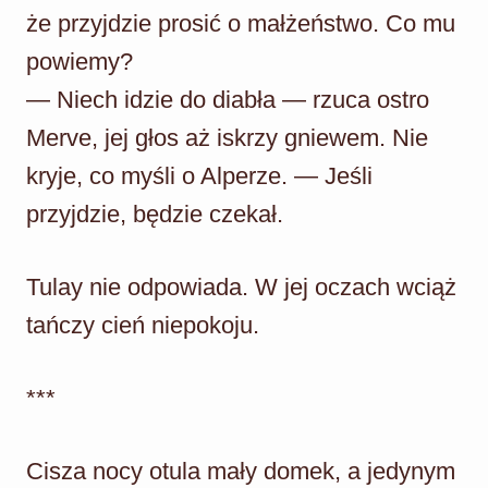
że przyjdzie prosić o małżeństwo. Co mu
powiemy?
— Niech idzie do diabła — rzuca ostro
Merve, jej głos aż iskrzy gniewem. Nie
kryje, co myśli o Alperze. — Jeśli
przyjdzie, będzie czekał.
Tulay nie odpowiada. W jej oczach wciąż
tańczy cień niepokoju.
***
Cisza nocy otula mały domek, a jedynym