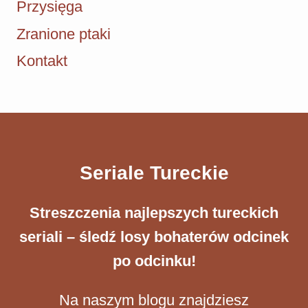
Przysięga
Zranione ptaki
Kontakt
Seriale Tureckie
Streszczenia ​najlepszych tureckich
seriali – śledź losy bohaterów odcinek
po odcinku!
Na naszym blogu znajdziesz