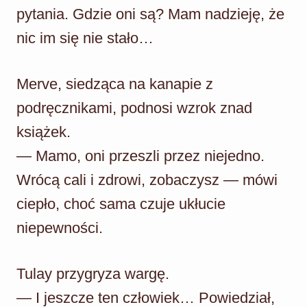
pytania. Gdzie oni są? Mam nadzieję, że
nic im się nie stało…
Merve, siedząca na kanapie z
podręcznikami, podnosi wzrok znad
książek.
— Mamo, oni przeszli przez niejedno.
Wrócą cali i zdrowi, zobaczysz — mówi
ciepło, choć sama czuje ukłucie
niepewności.
Tulay przygryza wargę.
— I jeszcze ten człowiek… Powiedział,