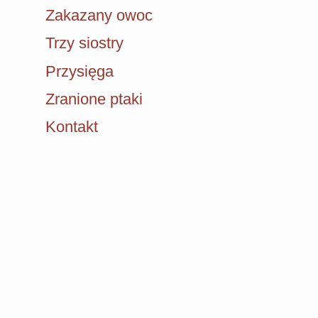
Zakazany owoc
Trzy siostry
Przysięga
Zranione ptaki
Kontakt