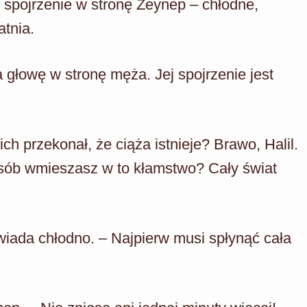
 spojrzenie w stronę Zeynep – chłodne,
atnia.
głowę w stronę męża. Jej spojrzenie jest
ch przekonał, że ciąża istnieje? Brawo, Halil.
osób wmieszasz w to kłamstwo? Cały świat
wiada chłodno. – Najpierw musi spłynąć cała