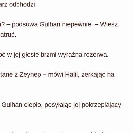
arz odchodzi.
la? – podsuwa Gulhan niepewnie. – Wiesz,
atruć.
 w jej głosie brzmi wyraźna rezerwa.
stanę z Zeynep – mówi Halil, zerkając na
 Gulhan ciepło, posyłając jej pokrzepiający