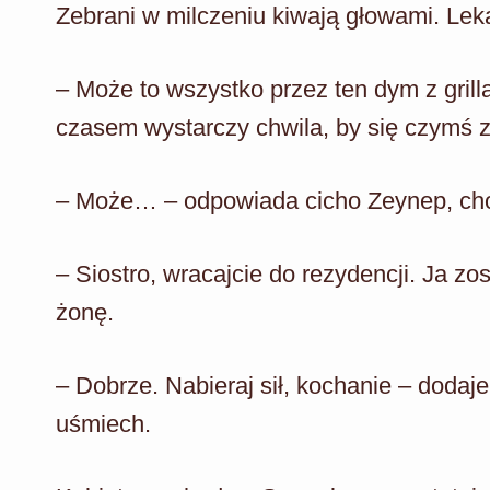
Zebrani w milczeniu kiwają głowami. Lek
– Może to wszystko przez ten dym z gril
czasem wystarczy chwila, by się czymś z
– Może… – odpowiada cicho Zeynep, choć
– Siostro, wracajcie do rezydencji. Ja zo
żonę.
– Dobrze. Nabieraj sił, kochanie – dodaje
uśmiech.