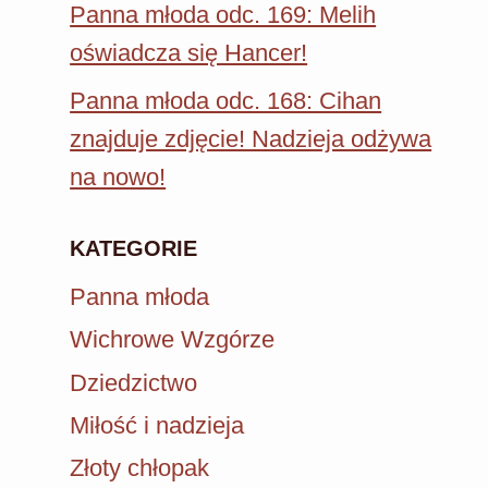
Panna młoda odc. 169: Melih
oświadcza się Hancer!
Panna młoda odc. 168: Cihan
znajduje zdjęcie! Nadzieja odżywa
na nowo!
KATEGORIE
Panna młoda
Wichrowe Wzgórze
Dziedzictwo
Miłość i nadzieja
Złoty chłopak