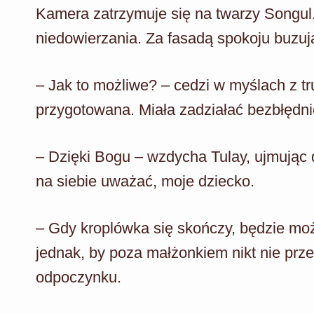
Kamera zatrzymuje się na twarzy Songul. 
niedowierzania. Za fasadą spokoju buzują
– Jak to możliwe? – cedzi w myślach z tru
przygotowana. Miała zadziałać bezbłędn
– Dzięki Bogu – wzdycha Tulay, ujmując dł
na siebie uważać, moje dziecko.
– Gdy kroplówka się skończy, będzie moż
jednak, by poza małżonkiem nikt nie prz
odpoczynku.