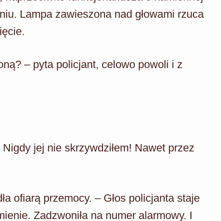
zeniu. Lampa zawieszona nad głowami rzuca
ięcie.
ą? – pyta policjant, celowo powoli i z
– Nigdy jej nie skrzywdziłem! Nawet przez
ła ofiarą przemocy. – Głos policjanta staje
omienie. Zadzwoniła na numer alarmowy. I