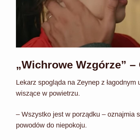
„Wichrowe Wzgórze” – O
Lekarz spogląda na Zeynep z łagodnym u
wiszące w powietrzu.
– Wszystko jest w porządku – oznajmia sp
powodów do niepokoju.