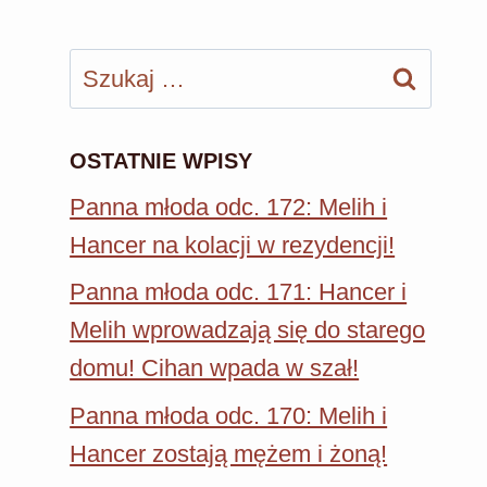
Szukaj:
OSTATNIE WPISY
Panna młoda odc. 172: Melih i
Hancer na kolacji w rezydencji!
Panna młoda odc. 171: Hancer i
Melih wprowadzają się do starego
domu! Cihan wpada w szał!
Panna młoda odc. 170: Melih i
Hancer zostają mężem i żoną!