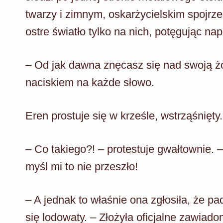
twarzy i zimnym, oskarżycielskim spojr
ostre światło tylko na nich, potęgując nap
– Od jak dawna znęcasz się nad swoją żon
naciskiem na każde słowo.
Eren prostuje się w krześle, wstrząśnięty.
– Co takiego?! – protestuje gwałtownie. 
myśl mi to nie przeszło!
– A jednak to właśnie ona zgłosiła, że pad
się lodowaty. – Złożyła oficjalne zawiad