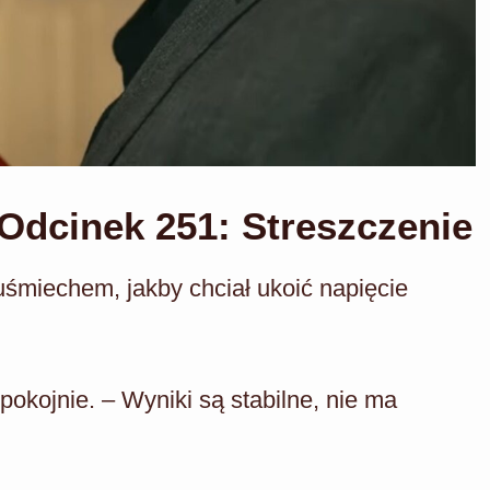
dcinek 251: Streszczenie
śmiechem, jakby chciał ukoić napięcie
okojnie. – Wyniki są stabilne, nie ma