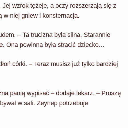
Jej wzrok tężeje, a oczy rozszerzają się z
 w niej gniew i konsternacja.
dem. – Ta trucizna była silna. Starannie
ie. Ona powinna była stracić dziecko…
oń córki. – Teraz musisz już tylko bardziej
na panią wypisać – dodaje lekarz. – Proszę
ebywał w sali. Zeynep potrzebuje