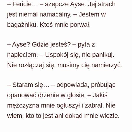
– Fericie… – szepcze Ayse. Jej strach
jest niemal namacalny. – Jestem w
bagażniku. Ktoś mnie porwał.
– Ayse? Gdzie jesteś? – pyta z
napięciem. – Uspokój się, nie panikuj.
Nie rozłączaj się, musimy cię namierzyć.
– Staram się… – odpowiada, próbując
opanować drżenie w głosie. – Jakiś
mężczyzna mnie ogłuszył i zabrał. Nie
wiem, kto to jest ani dokąd mnie wiezie.