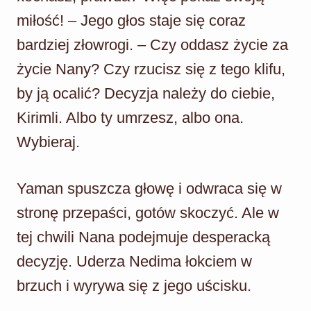
miłość! – Jego głos staje się coraz
bardziej złowrogi. – Czy oddasz życie za
życie Nany? Czy rzucisz się z tego klifu,
by ją ocalić? Decyzja należy do ciebie,
Kirimli. Albo ty umrzesz, albo ona.
Wybieraj.
Yaman spuszcza głowę i odwraca się w
stronę przepaści, gotów skoczyć. Ale w
tej chwili Nana podejmuje desperacką
decyzję. Uderza Nedima łokciem w
brzuch i wyrywa się z jego uścisku.