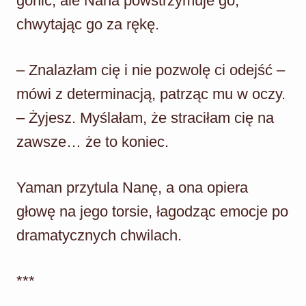
gonić, ale Nana powstrzymuje go,
chwytając go za rękę.
– Znalazłam cię i nie pozwolę ci odejść –
mówi z determinacją, patrząc mu w oczy.
– Żyjesz. Myślałam, że straciłam cię na
zawsze… że to koniec.
Yaman przytula Nanę, a ona opiera
głowę na jego torsie, łagodząc emocje po
dramatycznych chwilach.
***