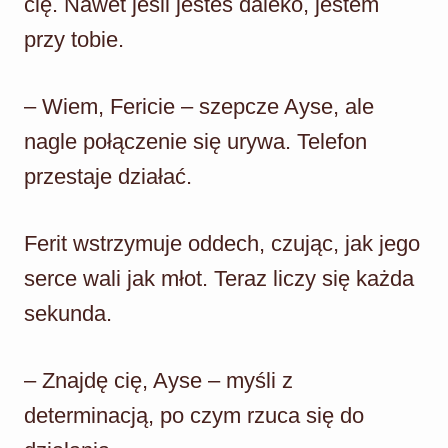
cię. Nawet jeśli jesteś daleko, jestem
przy tobie.
– Wiem, Fericie – szepcze Ayse, ale
nagle połączenie się urywa. Telefon
przestaje działać.
Ferit wstrzymuje oddech, czując, jak jego
serce wali jak młot. Teraz liczy się każda
sekunda.
– Znajdę cię, Ayse – myśli z
determinacją, po czym rzuca się do