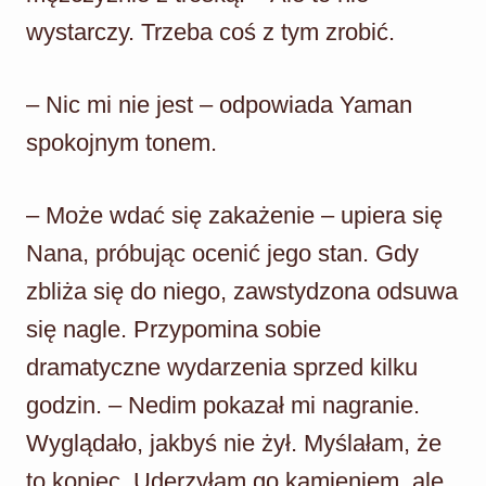
wystarczy. Trzeba coś z tym zrobić.
– Nic mi nie jest – odpowiada Yaman
spokojnym tonem.
– Może wdać się zakażenie – upiera się
Nana, próbując ocenić jego stan. Gdy
zbliża się do niego, zawstydzona odsuwa
się nagle. Przypomina sobie
dramatyczne wydarzenia sprzed kilku
godzin. – Nedim pokazał mi nagranie.
Wyglądało, jakbyś nie żył. Myślałam, że
to koniec. Uderzyłam go kamieniem, ale