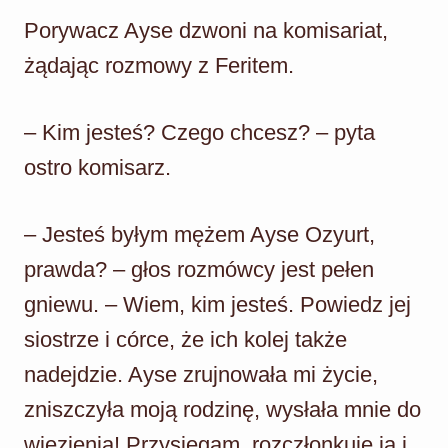
Porywacz Ayse dzwoni na komisariat,
żądając rozmowy z Feritem.
– Kim jesteś? Czego chcesz? – pyta
ostro komisarz.
– Jesteś byłym mężem Ayse Ozyurt,
prawda? – głos rozmówcy jest pełen
gniewu. – Wiem, kim jesteś. Powiedz jej
siostrze i córce, że ich kolej także
nadejdzie. Ayse zrujnowała mi życie,
zniszczyła moją rodzinę, wysłała mnie do
więzienia! Przysięgam, rozczłonkuję ją i