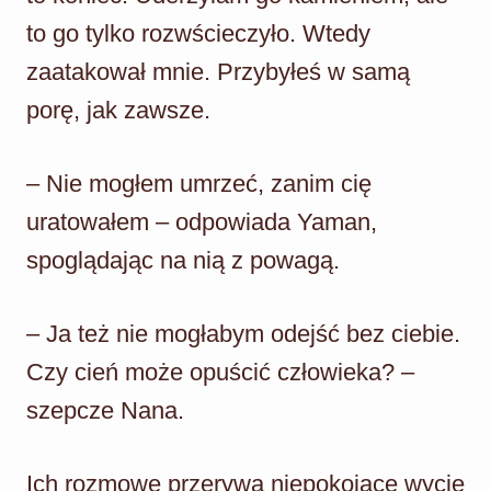
to go tylko rozwścieczyło. Wtedy
zaatakował mnie. Przybyłeś w samą
porę, jak zawsze.
– Nie mogłem umrzeć, zanim cię
uratowałem – odpowiada Yaman,
spoglądając na nią z powagą.
– Ja też nie mogłabym odejść bez ciebie.
Czy cień może opuścić człowieka? –
szepcze Nana.
Ich rozmowę przerywa niepokojące wycie