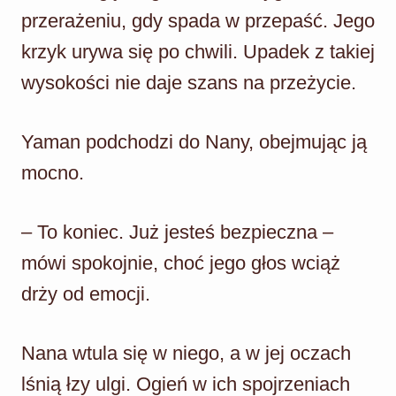
przerażeniu, gdy spada w przepaść. Jego
krzyk urywa się po chwili. Upadek z takiej
wysokości nie daje szans na przeżycie.
Yaman podchodzi do Nany, obejmując ją
mocno.
– To koniec. Już jesteś bezpieczna –
mówi spokojnie, choć jego głos wciąż
drży od emocji.
Nana wtula się w niego, a w jej oczach
lśnią łzy ulgi. Ogień w ich spojrzeniach