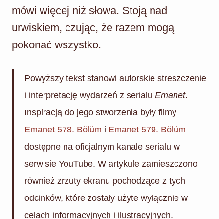
mówi więcej niż słowa. Stoją nad
urwiskiem, czując, że razem mogą
pokonać wszystko.
Powyższy tekst stanowi autorskie streszczenie
i interpretację wydarzeń z serialu
Emanet
.
Inspiracją do jego stworzenia były filmy
Emanet 578. Bölüm
i
Emanet 579. Bölüm
dostępne na oficjalnym kanale serialu w
serwisie YouTube. W artykule zamieszczono
również zrzuty ekranu pochodzące z tych
odcinków, które zostały użyte wyłącznie w
celach informacyjnych i ilustracyjnych.