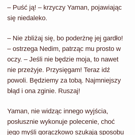
– Puść ją! – krzyczy Yaman, pojawiając
się niedaleko.
– Nie zbliżaj się, bo poderżnę jej gardło!
– ostrzega Nedim, patrząc mu prosto w
oczy. – Jeśli nie będzie moja, to nawet
nie przeżyje. Przysięgam! Teraz idź
powoli. Będziemy za tobą. Najmniejszy
błąd i ona zginie. Ruszaj!
Yaman, nie widząc innego wyjścia,
posłusznie wykonuje polecenie, choć
jego myśli gorączkowo szukają sposobu