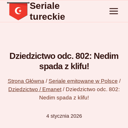
Seriale
Przejdź
do
tureckie
treści
Dziedzictwo odc. 802: Nedim
spada z klifu!
Strona Główna
/
Seriale emitowane w Polsce
/
Dziedzictwo / Emanet
/
Dziedzictwo odc. 802:
Nedim spada z klifu!
4 stycznia 2026