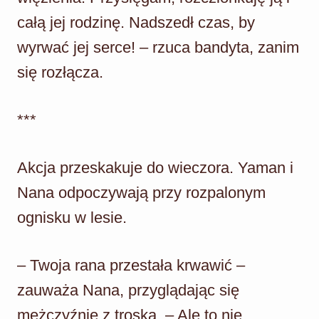
całą jej rodzinę. Nadszedł czas, by
wyrwać jej serce! – rzuca bandyta, zanim
się rozłącza.
***
Akcja przeskakuje do wieczora. Yaman i
Nana odpoczywają przy rozpalonym
ognisku w lesie.
– Twoja rana przestała krwawić –
zauważa Nana, przyglądając się
mężczyźnie z troską. – Ale to nie