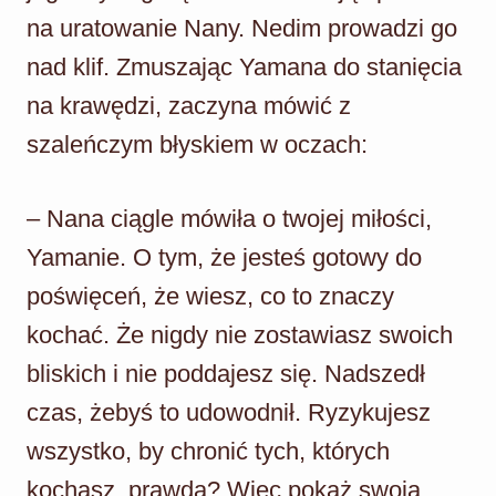
na uratowanie Nany. Nedim prowadzi go
nad klif. Zmuszając Yamana do stanięcia
na krawędzi, zaczyna mówić z
szaleńczym błyskiem w oczach:
– Nana ciągle mówiła o twojej miłości,
Yamanie. O tym, że jesteś gotowy do
poświęceń, że wiesz, co to znaczy
kochać. Że nigdy nie zostawiasz swoich
bliskich i nie poddajesz się. Nadszedł
czas, żebyś to udowodnił. Ryzykujesz
wszystko, by chronić tych, których
kochasz, prawda? Więc pokaż swoją