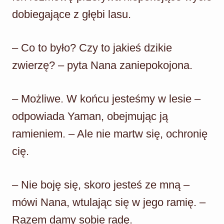
dobiegające z głębi lasu.
– Co to było? Czy to jakieś dzikie
zwierzę? – pyta Nana zaniepokojona.
– Możliwe. W końcu jesteśmy w lesie –
odpowiada Yaman, obejmując ją
ramieniem. – Ale nie martw się, ochronię
cię.
– Nie boję się, skoro jesteś ze mną –
mówi Nana, wtulając się w jego ramię. –
Razem damy sobie radę.