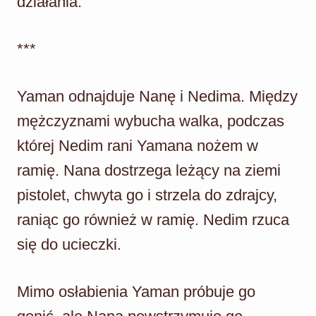
działania.
***
Yaman odnajduje Nanę i Nedima. Między
mężczyznami wybucha walka, podczas
której Nedim rani Yamana nożem w
ramię. Nana dostrzega leżący na ziemi
pistolet, chwyta go i strzela do zdrajcy,
raniąc go również w ramię. Nedim rzuca
się do ucieczki.
Mimo osłabienia Yaman próbuje go