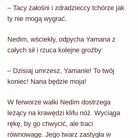
– Tacy żałośni i zdradzieccy tchórze jak
ty nie mogą wygrać.
Nedim, wściekły, odpycha Yamana z
całych sił i rzuca kolejne groźby:
– Dzisiaj umrzesz, Yamanie! To twój
koniec! Nana będzie moja!
W ferworze walki Nedim dostrzega
leżący na krawędzi klifu nóż. Wyciąga
rękę, by go chwycić, ale traci
równowagę. Jego twarz zastygła w