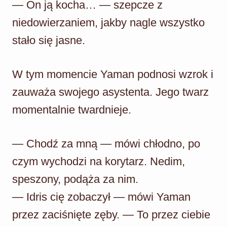
— On ją kocha… — szepcze z
niedowierzaniem, jakby nagle wszystko
stało się jasne.
W tym momencie Yaman podnosi wzrok i
zauważa swojego asystenta. Jego twarz
momentalnie twardnieje.
— Chodź za mną — mówi chłodno, po
czym wychodzi na korytarz. Nedim,
speszony, podąża za nim.
— Idris cię zobaczył — mówi Yaman
przez zaciśnięte zęby. — To przez ciebie