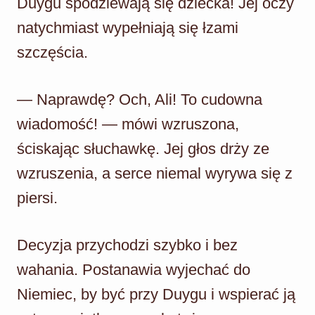
Duygu spodziewają się dziecka! Jej oczy
natychmiast wypełniają się łzami
szczęścia.
— Naprawdę? Och, Ali! To cudowna
wiadomość! — mówi wzruszona,
ściskając słuchawkę. Jej głos drży ze
wzruszenia, a serce niemal wyrywa się z
piersi.
Decyzja przychodzi szybko i bez
wahania. Postanawia wyjechać do
Niemiec, by być przy Duygu i wspierać ją