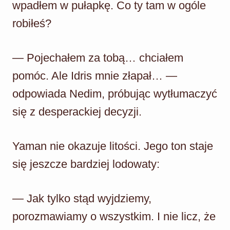
wpadłem w pułapkę. Co ty tam w ogóle
robiłeś?
— Pojechałem za tobą… chciałem
pomóc. Ale Idris mnie złapał… —
odpowiada Nedim, próbując wytłumaczyć
się z desperackiej decyzji.
Yaman nie okazuje litości. Jego ton staje
się jeszcze bardziej lodowaty:
— Jak tylko stąd wyjdziemy,
porozmawiamy o wszystkim. I nie licz, że