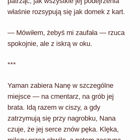
patrząc, jak wszystkie jej podejrzenia
właśnie rozsypują się jak domek z kart.
— Mówiłem, żebyś mi zaufała — rzuca
spokojnie, ale z iskrą w oku.
***
Yaman zabiera Nanę w szczególne
miejsce — na cmentarz, na grób jej
brata. Idą razem w ciszy, a gdy
zatrzymują się przy nagrobku, Nana
czuje, że jej serce znów pęka. Klęka,