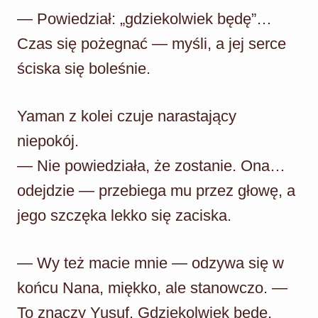
— Powiedział: „gdziekolwiek będę”…
Czas się pożegnać — myśli, a jej serce
ściska się boleśnie.
Yaman z kolei czuje narastający
niepokój.
— Nie powiedziała, że zostanie. Ona…
odejdzie — przebiega mu przez głowę, a
jego szczęka lekko się zaciska.
— Wy też macie mnie — odzywa się w
końcu Nana, miękko, ale stanowczo. —
To znaczy Yusuf. Gdziekolwiek będę,