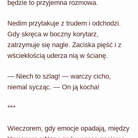
będzie to przyjemna rozmowa.
Nedim przytakuje z trudem i odchodzi.
Gdy skręca w boczny korytarz,
zatrzymuje się nagle. Zaciska pięść i z
wściekłością uderza nią w ścianę.
— Niech to szlag! — warczy cicho,
niemal sycząc. — On ją kocha!
***
Wieczorem, gdy emocje opadają, między