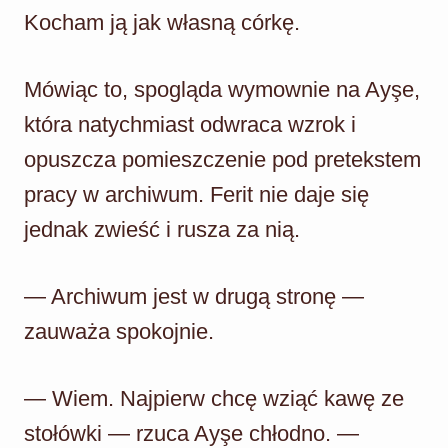
Kocham ją jak własną córkę.
Mówiąc to, spogląda wymownie na Ayşe,
która natychmiast odwraca wzrok i
opuszcza pomieszczenie pod pretekstem
pracy w archiwum. Ferit nie daje się
jednak zwieść i rusza za nią.
— Archiwum jest w drugą stronę —
zauważa spokojnie.
— Wiem. Najpierw chcę wziąć kawę ze
stołówki — rzuca Ayşe chłodno. —