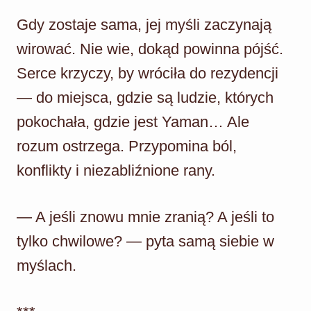
Gdy zostaje sama, jej myśli zaczynają
wirować. Nie wie, dokąd powinna pójść.
Serce krzyczy, by wróciła do rezydencji
— do miejsca, gdzie są ludzie, których
pokochała, gdzie jest Yaman… Ale
rozum ostrzega. Przypomina ból,
konflikty i niezabliźnione rany.
— A jeśli znowu mnie zranią? A jeśli to
tylko chwilowe? — pyta samą siebie w
myślach.