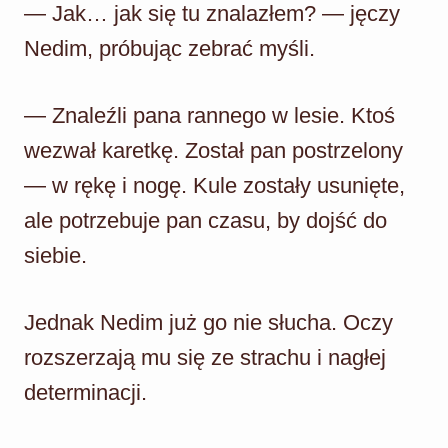
— Jak… jak się tu znalazłem? — jęczy
Nedim, próbując zebrać myśli.
— Znaleźli pana rannego w lesie. Ktoś
wezwał karetkę. Został pan postrzelony
— w rękę i nogę. Kule zostały usunięte,
ale potrzebuje pan czasu, by dojść do
siebie.
Jednak Nedim już go nie słucha. Oczy
rozszerzają mu się ze strachu i nagłej
determinacji.