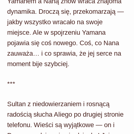
Yamanem a Naną znów wraca znajoma
dynamika. Droczą się, przekomarzają —
jakby wszystko wracało na swoje
miejsce. Ale w spojrzeniu Yamana
pojawia się coś nowego. Coś, co Nana
zauważa… i co sprawia, że jej serce na
moment bije szybciej.
***
Sultan z niedowierzaniem i rosnącą
radością słucha Aliego po drugiej stronie
telefonu. Wieści są wyjątkowe — on i