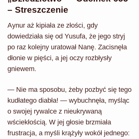
– Streszczenie
Aynur aż kipiała ze złości, gdy
dowiedziała się od Yusufa, że jego stryj
po raz kolejny uratował Nanę. Zacisnęła
dłonie w pięści, a jej oczy rozbłysły
gniewem.
— Nie ma sposobu, żeby pozbyć się tego
kudłatego diabła! — wybuchnęła, myśląc
o swojej rywalce z nieukrywaną
wściekłością. W jej głosie brzmiała
frustracja, a myśli krążyły wokół jednego: