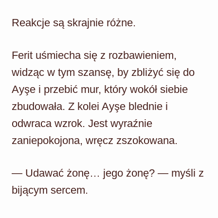
Reakcje są skrajnie różne.
Ferit uśmiecha się z rozbawieniem,
widząc w tym szansę, by zbliżyć się do
Ayşe i przebić mur, który wokół siebie
zbudowała. Z kolei Ayşe blednie i
odwraca wzrok. Jest wyraźnie
zaniepokojona, wręcz zszokowana.
— Udawać żonę… jego żonę? — myśli z
bijącym sercem.