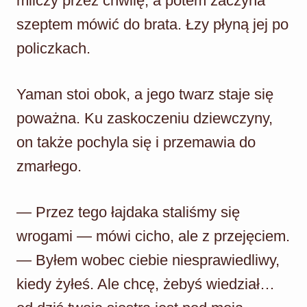
milczy przez chwilę, a potem zaczyna
szeptem mówić do brata. Łzy płyną jej po
policzkach.
Yaman stoi obok, a jego twarz staje się
poważna. Ku zaskoczeniu dziewczyny,
on także pochyla się i przemawia do
zmarłego.
— Przez tego łajdaka staliśmy się
wrogami — mówi cicho, ale z przejęciem.
— Byłem wobec ciebie niesprawiedliwy,
kiedy żyłeś. Ale chcę, żebyś wiedział…