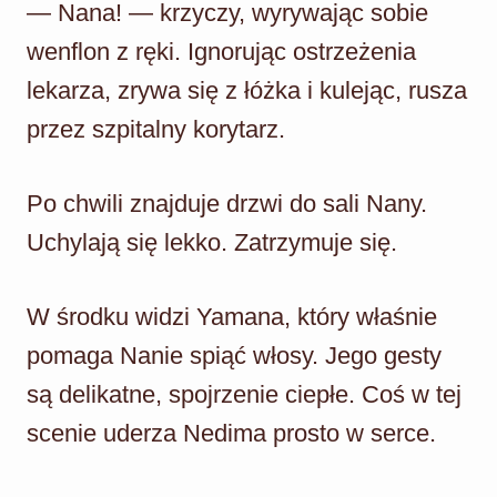
— Nana! — krzyczy, wyrywając sobie
wenflon z ręki. Ignorując ostrzeżenia
lekarza, zrywa się z łóżka i kulejąc, rusza
przez szpitalny korytarz.
Po chwili znajduje drzwi do sali Nany.
Uchylają się lekko. Zatrzymuje się.
W środku widzi Yamana, który właśnie
pomaga Nanie spiąć włosy. Jego gesty
są delikatne, spojrzenie ciepłe. Coś w tej
scenie uderza Nedima prosto w serce.