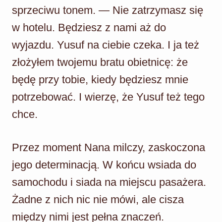
sprzeciwu tonem. — Nie zatrzymasz się
w hotelu. Będziesz z nami aż do
wyjazdu. Yusuf na ciebie czeka. I ja też
złożyłem twojemu bratu obietnicę: że
będę przy tobie, kiedy będziesz mnie
potrzebować. I wierzę, że Yusuf też tego
chce.
Przez moment Nana milczy, zaskoczona
jego determinacją. W końcu wsiada do
samochodu i siada na miejscu pasażera.
Żadne z nich nic nie mówi, ale cisza
między nimi jest pełna znaczeń.