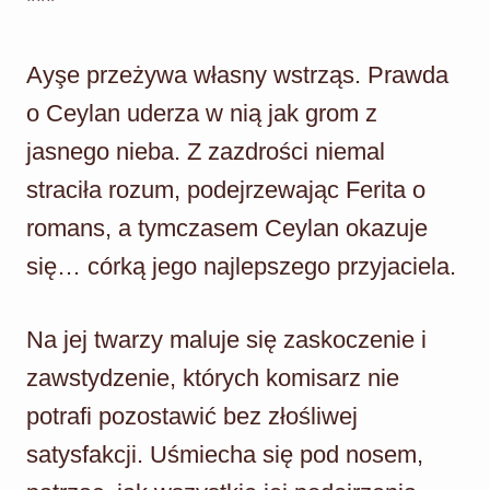
***
Ayşe przeżywa własny wstrząs. Prawda
o Ceylan uderza w nią jak grom z
jasnego nieba. Z zazdrości niemal
straciła rozum, podejrzewając Ferita o
romans, a tymczasem Ceylan okazuje
się… córką jego najlepszego przyjaciela.
Na jej twarzy maluje się zaskoczenie i
zawstydzenie, których komisarz nie
potrafi pozostawić bez złośliwej
satysfakcji. Uśmiecha się pod nosem,