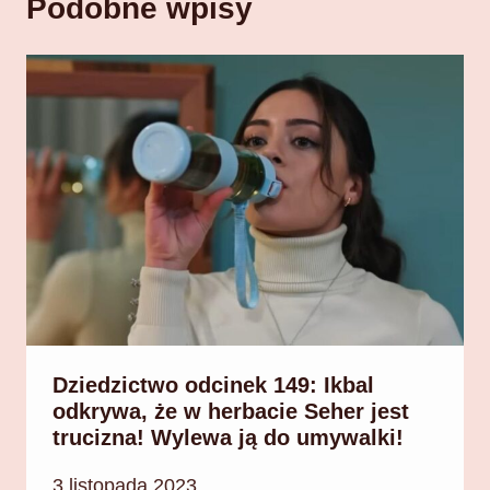
Podobne wpisy
Dziedzictwo odcinek 149: Ikbal
odkrywa, że w herbacie Seher jest
trucizna! Wylewa ją do umywalki!
3 listopada 2023