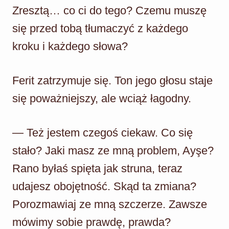
Zresztą… co ci do tego? Czemu muszę
się przed tobą tłumaczyć z każdego
kroku i każdego słowa?
Ferit zatrzymuje się. Ton jego głosu staje
się poważniejszy, ale wciąż łagodny.
— Też jestem czegoś ciekaw. Co się
stało? Jaki masz ze mną problem, Ayşe?
Rano byłaś spięta jak struna, teraz
udajesz obojętność. Skąd ta zmiana?
Porozmawiaj ze mną szczerze. Zawsze
mówimy sobie prawdę, prawda?