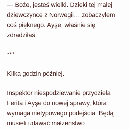
— Boże, jesteś wielki. Dzięki tej małej
dziewczynce z Norwegii… zobaczyłem
coś pięknego. Ayşe, właśnie się
zdradziłaś.
***
Kilka godzin później.
Inspektor niespodziewanie przydziela
Ferita i Ayşe do nowej sprawy, która
wymaga nietypowego podejścia. Będą
musieli udawać małżeństwo.