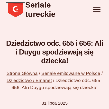
Seriale
Przejdź
do
tureckie
treści
Dziedzictwo odc. 655 i 656: Ali
i Duygu spodziewają się
dziecka!
Strona Główna
/
Seriale emitowane w Polsce
/
Dziedzictwo / Emanet
/
Dziedzictwo odc. 655 i
656: Ali i Duygu spodziewają się dziecka!
31 lipca 2025