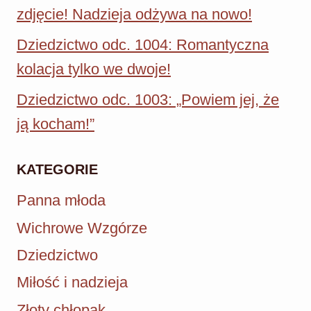
zdjęcie! Nadzieja odżywa na nowo!
Dziedzictwo odc. 1004: Romantyczna
kolacja tylko we dwoje!
Dziedzictwo odc. 1003: „Powiem jej, że
ją kocham!”
KATEGORIE
Panna młoda
Wichrowe Wzgórze
Dziedzictwo
Miłość i nadzieja
Złoty chłopak