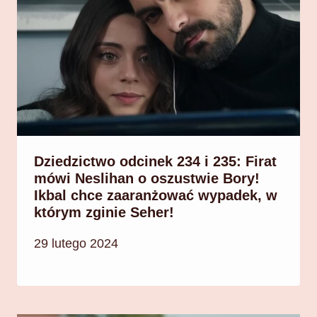
Dziedzictwo odcinek 234 i 235: Firat
mówi Neslihan o oszustwie Bory!
Ikbal chce zaaranżować wypadek, w
którym zginie Seher!
29 lutego 2024