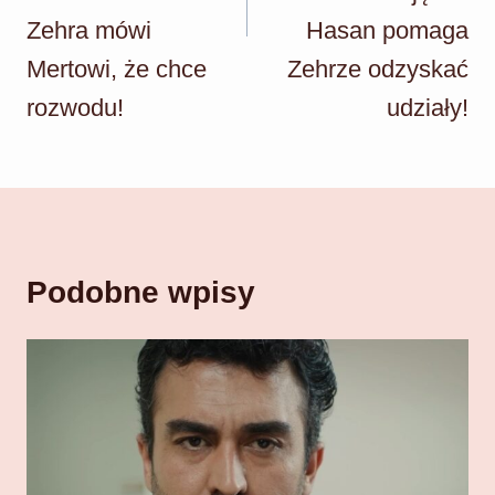
Zehra mówi
Hasan pomaga
Mertowi, że chce
Zehrze odzyskać
rozwodu!
udziały!
Podobne wpisy