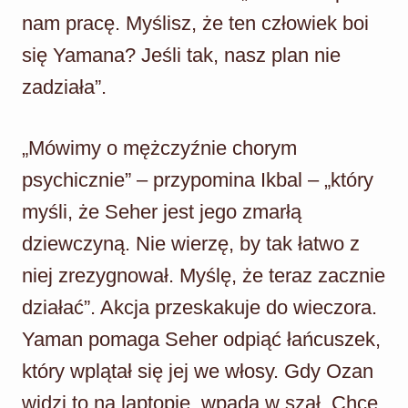
nam pracę. Myślisz, że ten człowiek boi
się Yamana? Jeśli tak, nasz plan nie
zadziała”.
„Mówimy o mężczyźnie chorym
psychicznie” – przypomina Ikbal – „który
myśli, że Seher jest jego zmarłą
dziewczyną. Nie wierzę, by tak łatwo z
niej zrezygnował. Myślę, że teraz zacznie
działać”. Akcja przeskakuje do wieczora.
Yaman pomaga Seher odpiąć łańcuszek,
który wplątał się jej we włosy. Gdy Ozan
widzi to na laptopie, wpada w szał. Chce