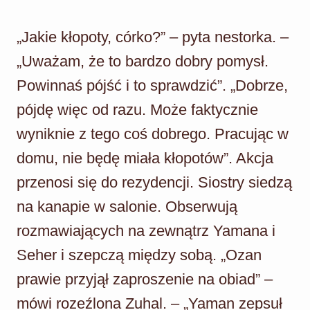
„Jakie kłopoty, córko?” – pyta nestorka. –
„Uważam, że to bardzo dobry pomysł.
Powinnaś pójść i to sprawdzić”. „Dobrze,
pójdę więc od razu. Może faktycznie
wyniknie z tego coś dobrego. Pracując w
domu, nie będę miała kłopotów”. Akcja
przenosi się do rezydencji. Siostry siedzą
na kanapie w salonie. Obserwują
rozmawiających na zewnątrz Yamana i
Seher i szepczą między sobą. „Ozan
prawie przyjął zaproszenie na obiad” –
mówi rozeźlona Zuhal. – „Yaman zepsuł