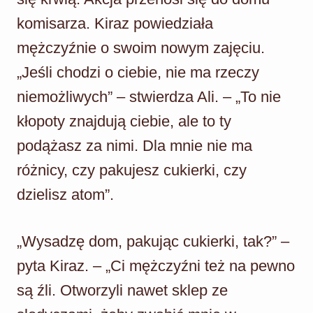
komisarza. Kiraz powiedziała
mężczyźnie o swoim nowym zajęciu.
„Jeśli chodzi o ciebie, nie ma rzeczy
niemożliwych” – stwierdza Ali. – „To nie
kłopoty znajdują ciebie, ale to ty
podążasz za nimi. Dla mnie nie ma
różnicy, czy pakujesz cukierki, czy
dzielisz atom”.
„Wysadzę dom, pakując cukierki, tak?” –
pyta Kiraz. – „Ci mężczyźni też na pewno
są źli. Otworzyli nawet sklep ze