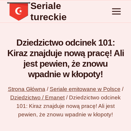
Seriale
Przejdź
do
tureckie
treści
Dziedzictwo odcinek 101:
Kiraz znajduje nową pracę! Ali
jest pewien, że znowu
wpadnie w kłopoty!
Strona Główna
/
Seriale emitowane w Polsce
/
Dziedzictwo / Emanet
/
Dziedzictwo odcinek
101: Kiraz znajduje nową pracę! Ali jest
pewien, że znowu wpadnie w kłopoty!