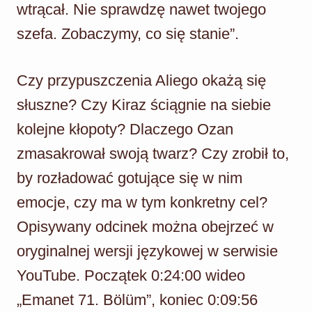
wtrącał. Nie sprawdzę nawet twojego
szefa. Zobaczymy, co się stanie”.
Czy przypuszczenia Aliego okażą się
słuszne? Czy Kiraz ściągnie na siebie
kolejne kłopoty? Dlaczego Ozan
zmasakrował swoją twarz? Czy zrobił to,
by rozładować gotujące się w nim
emocje, czy ma w tym konkretny cel?
Opisywany odcinek można obejrzeć w
oryginalnej wersji językowej w serwisie
YouTube. Początek 0:24:00 wideo
„Emanet 71. Bölüm”, koniec 0:09:56