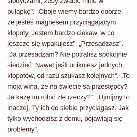
słodyczami, żeby zwabić mnie w
pułapkę”. „Oboje wiemy bardzo dobrze,
że jesteś magnesem przyciągającym
kłopoty. Jestem bardzo ciekaw, w co
jeszcze się wpakujesz”. „Przesadzasz”.
„Ja przesadzam? Nie potrafisz spokojnie
siedzieć. Nawet jeśli unikniesz jednych
kłopotów, od razu szukasz kolejnych”. „To
moja wina, że na świecie są przestępcy?
Ja każę im robić złe rzeczy?”. „Ujmijmy to
inaczej. Ty ich do siebie przyciągasz. Jak
tylko wychodzisz z domu, pojawiają się
problemy”.