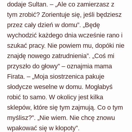
dodaje Sultan. – „Ale co zamierzasz z
tym zrobić? Zorientuje się, jeśli będziesz
przez cały dzień w domu”. „Będę
wychodzić każdego dnia wcześnie rano i
szukać pracy. Nie powiem mu, dopóki nie
znajdę nowego zatrudnienia”. „Coś mi
przyszło do głowy” – oznajmia mama
Firata. – „Moja siostrzenica pakuje
słodycze weselne w domu. Mogłabyś
robić to samo. W okolicy jest kilka
sklepów, które się tym zajmują. Co o tym
myślisz?”. „Nie wiem. Nie chcę znowu
wpakować się w kłopoty”.