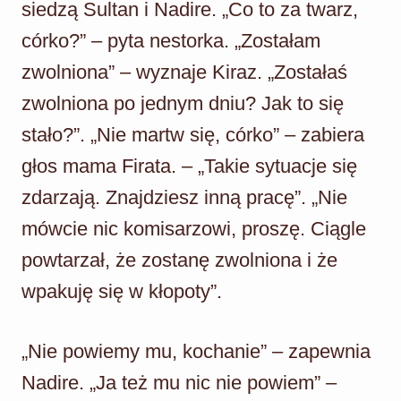
siedzą Sultan i Nadire. „Co to za twarz,
córko?” – pyta nestorka. „Zostałam
zwolniona” – wyznaje Kiraz. „Zostałaś
zwolniona po jednym dniu? Jak to się
stało?”. „Nie martw się, córko” – zabiera
głos mama Firata. – „Takie sytuacje się
zdarzają. Znajdziesz inną pracę”. „Nie
mówcie nic komisarzowi, proszę. Ciągle
powtarzał, że zostanę zwolniona i że
wpakuję się w kłopoty”.
„Nie powiemy mu, kochanie” – zapewnia
Nadire. „Ja też mu nic nie powiem” –