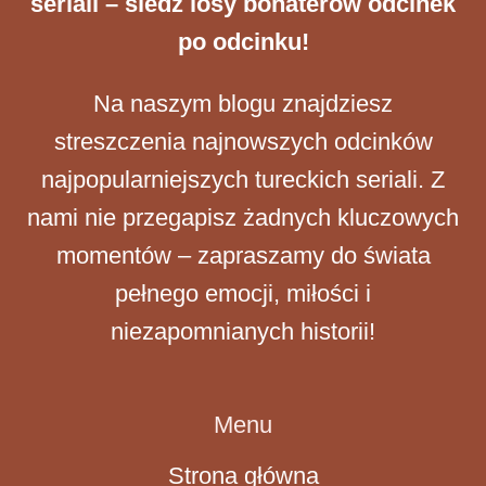
seriali – śledź losy bohaterów odcinek
po odcinku!
Na naszym blogu znajdziesz
streszczenia najnowszych odcinków
najpopularniejszych tureckich seriali. Z
nami nie przegapisz żadnych kluczowych
momentów – zapraszamy do świata
pełnego emocji, miłości i
niezapomnianych historii!
Menu
Strona główna