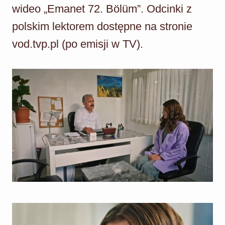
wideo „Emanet 72. Bölüm”. Odcinki z
polskim lektorem dostępne na stronie
vod.tvp.pl (po emisji w TV).