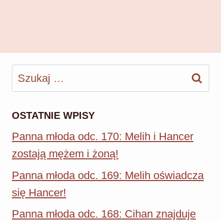
Szukaj:
OSTATNIE WPISY
Panna młoda odc. 170: Melih i Hancer
zostają mężem i żoną!
Panna młoda odc. 169: Melih oświadcza
się Hancer!
Panna młoda odc. 168: Cihan znajduje