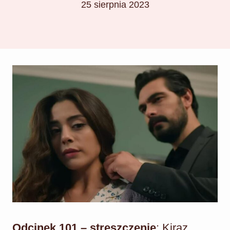
25 sierpnia 2023
Odcinek 101 – streszczenie
: Kiraz