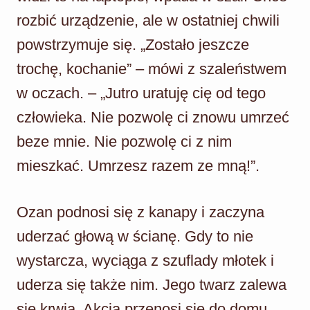
rozbić urządzenie, ale w ostatniej chwili
powstrzymuje się. „Zostało jeszcze
trochę, kochanie” – mówi z szaleństwem
w oczach. – „Jutro uratuję cię od tego
człowieka. Nie pozwolę ci znowu umrzeć
beze mnie. Nie pozwolę ci z nim
mieszkać. Umrzesz razem ze mną!”.
Ozan podnosi się z kanapy i zaczyna
uderzać głową w ścianę. Gdy to nie
wystarcza, wyciąga z szuflady młotek i
uderza się także nim. Jego twarz zalewa
się krwią. Akcja przenosi się do domu