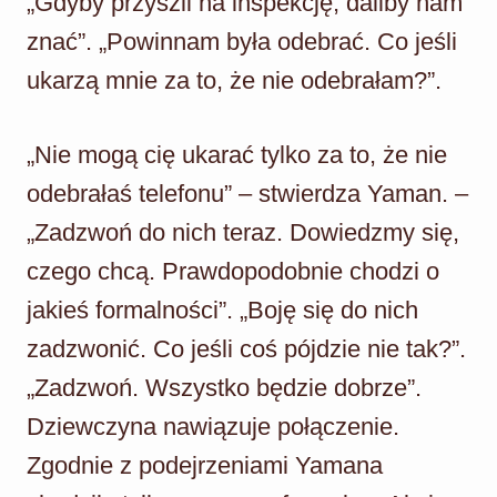
„Gdyby przyszli na inspekcję, daliby nam
znać”. „Powinnam była odebrać. Co jeśli
ukarzą mnie za to, że nie odebrałam?”.
„Nie mogą cię ukarać tylko za to, że nie
odebrałaś telefonu” – stwierdza Yaman. –
„Zadzwoń do nich teraz. Dowiedzmy się,
czego chcą. Prawdopodobnie chodzi o
jakieś formalności”. „Boję się do nich
zadzwonić. Co jeśli coś pójdzie nie tak?”.
„Zadzwoń. Wszystko będzie dobrze”.
Dziewczyna nawiązuje połączenie.
Zgodnie z podejrzeniami Yamana