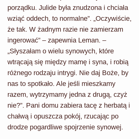
porządku. Julide była znudzona i chciała
wziąć oddech, to normalne”. „Oczywiście,
że tak. W żadnym razie nie zamierzam
ingerować” – zapewnia Leman. –
„Słyszałam o wielu synowych, które
wtrącają się między mamę i syna, i robią
różnego rodzaju intrygi. Nie daj Boże, by
nas to spotkało. Ale jeśli mieszkamy
razem, wytrzymamy jedna z drugą, czyż
nie?”. Pani domu zabiera tacę z herbatą i
chałwą i opuszcza pokój, rzucając po
drodze pogardliwe spojrzenie synowej.