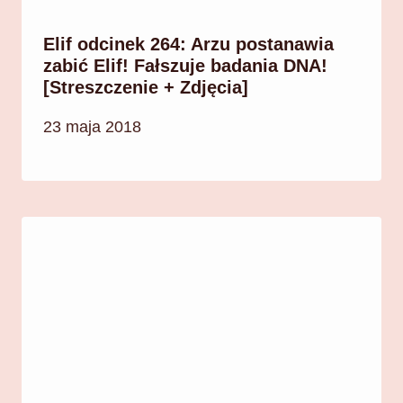
Elif odcinek 264: Arzu postanawia
zabić Elif! Fałszuje badania DNA!
[Streszczenie + Zdjęcia]
23 maja 2018