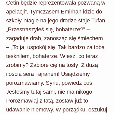
Cetin będzie reprezentowała pozwaną w
apelacji”. Tymczasem Emirhan idzie do
szkoły. Nagle na jego drodze staje Tufan.
„Przestraszyłeś się, bohaterze?” –
zagaduje drab, zanosząc się śmiechem.
– „To ja, uspokój się. Tak bardzo za tobą
tęskniłem, bohaterze. Wiesz, co teraz
zrobimy? Zabiorę cię na tosty! Z dużą
ilością sera i ajranem! Usiądziemy i
porozmawiamy. Synu, powiedz coś.
Jesteśmy tutaj sami, nie ma nikogo.
Porozmawiaj z tatą, zostaw już to
udawanie niemowy. W porządku, oszukuj