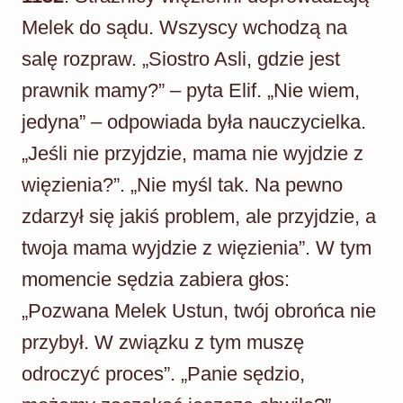
Melek do sądu. Wszyscy wchodzą na
salę rozpraw. „Siostro Asli, gdzie jest
prawnik mamy?” – pyta Elif. „Nie wiem,
jedyna” – odpowiada była nauczycielka.
„Jeśli nie przyjdzie, mama nie wyjdzie z
więzienia?”. „Nie myśl tak. Na pewno
zdarzył się jakiś problem, ale przyjdzie, a
twoja mama wyjdzie z więzienia”. W tym
momencie sędzia zabiera głos:
„Pozwana Melek Ustun, twój obrońca nie
przybył. W związku z tym muszę
odroczyć proces”. „Panie sędzio,