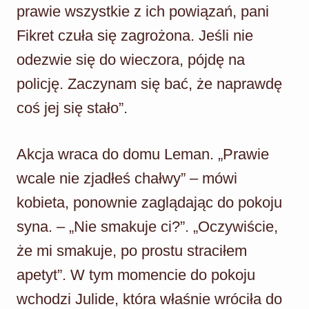
prawie wszystkie z ich powiązań, pani
Fikret czuła się zagrożona. Jeśli nie
odezwie się do wieczora, pójdę na
policję. Zaczynam się bać, że naprawdę
coś jej się stało”.
Akcja wraca do domu Leman. „Prawie
wcale nie zjadłeś chałwy” – mówi
kobieta, ponownie zaglądając do pokoju
syna. – „Nie smakuje ci?”. „Oczywiście,
że mi smakuje, po prostu straciłem
apetyt”. W tym momencie do pokoju
wchodzi Julide, która właśnie wróciła do