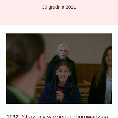
30 grudnia 2021
1132
: Strażnicy więzienni doprowadzają