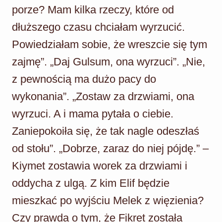
porze? Mam kilka rzeczy, które od
dłuższego czasu chciałam wyrzucić.
Powiedziałam sobie, że wreszcie się tym
zajmę”. „Daj Gulsum, ona wyrzuci”. „Nie,
z pewnością ma dużo pacy do
wykonania”. „Zostaw za drzwiami, ona
wyrzuci. A i mama pytała o ciebie.
Zaniepokoiła się, że tak nagle odeszłaś
od stołu”. „Dobrze, zaraz do niej pójdę.” –
Kiymet zostawia worek za drzwiami i
oddycha z ulgą. Z kim Elif będzie
mieszkać po wyjściu Melek z więzienia?
Czy prawda o tym, że Fikret została