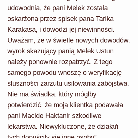
udowodnia, że pani Melek została
oskarżona przez spisek pana Tarika
Karakasa, i dowodzi jej niewinności.
Uważam, że w świetle nowych dowodów,
wyrok skazujący panią Melek Ustun
należy ponownie rozpatrzyć. Z tego
samego powodu wnoszę o weryfikację
słuszności zarzutu usiłowania zabójstwa.
Nie ma świadka, który mógłby
potwierdzić, że moja klientka podawała
pani Macide Haktanir szkodliwe
lekarstwa. Niewykluczone, że działań
tych dopuściły się inne osoby”.