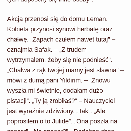
Akcja przenosi się do domu Leman.
Kobieta przynosi synowi herbatę oraz
chałwę. „Zapach czułem nawet tutaj” –
oznajmia Safak. – „Z trudem
wytrzymałem, żeby się nie podnieść”.
„Chałwa z rąk twojej mamy jest sławna” –
mówi z dumą pani Yildirim. – „Znowu
wyszła mi świetnie, dodałam dużo
pistacji”. „Ty ją zrobiłaś?” – Nauczyciel
jest wyraźnie zdziwiony. „Tak”. „Ale
poprosiłem o to Julide”. „Ona poszła na