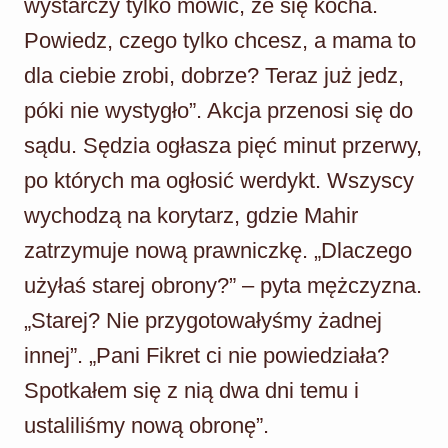
wystarczy tylko mówić, że się kocha.
Powiedz, czego tylko chcesz, a mama to
dla ciebie zrobi, dobrze? Teraz już jedz,
póki nie wystygło”. Akcja przenosi się do
sądu. Sędzia ogłasza pięć minut przerwy,
po których ma ogłosić werdykt. Wszyscy
wychodzą na korytarz, gdzie Mahir
zatrzymuje nową prawniczkę. „Dlaczego
użyłaś starej obrony?” – pyta mężczyzna.
„Starej? Nie przygotowałyśmy żadnej
innej”. „Pani Fikret ci nie powiedziała?
Spotkałem się z nią dwa dni temu i
ustaliliśmy nową obronę”.