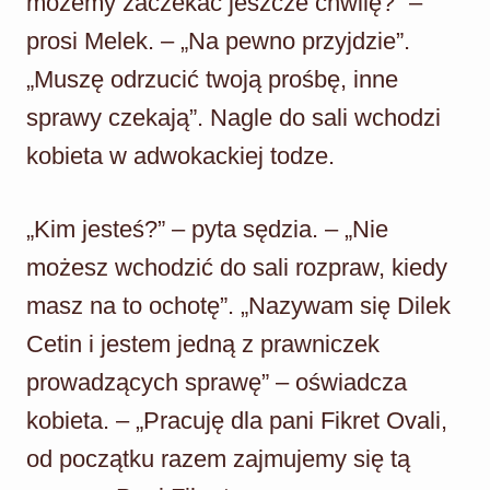
możemy zaczekać jeszcze chwilę?” –
prosi Melek. – „Na pewno przyjdzie”.
„Muszę odrzucić twoją prośbę, inne
sprawy czekają”. Nagle do sali wchodzi
kobieta w adwokackiej todze.
„Kim jesteś?” – pyta sędzia. – „Nie
możesz wchodzić do sali rozpraw, kiedy
masz na to ochotę”. „Nazywam się Dilek
Cetin i jestem jedną z prawniczek
prowadzących sprawę” – oświadcza
kobieta. – „Pracuję dla pani Fikret Ovali,
od początku razem zajmujemy się tą