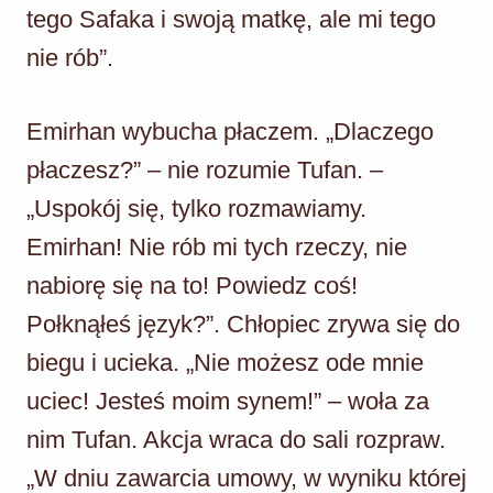
tego Safaka i swoją matkę, ale mi tego
nie rób”.
Emirhan wybucha płaczem. „Dlaczego
płaczesz?” – nie rozumie Tufan. –
„Uspokój się, tylko rozmawiamy.
Emirhan! Nie rób mi tych rzeczy, nie
nabiorę się na to! Powiedz coś!
Połknąłeś język?”. Chłopiec zrywa się do
biegu i ucieka. „Nie możesz ode mnie
uciec! Jesteś moim synem!” – woła za
nim Tufan. Akcja wraca do sali rozpraw.
„W dniu zawarcia umowy, w wyniku której