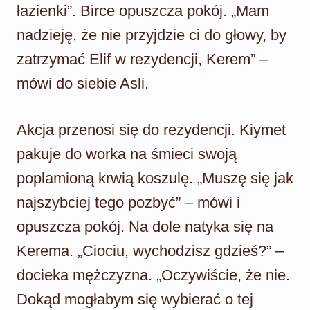
łazienki”. Birce opuszcza pokój. „Mam
nadzieję, że nie przyjdzie ci do głowy, by
zatrzymać Elif w rezydencji, Kerem” –
mówi do siebie Asli.
Akcja przenosi się do rezydencji. Kiymet
pakuje do worka na śmieci swoją
poplamioną krwią koszulę. „Muszę się jak
najszybciej tego pozbyć” – mówi i
opuszcza pokój. Na dole natyka się na
Kerema. „Ciociu, wychodzisz gdzieś?” –
docieka mężczyzna. „Oczywiście, że nie.
Dokąd mogłabym się wybierać o tej