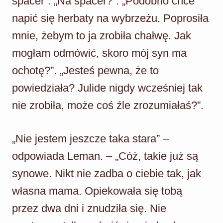
spacer”. „Na spacer?”. „Podobno chce
napić się herbaty na wybrzeżu. Poprosiła
mnie, żebym to ja zrobiła chałwę. Jak
mogłam odmówić, skoro mój syn ma
ochotę?”. „Jesteś pewna, że to
powiedziała? Julide nigdy wcześniej tak
nie zrobiła, może coś źle zrozumiałaś?”.
„Nie jestem jeszcze taka stara” –
odpowiada Leman. – „Cóż, takie już są
synowe. Nikt nie zadba o ciebie tak, jak
własna mama. Opiekowała się tobą
przez dwa dni i znudziła się. Nie