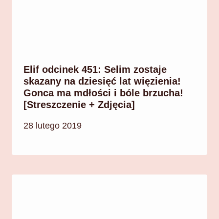
Elif odcinek 451: Selim zostaje
skazany na dziesięć lat więzienia!
Gonca ma mdłości i bóle brzucha!
[Streszczenie + Zdjęcia]
28 lutego 2019