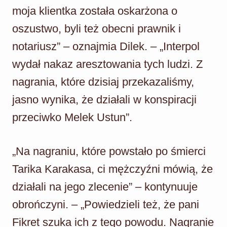
moja klientka została oskarżona o
oszustwo, byli też obecni prawnik i
notariusz” – oznajmia Dilek. – „Interpol
wydał nakaz aresztowania tych ludzi. Z
nagrania, które dzisiaj przekazaliśmy,
jasno wynika, że działali w konspiracji
przeciwko Melek Ustun”.
„Na nagraniu, które powstało po śmierci
Tarika Karakasa, ci mężczyźni mówią, że
działali na jego zlecenie” – kontynuuje
obrończyni. – „Powiedzieli też, że pani
Fikret szuka ich z tego powodu. Nagranie