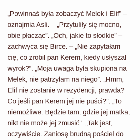
„Powinnaś była zobaczyć Melek i Elif” –
oznajmia Asli. – „Przytuliły się mocno,
obie płacząc”. „Och, jakie to słodkie” –
zachwyca się Birce. – „Nie zapytałam
cię, co zrobił pan Kerem, kiedy usłyszał
wyrok?”. „Moja uwaga była skupiona na
Melek, nie patrzyłam na niego”. „Hmm,
Elif nie zostanie w rezydencji, prawda?
Co jeśli pan Kerem jej nie puści?”. „To
niemożliwe. Będzie tam, gdzie jej matka,
nikt nie może jej zmusić”. „Tak jest,
oczywiście. Zaniosę brudną pościel do