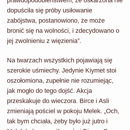
prawdopodobieństwem, że oskarżona nie
dopuściła się próby usiłowanie
zabójstwa, postanowiono, że może
bronić się na wolności, i zdecydowano o
jej zwolnieniu z więzienia”.
Na twarzach wszystkich pojawiają się
szerokie uśmiechy. Jedynie Kiymet stoi
oszołomiona, zupełnie nie rozumiejąc,
jak mogło do tego dojść. Akcja
przeskakuje do wieczora. Birce i Asli
zmieniają pościel w pokoju Melek. „Och,
tak bym chciała, żeby było już jutro i