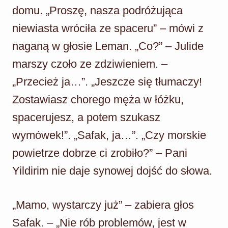
domu. „Proszę, nasza podróżująca
niewiasta wróciła ze spaceru” – mówi z
naganą w głosie Leman. „Co?” – Julide
marszy czoło ze zdziwieniem. –
„Przecież ja…”. „Jeszcze się tłumaczy!
Zostawiasz chorego męża w łóżku,
spacerujesz, a potem szukasz
wymówek!”. „Safak, ja…”. „Czy morskie
powietrze dobrze ci zrobiło?” – Pani
Yildirim nie daje synowej dojść do słowa.
„Mamo, wystarczy już” – zabiera głos
Safak. – „Nie rób problemów, jest w