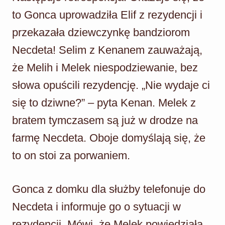
to Gonca uprowadziła Elif z rezydencji i
przekazała dziewczynkę bandziorom
Necdeta! Selim z Kenanem zauważają,
że Melih i Melek niespodziewanie, bez
słowa opuścili rezydencję. „Nie wydaje ci
się to dziwne?” – pyta Kenan. Melek z
bratem tymczasem są już w drodze na
farmę Necdeta. Oboje domyślają się, że
to on stoi za porwaniem.
Gonca z domku dla służby telefonuje do
Necdeta i informuje go o sytuacji w
rezydencji. Mówi, że Melek powiedziała