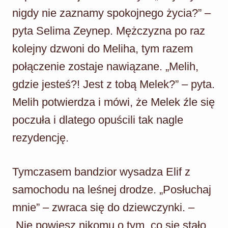
nigdy nie zaznamy spokojnego życia?” –
pyta Selima Zeynep. Mężczyzna po raz
kolejny dzwoni do Meliha, tym razem
połączenie zostaje nawiązane. „Melih,
gdzie jesteś?! Jest z tobą Melek?” – pyta.
Melih potwierdza i mówi, że Melek źle się
poczuła i dlatego opuścili tak nagle
rezydencję.
Tymczasem bandzior wysadza Elif z
samochodu na leśnej drodze. „Posłuchaj
mnie” – zwraca się do dziewczynki. –
„Nie powiesz nikomu o tym, co się stało.