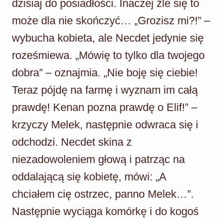
dzisiaj do posiadłości. Inaczej źle się to
może dla nie skończyć… „Grozisz mi?!” –
wybucha kobieta, ale Necdet jedynie się
roześmiewa. „Mówię to tylko dla twojego
dobra” – oznajmia. „Nie boję się ciebie!
Teraz pójdę na farmę i wyznam im całą
prawdę! Kenan pozna prawdę o Elif!” –
krzyczy Melek, następnie odwraca się i
odchodzi. Necdet skina z
niezadowoleniem głową i patrząc na
oddalającą się kobietę, mówi: „A
chciałem cię ostrzec, panno Melek…”.
Następnie wyciąga komórkę i do kogoś