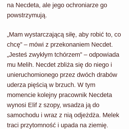
na Necdeta, ale jego ochroniarze go
powstrzymują.
„Mam wystarczającą siłę, aby robić to, co
chcę” – mówi z przekonaniem Necdet.
„Jesteś zwykłym tchórzem” – odpowiada
mu Melih. Necdet zbliża się do niego i
unieruchomionego przez dwóch drabów
uderza pięścią w brzuch. W tym
momencie kolejny pracownik Necdeta
wynosi Elif z szopy, wsadza ją do
samochodu i wraz z nią odjeżdża. Melek
traci przytomność i upada na ziemię.