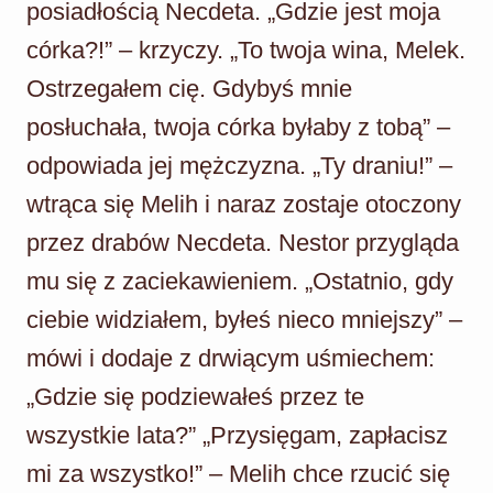
posiadłością Necdeta. „Gdzie jest moja
córka?!” – krzyczy. „To twoja wina, Melek.
Ostrzegałem cię. Gdybyś mnie
posłuchała, twoja córka byłaby z tobą” –
odpowiada jej mężczyzna. „Ty draniu!” –
wtrąca się Melih i naraz zostaje otoczony
przez drabów Necdeta. Nestor przygląda
mu się z zaciekawieniem. „Ostatnio, gdy
ciebie widziałem, byłeś nieco mniejszy” –
mówi i dodaje z drwiącym uśmiechem:
„Gdzie się podziewałeś przez te
wszystkie lata?” „Przysięgam, zapłacisz
mi za wszystko!” – Melih chce rzucić się