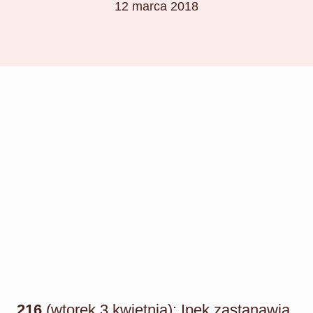
12 marca 2018
216
(wtorek 3 kwietnia): Ipek zastanawia