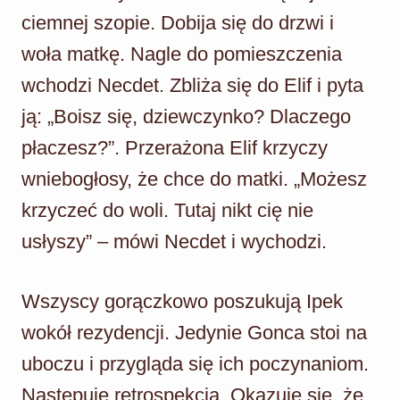
ciemnej szopie. Dobija się do drzwi i
woła matkę. Nagle do pomieszczenia
wchodzi Necdet. Zbliża się do Elif i pyta
ją: „Boisz się, dziewczynko? Dlaczego
płaczesz?”. Przerażona Elif krzyczy
wniebogłosy, że chce do matki. „Możesz
krzyczeć do woli. Tutaj nikt cię nie
usłyszy” – mówi Necdet i wychodzi.
Wszyscy gorączkowo poszukują Ipek
wokół rezydencji. Jedynie Gonca stoi na
uboczu i przygląda się ich poczynaniom.
Następuje retrospekcja. Okazuje się, że