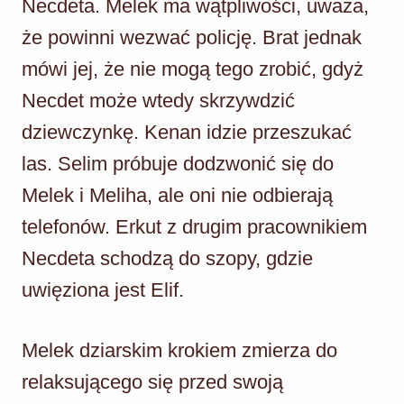
Necdeta. Melek ma wątpliwości, uważa,
że powinni wezwać policję. Brat jednak
mówi jej, że nie mogą tego zrobić, gdyż
Necdet może wtedy skrzywdzić
dziewczynkę. Kenan idzie przeszukać
las. Selim próbuje dodzwonić się do
Melek i Meliha, ale oni nie odbierają
telefonów. Erkut z drugim pracownikiem
Necdeta schodzą do szopy, gdzie
uwięziona jest Elif.
Melek dziarskim krokiem zmierza do
relaksującego się przed swoją