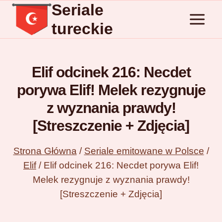
Seriale
Przejdź
do
tureckie
treści
Elif odcinek 216: Necdet
porywa Elif! Melek rezygnuje
z wyznania prawdy!
[Streszczenie + Zdjęcia]
Strona Główna
/
Seriale emitowane w Polsce
/
Elif
/
Elif odcinek 216: Necdet porywa Elif!
Melek rezygnuje z wyznania prawdy!
[Streszczenie + Zdjęcia]