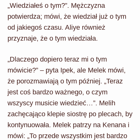
„Wiedziałeś o tym?”. Mężczyzna
potwierdza; mówi, że wiedział już o tym
od jakiegoś czasu. Aliye również
przyznaje, że o tym wiedziała.
„Dlaczego dopiero teraz mi o tym
mówicie?” – pyta Ipek, ale Melek mówi,
że porozmawiają o tym później. „Teraz
jest coś bardzo ważnego, o czym
wszyscy musicie wiedzieć…”. Melih
zachęcająco klepie siostrę po plecach, by
kontynuowała. Melek patrzy na Kenana i
mówi: „To przede wszystkim jest bardzo