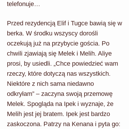
telefonuje…
Przed rezydencją Elif i Tugce bawią się w
berka. W środku wszyscy dorośli
oczekują już na przybycie gościa. Po
chwili zjawiają się Melek i Melih. Aliye
prosi, by usiedli. „Chce powiedzieć wam
rzeczy, które dotyczą nas wszystkich.
Niektóre z nich sama niedawno
odkryłam” – zaczyna swoją przemowę
Melek. Spogląda na Ipek i wyznaje, że
Melih jest jej bratem. Ipek jest bardzo
zaskoczona. Patrzy na Kenana i pyta go: