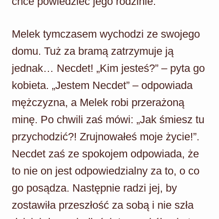
chce powiedzieć jego rodzinie.
Melek tymczasem wychodzi ze swojego
domu. Tuż za bramą zatrzymuje ją
jednak… Necdet! „Kim jesteś?” – pyta go
kobieta. „Jestem Necdet” – odpowiada
mężczyzna, a Melek robi przerażoną
minę. Po chwili zaś mówi: „Jak śmiesz tu
przychodzić?! Zrujnowałeś moje życie!”.
Necdet zaś ze spokojem odpowiada, że
to nie on jest odpowiedzialny za to, o co
go posądza. Następnie radzi jej, by
zostawiła przeszłość za sobą i nie szła