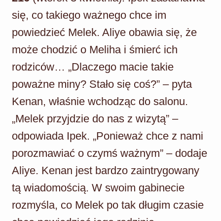
się, co takiego ważnego chce im
powiedzieć Melek. Aliye obawia się, że
może chodzić o Meliha i śmierć ich
rodziców… „Dlaczego macie takie
poważne miny? Stało się coś?” – pyta
Kenan, właśnie wchodząc do salonu.
„Melek przyjdzie do nas z wizytą” –
odpowiada Ipek. „Ponieważ chce z nami
porozmawiać o czymś ważnym” – dodaje
Aliye. Kenan jest bardzo zaintrygowany
tą wiadomością. W swoim gabinecie
rozmyśla, co Melek po tak długim czasie