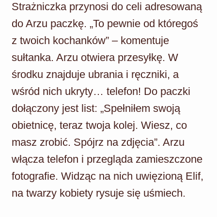
Strażniczka przynosi do celi adresowaną
do Arzu paczkę. „To pewnie od któregoś
z twoich kochanków” – komentuje
sułtanka. Arzu otwiera przesyłkę. W
środku znajduje ubrania i ręczniki, a
wśród nich ukryty… telefon! Do paczki
dołączony jest list: „Spełniłem swoją
obietnicę, teraz twoja kolej. Wiesz, co
masz zrobić. Spójrz na zdjęcia”. Arzu
włącza telefon i przegląda zamieszczone
fotografie. Widząc na nich uwięzioną Elif,
na twarzy kobiety rysuje się uśmiech.