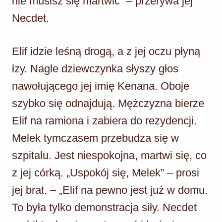
nie musisz się martwić” – przerywa jej
Necdet.
Elif idzie leśną drogą, a z jej oczu płyną
łzy. Nagle dziewczynka słyszy głos
nawołującego jej imię Kenana. Oboje
szybko się odnajdują. Mężczyzna bierze
Elif na ramiona i zabiera do rezydencji.
Melek tymczasem przebudza się w
szpitalu. Jest niespokojna, martwi się, co
z jej córką. „Uspokój się, Melek” – prosi
jej brat. – „Elif na pewno jest już w domu.
To była tylko demonstracja siły. Necdet