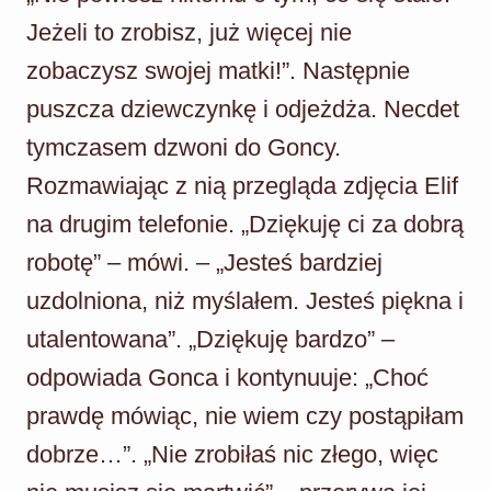
Jeżeli to zrobisz, już więcej nie
zobaczysz swojej matki!”. Następnie
puszcza dziewczynkę i odjeżdża. Necdet
tymczasem dzwoni do Goncy.
Rozmawiając z nią przegląda zdjęcia Elif
na drugim telefonie. „Dziękuję ci za dobrą
robotę” – mówi. – „Jesteś bardziej
uzdolniona, niż myślałem. Jesteś piękna i
utalentowana”. „Dziękuję bardzo” –
odpowiada Gonca i kontynuuje: „Choć
prawdę mówiąc, nie wiem czy postąpiłam
dobrze…”. „Nie zrobiłaś nic złego, więc