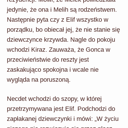
jedynie, że ona i Melih są rodzeństwem.
Następnie pyta czy z Elif wszystko w
porządku, bo obiecał jej, że nie stanie się
dziewczynce krzywda. Nagle do pokoju
wchodzi Kiraz. Zauważa, że Gonca w
przeciwieństwie do reszty jest
zaskakująco spokojna i wcale nie
wygląda na poruszoną.
Necdet wchodzi do szopy, w której
przetrzymywana jest Elif. Podchodzi do
zapłakanej dziewczynki i mówi: „W życiu