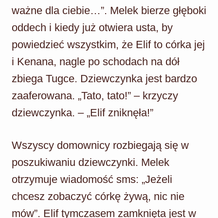
ważne dla ciebie…”. Melek bierze głęboki
oddech i kiedy już otwiera usta, by
powiedzieć wszystkim, że Elif to córka jej
i Kenana, nagle po schodach na dół
zbiega Tugce. Dziewczynka jest bardzo
zaaferowana. „Tato, tato!” – krzyczy
dziewczynka. – „Elif zniknęła!”
Wszyscy domownicy rozbiegają się w
poszukiwaniu dziewczynki. Melek
otrzymuje wiadomość sms: „Jeżeli
chcesz zobaczyć córkę żywą, nic nie
mów”. Elif tymczasem zamknięta jest w