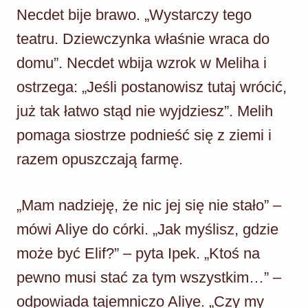
Necdet bije brawo. „Wystarczy tego
teatru. Dziewczynka właśnie wraca do
domu”. Necdet wbija wzrok w Meliha i
ostrzega: „Jeśli postanowisz tutaj wrócić,
już tak łatwo stąd nie wyjdziesz”. Melih
pomaga siostrze podnieść się z ziemi i
razem opuszczają farmę.
„Mam nadzieję, że nic jej się nie stało” –
mówi Aliye do córki. „Jak myślisz, gdzie
może być Elif?” – pyta Ipek. „Ktoś na
pewno musi stać za tym wszystkim…” –
odpowiada tajemniczo Aliye. „Czy my