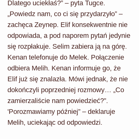
Dlatego uciekłaś?” – pyta Tugce.
„Powiedz nam, co ci się przydarzyło” –
zachęca Zeynep. Elif konsekwentnie nie
odpowiada, a pod naporem pytań jedynie
się rozpłakuje. Selim zabiera ją na górę.
Kenan telefonuje do Melek. Połączenie
odbiera Melih. Kenan informuje go, że
Elif już się znalazła. Mówi jednak, że nie
dokończyli poprzedniej rozmowy… „Co
zamierzaliście nam powiedzieć?”.
'Porozmawiamy później” – deklaruje
Melih, uciekając od odpowiedzi.