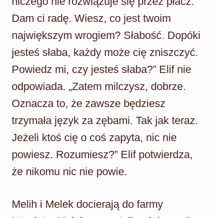
niczego nie rozwiązuje się przez płacz.
Dam ci radę. Wiesz, co jest twoim
największym wrogiem? Słabość. Dopóki
jesteś słaba, każdy może cię zniszczyć.
Powiedz mi, czy jesteś słaba?” Elif nie
odpowiada. „Zatem milczysz, dobrze.
Oznacza to, że zawsze będziesz
trzymała język za zębami. Tak jak teraz.
Jeżeli ktoś cię o coś zapyta, nic nie
powiesz. Rozumiesz?” Elif potwierdza,
że nikomu nic nie powie.
Melih i Melek docierają do farmy