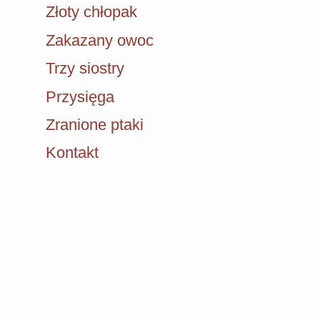
Złoty chłopak
Zakazany owoc
Trzy siostry
Przysięga
Zranione ptaki
Kontakt