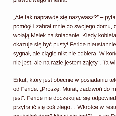
„Ale tak naprawdę się nazywasz?” – pyta
pomógł i zabrał mnie do swojego domu, da
wołają Melek na śniadanie. Kiedy kobieta 
okazuje się być pusty! Feride nieustanni
sygnał, ale ciągle nikt nie odbiera. W ko
nie jest, ale na razie jestem zajęty”. Ta
Erkut, który jest obecnie w posiadaniu t
od Feride: „Proszę, Murat, zadzwoń do mn
jest”. Feride nie doczekując się odpowie
przytrafić się coś złego… Wkrótce w rest