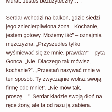
Murat. Jesteś bezużyteczny…”.
Serdar wchodzi na balkon, gdzie siedzi
jego zniecierpliwiona żona. „Kochanie,
jestem gotowy. Możemy iść” – oznajmia
mężczyzna. „Przyszedłeś tylko
wyśmiewać się ze mnie, prawda?” – pyta
Gonca. „Nie. Dlaczego tak mówisz,
kochanie?”. „Przestań nazywać mnie w
ten sposób. Ty zwyczajnie wolisz swoją
firmę ode mnie!”. „Nie mów tak,
proszę…”. Serdar kładzie swoją dłoń na
ręce żony, ale ta od razu ją zabiera.