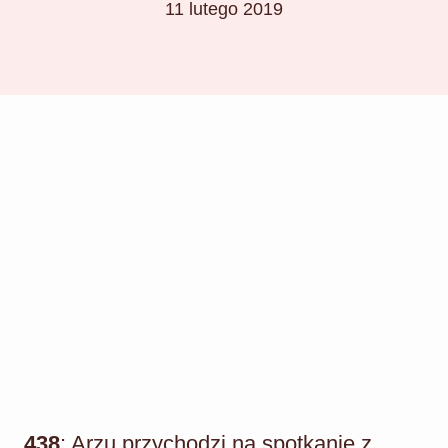
11 lutego 2019
438
: Arzu przychodzi na spotkanie z