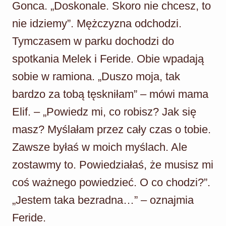
Gonca. „Doskonale. Skoro nie chcesz, to
nie idziemy”. Mężczyzna odchodzi.
Tymczasem w parku dochodzi do
spotkania Melek i Feride. Obie wpadają
sobie w ramiona. „Duszo moja, tak
bardzo za tobą tęskniłam” – mówi mama
Elif. – „Powiedz mi, co robisz? Jak się
masz? Myślałam przez cały czas o tobie.
Zawsze byłaś w moich myślach. Ale
zostawmy to. Powiedziałaś, że musisz mi
coś ważnego powiedzieć. O co chodzi?”.
„Jestem taka bezradna…” – oznajmia
Feride.