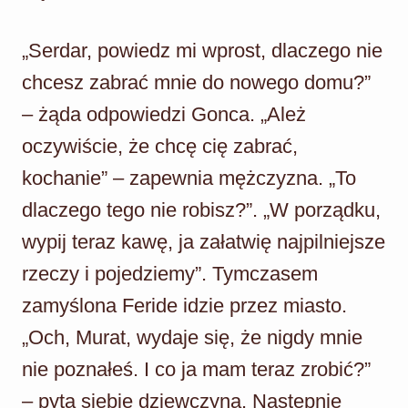
„Serdar, powiedz mi wprost, dlaczego nie
chcesz zabrać mnie do nowego domu?”
– żąda odpowiedzi Gonca. „Ależ
oczywiście, że chcę cię zabrać,
kochanie” – zapewnia mężczyzna. „To
dlaczego tego nie robisz?”. „W porządku,
wypij teraz kawę, ja załatwię najpilniejsze
rzeczy i pojedziemy”. Tymczasem
zamyślona Feride idzie przez miasto.
„Och, Murat, wydaje się, że nigdy mnie
nie poznałeś. I co ja mam teraz zrobić?”
– pyta siebie dziewczyna. Następnie