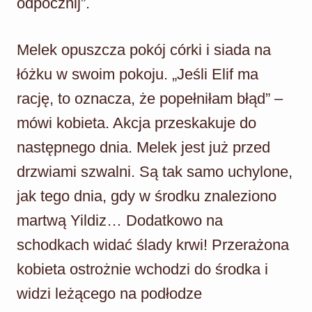
odpocznij”.
Melek opuszcza pokój córki i siada na
łóżku w swoim pokoju. „Jeśli Elif ma
rację, to oznacza, że popełniłam błąd” –
mówi kobieta. Akcja przeskakuje do
następnego dnia. Melek jest już przed
drzwiami szwalni. Są tak samo uchylone,
jak tego dnia, gdy w środku znaleziono
martwą Yildiz… Dodatkowo na
schodkach widać ślady krwi! Przerażona
kobieta ostrożnie wchodzi do środka i
widzi leżącego na podłodze