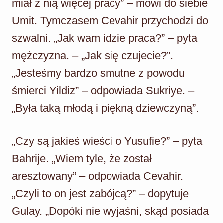
miał z nią więcej pracy” – mówi do siebie
Umit. Tymczasem Cevahir przychodzi do
szwalni. „Jak wam idzie praca?” – pyta
mężczyzna. – „Jak się czujecie?”.
„Jesteśmy bardzo smutne z powodu
śmierci Yildiz” – odpowiada Sukriye. –
„Była taką młodą i piękną dziewczyną”.
„Czy są jakieś wieści o Yusufie?” – pyta
Bahrije. „Wiem tyle, że został
aresztowany” – odpowiada Cevahir.
„Czyli to on jest zabójcą?” – dopytuje
Gulay. „Dopóki nie wyjaśni, skąd posiada