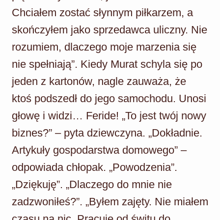
Chciałem zostać słynnym piłkarzem, a
skończyłem jako sprzedawca uliczny. Nie
rozumiem, dlaczego moje marzenia się
nie spełniają”. Kiedy Murat schyla się po
jeden z kartonów, nagle zauważa, że
ktoś podszedł do jego samochodu. Unosi
głowę i widzi… Feride! „To jest twój nowy
biznes?” – pyta dziewczyna. „Dokładnie.
Artykuły gospodarstwa domowego” –
odpowiada chłopak. „Powodzenia”.
„Dziękuję”. „Dlaczego do mnie nie
zadzwoniłeś?”. „Byłem zajęty. Nie miałem
czasu na nic. Pracuję od świtu do