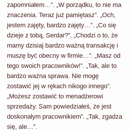
zapomniałem…”. „W porządku, to nie ma
znaczenia. Teraz już pamiętasz”. „Och,
jestem zajęty, bardzo zajęty…”. „Co się
dzieje z tobą, Serdar?”. „Chodzi o to, że
mamy dzisiaj bardzo ważną transakcję i
muszę być obecny w firmie…”. „Masz od
tego swoich pracowników!”. „Tak, ale to
bardzo ważna sprawa. Nie mogę
zostawić jej w rękach nikogo innego”.
„Możesz zostawić to menadżerowi
sprzedaży. Sam powiedziałeś, że jest
doskonałym pracownikiem”. „Tak, zgadza
się, ale…”.