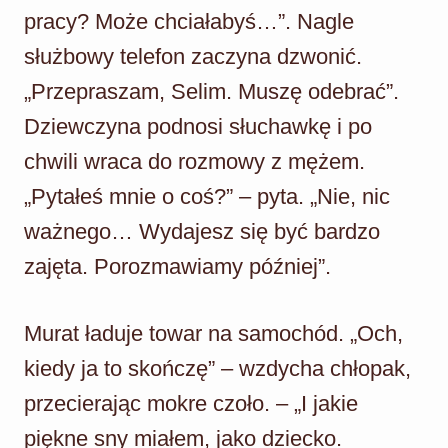
pracy? Może chciałabyś…”. Nagle
służbowy telefon zaczyna dzwonić.
„Przepraszam, Selim. Muszę odebrać”.
Dziewczyna podnosi słuchawkę i po
chwili wraca do rozmowy z mężem.
„Pytałeś mnie o coś?” – pyta. „Nie, nic
ważnego… Wydajesz się być bardzo
zajęta. Porozmawiamy później”.
Murat ładuje towar na samochód. „Och,
kiedy ja to skończę” – wzdycha chłopak,
przecierając mokre czoło. – „I jakie
piękne sny miałem, jako dziecko.