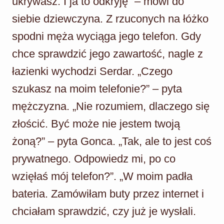
ukrywasz. I ja to odkryję” – mówi do
siebie dziewczyna. Z rzuconych na łóżko
spodni męża wyciąga jego telefon. Gdy
chce sprawdzić jego zawartość, nagle z
łazienki wychodzi Serdar. „Czego
szukasz na moim telefonie?” – pyta
mężczyzna. „Nie rozumiem, dlaczego się
złościć. Być może nie jestem twoją
żoną?” – pyta Gonca. „Tak, ale to jest coś
prywatnego. Odpowiedz mi, po co
wzięłaś mój telefon?”. „W moim padła
bateria. Zamówiłam buty przez internet i
chciałam sprawdzić, czy już je wysłali.