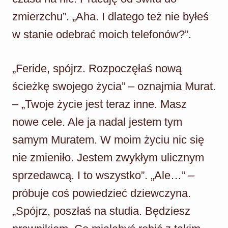
zmierzchu”. „Aha. I dlatego też nie byłeś
w stanie odebrać moich telefonów?”.
„Feride, spójrz. Rozpoczęłaś nową
ścieżkę swojego życia” – oznajmia Murat.
– „Twoje życie jest teraz inne. Masz
nowe cele. Ale ja nadal jestem tym
samym Muratem. W moim życiu nic się
nie zmieniło. Jestem zwykłym ulicznym
sprzedawcą. I to wszystko”. „Ale…” –
próbuje coś powiedzieć dziewczyna.
„Spójrz, poszłaś na studia. Będziesz