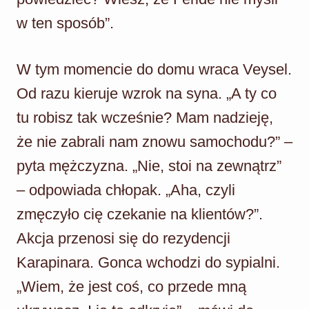
w ten sposób”.
W tym momencie do domu wraca Veysel.
Od razu kieruje wzrok na syna. „A ty co
tu robisz tak wcześnie? Mam nadzieję,
że nie zabrali nam znowu samochodu?” –
pyta mężczyzna. „Nie, stoi na zewnątrz”
– odpowiada chłopak. „Aha, czyli
zmęczyło cię czekanie na klientów?”.
Akcja przenosi się do rezydencji
Karapinara. Gonca wchodzi do sypialni.
„Wiem, że jest coś, co przede mną