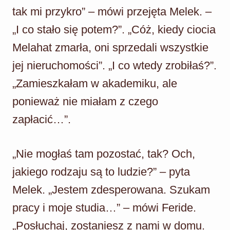
tak mi przykro” – mówi przejęta Melek. –
„I co stało się potem?”. „Cóż, kiedy ciocia
Melahat zmarła, oni sprzedali wszystkie
jej nieruchomości”. „I co wtedy zrobiłaś?”.
„Zamieszkałam w akademiku, ale
ponieważ nie miałam z czego
zapłacić…”.
„Nie mogłaś tam pozostać, tak? Och,
jakiego rodzaju są to ludzie?” – pyta
Melek. „Jestem zdesperowana. Szukam
pracy i moje studia…” – mówi Feride.
„Posłuchaj, zostaniesz z nami w domu.