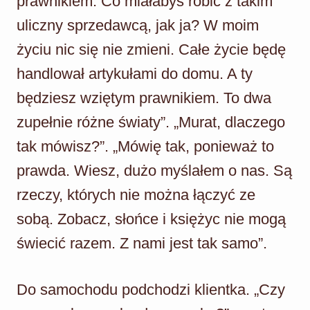
prawnikiem. Co miałabyś robić z takim
uliczny sprzedawcą, jak ja? W moim
życiu nic się nie zmieni. Całe życie będę
handlował artykułami do domu. A ty
będziesz wziętym prawnikiem. To dwa
zupełnie różne światy”. „Murat, dlaczego
tak mówisz?”. „Mówię tak, ponieważ to
prawda. Wiesz, dużo myślałem o nas. Są
rzeczy, których nie można łączyć ze
sobą. Zobacz, słońce i księżyc nie mogą
świecić razem. Z nami jest tak samo”.
Do samochodu podchodzi klientka. „Czy