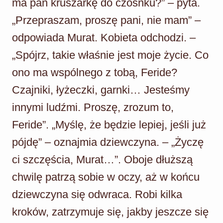
ma pan kruszarkę do czosnku?” – pyta.
„Przepraszam, proszę pani, nie mam” –
odpowiada Murat. Kobieta odchodzi. –
„Spójrz, takie właśnie jest moje życie. Co
ono ma wspólnego z tobą, Feride?
Czajniki, łyżeczki, garnki… Jesteśmy
innymi ludźmi. Proszę, zrozum to,
Feride”. „Myślę, że będzie lepiej, jeśli już
pójdę” – oznajmia dziewczyna. – „Życzę
ci szczęścia, Murat…”. Oboje dłuższą
chwilę patrzą sobie w oczy, aż w końcu
dziewczyna się odwraca. Robi kilka
kroków, zatrzymuje się, jakby jeszcze się