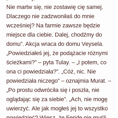
Nie martw się, nie zostawię cię samej.
Dlaczego nie zadzwoniłaś do mnie
wcześniej? Na farmie zawsze będzie
miejsce dla ciebie. Dalej, chodźmy do
domu”. Akcja wraca do domu Veysela.
„Powiedziałeś jej, że podążacie różnymi
ścieżkami?” – pyta Tulay. – „I potem, co
ona ci powiedziała?”. „Cóż, nic. Nie
powiedziała niczego” – oznajmia Murat. –
„Po prostu odwróciła się i poszła, nie
oglądając się za siebie”. „Ach, nie mogę
uwierzyć. Ale jak mogłeś jej to wszystko
powiedzieć? Wiesz, że Feride nie myśli