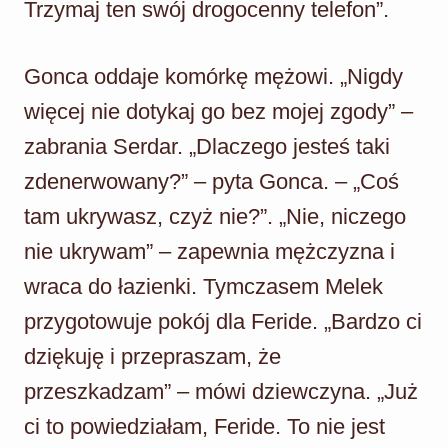
Trzymaj ten swój drogocenny telefon”.
Gonca oddaje komórkę mężowi. „Nigdy
więcej nie dotykaj go bez mojej zgody” –
zabrania Serdar. „Dlaczego jesteś taki
zdenerwowany?” – pyta Gonca. – „Coś
tam ukrywasz, czyż nie?”. „Nie, niczego
nie ukrywam” – zapewnia mężczyzna i
wraca do łazienki. Tymczasem Melek
przygotowuje pokój dla Feride. „Bardzo ci
dziękuję i przepraszam, że
przeszkadzam” – mówi dziewczyna. „Już
ci to powiedziałam, Feride. To nie jest