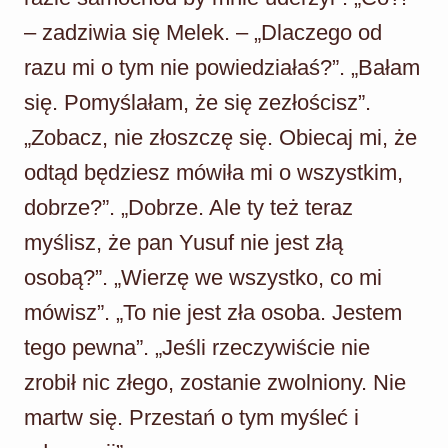
– zadziwia się Melek. – „Dlaczego od
razu mi o tym nie powiedziałaś?”. „Bałam
się. Pomyślałam, że się zezłościsz”.
„Zobacz, nie złoszczę się. Obiecaj mi, że
odtąd będziesz mówiła mi o wszystkim,
dobrze?”. „Dobrze. Ale ty też teraz
myślisz, że pan Yusuf nie jest złą
osobą?”. „Wierzę we wszystko, co mi
mówisz”. „To nie jest zła osoba. Jestem
tego pewna”. „Jeśli rzeczywiście nie
zrobił nic złego, zostanie zwolniony. Nie
martw się. Przestań o tym myśleć i