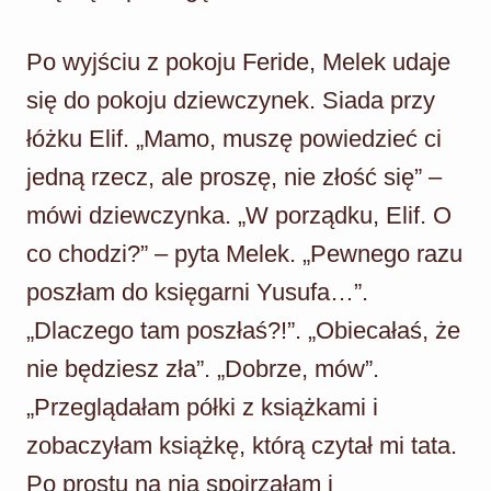
Po wyjściu z pokoju Feride, Melek udaje
się do pokoju dziewczynek. Siada przy
łóżku Elif. „Mamo, muszę powiedzieć ci
jedną rzecz, ale proszę, nie złość się” –
mówi dziewczynka. „W porządku, Elif. O
co chodzi?” – pyta Melek. „Pewnego razu
poszłam do księgarni Yusufa…”.
„Dlaczego tam poszłaś?!”. „Obiecałaś, że
nie będziesz zła”. „Dobrze, mów”.
„Przeglądałam półki z książkami i
zobaczyłam książkę, którą czytał mi tata.
Po prostu na nią spojrzałam i