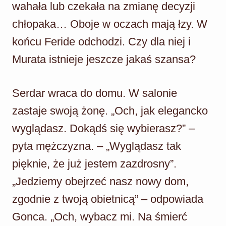
wahała lub czekała na zmianę decyzji
chłopaka… Oboje w oczach mają łzy. W
końcu Feride odchodzi. Czy dla niej i
Murata istnieje jeszcze jakaś szansa?
Serdar wraca do domu. W salonie
zastaje swoją żonę. „Och, jak elegancko
wyglądasz. Dokądś się wybierasz?” –
pyta mężczyzna. – „Wyglądasz tak
pięknie, że już jestem zazdrosny”.
„Jedziemy obejrzeć nasz nowy dom,
zgodnie z twoją obietnicą” – odpowiada
Gonca. „Och, wybacz mi. Na śmierć