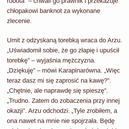
robota” – chwali go prawnik i przekazuje
chłopakowi banknot za wykonane
zlecenie.
Umit z odzyskaną torebką wraca do Arzu.
„Uświadomił sobie, że go złapię i upuścił
torebkę” – wyjaśnia mężczyzna.
„Dziękuję” – mówi Karapinarówna. „Więc
teraz dasz mi się zaprosić na kawę?”.
„Chętnie, ale naprawdę się spieszę”.
„Trudno. Zatem do zobaczenia przy innej
okazji”. Arzu odchodzi. „Tyle zrobiłem, a
ona nawet na mnie nie spojrzała. Będę