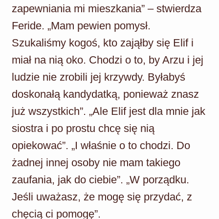
zapewniania mi mieszkania” – stwierdza
Feride. „Mam pewien pomysł.
Szukaliśmy kogoś, kto zająłby się Elif i
miał na nią oko. Chodzi o to, by Arzu i jej
ludzie nie zrobili jej krzywdy. Byłabyś
doskonałą kandydatką, ponieważ znasz
już wszystkich”. „Ale Elif jest dla mnie jak
siostra i po prostu chcę się nią
opiekować”. „I właśnie o to chodzi. Do
żadnej innej osoby nie mam takiego
zaufania, jak do ciebie”. „W porządku.
Jeśli uważasz, że mogę się przydać, z
chęcią ci pomogę”.