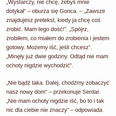
„Wystarczy, nie chcę, żebyś mnie
dotykał” – oburza się Gonca. – „Zawsze
znajdujesz pretekst, kiedy ja chcę coś
zrobić. Mam tego dość!”. „Spójrz,
zrobiłem, co miałem do zrobienia i jestem
gotowy. Możemy iść, jeśli chcesz”.
„Minęły już dwie godziny. Odtąd nie mam
ochoty nigdzie wychodzić”.
„Nie bądź taka. Dalej, chodźmy zobaczyć
nasz nowy dom” – przekonuje Serdar.
„Nie mam ochoty nigdzie iść, bo to i tak
nic dla ciebie nie znaczy” – odpowiada