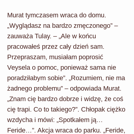
Murat tymczasem wraca do domu.
„Wyglądasz na bardzo zmęczonego” –
zauważa Tulay. – „Ale w końcu
pracowałeś przez cały dzień sam.
Przepraszam, musiałam poprosić
Veysela o pomoc, ponieważ sama nie
poradziłabym sobie”. „Rozumiem, nie ma
żadnego problemu” – odpowiada Murat.
„Znam cię bardzo dobrze i widzę, że coś
cię trapi. Co to takiego?”. Chłopak ciężko
wzdycha i mówi: „Spotkałem ją…
Feride…”. Akcja wraca do parku. „Feride,