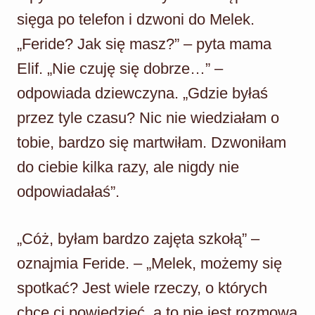
sięga po telefon i dzwoni do Melek.
„Feride? Jak się masz?” – pyta mama
Elif. „Nie czuję się dobrze…” –
odpowiada dziewczyna. „Gdzie byłaś
przez tyle czasu? Nic nie wiedziałam o
tobie, bardzo się martwiłam. Dzwoniłam
do ciebie kilka razy, ale nigdy nie
odpowiadałaś”.
„Cóż, byłam bardzo zajęta szkołą” –
oznajmia Feride. – „Melek, możemy się
spotkać? Jest wiele rzeczy, o których
chcę ci powiedzieć, a to nie jest rozmowa