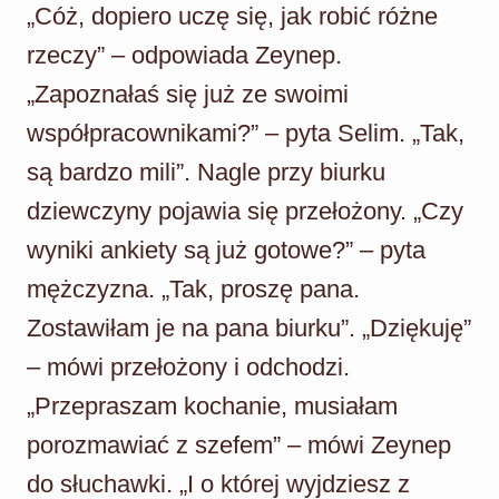
„Cóż, dopiero uczę się, jak robić różne
rzeczy” – odpowiada Zeynep.
„Zapoznałaś się już ze swoimi
współpracownikami?” – pyta Selim. „Tak,
są bardzo mili”. Nagle przy biurku
dziewczyny pojawia się przełożony. „Czy
wyniki ankiety są już gotowe?” – pyta
mężczyzna. „Tak, proszę pana.
Zostawiłam je na pana biurku”. „Dziękuję”
– mówi przełożony i odchodzi.
„Przepraszam kochanie, musiałam
porozmawiać z szefem” – mówi Zeynep
do słuchawki. „I o której wyjdziesz z