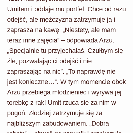
Umitem i oddaje mu portfel. Chce od razu
odejść, ale mężczyzna zatrzymuje ją i
zaprasza na kawę. „Niestety, ale mam
teraz inne zajęcia” – odpowiada Arzu.
„Specjalnie tu przyjechałaś. Czułbym się
źle, pozwalając ci odejść i nie
zapraszając na nic”. „To naprawdę nie
jest konieczne…”. W tym momencie obok
Arzu przebiega młodzieniec i wyrywa jej
torebkę z rąk! Umit rzuca się za nim w
pogoń. Złodziej zatrzymuje się za
najbliższym zabudowaniem. „Dobra