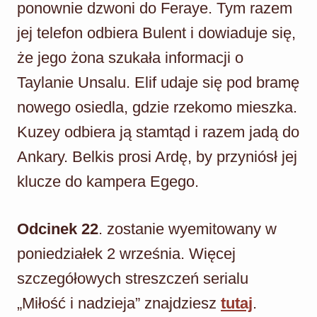
ponownie dzwoni do Feraye. Tym razem
jej telefon odbiera Bulent i dowiaduje się,
że jego żona szukała informacji o
Taylanie Unsalu. Elif udaje się pod bramę
nowego osiedla, gdzie rzekomo mieszka.
Kuzey odbiera ją stamtąd i razem jadą do
Ankary. Belkis prosi Ardę, by przyniósł jej
klucze do kampera Egego.
Odcinek 22
. zostanie wyemitowany w
poniedziałek 2 września. Więcej
szczegółowych streszczeń serialu
„Miłość i nadzieja” znajdziesz
tutaj
.