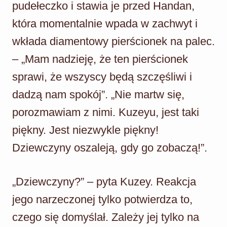
pudełeczko i stawia je przed Handan,
która momentalnie wpada w zachwyt i
wkłada diamentowy pierścionek na palec.
– „Mam nadzieję, że ten pierścionek
sprawi, że wszyscy będą szczęśliwi i
dadzą nam spokój”. „Nie martw się,
porozmawiam z nimi. Kuzeyu, jest taki
piękny. Jest niezwykle piękny!
Dziewczyny oszaleją, gdy go zobaczą!”.
„Dziewczyny?” – pyta Kuzey. Reakcja
jego narzeczonej tylko potwierdza to,
czego się domyślał. Zależy jej tylko na