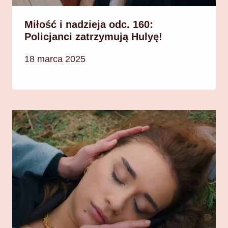
Miłość i nadzieja odc. 160:
Policjanci zatrzymują Hulyę!
18 marca 2025