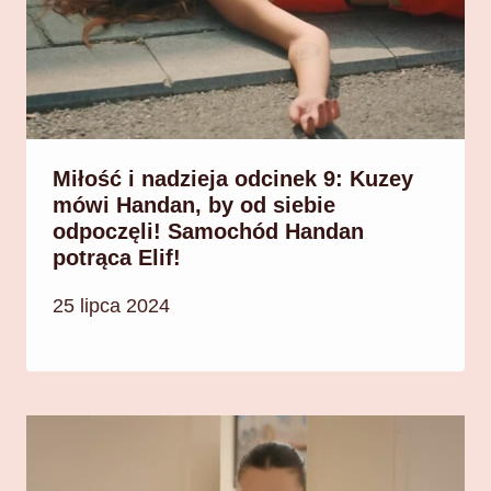
Miłość i nadzieja odcinek 9: Kuzey
mówi Handan, by od siebie
odpoczęli! Samochód Handan
potrąca Elif!
25 lipca 2024