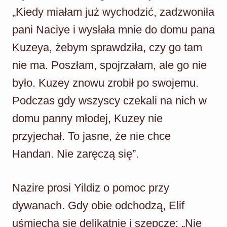
„Kiedy miałam już wychodzić, zadzwoniła
pani Naciye i wysłała mnie do domu pana
Kuzeya, żebym sprawdziła, czy go tam
nie ma. Poszłam, spojrzałam, ale go nie
było. Kuzey znowu zrobił po swojemu.
Podczas gdy wszyscy czekali na nich w
domu panny młodej, Kuzey nie
przyjechał. To jasne, że nie chce
Handan. Nie zaręczą się”.
Nazire prosi Yildiz o pomoc przy
dywanach. Gdy obie odchodzą, Elif
uśmiecha się delikatnie i szepcze: „Nie