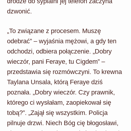
drodze do sypialni jej telefon zaczyna
dzwonić.
„To związane z procesem. Muszę
odebrać” – wyjaśnia mężowi, a gdy ten
odchodzi, odbiera połączenie. „Dobry
wieczór, pani Feraye, tu Cigdem” –
przedstawia się rozmówczyni. To krewna
Taylana Unsala, którą Feraye dziś
poznała. „Dobry wieczór. Czy prawnik,
którego ci wysłałam, zaopiekował się
tobą?”. „Zajął się wszystkim. Policja
pilnuje drzwi. Niech Bóg cię błogosławi,