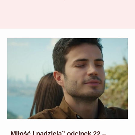
„Miłość i nadzieja” odcinek 22 –