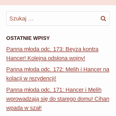
Szukaj:
OSTATNIE WPISY
Panna młoda odc. 173: Beyza kontra
Hancer! Kolejna odsłona wojny!
Panna młoda odc. 172: Melih i Hancer na
kolacji w rezydencji!
Panna młoda odc. 171: Hancer i Melih
wprowadzają się do starego domu! Cihan
wpada w szał!