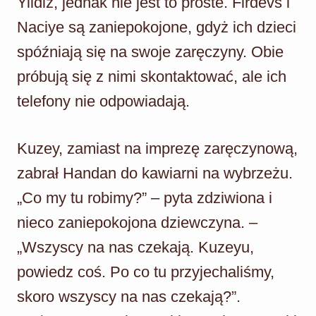
Yildiz, jednak nie jest to proste. Firdevs i
Naciye są zaniepokojone, gdyż ich dzieci
spóźniają się na swoje zaręczyny. Obie
próbują się z nimi skontaktować, ale ich
telefony nie odpowiadają.
Kuzey, zamiast na imprezę zaręczynową,
zabrał Handan do kawiarni na wybrzeżu.
„Co my tu robimy?” – pyta zdziwiona i
nieco zaniepokojona dziewczyna. –
„Wszyscy na nas czekają. Kuzeyu,
powiedz coś. Po co tu przyjechaliśmy,
skoro wszyscy na nas czekają?”.