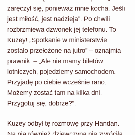
zaręczył się, ponieważ mnie kocha. Jeśli
jest miłość, jest nadzieja”. Po chwili
rozbrzmiewa dzwonek jej telefonu. To
Kuzey! „Spotkanie w ministerstwie
zostało przełożone na jutro” – oznajmia
prawnik. – „Ale nie mamy biletów
lotniczych, pojedziemy samochodem.
Przyjadę po ciebie wcześnie rano.
Możemy zostać tam na kilka dni.
Przygotuj się, dobrze?”.
Kuzey odbył tę rozmowę przy Handan.
Na nią również dziewczyna nie zwróciła