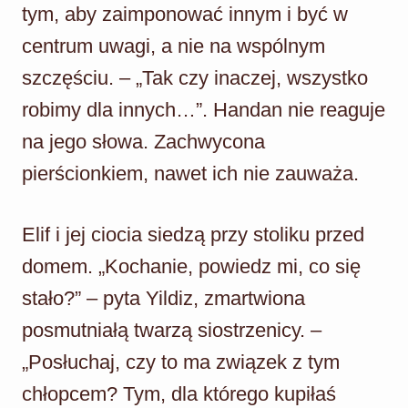
tym, aby zaimponować innym i być w
centrum uwagi, a nie na wspólnym
szczęściu. – „Tak czy inaczej, wszystko
robimy dla innych…”. Handan nie reaguje
na jego słowa. Zachwycona
pierścionkiem, nawet ich nie zauważa.
Elif i jej ciocia siedzą przy stoliku przed
domem. „Kochanie, powiedz mi, co się
stało?” – pyta Yildiz, zmartwiona
posmutniałą twarzą siostrzenicy. –
„Posłuchaj, czy to ma związek z tym
chłopcem? Tym, dla którego kupiłaś