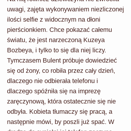
uwagi, zajęta wykonywaniem niezliczonej
ilości selfie z widocznym na dłoni
pierścionkiem. Chce pokazać całemu
światu, że jest narzeczoną Kuzeya
Bozbeya, i tylko to się dla niej liczy.
Tymczasem Bulent próbuje dowiedzieć
się od żony, co robiła przez cały dzień,
dlaczego nie odbierała telefonu i
dlaczego spóźniła się na imprezę
zaręczynową, która ostatecznie się nie
odbyła. Kobieta tłumaczy się pracą, a
następnie mówi, by poszli już spać. W