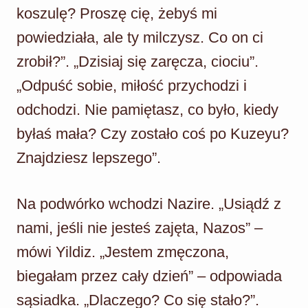
koszulę? Proszę cię, żebyś mi
powiedziała, ale ty milczysz. Co on ci
zrobił?”. „Dzisiaj się zaręcza, ciociu”.
„Odpuść sobie, miłość przychodzi i
odchodzi. Nie pamiętasz, co było, kiedy
byłaś mała? Czy zostało coś po Kuzeyu?
Znajdziesz lepszego”.
Na podwórko wchodzi Nazire. „Usiądź z
nami, jeśli nie jesteś zajęta, Nazos” –
mówi Yildiz. „Jestem zmęczona,
biegałam przez cały dzień” – odpowiada
sąsiadka. „Dlaczego? Co się stało?”.