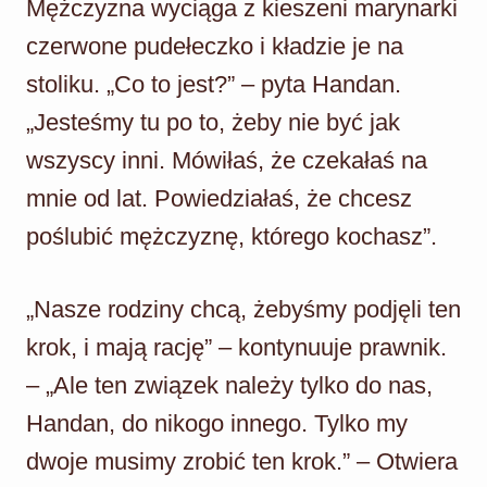
Mężczyzna wyciąga z kieszeni marynarki
czerwone pudełeczko i kładzie je na
stoliku. „Co to jest?” – pyta Handan.
„Jesteśmy tu po to, żeby nie być jak
wszyscy inni. Mówiłaś, że czekałaś na
mnie od lat. Powiedziałaś, że chcesz
poślubić mężczyznę, którego kochasz”.
„Nasze rodziny chcą, żebyśmy podjęli ten
krok, i mają rację” – kontynuuje prawnik.
– „Ale ten związek należy tylko do nas,
Handan, do nikogo innego. Tylko my
dwoje musimy zrobić ten krok.” – Otwiera