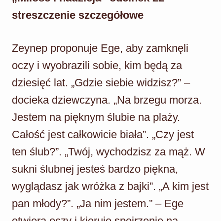
streszczenie szczegółowe
Zeynep proponuje Ege, aby zamknęli
oczy i wyobrazili sobie, kim będą za
dziesięć lat. „Gdzie siebie widzisz?” –
docieka dziewczyna. „Na brzegu morza.
Jestem na pięknym ślubie na plaży.
Całość jest całkowicie biała”. „Czy jest
ten ślub?”. „Twój, wychodzisz za mąż. W
sukni ślubnej jesteś bardzo piękna,
wyglądasz jak wróżka z bajki”. „A kim jest
pan młody?”. „Ja nim jestem.” – Ege
otwiera oczy i kieruje spojrzenie na