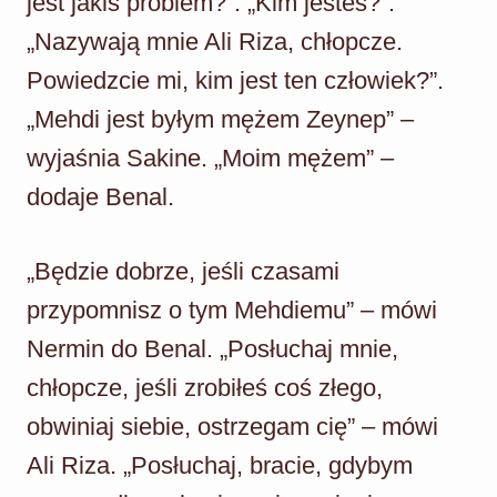
jest jakiś problem?”. „Kim jesteś?”.
„Nazywają mnie Ali Riza, chłopcze.
Powiedzcie mi, kim jest ten człowiek?”.
„Mehdi jest byłym mężem Zeynep” –
wyjaśnia Sakine. „Moim mężem” –
dodaje Benal.
„Będzie dobrze, jeśli czasami
przypomnisz o tym Mehdiemu” – mówi
Nermin do Benal. „Posłuchaj mnie,
chłopcze, jeśli zrobiłeś coś złego,
obwiniaj siebie, ostrzegam cię” – mówi
Ali Riza. „Posłuchaj, bracie, gdybym