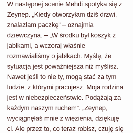
W następnej scenie Mehdi spotyka się z
Zeynep. „Kiedy otworzyłam dziś drzwi,
znalazłam paczkę” – oznajmia
dziewczyna. – „W środku był koszyk z
jabłkami, a wczoraj właśnie
rozmawialiśmy o jabłkach. Myślę, że
sytuacja jest poważniejsza niż myślisz.
Nawet jeśli to nie ty, mogą stać za tym
ludzie, z którymi pracujesz. Moja rodzina
jest w niebezpieczeństwie. Podążają za
każdym naszym ruchem”. „Zeynep,
wyciągnęłaś mnie z więzienia, dziękuję
ci. Ale przez to, co teraz robisz, czuję się