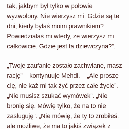
tak, jakbym był tylko w połowie
wyzwolony. Nie wierzysz mi. Gdzie są te
dni, kiedy byłaś moim prawnikiem?
Powiedziałaś mi wtedy, że wierzysz mi
całkowicie. Gdzie jest ta dziewczyna?”.
„Twoje zaufanie zostało zachwiane, masz
rację” – kontynuuje Mehdi. – „Ale proszę
cię, nie każ mi tak żyć przez całe życie”.
„Nie musisz szukać wymówek”. „Nie
bronię się. Mówię tylko, że na to nie
zasługuję”. „Nie mówię, że ty to zrobiłeś,
ale możliwe, że ma to jakiś związek z