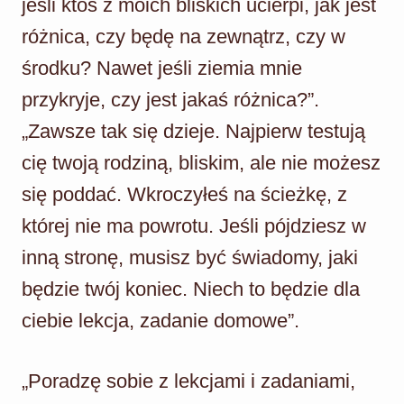
jeśli ktoś z moich bliskich ucierpi, jak jest
różnica, czy będę na zewnątrz, czy w
środku? Nawet jeśli ziemia mnie
przykryje, czy jest jakaś różnica?”.
„Zawsze tak się dzieje. Najpierw testują
cię twoją rodziną, bliskim, ale nie możesz
się poddać. Wkroczyłeś na ścieżkę, z
której nie ma powrotu. Jeśli pójdziesz w
inną stronę, musisz być świadomy, jaki
będzie twój koniec. Niech to będzie dla
ciebie lekcja, zadanie domowe”.
„Poradzę sobie z lekcjami i zadaniami,