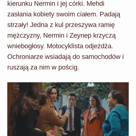
kierunku Nermin i jej córki. Mehdi
zasłania kobiety swoim ciałem. Padają
strzały! Jedna z kul przeszywa ramię
mężczyzny, Nermin i Zeynep krzyczą
wniebogłosy. Motocyklista odjeżdża.
Ochroniarze wsiadają do samochodów i
ruszają za nim w pościg.