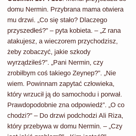
domu Nermin. Przybrana mama otwiera
mu drzwi. „Co się stało? Dlaczego
przyszedłeś?” – pyta kobieta. – „Z rana
atakujesz, a wieczorem przychodzisz,
żeby zobaczyć, jakie szkody
wyrządziłeś?”. „Pani Nermin, czy
zrobiłbym coś takiego Zeynep?”. „Nie
wiem. Powinnam zapytać człowieka,
który wrzucił ją do samochodu i porwał.
Prawdopodobnie zna odpowiedź”. „O co
chodzi?” – Do drzwi podchodzi Ali Riza,
który przebywa w domu Nermin. – „Czy