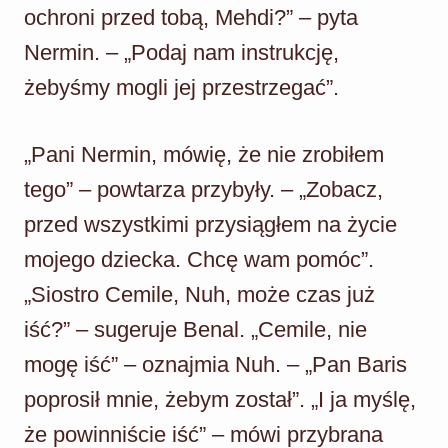
ochroni przed tobą, Mehdi?” – pyta
Nermin. – „Podaj nam instrukcję,
żebyśmy mogli jej przestrzegać”.
„Pani Nermin, mówię, że nie zrobiłem
tego” – powtarza przybyły. – „Zobacz,
przed wszystkimi przysiągłem na życie
mojego dziecka. Chcę wam pomóc”.
„Siostro Cemile, Nuh, może czas już
iść?” – sugeruje Benal. „Cemile, nie
mogę iść” – oznajmia Nuh. – „Pan Baris
poprosił mnie, żebym został”. „I ja myślę,
że powinniście iść” – mówi przybrana