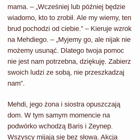
mama. – „Wcześniej lub później będzie
wiadomo, kto to zrobił. Ale my wiemy, ten
brud pochodzi od ciebie.” – Kieruje wzrok
na Mehdiego. – „Myjemy go, ale nijak nie
możemy usunąć. Dlatego twoja pomoc
nie jest nam potrzebna, dziękuję. Zabierz
swoich ludzi ze sobą, nie przeszkadzaj
nam”.
Mehdi, jego żona i siostra opuszczają
dom. W tym samym momencie na
podwórko wchodzą Baris i Zeynep.
Wszyscy mijają się bez słowa. Akcja