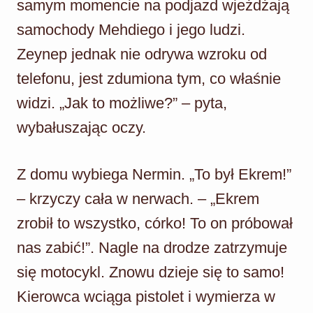
samym momencie na podjazd wjeżdżają
samochody Mehdiego i jego ludzi.
Zeynep jednak nie odrywa wzroku od
telefonu, jest zdumiona tym, co właśnie
widzi. „Jak to możliwe?” – pyta,
wybałuszając oczy.
Z domu wybiega Nermin. „To był Ekrem!”
– krzyczy cała w nerwach. – „Ekrem
zrobił to wszystko, córko! To on próbował
nas zabić!”. Nagle na drodze zatrzymuje
się motocykl. Znowu dzieje się to samo!
Kierowca wciąga pistolet i wymierza w