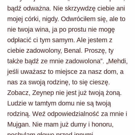
bądź odważna. Nie skrzywdzę ciebie ani
mojej córki, nigdy. Odwróciłem się, ale to
nie twoja wina, ja po prostu nie mogę
odpłacić ci tym samym. Ale jestem z
ciebie zadowolony, Benal. Proszę, ty
także bądź ze mnie zadowolona”. „Mehdi,
jeśli uważasz to miejsce za nasz dom, a
nas za swoją rodzinę, to się cieszę.
Zobacz, Zeynep nie jest już twoją żoną.
Ludzie w tamtym domu nie są twoją
rodziną. Weź odpowiedzialność za mnie i
Mujgan. Nie mam już dumy i honoru,
pochylam głowę przed innymi,