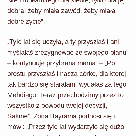
Nie zrobiłam tego dla siebie, tylko dla jej
dobra, żeby miała zawód, żeby miała
dobre życie”.
„Tyle lat się uczyła, a ty przyszłaś i ani
myślałaś zrezygnować ze swojego planu”
– kontynuuje przybrana mama. – „Po
prostu przyszłaś i naszą córkę, dla której
tak bardzo się starałam, wydałaś za tego
Mehdiego. Teraz przechodzimy przez to
wszystko z powodu twojej decyzji,
Sakine”. Żona Bayrama podnosi się i
mówi: „Przez tyle lat wydarzyło się dużo