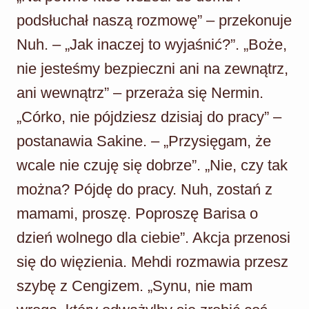
podsłuchał naszą rozmowę” – przekonuje
Nuh. – „Jak inaczej to wyjaśnić?”. „Boże,
nie jesteśmy bezpieczni ani na zewnątrz,
ani wewnątrz” – przeraża się Nermin.
„Córko, nie pójdziesz dzisiaj do pracy” –
postanawia Sakine. – „Przysięgam, że
wcale nie czuję się dobrze”. „Nie, czy tak
można? Pójdę do pracy. Nuh, zostań z
mamami, proszę. Poproszę Barisa o
dzień wolnego dla ciebie”. Akcja przenosi
się do więzienia. Mehdi rozmawia przesz
szybę z Cengizem. „Synu, nie mam