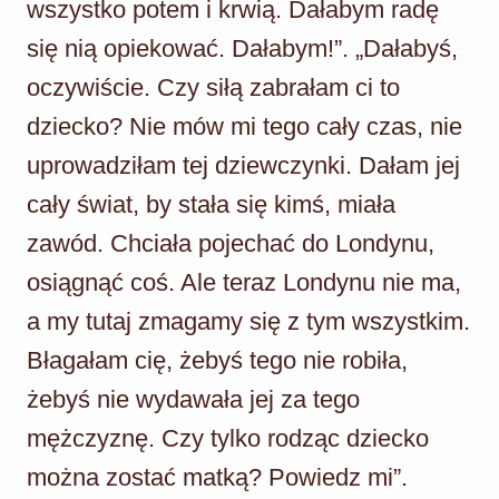
wszystko potem i krwią. Dałabym radę
się nią opiekować. Dałabym!”. „Dałabyś,
oczywiście. Czy siłą zabrałam ci to
dziecko? Nie mów mi tego cały czas, nie
uprowadziłam tej dziewczynki. Dałam jej
cały świat, by stała się kimś, miała
zawód. Chciała pojechać do Londynu,
osiągnąć coś. Ale teraz Londynu nie ma,
a my tutaj zmagamy się z tym wszystkim.
Błagałam cię, żebyś tego nie robiła,
żebyś nie wydawała jej za tego
mężczyznę. Czy tylko rodząc dziecko
można zostać matką? Powiedz mi”.