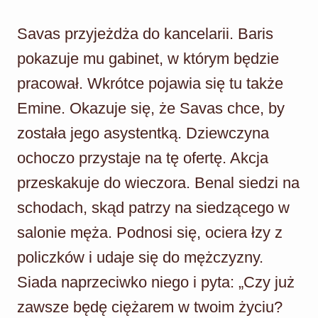
Savas przyjeżdża do kancelarii. Baris
pokazuje mu gabinet, w którym będzie
pracował. Wkrótce pojawia się tu także
Emine. Okazuje się, że Savas chce, by
została jego asystentką. Dziewczyna
ochoczo przystaje na tę ofertę. Akcja
przeskakuje do wieczora. Benal siedzi na
schodach, skąd patrzy na siedzącego w
salonie męża. Podnosi się, ociera łzy z
policzków i udaje się do mężczyzny.
Siada naprzeciwko niego i pyta: „Czy już
zawsze będę ciężarem w twoim życiu?