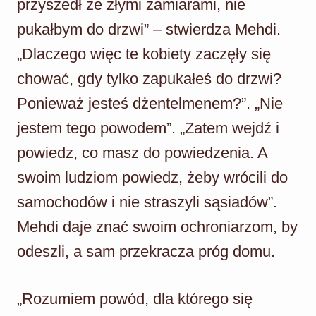
przyszedł ze złymi zamiarami, nie
pukałbym do drzwi” – stwierdza Mehdi.
„Dlaczego więc te kobiety zaczęły się
chować, gdy tylko zapukałeś do drzwi?
Ponieważ jesteś dżentelmenem?”. „Nie
jestem tego powodem”. „Zatem wejdź i
powiedz, co masz do powiedzenia. A
swoim ludziom powiedz, żeby wrócili do
samochodów i nie straszyli sąsiadów”.
Mehdi daje znać swoim ochroniarzom, by
odeszli, a sam przekracza próg domu.
„Rozumiem powód, dla którego się