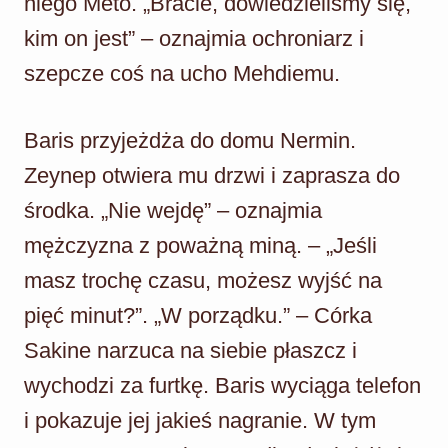
niego Meto. „Bracie, dowiedzieliśmy się,
kim on jest” – oznajmia ochroniarz i
szepcze coś na ucho Mehdiemu.
Baris przyjeżdża do domu Nermin.
Zeynep otwiera mu drzwi i zaprasza do
środka. „Nie wejdę” – oznajmia
mężczyzna z poważną miną. – „Jeśli
masz trochę czasu, możesz wyjść na
pięć minut?”. „W porządku.” – Córka
Sakine narzuca na siebie płaszcz i
wychodzi za furtkę. Baris wyciąga telefon
i pokazuje jej jakieś nagranie. W tym