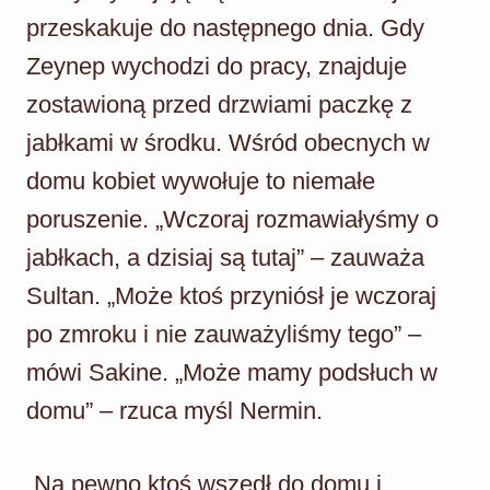
przeskakuje do następnego dnia. Gdy
Zeynep wychodzi do pracy, znajduje
zostawioną przed drzwiami paczkę z
jabłkami w środku. Wśród obecnych w
domu kobiet wywołuje to niemałe
poruszenie. „Wczoraj rozmawiałyśmy o
jabłkach, a dzisiaj są tutaj” – zauważa
Sultan. „Może ktoś przyniósł je wczoraj
po zmroku i nie zauważyliśmy tego” –
mówi Sakine. „Może mamy podsłuch w
domu” – rzuca myśl Nermin.
„Na pewno ktoś wszedł do domu i