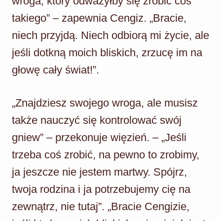
wroga, który odważyłby się zrobić coś
takiego” – zapewnia Cengiz. „Bracie,
niech przyjdą. Niech odbiorą mi życie, ale
jeśli dotkną moich bliskich, zrzucę im na
głowę cały świat!”.
„Znajdziesz swojego wroga, ale musisz
także nauczyć się kontrolować swój
gniew” – przekonuje więzień. – „Jeśli
trzeba coś zrobić, na pewno to zrobimy,
ja jeszcze nie jestem martwy. Spójrz,
twoja rodzina i ja potrzebujemy cię na
zewnątrz, nie tutaj”. „Bracie Cengizie,