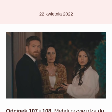
22 kwietnia 2022
Odcinek 107 i 108
: Mehdi przyjeżdża do