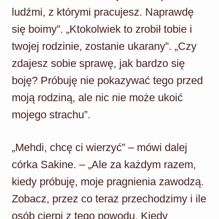
ludźmi, z którymi pracujesz. Naprawdę
się boimy”. „Ktokolwiek to zrobił tobie i
twojej rodzinie, zostanie ukarany”. „Czy
zdajesz sobie sprawę, jak bardzo się
boję? Próbuję nie pokazywać tego przed
moją rodziną, ale nic nie może ukoić
mojego strachu”.
„Mehdi, chcę ci wierzyć” – mówi dalej
córka Sakine. – „Ale za każdym razem,
kiedy próbuję, moje pragnienia zawodzą.
Zobacz, przez co teraz przechodzimy i ile
osób cierpi z tego powodu. Kiedy