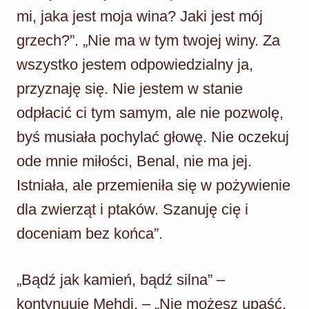
mi, jaka jest moja wina? Jaki jest mój
grzech?”. „Nie ma w tym twojej winy. Za
wszystko jestem odpowiedzialny ja,
przyznaję się. Nie jestem w stanie
odpłacić ci tym samym, ale nie pozwolę,
byś musiała pochylać głowę. Nie oczekuj
ode mnie miłości, Benal, nie ma jej.
Istniała, ale przemieniła się w pożywienie
dla zwierząt i ptaków. Szanuję cię i
doceniam bez końca”.
„Bądź jak kamień, bądź silna” –
kontynuuje Mehdi. – „Nie możesz upaść,