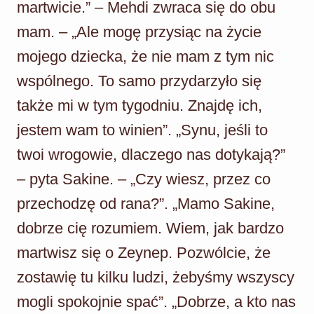
martwicie.” – Mehdi zwraca się do obu
mam. – „Ale mogę przysiąc na życie
mojego dziecka, że nie mam z tym nic
wspólnego. To samo przydarzyło się
także mi w tym tygodniu. Znajdę ich,
jestem wam to winien”. „Synu, jeśli to
twoi wrogowie, dlaczego nas dotykają?”
– pyta Sakine. – „Czy wiesz, przez co
przechodzę od rana?”. „Mamo Sakine,
dobrze cię rozumiem. Wiem, jak bardzo
martwisz się o Zeynep. Pozwólcie, że
zostawię tu kilku ludzi, żebyśmy wszyscy
mogli spokojnie spać”. „Dobrze, a kto nas