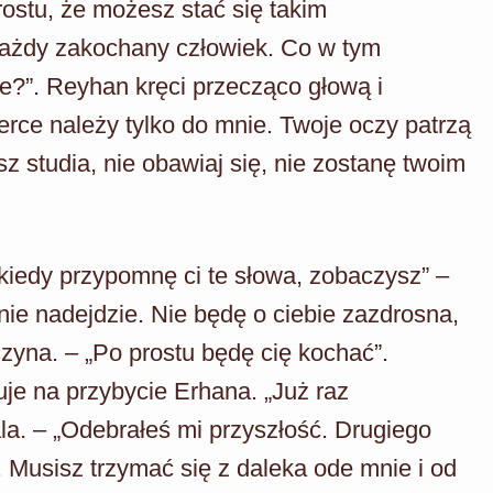
rostu, że możesz stać się takim
każdy zakochany człowiek. Co w tym
e?”. Reyhan kręci przecząco głową i
rce należy tylko do mnie. Twoje oczy patrzą
sz studia, nie obawiaj się, nie zostanę twoim
 kiedy przypomnę ci te słowa, zobaczysz” –
nie nadejdzie. Nie będę o ciebie zazdrosna,
czyna. – „Po prostu będę cię kochać”.
je na przybycie Erhana. „Już raz
a. – „Odebrałeś mi przyszłość. Drugiego
. Musisz trzymać się z daleka ode mnie i od