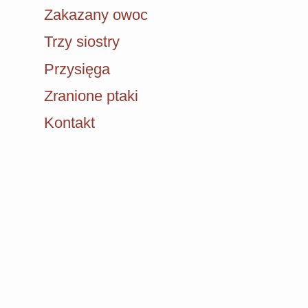
Zakazany owoc
Trzy siostry
Przysięga
Zranione ptaki
Kontakt