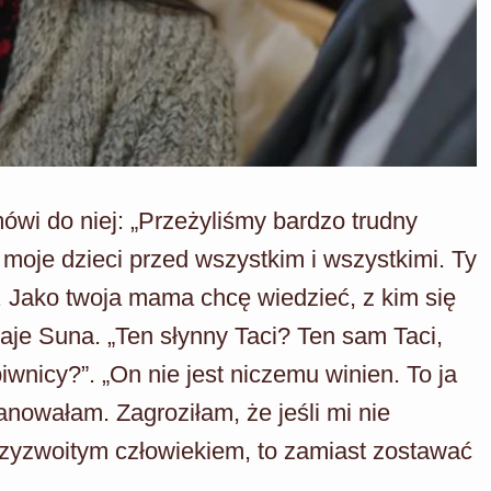
mówi do niej: „Przeżyliśmy bardzo trudny
moje dzieci przed wszystkim i wszystkimi. Ty
 Jako twoja mama chcę wiedzieć, z kim się
naje Suna. „Ten słynny Taci? Ten sam Taci,
 piwnicy?”. „On nie jest niczemu winien. To ja
anowałam. Zagroziłam, że jeśli mi nie
rzyzwoitym człowiekiem, to zamiast zostawać