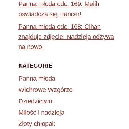
Panna młoda odc. 169: Melih
oświadcza się Hancer!
Panna młoda odc. 168: Cihan
znajduje zdjęcie! Nadzieja odżywa
na nowo!
KATEGORIE
Panna młoda
Wichrowe Wzgórze
Dziedzictwo
Miłość i nadzieja
Złoty chłopak