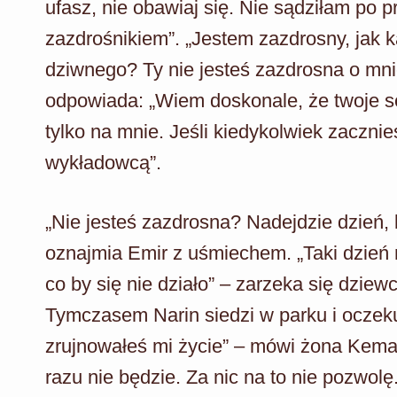
ufasz, nie obawiaj się. Nie sądziłam po p
zazdrośnikiem”. „Jestem zazdrosny, jak 
dziwnego? Ty nie jesteś zazdrosna o mni
odpowiada: „Wiem doskonale, że twoje se
tylko na mnie. Jeśli kiedykolwiek zacznie
wykładowcą”.
„Nie jesteś zazdrosna? Nadejdzie dzień,
oznajmia Emir z uśmiechem. „Taki dzień 
co by się nie działo” – zarzeka się dziew
Tymczasem Narin siedzi w parku i oczeku
zrujnowałeś mi życie” – mówi żona Kemal
razu nie będzie. Za nic na to nie pozwolę