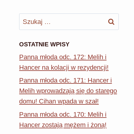
Szukaj:
OSTATNIE WPISY
Panna młoda odc. 172: Melih i
Hancer na kolacji w rezydencji!
Panna młoda odc. 171: Hancer i
Melih wprowadzają się do starego
domu! Cihan wpada w szał!
Panna młoda odc. 170: Melih i
Hancer zostają mężem i żoną!