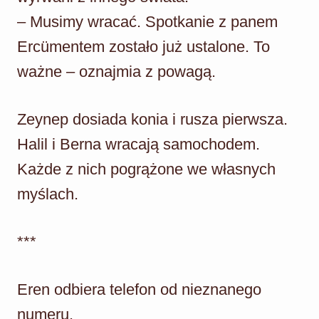
– Musimy wracać. Spotkanie z panem
Ercümentem zostało już ustalone. To
ważne – oznajmia z powagą.
Zeynep dosiada konia i rusza pierwsza.
Halil i Berna wracają samochodem.
Każde z nich pogrążone we własnych
myślach.
***
Eren odbiera telefon od nieznanego
numeru.