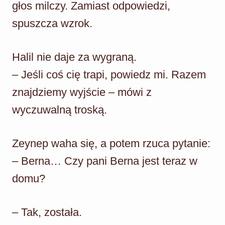
głos milczy. Zamiast odpowiedzi,
spuszcza wzrok.
Halil nie daje za wygraną.
– Jeśli coś cię trapi, powiedz mi. Razem
znajdziemy wyjście – mówi z
wyczuwalną troską.
Zeynep waha się, a potem rzuca pytanie:
– Berna… Czy pani Berna jest teraz w
domu?
– Tak, została.