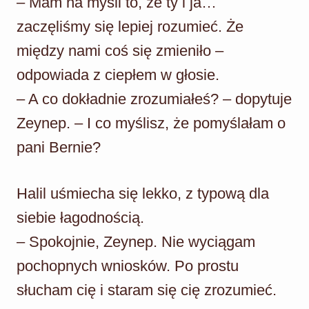
– Mam na myśli to, że ty i ja…
zaczęliśmy się lepiej rozumieć. Że
między nami coś się zmieniło –
odpowiada z ciepłem w głosie.
– A co dokładnie zrozumiałeś? – dopytuje
Zeynep. – I co myślisz, że pomyślałam o
pani Bernie?
Halil uśmiecha się lekko, z typową dla
siebie łagodnością.
– Spokojnie, Zeynep. Nie wyciągam
pochopnych wniosków. Po prostu
słucham cię i staram się cię zrozumieć.