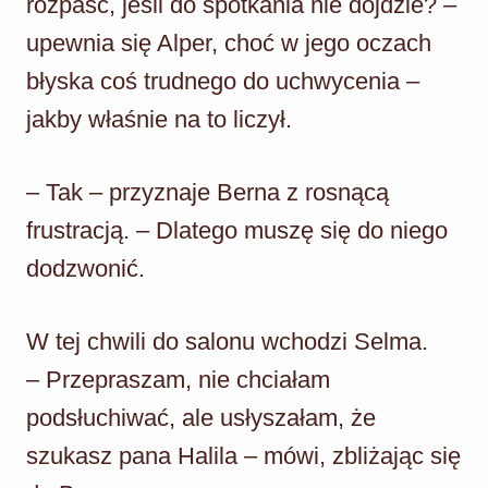
rozpaść, jeśli do spotkania nie dojdzie? –
upewnia się Alper, choć w jego oczach
błyska coś trudnego do uchwycenia –
jakby właśnie na to liczył.
– Tak – przyznaje Berna z rosnącą
frustracją. – Dlatego muszę się do niego
dodzwonić.
W tej chwili do salonu wchodzi Selma.
– Przepraszam, nie chciałam
podsłuchiwać, ale usłyszałam, że
szukasz pana Halila – mówi, zbliżając się