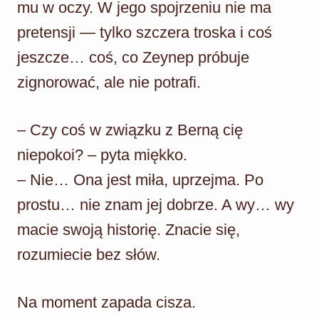
mu w oczy. W jego spojrzeniu nie ma
pretensji — tylko szczera troska i coś
jeszcze… coś, co Zeynep próbuje
zignorować, ale nie potrafi.
– Czy coś w związku z Berną cię
niepokoi? – pyta miękko.
– Nie… Ona jest miła, uprzejma. Po
prostu… nie znam jej dobrze. A wy… wy
macie swoją historię. Znacie się,
rozumiecie bez słów.
Na moment zapada cisza.