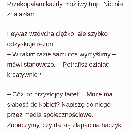
Przekopałam każdy możliwy trop. Nic nie
znalazłam.
Feyyaz wzdycha ciężko, ale szybko
odzyskuje rezon.
– W takim razie sami coś wymyślimy –
mówi stanowczo. – Potrafisz działać
kreatywnie?
– Cóż, to przystojny facet… Może ma
słabość do kobiet? Napiszę do niego
przez media społecznościowe.
Zobaczymy, czy da się złapać na haczyk.