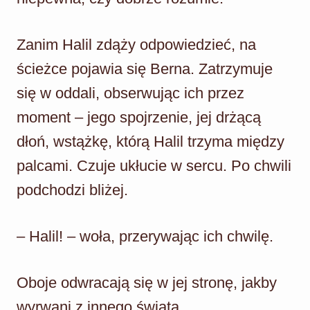
Zanim Halil zdąży odpowiedzieć, na
ścieżce pojawia się Berna. Zatrzymuje
się w oddali, obserwując ich przez
moment – jego spojrzenie, jej drżącą
dłoń, wstążkę, którą Halil trzyma między
palcami. Czuje ukłucie w sercu. Po chwili
podchodzi bliżej.
– Halil! – woła, przerywając ich chwilę.
Oboje odwracają się w jej stronę, jakby
wyrwani z innego świata.