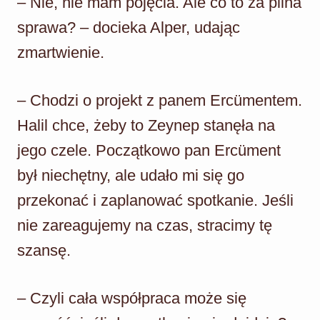
– Nie, nie mam pojęcia. Ale co to za pilna
sprawa? – docieka Alper, udając
zmartwienie.
– Chodzi o projekt z panem Ercümentem.
Halil chce, żeby to Zeynep stanęła na
jego czele. Początkowo pan Ercüment
był niechętny, ale udało mi się go
przekonać i zaplanować spotkanie. Jeśli
nie zareagujemy na czas, stracimy tę
szansę.
– Czyli cała współpraca może się