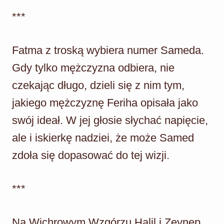
***
Fatma z troską wybiera numer Sameda.
Gdy tylko mężczyzna odbiera, nie
czekając długo, dzieli się z nim tym,
jakiego mężczyznę Feriha opisała jako
swój ideał. W jej głosie słychać napięcie,
ale i iskierkę nadziei, że może Samed
zdoła się dopasować do tej wizji.
***
Na Wichrowym Wzgórzu Halil i Zeynep