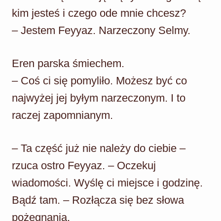
kim jesteś i czego ode mnie chcesz?
– Jestem Feyyaz. Narzeczony Selmy.
Eren parska śmiechem.
– Coś ci się pomyliło. Możesz być co
najwyżej jej byłym narzeczonym. I to
raczej zapomnianym.
– Ta część już nie należy do ciebie –
rzuca ostro Feyyaz. – Oczekuj
wiadomości. Wyślę ci miejsce i godzinę.
Bądź tam. – Rozłącza się bez słowa
pożegnania.