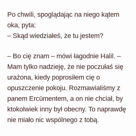
Po chwili, spoglądając na niego kątem
oka, pyta:
– Skąd wiedziałeś, że tu jestem?
– Bo cię znam – mówi łagodnie Halil. –
Mam tylko nadzieję, że nie poczułaś się
urażona, kiedy poprosiłem cię o
opuszczenie pokoju. Rozmawialiśmy z
panem Ercümentem, a on nie chciał, by
ktokolwiek inny był obecny. To naprawdę
nie miało nic wspólnego z tobą.