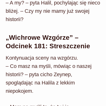
– A my? – pyta Halil, pochylając się nieco
bliżej. – Czy my nie mamy już swojej
historii?
„Wichrowe Wzgórze” –
Odcinek 181: Streszczenie
Kontynuacja sceny na wzgórzu.
– Co masz na myśli, mówiąc o naszej
historii? – pyta cicho Zeynep,
spoglądając na Halila z lekkim
niepokojem.