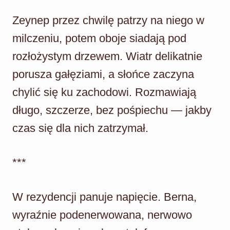
Zeynep przez chwilę patrzy na niego w
milczeniu, potem oboje siadają pod
rozłożystym drzewem. Wiatr delikatnie
porusza gałęziami, a słońce zaczyna
chylić się ku zachodowi. Rozmawiają
długo, szczerze, bez pośpiechu — jakby
czas się dla nich zatrzymał.
***
W rezydencji panuje napięcie. Berna,
wyraźnie podenerwowana, nerwowo