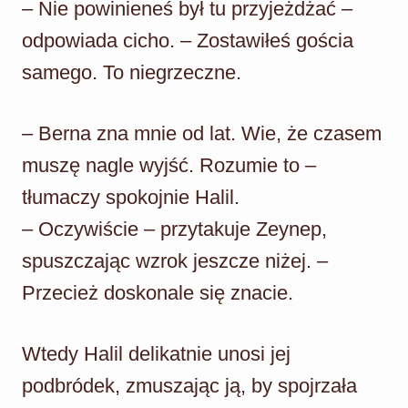
– Nie powinieneś był tu przyjeżdżać –
odpowiada cicho. – Zostawiłeś gościa
samego. To niegrzeczne.
– Berna zna mnie od lat. Wie, że czasem
muszę nagle wyjść. Rozumie to –
tłumaczy spokojnie Halil.
– Oczywiście – przytakuje Zeynep,
spuszczając wzrok jeszcze niżej. –
Przecież doskonale się znacie.
Wtedy Halil delikatnie unosi jej
podbródek, zmuszając ją, by spojrzała