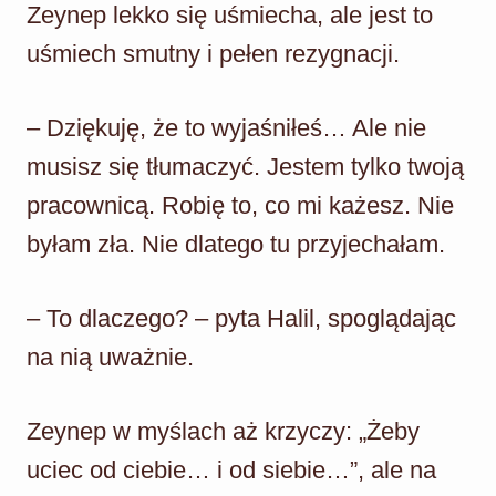
Zeynep lekko się uśmiecha, ale jest to
uśmiech smutny i pełen rezygnacji.
– Dziękuję, że to wyjaśniłeś… Ale nie
musisz się tłumaczyć. Jestem tylko twoją
pracownicą. Robię to, co mi każesz. Nie
byłam zła. Nie dlatego tu przyjechałam.
– To dlaczego? – pyta Halil, spoglądając
na nią uważnie.
Zeynep w myślach aż krzyczy: „Żeby
uciec od ciebie… i od siebie…”, ale na