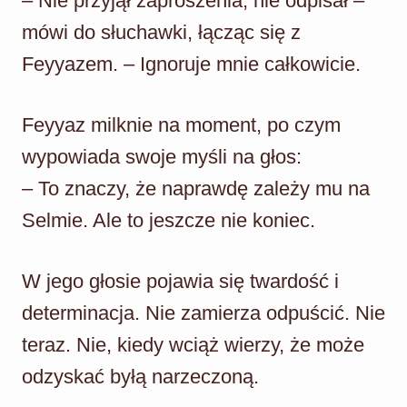
– Nie przyjął zaproszenia, nie odpisał –
mówi do słuchawki, łącząc się z
Feyyazem. – Ignoruje mnie całkowicie.
Feyyaz milknie na moment, po czym
wypowiada swoje myśli na głos:
– To znaczy, że naprawdę zależy mu na
Selmie. Ale to jeszcze nie koniec.
W jego głosie pojawia się twardość i
determinacja. Nie zamierza odpuścić. Nie
teraz. Nie, kiedy wciąż wierzy, że może
odzyskać byłą narzeczoną.