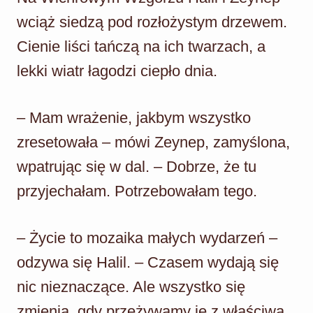
wciąż siedzą pod rozłożystym drzewem.
Cienie liści tańczą na ich twarzach, a
lekki wiatr łagodzi ciepło dnia.
– Mam wrażenie, jakbym wszystko
zresetowała – mówi Zeynep, zamyślona,
wpatrując się w dal. – Dobrze, że tu
przyjechałam. Potrzebowałam tego.
– Życie to mozaika małych wydarzeń –
odzywa się Halil. – Czasem wydają się
nic nieznaczące. Ale wszystko się
zmienia, gdy przeżywamy je z właściwą