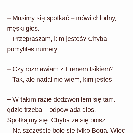
– Musimy się spotkać – mówi chłodny,
męski głos.
– Przepraszam, kim jesteś? Chyba
pomyliłeś numery.
– Czy rozmawiam z Erenem Isikiem?
– Tak, ale nadal nie wiem, kim jesteś.
– W takim razie dodzwoniłem się tam,
gdzie trzeba – odpowiada głos. –
Spotkajmy się. Chyba że się boisz.
– Na szczęście boję się tylko Boga. Więc