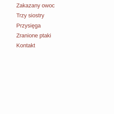
Zakazany owoc
Trzy siostry
Przysięga
Zranione ptaki
Kontakt