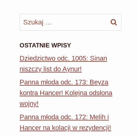
Szukaj:
OSTATNIE WPISY
Dziedzictwo odc. 1005: Sinan
niszczy list do Aynur!
Panna młoda odc. 173: Beyza
kontra Hancer! Kolejna odsłona
wojny!
Panna młoda odc. 172: Melih i
Hancer na kolacji w rezydencji!