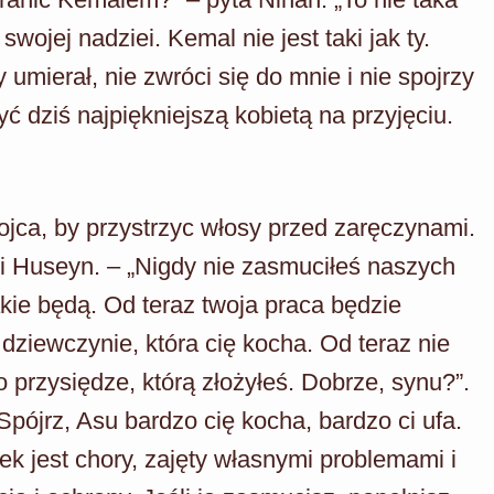
swojej nadziei. Kemal nie jest taki jak ty.
 umierał, nie zwróci się do mnie i nie spojrzy
ć dziś najpiękniejszą kobietą na przyjęciu.
jca, by przystrzyc włosy przed zaręczynami.
 Huseyn. – „Nigdy nie zasmuciłeś naszych
akie będą. Od teraz twoja praca będzie
 dziewczynie, która cię kocha. Od teraz nie
przysiędze, którą złożyłeś. Dobrze, synu?”.
pójrz, Asu bardzo cię kocha, bardzo ci ufa.
ek jest chory, zajęty własnymi problemami i