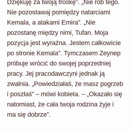
Dziękuję za twoją troskę”. „Nie rób tego.
Nie pozostawaj pomiędzy natarciami
Kemala, a atakami Emira”. „Nie
pozostanę między nimi, Tufan. Moja
pozycja jest wyraźna. Jestem całkowicie
po stronie Kemala”. Tymczasem Zeynep
próbuje wrócić do swojej poprzedniej
pracy. Jej pracodawczyni jednak ją
zwalnia. „Powiedziałaś, że masz pogrzeb
i poszłaś” – mówi kobieta. – „Okazało się
natomiast, że cała twoja rodzina żyje i
ma się dobrze”.