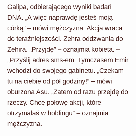
Galipa, odbierającego wyniki badań
DNA. „A więc naprawdę jesteś moją
córką” – mówi mężczyzna. Akcja wraca
do teraźniejszości. Zehra oddzwania do
Zehira. „Przyjdę” – oznajmia kobieta. –
„Przyślij adres sms-em. Tymczasem Emir
wchodzi do swojego gabinetu. „Czekam
tu na ciebie od pół godziny!” – mówi
oburzona Asu. „Zatem od razu przejdę do
rzeczy. Chcę połowę akcji, które
otrzymałaś w holdingu” – oznajmia
mężczyzna.