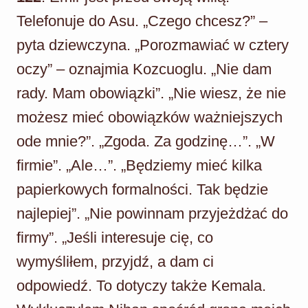
Telefonuje do Asu. „Czego chcesz?” –
pyta dziewczyna. „Porozmawiać w cztery
oczy” – oznajmia Kozcuoglu. „Nie dam
rady. Mam obowiązki”. „Nie wiesz, że nie
możesz mieć obowiązków ważniejszych
ode mnie?”. „Zgoda. Za godzinę…”. „W
firmie”. „Ale…”. „Będziemy mieć kilka
papierkowych formalności. Tak będzie
najlepiej”. „Nie powinnam przyjeżdżać do
firmy”. „Jeśli interesuje cię, co
wymyśliłem, przyjdź, a dam ci
odpowiedź. To dotyczy także Kemala.