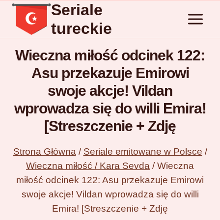
Seriale
Przejdź
do
tureckie
treści
Wieczna miłość odcinek 122:
Asu przekazuje Emirowi
swoje akcje! Vildan
wprowadza się do willi Emira!
[Streszczenie + Zdję
Strona Główna
/
Seriale emitowane w Polsce
/
Wieczna miłość / Kara Sevda
/
Wieczna
miłość odcinek 122: Asu przekazuje Emirowi
swoje akcje! Vildan wprowadza się do willi
Emira! [Streszczenie + Zdję