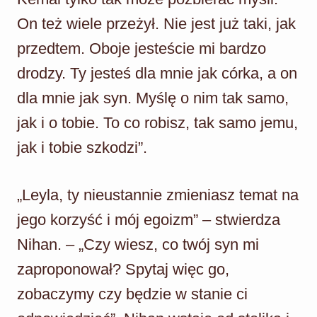
On też wiele przeżył. Nie jest już taki, jak
przedtem. Oboje jesteście mi bardzo
drodzy. Ty jesteś dla mnie jak córka, a on
dla mnie jak syn. Myślę o nim tak samo,
jak i o tobie. To co robisz, tak samo jemu,
jak i tobie szkodzi”.
„Leyla, ty nieustannie zmieniasz temat na
jego korzyść i mój egoizm” – stwierdza
Nihan. – „Czy wiesz, co twój syn mi
zaproponował? Spytaj więc go,
zobaczymy czy będzie w stanie ci