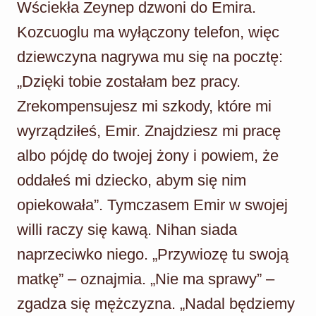
Wściekła Zeynep dzwoni do Emira.
Kozcuoglu ma wyłączony telefon, więc
dziewczyna nagrywa mu się na pocztę:
„Dzięki tobie zostałam bez pracy.
Zrekompensujesz mi szkody, które mi
wyrządziłeś, Emir. Znajdziesz mi pracę
albo pójdę do twojej żony i powiem, że
oddałeś mi dziecko, abym się nim
opiekowała”. Tymczasem Emir w swojej
willi raczy się kawą. Nihan siada
naprzeciwko niego. „Przywiozę tu swoją
matkę” – oznajmia. „Nie ma sprawy” –
zgadza się mężczyzna. „Nadal będziemy