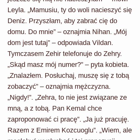
Leyla. „Mamusiu, ty do woli nacieszyć się
Deniz. Przyszłam, aby zabrać cię do
domu. Do mnie” – oznajmia Nihan. „Mój
dom jest tutaj” – odpowiada Vildan.
Tymczasem Zehir telefonuje do Zehry.
„Skąd masz mój numer?” – pyta kobieta.
„Znalazłem. Posłuchaj, muszę się z tobą
zobaczyć” – oznajmia mężczyzna.
„Nigdy!”. „Zehra, to nie jest związane ze
mną, a z tobą. Pan Kemal chce
zaproponować ci pracę”. „Ja już pracuję.
Razem z Emirem Kozcuoglu”. „Wiem, ale