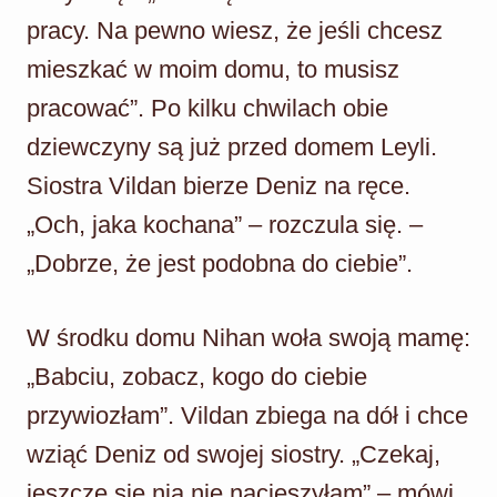
pracy. Na pewno wiesz, że jeśli chcesz
mieszkać w moim domu, to musisz
pracować”. Po kilku chwilach obie
dziewczyny są już przed domem Leyli.
Siostra Vildan bierze Deniz na ręce.
„Och, jaka kochana” – rozczula się. –
„Dobrze, że jest podobna do ciebie”.
W środku domu Nihan woła swoją mamę:
„Babciu, zobacz, kogo do ciebie
przywiozłam”. Vildan zbiega na dół i chce
wziąć Deniz od swojej siostry. „Czekaj,
jeszcze się nią nie nacieszyłam” – mówi