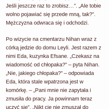
Jeśli jeszcze raz to zrobisz…”. „Ale tobie
wolno pojawiać się przede mną, tak?”.
Mężczyzna odwraca się i odchodzi.
Po wizycie na cmentarzu Nihan wraz z
córką jedzie do domu Leyli. Jest razem z
nimi Eda, kuzynka Efsane. „Czekasz na
wiadomość od chłopaka?” – pyta Nihan.
„Nie, jakiego chłopaka?” – odpowiada
Eda, która stale wpatrzona jest w
komórkę. – „Pani mnie nie zapytała i
zmusiła do pracy. Ja powinnam teraz
uczyć się”. „Nikt cię nie zmuszał do