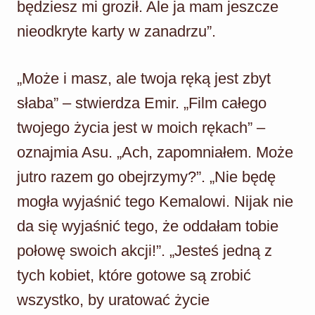
będziesz mi groził. Ale ja mam jeszcze
nieodkryte karty w zanadrzu”.
„Może i masz, ale twoja ręką jest zbyt
słaba” – stwierdza Emir. „Film całego
twojego życia jest w moich rękach” –
oznajmia Asu. „Ach, zapomniałem. Może
jutro razem go obejrzymy?”. „Nie będę
mogła wyjaśnić tego Kemalowi. Nijak nie
da się wyjaśnić tego, że oddałam tobie
połowę swoich akcji!”. „Jesteś jedną z
tych kobiet, które gotowe są zrobić
wszystko, by uratować życie