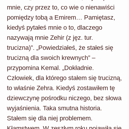
mnie, czy przez to, co wie o nienawiści
pomiędzy tobą a Emirem… Pamiętasz,
kiedyś pytałeś mnie o to, dlaczego
nazywają mnie Zehir (z jęz. tur.
trucizna)”. „Powiedziałeś, że stałeś się
trucizną dla swoich krewnych” –
przypomina Kemal. „Dokładnie.
Człowiek, dla którego stałem się trucizną,
to właśnie Zehra. Kiedyś zostawiłem tę
dziewczynę pośrodku niczego, bez słowa
wyjaśnienia. Taka smutna historia.
Stałem się dla niej problemem.
Kłamstwem. W zeszłym roku pojawiła się