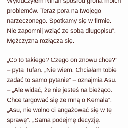
Wykluczyłem Nihan spośród grona moich
problemów. Teraz pora na twojego
narzeczonego. Spotkamy się w firmie.
Nie zapomnij wziąć ze sobą długopisu”.
Mężczyzna rozłącza się.
„Co to takiego? Czego on znowu chce?”
– pyta Tufan. „Nie wiem. Chciałam tobie
zadać to samo pytanie” – oznajmia Asu.
– „Ale widać, że nie jesteś na bieżąco.
Chce targować się ze mną o Kemala”.
„Asu, nie wolno ci angażować się w tę
sprawę”. „Sama podejmę decyzję.