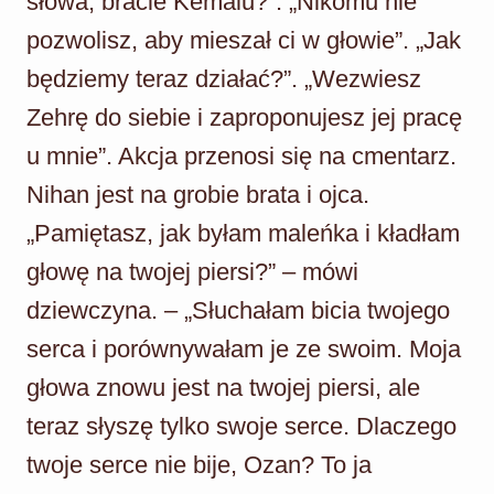
słowa, bracie Kemalu?”. „Nikomu nie
pozwolisz, aby mieszał ci w głowie”. „Jak
będziemy teraz działać?”. „Wezwiesz
Zehrę do siebie i zaproponujesz jej pracę
u mnie”. Akcja przenosi się na cmentarz.
Nihan jest na grobie brata i ojca.
„Pamiętasz, jak byłam maleńka i kładłam
głowę na twojej piersi?” – mówi
dziewczyna. – „Słuchałam bicia twojego
serca i porównywałam je ze swoim. Moja
głowa znowu jest na twojej piersi, ale
teraz słyszę tylko swoje serce. Dlaczego
twoje serce nie bije, Ozan? To ja