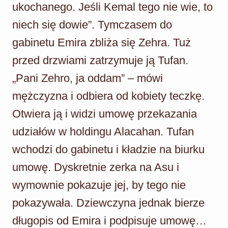
ukochanego. Jeśli Kemal tego nie wie, to
niech się dowie”. Tymczasem do
gabinetu Emira zbliża się Zehra. Tuż
przed drzwiami zatrzymuje ją Tufan.
„Pani Zehro, ja oddam” – mówi
mężczyzna i odbiera od kobiety teczkę.
Otwiera ją i widzi umowę przekazania
udziałów w holdingu Alacahan. Tufan
wchodzi do gabinetu i kładzie na biurku
umowę. Dyskretnie zerka na Asu i
wymownie pokazuje jej, by tego nie
pokazywała. Dziewczyna jednak bierze
długopis od Emira i podpisuje umowę…