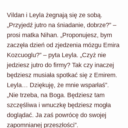
Vildan i Leyla żegnają się ze sobą.
„Przyjedź jutro na śniadanie, dobrze?” –
prosi matka Nihan. „Proponujesz, bym
zaczęła dzień od zjedzenia mózgu Emira
Kozcuoglu?” – pyta Leyla. „Czyż nie
jedziesz jutro do firmy? Tak czy inaczej
będziesz musiała spotkać się z Emirem.
Leyla… Dziękuję, że mnie wsparłaś”.
„Nie trzeba, na Boga. Będziesz tam
szczęśliwa i wnuczkę będziesz mogła
doglądać. Ja zaś powrócę do swojej
zapomnianej przeszłości”.