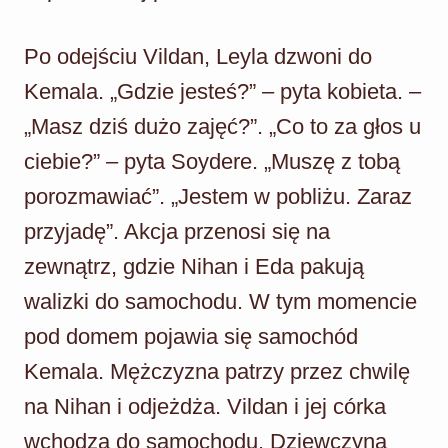
Po odejściu Vildan, Leyla dzwoni do
Kemala. „Gdzie jesteś?” – pyta kobieta. –
„Masz dziś dużo zajęć?”. „Co to za głos u
ciebie?” – pyta Soydere. „Muszę z tobą
porozmawiać”. „Jestem w pobliżu. Zaraz
przyjadę”. Akcja przenosi się na
zewnątrz, gdzie Nihan i Eda pakują
walizki do samochodu. W tym momencie
pod domem pojawia się samochód
Kemala. Mężczyzna patrzy przez chwilę
na Nihan i odjeżdża. Vildan i jej córka
wchodzą do samochodu. Dziewczyna