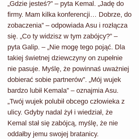
„Gdzie jesteś?” – pyta Kemal. „Jadę do
firmy. Mam kilka konferencji… Dobrze, do
zobaczenia” – odpowiada Asu i rozłącza
się. „Co ty widzisz w tym zabójcy?” –
pyta Galip. – „Nie mogę tego pojąć. Dla
takiej świetnej dziewczyny on zupełnie
nie pasuje. Myślę, że powinnaś uważniej
dobierać sobie partnerów”. „Mój wujek
bardzo lubił Kemala” – oznajmia Asu.
„Twój wujek polubił obcego człowieka z
ulicy. Gdyby nadal żył i wiedział, że
Kemal stał się zabójcą, myślę, że nie
oddałby jemu swojej bratanicy.