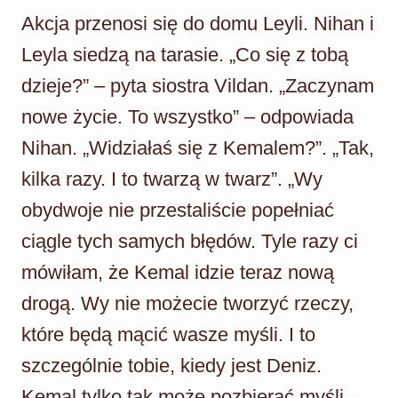
Akcja przenosi się do domu Leyli. Nihan i
Leyla siedzą na tarasie. „Co się z tobą
dzieje?” – pyta siostra Vildan. „Zaczynam
nowe życie. To wszystko” – odpowiada
Nihan. „Widziałaś się z Kemalem?”. „Tak,
kilka razy. I to twarzą w twarz”. „Wy
obydwoje nie przestaliście popełniać
ciągle tych samych błędów. Tyle razy ci
mówiłam, że Kemal idzie teraz nową
drogą. Wy nie możecie tworzyć rzeczy,
które będą mącić wasze myśli. I to
szczególnie tobie, kiedy jest Deniz.
Kemal tylko tak może pozbierać myśli.