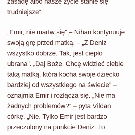
zasadę albo nasze życie stanie się
trudniejsze”.
„Emir, nie martw się” – Nihan kontynuuje
swoją grę przed matką. – „Z Deniz
wszystko dobrze. Tak, jest ciepło
ubrana”. „Daj Boże. Chcę widzieć ciebie
taką matką, która kocha swoje dziecko
bardziej od wszystkiego na świecie” –
oznajmia Emir i rozłącza się. „Nie ma
żadnych problemów?” – pyta Vildan
córkę. „Nie. Tylko Emir jest bardzo
przeczulony na punkcie Deniz. To