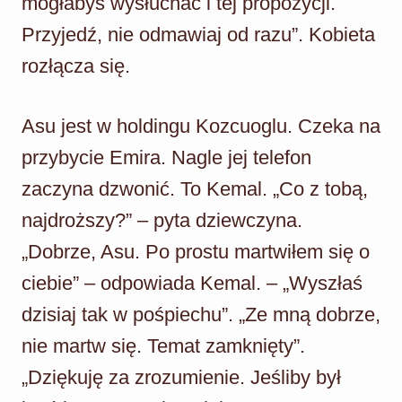
mogłabyś wysłuchać i tej propozycji.
Przyjedź, nie odmawiaj od razu”. Kobieta
rozłącza się.
Asu jest w holdingu Kozcuoglu. Czeka na
przybycie Emira. Nagle jej telefon
zaczyna dzwonić. To Kemal. „Co z tobą,
najdroższy?” – pyta dziewczyna.
„Dobrze, Asu. Po prostu martwiłem się o
ciebie” – odpowiada Kemal. – „Wyszłaś
dzisiaj tak w pośpiechu”. „Ze mną dobrze,
nie martw się. Temat zamknięty”.
„Dziękuję za zrozumienie. Jeśliby był