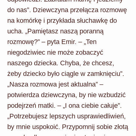
do nas”. Dziewczyna przełącza rozmowę
na komórkę i przykłada słuchawkę do
ucha. „Pamiętasz naszą poranną
rozmowę?” – pyta Emir. – „Ten
niegodziwiec nie może zobaczyć
naszego dziecka. Chyba, że chcesz,
żeby dziecko było ciągle w zamknięciu”.
„Nasza rozmowa jest aktualna” –
potwierdza dziewczyna, by nie wzbudzić
podejrzeń matki. – „I ona ciebie całuje”.
„Potrzebujesz lepszych usprawiedliwień,
by mnie uspokoić. Przypomnij sobie złotą