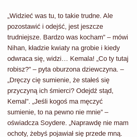
„Widzieć was tu, to takie trudne. Ale
pozostawić i odejść, jest jeszcze
trudniejsze. Bardzo was kocham” – mówi
Nihan, kładzie kwiaty na grobie i kiedy
odwraca się, widzi… Kemala! „Co ty tutaj
robisz?” – pyta oburzona dziewczyna. –
„Dręczy cię sumienie, że stałeś się
przyczyną ich śmierci? Odejdź stąd,
Kemal”. „Jeśli kogoś ma męczyć
sumienie, to na pewno nie mnie” –
oświadcza Soydere. „Naprawdę nie mam
ochoty, żebyś pojawiał się przede mną.