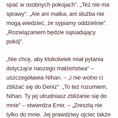
spać w osobnych pokojach”. „Też nie ma
sprawy”. „Ale ani matka, ani służba nie
mogą wiedzieć, że sypiamy oddzielnie”.
„Rozwiązaniem będzie sąsiadujący
pokój”.
„Nie chcę, aby ktokolwiek miał pytania
dotyczące naszego małżeństwa” –
uszczegóławia Nihan. – „I nie wolno ci
zbliżać się do Deniz”. „To też rozumiem,
Nihan. Ty jej utrudniasz zbliżanie się do
mnie” – stwierdza Emir. – „Zresztą nie
tylko do mnie. Jej prawdziwy ojciec także