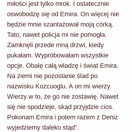
miłości jest tylko mrok. I ostatecznie
oswobodzę się od Emira. On więcej nie
będzie mnie szantażował moją córką.
Tato, nawet policja mi nie pomogła.
Zamknęli przede mną drzwi, kiedy
pukałam. Wypróbowałam wszystkie
opcje. Obalę całą władzę i świat Emira.
Na ziemi nie pozostanie ślad po
nazwisku Kozcuoglu. A on mi wierzy.
Wierzy w to, że go nie zostawię. Nawet
się nie spodzieje, skąd przyjdzie cios.
Pokonam Emira i potem razem z Deniz
wyjedziemy daleko stąd”.