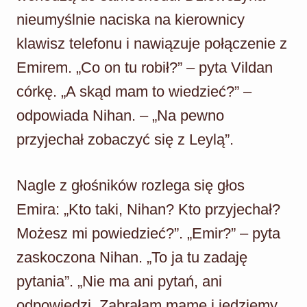
nieumyślnie naciska na kierownicy
klawisz telefonu i nawiązuje połączenie z
Emirem. „Co on tu robił?” – pyta Vildan
córkę. „A skąd mam to wiedzieć?” –
odpowiada Nihan. – „Na pewno
przyjechał zobaczyć się z Leylą”.
Nagle z głośników rozlega się głos
Emira: „Kto taki, Nihan? Kto przyjechał?
Możesz mi powiedzieć?”. „Emir?” – pyta
zaskoczona Nihan. „To ja tu zadaję
pytania”. „Nie ma ani pytań, ani
odpowiedzi. Zabrałam mamę i jedziemy