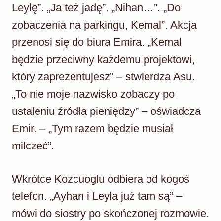
Leylę”. „Ja też jadę”. „Nihan…”. „Do
zobaczenia na parkingu, Kemal”. Akcja
przenosi się do biura Emira. „Kemal
będzie przeciwny każdemu projektowi,
który zaprezentujesz” – stwierdza Asu.
„To nie moje nazwisko zobaczy po
ustaleniu źródła pieniędzy” – oświadcza
Emir. – „Tym razem będzie musiał
milczeć”.
Wkrótce Kozcuoglu odbiera od kogoś
telefon. „Ayhan i Leyla już tam są” –
mówi do siostry po skończonej rozmowie.