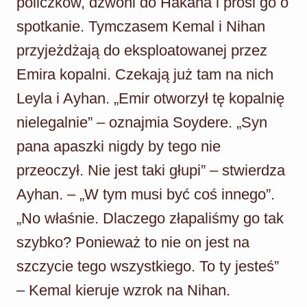
policzków, dzwoni do Hakana i prosi go o
spotkanie. Tymczasem Kemal i Nihan
przyjeżdżają do eksploatowanej przez
Emira kopalni. Czekają już tam na nich
Leyla i Ayhan. „Emir otworzył tę kopalnię
nielegalnie” – oznajmia Soydere. „Syn
pana apaszki nigdy by tego nie
przeoczył. Nie jest taki głupi” – stwierdza
Ayhan. – „W tym musi być coś innego”.
„No właśnie. Dlaczego złapaliśmy go tak
szybko? Ponieważ to nie on jest na
szczycie tego wszystkiego. To ty jesteś”
– Kemal kieruje wzrok na Nihan.