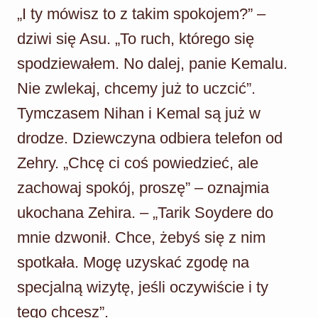
„I ty mówisz to z takim spokojem?” –
dziwi się Asu. „To ruch, którego się
spodziewałem. No dalej, panie Kemalu.
Nie zwlekaj, chcemy już to uczcić”.
Tymczasem Nihan i Kemal są już w
drodze. Dziewczyna odbiera telefon od
Zehry. „Chcę ci coś powiedzieć, ale
zachowaj spokój, proszę” – oznajmia
ukochana Zehira. – „Tarik Soydere do
mnie dzwonił. Chce, żebyś się z nim
spotkała. Mogę uzyskać zgodę na
specjalną wizytę, jeśli oczywiście i ty
tego chcesz”.