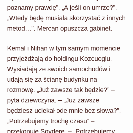
poznamy prawdę”. „A jeśli on umrze?”.
„Wtedy będę musiała skorzystać z innych
metod…”. Mercan opuszcza gabinet.
Kemal i Nihan w tym samym momencie
przyjeżdżają do holdingu Kozcuoglu.
Wysiadają ze swoich samochodów i
udają się za ścianę budynku na
rozmowę. „Już zawsze tak będzie?” –
pyta dziewczyna. – „Już zawsze
będziesz uciekał ode mnie bez słowa?”.
„Potrzebujemy trochę czasu” –
przekonuje Soydere. – „Potrzebujemy