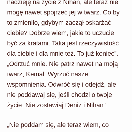
nadzieję na życie z Nihan, ale teraz nie
mogę nawet spojrzeć jej w twarz. Co by
to zmieniło, gdybym zaczął oskarżać
ciebie? Dobrze wiem, jakie to uczucie
być za kratami. Taka jest rzeczywistość
dla ciebie i dla mnie też. To już koniec”.
„Odrzuć mnie. Nie patrz nawet na moją
twarz, Kemal. Wyrzuć nasze
wspomnienia. Odwróć się i odejdź, ale
nie poddawaj się, jeśli chodzi o twoje
życie. Nie zostawiaj Deniz i Nihan”.
„Nie poddam się, ale teraz wiem, co