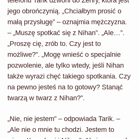
telefonu Tarik dzwoni do Zehry, która jest
jego obrończynią. „Chciałbym prosić o
małą przysługę” – oznajmia mężczyzna.
– „Muszę spotkać się z Nihan”. „Ale…”.
„Proszę cię, zrób to. Czy jest to
możliwe?”. „Mogę wnieść o specjalnie
pozwolenie, ale tylko wtedy, jeśli Nihan
także wyrazi chęć takiego spotkania. Czy
na pewno jesteś na to gotowy? Stanąć
twarzą w twarz z Nihan?”.
„Nie, nie jestem” – odpowiada Tarik. –
„Ale nie o mnie tu chodzi. Jestem to