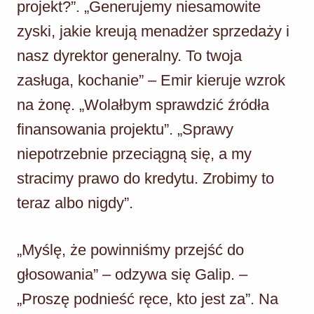
projekt?”. „Generujemy niesamowite
zyski, jakie kreują menadżer sprzedaży i
nasz dyrektor generalny. To twoja
zasługa, kochanie” – Emir kieruje wzrok
na żonę. „Wolałbym sprawdzić źródła
finansowania projektu”. „Sprawy
niepotrzebnie przeciągną się, a my
stracimy prawo do kredytu. Zrobimy to
teraz albo nigdy”.
„Myślę, że powinniśmy przejść do
głosowania” – odzywa się Galip. –
„Proszę podnieść ręce, kto jest za”. Na