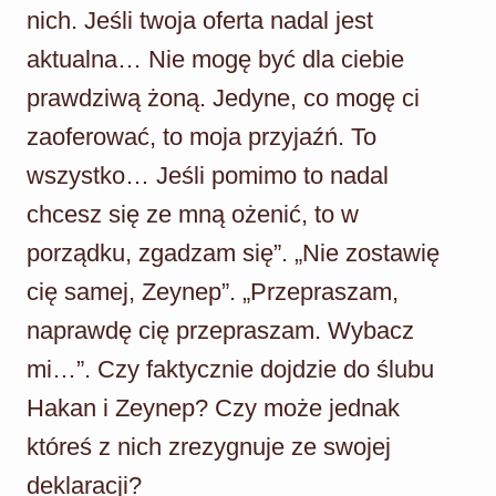
nich. Jeśli twoja oferta nadal jest
aktualna… Nie mogę być dla ciebie
prawdziwą żoną. Jedyne, co mogę ci
zaoferować, to moja przyjaźń. To
wszystko… Jeśli pomimo to nadal
chcesz się ze mną ożenić, to w
porządku, zgadzam się”. „Nie zostawię
cię samej, Zeynep”. „Przepraszam,
naprawdę cię przepraszam. Wybacz
mi…”. Czy faktycznie dojdzie do ślubu
Hakan i Zeynep? Czy może jednak
któreś z nich zrezygnuje ze swojej
deklaracji?