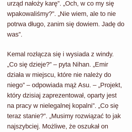
urząd nałoży karę”. „Och, w co my się
wpakowaliśmy?”. „Nie wiem, ale to nie
potrwa długo, zanim się dowiem. Jadę do
was”.
Kemal rozłącza się i wysiada z windy.
„Co się dzieje?” – pyta Nihan. „Emir
działa w miejscu, które nie należy do
niego” – odpowiada mąż Asu. – „Projekt,
który dzisiaj zaprezentował, oparty jest
na pracy w nielegalnej kopalni”. „Co się
teraz stanie?”. „Musimy rozwiązać to jak
najszybciej. Możliwe, że oszukał on