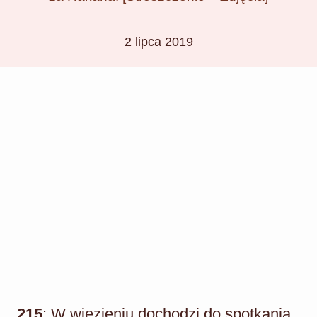
2 lipca 2019
215
: W więzieniu dochodzi do spotkania