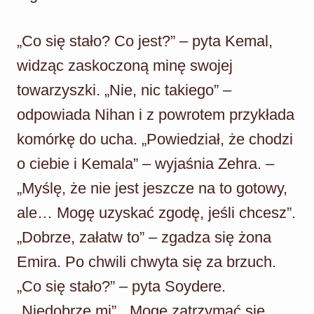
„Co się stało? Co jest?” – pyta Kemal,
widząc zaskoczoną minę swojej
towarzyszki. „Nie, nic takiego” –
odpowiada Nihan i z powrotem przykłada
komórkę do ucha. „Powiedział, że chodzi
o ciebie i Kemala” – wyjaśnia Zehra. –
„Myślę, że nie jest jeszcze na to gotowy,
ale… Mogę uzyskać zgodę, jeśli chcesz”.
„Dobrze, załatw to” – zgadza się żona
Emira. Po chwili chwyta się za brzuch.
„Co się stało?” – pyta Soydere.
„Niedobrze mi”. „Mogę zatrzymać się