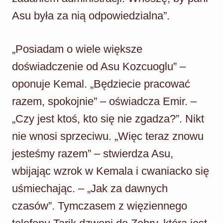
Asu była za nią odpowiedzialna”.
„Posiadam o wiele większe
doświadczenie od Asu Kozcuoglu” –
oponuje Kemal. „Będziecie pracować
razem, spokojnie” – oświadcza Emir. –
„Czy jest ktoś, kto się nie zgadza?”. Nikt
nie wnosi sprzeciwu. „Więc teraz znowu
jesteśmy razem” – stwierdza Asu,
wbijając wzrok w Kemala i cwaniacko się
uśmiechając. – „Jak za dawnych
czasów”. Tymczasem z więziennego