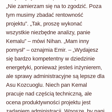
„Nie zamierzam się na to zgodzić. Poza
tym musimy zbadać rentowność
projektu”. „Tak, proszę wykonać
wszystkie niezbędne analizy, panie
Kemalu” – mówi Nihan. „Mam inny
pomysł” – oznajmia Emir. – „Wydajesz
się bardzo kompetentny w dziedzinie
energetyki, ponieważ jesteś inżynierem,
ale sprawy administracyjne są lepsze dla
Asu Kozcuoglu. Niech pan Kemal
pracuje nad częścią techniczną, ale
ocena produktywności projektu jest
zadaniem administracji. Wnoszę, by pani