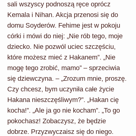
sali wszyscy podnoszą ręce oprócz
Kemala i Nihan. Akcja przenosi się do
domu Soyderów. Fehime jest w pokoju
córki i mówi do niej: „Nie rób tego, moje
dziecko. Nie pozwól uciec szczęściu,
które możesz mieć z Hakanem”. „Nie
mogę tego zrobić, mamo” – sprzeciwia
się dziewczyna. – „Zrozum mnie, proszę.
Czy chcesz, bym uczyniła całe życie
Hakana nieszczęśliwym?”. „Hakan cię
kocha!”. „Ale ja go nie kocham”. „To go
pokochasz! Zobaczysz, że będzie
dobrze. Przyzwyczaisz się do niego.