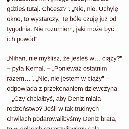
gdzieś tutaj. Chcesz?”. „Nie, nie. Uchylę
okno, to wystarczy. Te bóle czuję już od
tygodnia. Nie rozumiem, jaki może być
ich powód”.
„Nihan, nie myślisz, że jesteś w… ciąży?”
– pyta Kemal. – „Ponieważ ostatnim
razem…”. „Nie, nie jestem w ciąży” –
odpowiada z przekonaniem dziewczyna.
– „Czy chciałbyś, aby Deniz miała
rodzeństwo? Jeśli w tak trudnych
chwilach podarowalibyśmy Deniz brata,
to w dobrych stworzylibyśmy całą