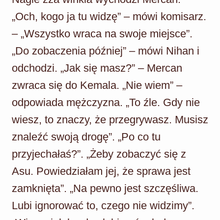
„Och, kogo ja tu widzę” – mówi komisarz.
– „Wszystko wraca na swoje miejsce”.
„Do zobaczenia później” – mówi Nihan i
odchodzi. „Jak się masz?” – Mercan
zwraca się do Kemala. „Nie wiem” –
odpowiada mężczyzna. „To źle. Gdy nie
wiesz, to znaczy, że przegrywasz. Musisz
znaleźć swoją drogę”. „Po co tu
przyjechałaś?”. „Żeby zobaczyć się z
Asu. Powiedziałam jej, że sprawa jest
zamknięta”. „Na pewno jest szczęśliwa.
Lubi ignorować to, czego nie widzimy”.