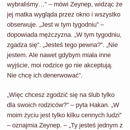
wybraliśmy…” – mówi Zeynep, widząc że
jej matka wygląda przez okno i wszystko
obserwuje. „Jest w tym tygodniu” –
dopowiada mężczyzna. „W tym tygodniu,
zgadza się”. „Jesteś tego pewna?”. „Nie
jestem. Ale nawet gdybym miała inne
wyjście, moi rodzice go nie akceptują.
Nie chcę ich denerwować”.
„Więc chcesz zgodzić się na ślub tylko
dla swoich rodziców?” – pyta Hakan. „W
moim życiu jest tylko kilku cennych ludzi”
– oznajmia Zeynep. – „Ty jesteś jednym z