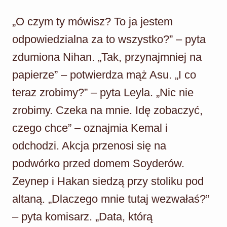
„O czym ty mówisz? To ja jestem
odpowiedzialna za to wszystko?” – pyta
zdumiona Nihan. „Tak, przynajmniej na
papierze” – potwierdza mąż Asu. „I co
teraz zrobimy?” – pyta Leyla. „Nic nie
zrobimy. Czeka na mnie. Idę zobaczyć,
czego chce” – oznajmia Kemal i
odchodzi. Akcja przenosi się na
podwórko przed domem Soyderów.
Zeynep i Hakan siedzą przy stoliku pod
altaną. „Dlaczego mnie tutaj wezwałaś?”
– pyta komisarz. „Data, którą