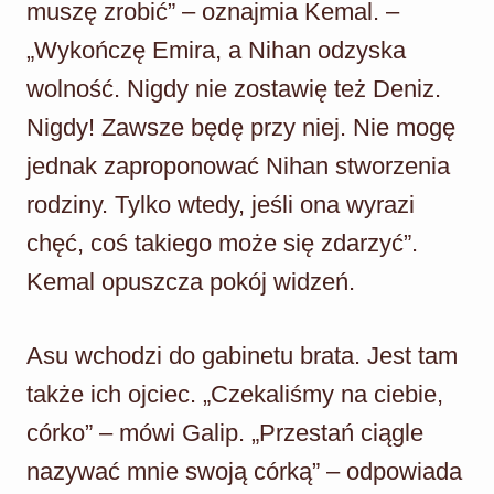
muszę zrobić” – oznajmia Kemal. –
„Wykończę Emira, a Nihan odzyska
wolność. Nigdy nie zostawię też Deniz.
Nigdy! Zawsze będę przy niej. Nie mogę
jednak zaproponować Nihan stworzenia
rodziny. Tylko wtedy, jeśli ona wyrazi
chęć, coś takiego może się zdarzyć”.
Kemal opuszcza pokój widzeń.
Asu wchodzi do gabinetu brata. Jest tam
także ich ojciec. „Czekaliśmy na ciebie,
córko” – mówi Galip. „Przestań ciągle
nazywać mnie swoją córką” – odpowiada