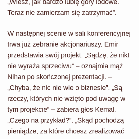
„Wiesz, jak bardzo lubię góry lodowe.
Teraz nie zamierzam się zatrzymać”.
W następnej scenie w sali konferencyjnej
trwa już zebranie akcjonariuszy. Emir
przedstawia swój projekt. „Sądzę, że nikt
nie wyraża sprzeciwu” – oznajmia mąż
Nihan po skończonej prezentacji. –
„Chyba, że nic nie wie o biznesie”. „Są
rzeczy, których nie wzięto pod uwagę w
tym projekcie” – zabiera głos Kemal.
„Czego na przykład?”. „Skąd pochodzą
pieniądze, za które chcesz zrealizować