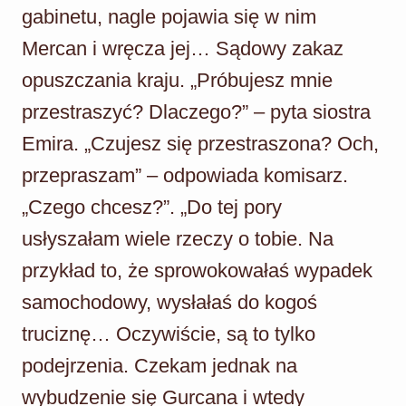
gabinetu, nagle pojawia się w nim
Mercan i wręcza jej… Sądowy zakaz
opuszczania kraju. „Próbujesz mnie
przestraszyć? Dlaczego?” – pyta siostra
Emira. „Czujesz się przestraszona? Och,
przepraszam” – odpowiada komisarz.
„Czego chcesz?”. „Do tej pory
usłyszałam wiele rzeczy o tobie. Na
przykład to, że sprowokowałaś wypadek
samochodowy, wysłałaś do kogoś
truciznę… Oczywiście, są to tylko
podejrzenia. Czekam jednak na
wybudzenie się Gurcana i wtedy