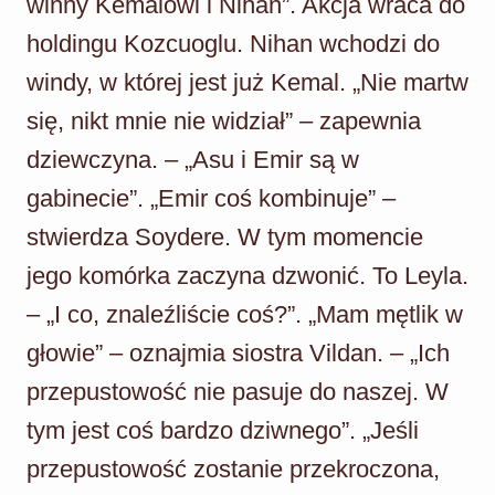
winny Kemalowi i Nihan”. Akcja wraca do
holdingu Kozcuoglu. Nihan wchodzi do
windy, w której jest już Kemal. „Nie martw
się, nikt mnie nie widział” – zapewnia
dziewczyna. – „Asu i Emir są w
gabinecie”. „Emir coś kombinuje” –
stwierdza Soydere. W tym momencie
jego komórka zaczyna dzwonić. To Leyla.
– „I co, znaleźliście coś?”. „Mam mętlik w
głowie” – oznajmia siostra Vildan. – „Ich
przepustowość nie pasuje do naszej. W
tym jest coś bardzo dziwnego”. „Jeśli
przepustowość zostanie przekroczona,