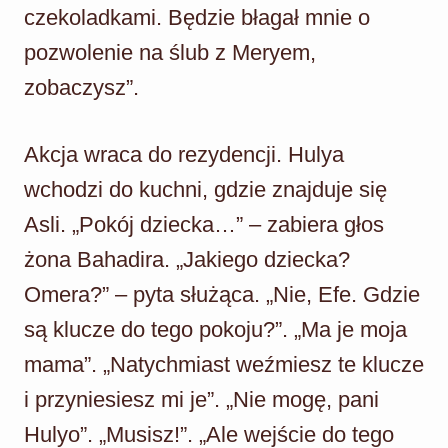
czekoladkami. Będzie błagał mnie o
pozwolenie na ślub z Meryem,
zobaczysz”.
Akcja wraca do rezydencji. Hulya
wchodzi do kuchni, gdzie znajduje się
Asli. „Pokój dziecka…” – zabiera głos
żona Bahadira. „Jakiego dziecka?
Omera?” – pyta służąca. „Nie, Efe. Gdzie
są klucze do tego pokoju?”. „Ma je moja
mama”. „Natychmiast weźmiesz te klucze
i przyniesiesz mi je”. „Nie mogę, pani
Hulyo”. „Musisz!”. „Ale wejście do tego