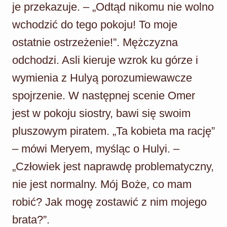
je przekazuje. – „Odtąd nikomu nie wolno
wchodzić do tego pokoju! To moje
ostatnie ostrzeżenie!”. Mężczyzna
odchodzi. Asli kieruje wzrok ku górze i
wymienia z Hulyą porozumiewawcze
spojrzenie. W następnej scenie Omer
jest w pokoju siostry, bawi się swoim
pluszowym piratem. „Ta kobieta ma rację”
– mówi Meryem, myśląc o Hulyi. –
„Człowiek jest naprawdę problematyczny,
nie jest normalny. Mój Boże, co mam
robić? Jak mogę zostawić z nim mojego
brata?”.