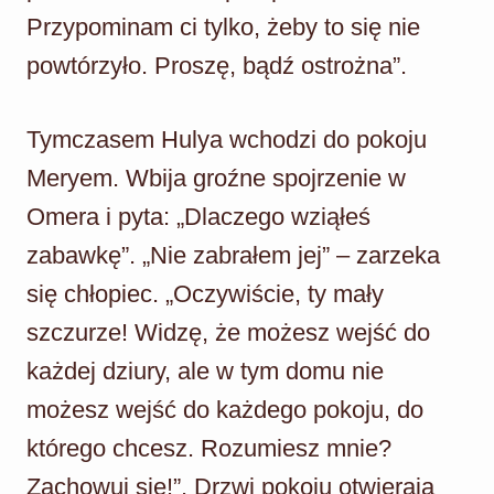
Przypominam ci tylko, żeby to się nie
powtórzyło. Proszę, bądź ostrożna”.
Tymczasem Hulya wchodzi do pokoju
Meryem. Wbija groźne spojrzenie w
Omera i pyta: „Dlaczego wziąłeś
zabawkę”. „Nie zabrałem jej” – zarzeka
się chłopiec. „Oczywiście, ty mały
szczurze! Widzę, że możesz wejść do
każdej dziury, ale w tym domu nie
możesz wejść do każdego pokoju, do
którego chcesz. Rozumiesz mnie?
Zachowuj się!”. Drzwi pokoju otwierają