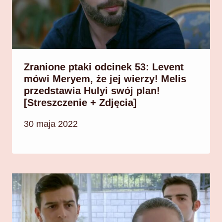
Zranione ptaki odcinek 53: Levent
mówi Meryem, że jej wierzy! Melis
przedstawia Hulyi swój plan!
[Streszczenie + Zdjęcia]
30 maja 2022