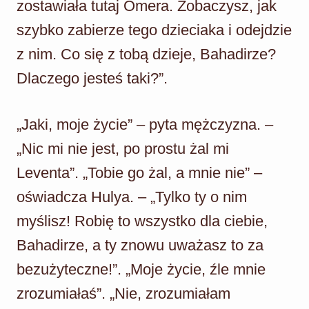
zostawiała tutaj Omera. Zobaczysz, jak
szybko zabierze tego dzieciaka i odejdzie
z nim. Co się z tobą dzieje, Bahadirze?
Dlaczego jesteś taki?”.
„Jaki, moje życie” – pyta mężczyzna. –
„Nic mi nie jest, po prostu żal mi
Leventa”. „Tobie go żal, a mnie nie” –
oświadcza Hulya. – „Tylko ty o nim
myślisz! Robię to wszystko dla ciebie,
Bahadirze, a ty znowu uważasz to za
bezużyteczne!”. „Moje życie, źle mnie
zrozumiałaś”. „Nie, zrozumiałam