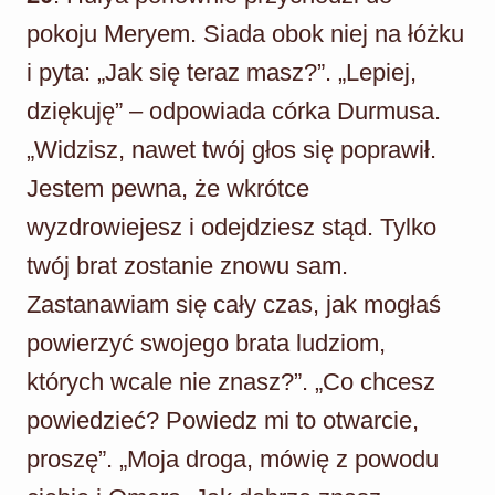
pokoju Meryem. Siada obok niej na łóżku
i pyta: „Jak się teraz masz?”. „Lepiej,
dziękuję” – odpowiada córka Durmusa.
„Widzisz, nawet twój głos się poprawił.
Jestem pewna, że wkrótce
wyzdrowiejesz i odejdziesz stąd. Tylko
twój brat zostanie znowu sam.
Zastanawiam się cały czas, jak mogłaś
powierzyć swojego brata ludziom,
których wcale nie znasz?”. „Co chcesz
powiedzieć? Powiedz mi to otwarcie,
proszę”. „Moja droga, mówię z powodu