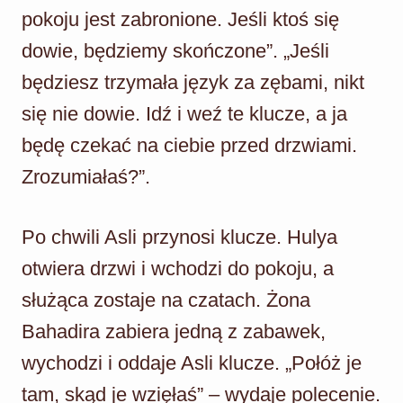
pokoju jest zabronione. Jeśli ktoś się
dowie, będziemy skończone”. „Jeśli
będziesz trzymała język za zębami, nikt
się nie dowie. Idź i weź te klucze, a ja
będę czekać na ciebie przed drzwiami.
Zrozumiałaś?”.
Po chwili Asli przynosi klucze. Hulya
otwiera drzwi i wchodzi do pokoju, a
służąca zostaje na czatach. Żona
Bahadira zabiera jedną z zabawek,
wychodzi i oddaje Asli klucze. „Połóż je
tam, skąd je wzięłaś” – wydaje polecenie.