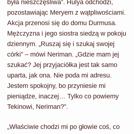
była nieszczęśliwa”. Hulya odchodzi,
pozostawiając Meryem z wątpliwościami.
Akcja przenosi się do domu Durmusa.
Mężczyzna i jego siostra siedzą w pokoju
dziennym. „Ruszaj się i szukaj swojej
córki” – mówi Neriman. „Gdzie mam jej
szukać? Jej przyjaciółka jest tak samo
uparta, jak ona. Nie poda mi adresu.
Jestem spokojny, bo przyniesie mi
pieniądze, inaczej… Tylko co powiemy
Tekinowi, Neriman?”.
„Właściwie chodzi mi po głowie coś, co