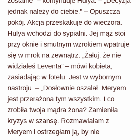
zostanie” – kontynuuje Hulya. – „Decyzja
jednak należy do ciebie.” – Opuszcza
pokój. Akcja przeskakuje do wieczora.
Hulya wchodzi do sypialni. Jej mąż stoi
przy oknie i smutnym wzrokiem wpatruje
się w mrok na zewnątrz. „Żałuj, że nie
widziałeś Leventa” – mówi kobieta,
zasiadając w fotelu. Jest w wybornym
nastroju. – „Dosłownie oszalał. Meryem
jest przerażona tym wszystkim. I co
zrobiła twoja mądra żona? Zamieniła
kryzys w szansę. Rozmawiałam z
Meryem i ostrzegłam ją, by nie