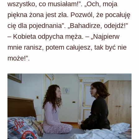
wszystko, co musiałam!”. „Och, moja
piękna żona jest zła. Pozwól, że pocałuję
cię dla pojednania”. „Bahadirze, odejdź!”
– Kobieta odpycha męża. – „Najpierw
mnie ranisz, potem całujesz, tak być nie
może!”.