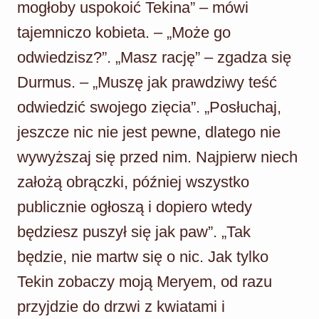
mogłoby uspokoić Tekina” – mówi
tajemniczo kobieta. – „Może go
odwiedzisz?”. „Masz rację” – zgadza się
Durmus. – „Muszę jak prawdziwy teść
odwiedzić swojego zięcia”. „Posłuchaj,
jeszcze nic nie jest pewne, dlatego nie
wywyższaj się przed nim. Najpierw niech
założą obrączki, później wszystko
publicznie ogłoszą i dopiero wtedy
będziesz puszył się jak paw”. „Tak
będzie, nie martw się o nic. Jak tylko
Tekin zobaczy moją Meryem, od razu
przyjdzie do drzwi z kwiatami i