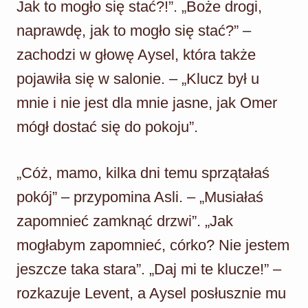
Jak to mogło się stać?!”. „Boże drogi,
naprawdę, jak to mogło się stać?” –
zachodzi w głowę Aysel, która także
pojawiła się w salonie. – „Klucz był u
mnie i nie jest dla mnie jasne, jak Omer
mógł dostać się do pokoju”.
„Cóż, mamo, kilka dni temu sprzątałaś
pokój” – przypomina Asli. – „Musiałaś
zapomnieć zamknąć drzwi”. „Jak
mogłabym zapomnieć, córko? Nie jestem
jeszcze taka stara”. „Daj mi te klucze!” –
rozkazuje Levent, a Aysel posłusznie mu