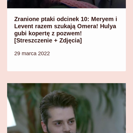
Zranione ptaki odcinek 10: Meryem i
Levent razem szukają Omera! Hulya
gubi kopertę z pozwem!
[Streszczenie + Zdjęcia]
29 marca 2022