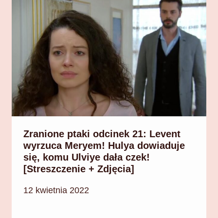
Zranione ptaki odcinek 21: Levent
wyrzuca Meryem! Hulya dowiaduje
się, komu Ulviye dała czek!
[Streszczenie + Zdjęcia]
12 kwietnia 2022