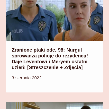
Zranione ptaki odc. 98: Nurgul
sprowadza policję do rezydencji!
Daje Leventowi i Meryem ostatni
dzień! [Streszczenie + Zdjęcia]
3 sierpnia 2022