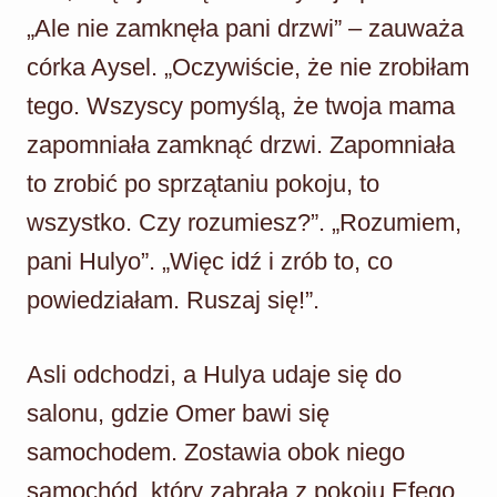
„Ale nie zamknęła pani drzwi” – zauważa
córka Aysel. „Oczywiście, że nie zrobiłam
tego. Wszyscy pomyślą, że twoja mama
zapomniała zamknąć drzwi. Zapomniała
to zrobić po sprzątaniu pokoju, to
wszystko. Czy rozumiesz?”. „Rozumiem,
pani Hulyo”. „Więc idź i zrób to, co
powiedziałam. Ruszaj się!”.
Asli odchodzi, a Hulya udaje się do
salonu, gdzie Omer bawi się
samochodem. Zostawia obok niego
samochód, który zabrała z pokoju Efego,