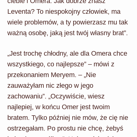
ciebie i Omera. Jak dobrze znasz
Leventa? To niespokojny człowiek, ma
wiele problemów, a ty powierzasz mu tak
ważną osobę, jaką jest twój własny brat”.
„Jest trochę chłodny, ale dla Omera chce
wszystkiego, co najlepsze” – mówi z
przekonaniem Meryem. – „Nie
zauważyłam nic złego w jego
zachowaniu”. „Oczywiście, wiesz
najlepiej, w końcu Omer jest twoim
bratem. Tylko później nie mów, że cię nie
ostrzegałam. Po prostu nie chcę, żebyś