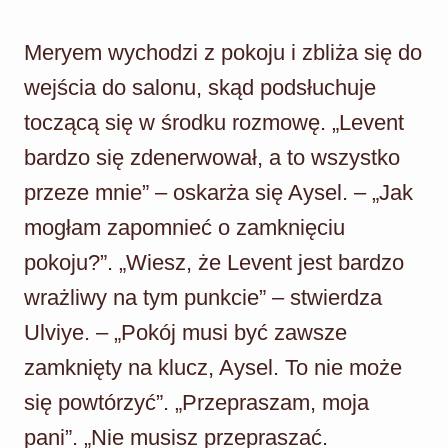
Meryem wychodzi z pokoju i zbliża się do
wejścia do salonu, skąd podsłuchuje
toczącą się w środku rozmowę. „Levent
bardzo się zdenerwował, a to wszystko
przeze mnie” – oskarża się Aysel. – „Jak
mogłam zapomnieć o zamknięciu
pokoju?”. „Wiesz, że Levent jest bardzo
wrażliwy na tym punkcie” – stwierdza
Ulviye. – „Pokój musi być zawsze
zamknięty na klucz, Aysel. To nie może
się powtórzyć”. „Przepraszam, moja
pani”. „Nie musisz przepraszać.