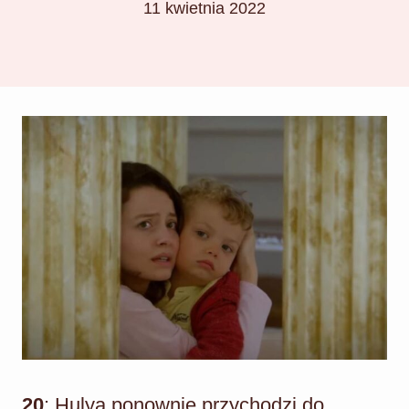
11 kwietnia 2022
20
: Hulya ponownie przychodzi do