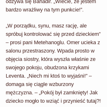
odzywa się Bahadir. „Wiecie, że jestem
bardzo wrażliwy na tym punkcie!”.
„W porządku, synu, masz rację, ale
spróbuj kontrolować się przed dzieckiem”
– prosi pani Metehanoglu. Omer ucieka z
salonu przestraszony. Wpada prosto w
objęcia siostry, która wyszła właśnie ze
swojego pokoju, obudzona krzykami
Leventa. „Niech mi ktoś to wyjaśni!” –
domaga się ciągle wzburzony
mężczyzna. – „Pokój był zamknięty! Jak
dziecko mogło to wziąć i przynieść tutaj?!