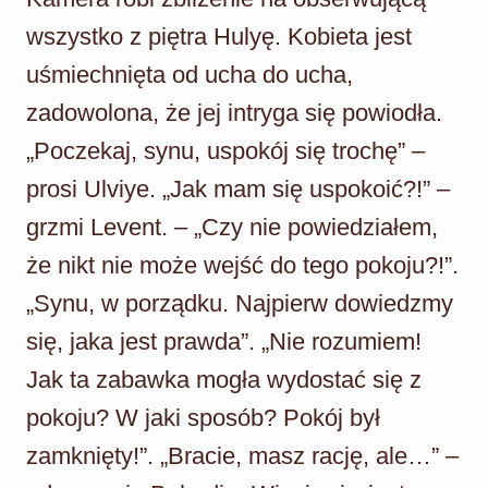
wszystko z piętra Hulyę. Kobieta jest
uśmiechnięta od ucha do ucha,
zadowolona, że jej intryga się powiodła.
„Poczekaj, synu, uspokój się trochę” –
prosi Ulviye. „Jak mam się uspokoić?!” –
grzmi Levent. – „Czy nie powiedziałem,
że nikt nie może wejść do tego pokoju?!”.
„Synu, w porządku. Najpierw dowiedzmy
się, jaka jest prawda”. „Nie rozumiem!
Jak ta zabawka mogła wydostać się z
pokoju? W jaki sposób? Pokój był
zamknięty!”. „Bracie, masz rację, ale…” –