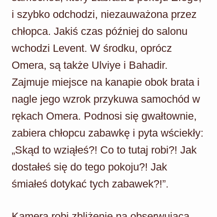
i szybko odchodzi, niezauważona przez
chłopca. Jakiś czas później do salonu
wchodzi Levent. W środku, oprócz
Omera, są także Ulviye i Bahadir.
Zajmuje miejsce na kanapie obok brata i
nagle jego wzrok przykuwa samochód w
rękach Omera. Podnosi się gwałtownie,
zabiera chłopcu zabawkę i pyta wściekły:
„Skąd to wziąłeś?! Co to tutaj robi?! Jak
dostałeś się do tego pokoju?! Jak
śmiałeś dotykać tych zabawek?!”.
Kamera robi zbliżenie na obserwującą