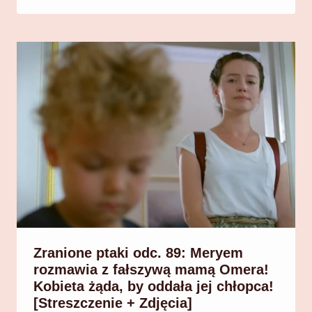
Zranione ptaki odc. 89: Meryem
rozmawia z fałszywą mamą Omera!
Kobieta żąda, by oddała jej chłopca!
[Streszczenie + Zdjęcia]