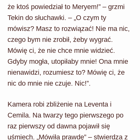
że ktoś powiedział to Meryem!” – grzmi
Tekin do słuchawki. – „O czym ty
mówisz? Masz to rozwiązać! Nie ma nic,
czego bym nie zrobił, żeby wygrać.
Mówię ci, że nie chce mnie widzieć.
Gdyby mogła, utopiłaby mnie! Ona mnie
nienawidzi, rozumiesz to? Mówię ci, że
nic do mnie nie czuje. Nic!”.
Kamera robi zbliżenie na Leventa i
Cemila. Na twarzy tego pierwszego po
raz pierwszy od dawna pojawił się
uśmiech. „Mówiła prawdę” – stwierdza z