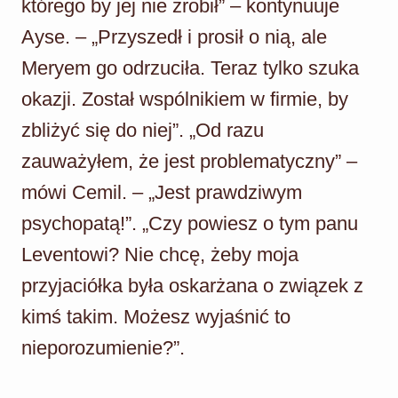
którego by jej nie zrobił” – kontynuuje
Ayse. – „Przyszedł i prosił o nią, ale
Meryem go odrzuciła. Teraz tylko szuka
okazji. Został wspólnikiem w firmie, by
zbliżyć się do niej”. „Od razu
zauważyłem, że jest problematyczny” –
mówi Cemil. – „Jest prawdziwym
psychopatą!”. „Czy powiesz o tym panu
Leventowi? Nie chcę, żeby moja
przyjaciółka była oskarżana o związek z
kimś takim. Możesz wyjaśnić to
nieporozumienie?”.