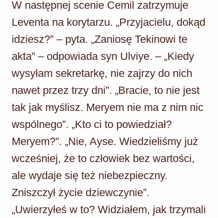
W następnej scenie Cemil zatrzymuje
Leventa na korytarzu. „Przyjacielu, dokąd
idziesz?” – pyta. „Zaniosę Tekinowi te
akta” – odpowiada syn Ulviye. – „Kiedy
wysyłam sekretarkę, nie zajrzy do nich
nawet przez trzy dni”. „Bracie, to nie jest
tak jak myślisz. Meryem nie ma z nim nic
wspólnego”. „Kto ci to powiedział?
Meryem?”. „Nie, Ayse. Wiedzieliśmy już
wcześniej, że to człowiek bez wartości,
ale wydaje się też niebezpieczny.
Zniszczył życie dziewczynie”.
„Uwierzyłeś w to? Widziałem, jak trzymali