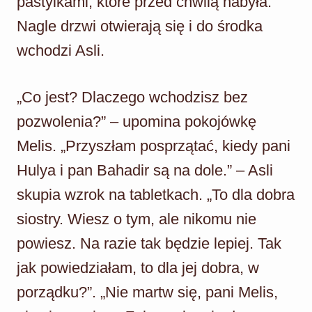
pastylkami, które przed chwilą nabyła.
Nagle drzwi otwierają się i do środka
wchodzi Asli.
„Co jest? Dlaczego wchodzisz bez
pozwolenia?” – upomina pokojówkę
Melis. „Przyszłam posprzątać, kiedy pani
Hulya i pan Bahadir są na dole.” – Asli
skupia wzrok na tabletkach. „To dla dobra
siostry. Wiesz o tym, ale nikomu nie
powiesz. Na razie tak będzie lepiej. Tak
jak powiedziałam, to dla jej dobra, w
porządku?”. „Nie martw się, pani Melis,