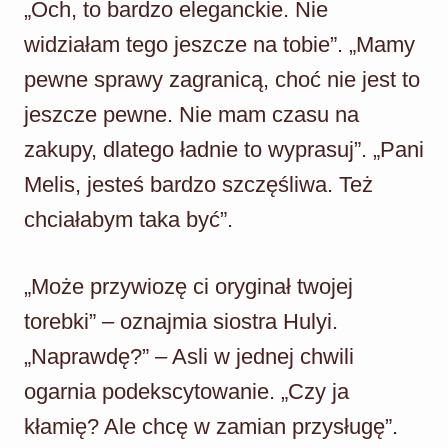
„Och, to bardzo eleganckie. Nie
widziałam tego jeszcze na tobie”. „Mamy
pewne sprawy zagranicą, choć nie jest to
jeszcze pewne. Nie mam czasu na
zakupy, dlatego ładnie to wyprasuj”. „Pani
Melis, jesteś bardzo szczęśliwa. Też
chciałabym taka być”.
„Może przywiozę ci oryginał twojej
torebki” – oznajmia siostra Hulyi.
„Naprawdę?” – Asli w jednej chwili
ogarnia podekscytowanie. „Czy ja
kłamię? Ale chcę w zamian przysługę”.