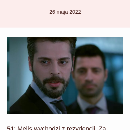
26 maja 2022
51
: Melis wychodzi z rezydencji. Za