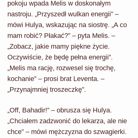
pokoju wpada Melis w doskonałym
nastroju. „Przyszedł wulkan energii” –
mówi Hulya, wskazując na siostrę. „A co
mam robić? Płakać?” – pyta Melis. –
„Zobacz, jakie mamy piękne życie.
Oczywiście, że będę pełna energii”.
„Melis ma rację, rozwesel się trochę,
kochanie” – prosi brat Leventa. –
„Przynajmniej troszeczkę”.
„Off, Bahadir!” – obrusza się Hulya.
„Chciałem zadzwonić do lekarza, ale nie
chce” – mówi mężczyzna do szwagierki.