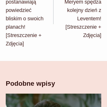
postanawiają
Meryem spędza
powiedzieć
kolejny dzień z
bliskim o swoich
Leventem!
planach!
[Streszczenie +
[Streszczenie +
Zdjęcia]
Zdjęcia]
Podobne wpisy