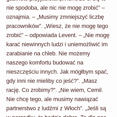
nie spodoba, ale nic nie mogę zrobić” –
oznajmia. – „Musimy zmniejszyć liczbę
pracowników”. „Wiesz, że nie mogę tego
zrobić” – odpowiada Levent. – „Nie mogę
karać niewinnych ludzi i uniemożliwić im
zarabianie na chleb. Nie możemy
naszego komfortu budować na
nieszczęściu innych. Jak mógłbym spać,
gdy inni nie mieliby co jeść?”. „Masz
rację. Co zrobimy?”. „Nie wiem, Cemil.
Nie chcę tego, ale musimy nawiązać
partnerstwo z ludźmi z Włoch”. „Jeśli są