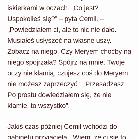
iskierkami w oczach. „Co jest?
Uspokoiłeś się?” – pyta Cemil. –
„Powiedziałem ci, ale to nic nie dało.
Musiałeś usłyszeć na własne uszy.
Zobacz na niego. Czy Meryem choćby na
niego spojrzała? Spójrz na mnie. Twoje
oczy nie kłamią, czujesz coś do Meryem,
nie możesz zaprzeczyć”. „Przesadzasz.
Po prostu dowiedziałem się, że nie
kłamie, to wszystko”.
Jakiś czas później Cemil wchodzi do
gabinetu przyjaciela. „Wiem, że ci się to