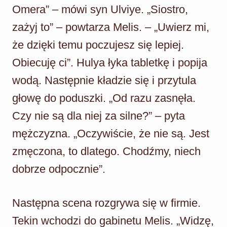
Omera” – mówi syn Ulviye. „Siostro,
zażyj to” – powtarza Melis. – „Uwierz mi,
że dzięki temu poczujesz się lepiej.
Obiecuję ci”. Hulya łyka tabletkę i popija
wodą. Następnie kładzie się i przytula
głowę do poduszki. „Od razu zasnęła.
Czy nie są dla niej za silne?” – pyta
mężczyzna. „Oczywiście, że nie są. Jest
zmęczona, to dlatego. Chodźmy, niech
dobrze odpocznie”.
Następna scena rozgrywa się w firmie.
Tekin wchodzi do gabinetu Melis. „Widzę,