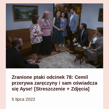
Zranione ptaki odcinek 78: Cemil
przerywa zaręczyny i sam oświadcza
się Ayse! [Streszczenie + Zdjęcia]
5 lipca 2022