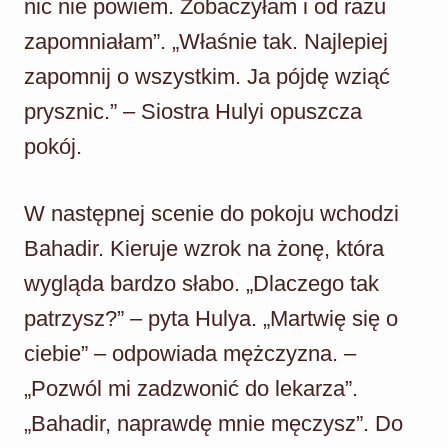
nic nie powiem. Zobaczyłam i od razu
zapomniałam”. „Właśnie tak. Najlepiej
zapomnij o wszystkim. Ja pójdę wziąć
prysznic.” – Siostra Hulyi opuszcza
pokój.
W następnej scenie do pokoju wchodzi
Bahadir. Kieruje wzrok na żonę, która
wygląda bardzo słabo. „Dlaczego tak
patrzysz?” – pyta Hulya. „Martwię się o
ciebie” – odpowiada mężczyzna. –
„Pozwól mi zadzwonić do lekarza”.
„Bahadir, naprawdę mnie męczysz”. Do