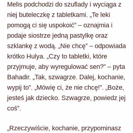
Melis podchodzi do szuflady i wyciąga z
niej buteleczkę z tabletkami. „Te leki
pomogą ci się uspokoić” – oznajmia i
podaje siostrze jedną pastylkę oraz
szklankę z wodą. „Nie chcę” – odpowiada
krótko Hulya. „Czy to tabletki, które
przyjmuje, aby wyregulować sen?” – pyta
Bahadir. „Tak, szwagrze. Dalej, kochanie,
wypij to”. „Mówię ci, że nie chcę!”. „Boże,
jesteś jak dziecko. Szwagrze, powiedz jej
coś”.
„Rzeczywiście, kochanie, przypominasz