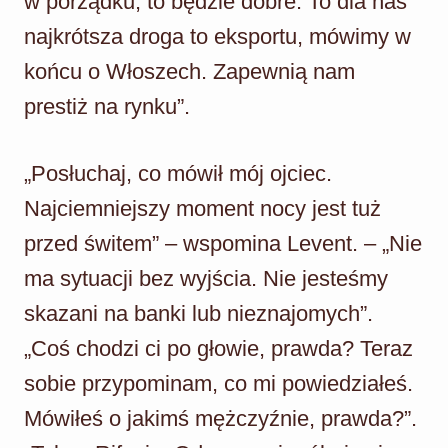
w porządku, to będzie dobre. To dla nas
najkrótsza droga to eksportu, mówimy w
końcu o Włoszech. Zapewnią nam
prestiż na rynku”.
„Posłuchaj, co mówił mój ojciec.
Najciemniejszy moment nocy jest tuż
przed świtem” – wspomina Levent. – „Nie
ma sytuacji bez wyjścia. Nie jesteśmy
skazani na banki lub nieznajomych”.
„Coś chodzi ci po głowie, prawda? Teraz
sobie przypominam, co mi powiedziałeś.
Mówiłeś o jakimś mężczyźnie, prawda?”.