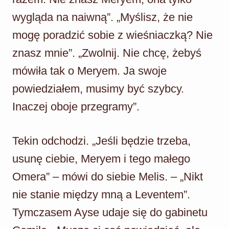
wygląda na naiwną”. „Myślisz, że nie
mogę poradzić sobie z wieśniaczką? Nie
znasz mnie”. „Zwolnij. Nie chcę, żebyś
mówiła tak o Meryem. Ja swoje
powiedziałem, musimy być szybcy.
Inaczej oboje przegramy”.
Tekin odchodzi. „Jeśli będzie trzeba,
usunę ciebie, Meryem i tego małego
Omera” – mówi do siebie Melis. – „Nikt
nie stanie między mną a Leventem”.
Tymczasem Ayse udaje się do gabinetu