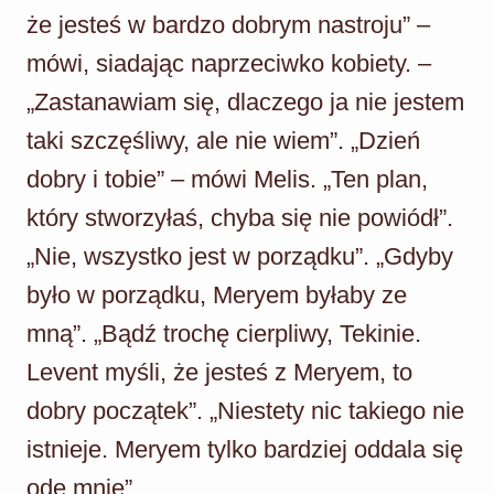
że jesteś w bardzo dobrym nastroju” –
mówi, siadając naprzeciwko kobiety. –
„Zastanawiam się, dlaczego ja nie jestem
taki szczęśliwy, ale nie wiem”. „Dzień
dobry i tobie” – mówi Melis. „Ten plan,
który stworzyłaś, chyba się nie powiódł”.
„Nie, wszystko jest w porządku”. „Gdyby
było w porządku, Meryem byłaby ze
mną”. „Bądź trochę cierpliwy, Tekinie.
Levent myśli, że jesteś z Meryem, to
dobry początek”. „Niestety nic takiego nie
istnieje. Meryem tylko bardziej oddala się
ode mnie”.