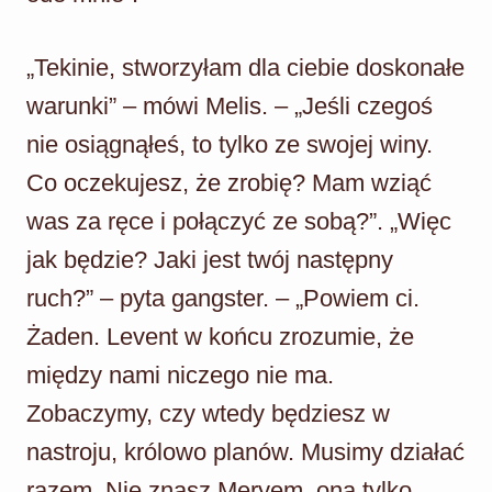
„Tekinie, stworzyłam dla ciebie doskonałe
warunki” – mówi Melis. – „Jeśli czegoś
nie osiągnąłeś, to tylko ze swojej winy.
Co oczekujesz, że zrobię? Mam wziąć
was za ręce i połączyć ze sobą?”. „Więc
jak będzie? Jaki jest twój następny
ruch?” – pyta gangster. – „Powiem ci.
Żaden. Levent w końcu zrozumie, że
między nami niczego nie ma.
Zobaczymy, czy wtedy będziesz w
nastroju, królowo planów. Musimy działać
razem. Nie znasz Meryem, ona tylko