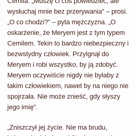
Cemila. „Muszę ci coś powiedzieć, ale
wysłuchaj mnie bez przerywania” – prosi.
„O co chodzi?” – pyta mężczyzna. „O
oskarżenie, że Meryem jest z tym typem
Cemilem. Tekin to bardzo niebezpieczny i
bezwstydny człowiek. Przylgnął do
Meryem i robi wszystko, by ją zdobyć.
Meryem oczywiście nigdy nie byłaby z
takim człowiekiem, nawet by na niego nie
spojrzała. Nie może znieść, gdy słyszy
jego imię”.
„Zniszczył jej życie. Nie ma brudu,