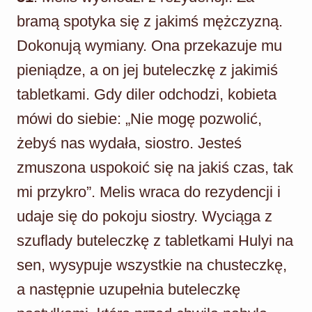
bramą spotyka się z jakimś mężczyzną.
Dokonują wymiany. Ona przekazuje mu
pieniądze, a on jej buteleczkę z jakimiś
tabletkami. Gdy diler odchodzi, kobieta
mówi do siebie: „Nie mogę pozwolić,
żebyś nas wydała, siostro. Jesteś
zmuszona uspokoić się na jakiś czas, tak
mi przykro”. Melis wraca do rezydencji i
udaje się do pokoju siostry. Wyciąga z
szuflady buteleczkę z tabletkami Hulyi na
sen, wysypuje wszystkie na chusteczkę,
a następnie uzupełnia buteleczkę