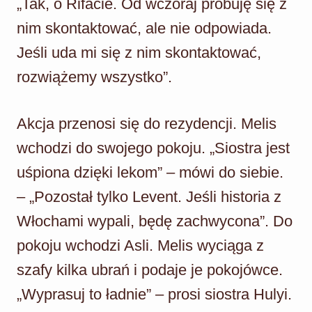
„Tak, o Rifacie. Od wczoraj próbuję się z
nim skontaktować, ale nie odpowiada.
Jeśli uda mi się z nim skontaktować,
rozwiążemy wszystko”.
Akcja przenosi się do rezydencji. Melis
wchodzi do swojego pokoju. „Siostra jest
uśpiona dzięki lekom” – mówi do siebie.
– „Pozostał tylko Levent. Jeśli historia z
Włochami wypali, będę zachwycona”. Do
pokoju wchodzi Asli. Melis wyciąga z
szafy kilka ubrań i podaje je pokojówce.
„Wyprasuj to ładnie” – prosi siostra Hulyi.