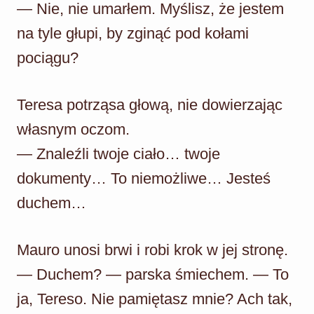
— Nie, nie umarłem. Myślisz, że jestem
na tyle głupi, by zginąć pod kołami
pociągu?
Teresa potrząsa głową, nie dowierzając
własnym oczom.
— Znaleźli twoje ciało… twoje
dokumenty… To niemożliwe… Jesteś
duchem…
Mauro unosi brwi i robi krok w jej stronę.
— Duchem? — parska śmiechem. — To
ja, Tereso. Nie pamiętasz mnie? Ach tak,