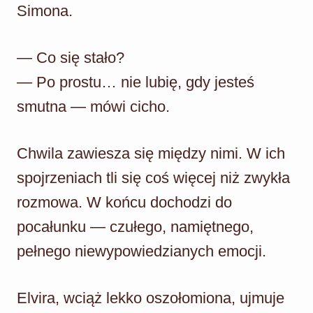
Simona.
— Co się stało?
— Po prostu… nie lubię, gdy jesteś
smutna — mówi cicho.
Chwila zawiesza się między nimi. W ich
spojrzeniach tli się coś więcej niż zwykła
rozmowa. W końcu dochodzi do
pocałunku — czułego, namiętnego,
pełnego niewypowiedzianych emocji.
Elvira, wciąż lekko oszołomiona, ujmuje