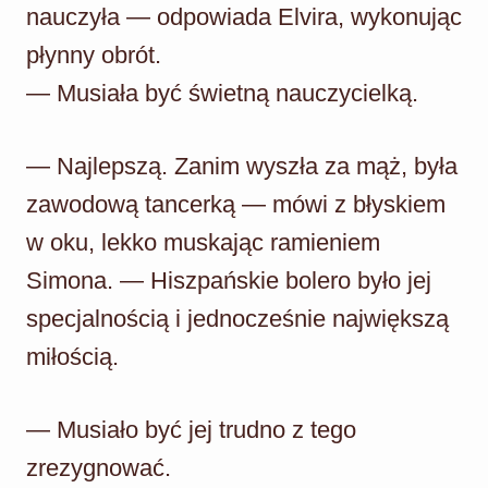
nauczyła — odpowiada Elvira, wykonując
płynny obrót.
— Musiała być świetną nauczycielką.
— Najlepszą. Zanim wyszła za mąż, była
zawodową tancerką — mówi z błyskiem
w oku, lekko muskając ramieniem
Simona. — Hiszpańskie bolero było jej
specjalnością i jednocześnie największą
miłością.
— Musiało być jej trudno z tego
zrezygnować.