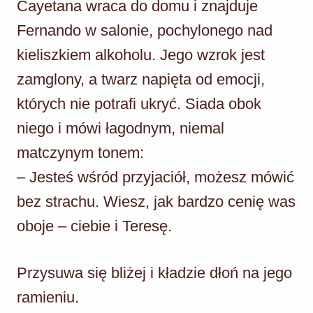
Cayetana wraca do domu i znajduje
Fernando w salonie, pochylonego nad
kieliszkiem alkoholu. Jego wzrok jest
zamglony, a twarz napięta od emocji,
których nie potrafi ukryć. Siada obok
niego i mówi łagodnym, niemal
matczynym tonem:
– Jesteś wśród przyjaciół, możesz mówić
bez strachu. Wiesz, jak bardzo cenię was
oboje – ciebie i Teresę.
Przysuwa się bliżej i kładzie dłoń na jego
ramieniu.