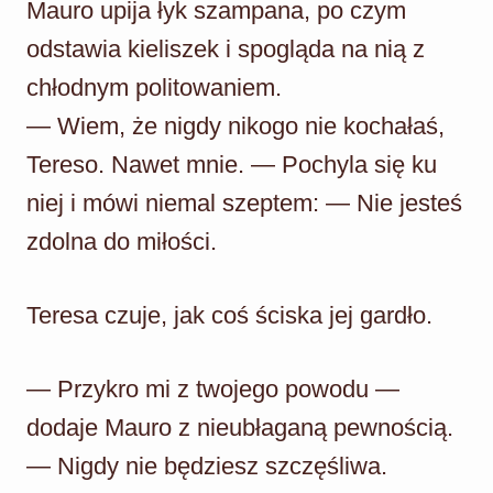
Mauro upija łyk szampana, po czym
odstawia kieliszek i spogląda na nią z
chłodnym politowaniem.
— Wiem, że nigdy nikogo nie kochałaś,
Tereso. Nawet mnie. — Pochyla się ku
niej i mówi niemal szeptem: — Nie jesteś
zdolna do miłości.
Teresa czuje, jak coś ściska jej gardło.
— Przykro mi z twojego powodu —
dodaje Mauro z nieubłaganą pewnością.
— Nigdy nie będziesz szczęśliwa.