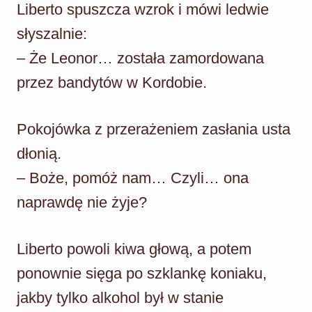
Liberto spuszcza wzrok i mówi ledwie
słyszalnie:
– Że Leonor… została zamordowana
przez bandytów w Kordobie.
Pokojówka z przerażeniem zasłania usta
dłonią.
– Boże, pomóż nam… Czyli… ona
naprawdę nie żyje?
Liberto powoli kiwa głową, a potem
ponownie sięga po szklankę koniaku,
jakby tylko alkohol był w stanie