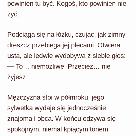
powinien tu być. Kogoś, kto powinien nie
żyć.
Podciąga się na łóżku, czując, jak zimny
dreszcz przebiega jej plecami. Otwiera
usta, ale ledwie wydobywa z siebie głos:
— To… niemożliwe. Przecież… nie
żyjesz…
Mężczyzna stoi w półmroku, jego
sylwetka wydaje się jednocześnie
znajoma i obca. W końcu odzywa się
spokojnym, niemal kpiącym tonem: