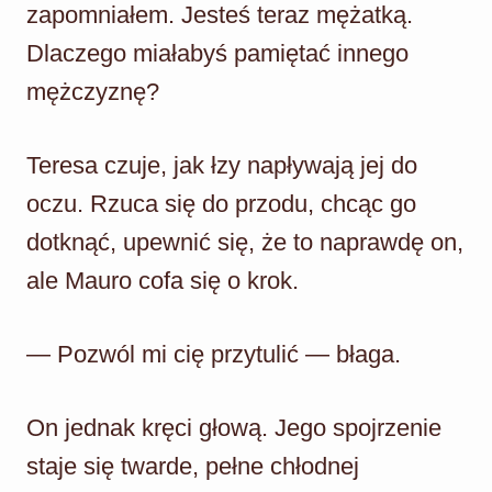
zapomniałem. Jesteś teraz mężatką.
Dlaczego miałabyś pamiętać innego
mężczyznę?
Teresa czuje, jak łzy napływają jej do
oczu. Rzuca się do przodu, chcąc go
dotknąć, upewnić się, że to naprawdę on,
ale Mauro cofa się o krok.
— Pozwól mi cię przytulić — błaga.
On jednak kręci głową. Jego spojrzenie
staje się twarde, pełne chłodnej