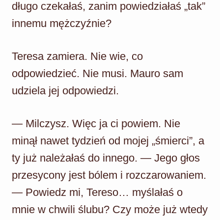
długo czekałaś, zanim powiedziałaś „tak”
innemu mężczyźnie?
Teresa zamiera. Nie wie, co
odpowiedzieć. Nie musi. Mauro sam
udziela jej odpowiedzi.
— Milczysz. Więc ja ci powiem. Nie
minął nawet tydzień od mojej „śmierci”, a
ty już należałaś do innego. — Jego głos
przesycony jest bólem i rozczarowaniem.
— Powiedz mi, Tereso… myślałaś o
mnie w chwili ślubu? Czy może już wtedy