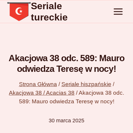
Seriale
Przejdź
do
tureckie
treści
Akacjowa 38 odc. 589: Mauro
odwiedza Teresę w nocy!
Strona Główna
/
Seriale hiszpańskie
/
Akacjowa 38 / Acacias 38
/
Akacjowa 38 odc.
589: Mauro odwiedza Teresę w nocy!
30 marca 2025