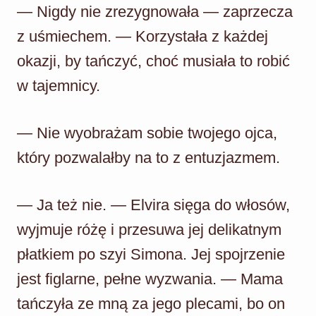
— Nigdy nie zrezygnowała — zaprzecza
z uśmiechem. — Korzystała z każdej
okazji, by tańczyć, choć musiała to robić
w tajemnicy.
— Nie wyobrażam sobie twojego ojca,
który pozwalałby na to z entuzjazmem.
— Ja też nie. — Elvira sięga do włosów,
wyjmuje różę i przesuwa jej delikatnym
płatkiem po szyi Simona. Jej spojrzenie
jest figlarne, pełne wyzwania. — Mama
tańczyła ze mną za jego plecami, bo on