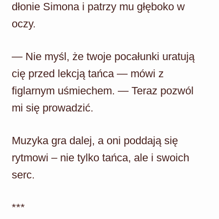
dłonie Simona i patrzy mu głęboko w
oczy.
— Nie myśl, że twoje pocałunki uratują
cię przed lekcją tańca — mówi z
figlarnym uśmiechem. — Teraz pozwól
mi się prowadzić.
Muzyka gra dalej, a oni poddają się
rytmowi – nie tylko tańca, ale i swoich
serc.
***