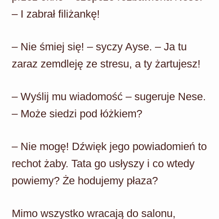
– I zabrał filiżankę!
– Nie śmiej się! – syczy Ayse. – Ja tu
zaraz zemdleję ze stresu, a ty żartujesz!
– Wyślij mu wiadomość – sugeruje Nese.
– Może siedzi pod łóżkiem?
– Nie mogę! Dźwięk jego powiadomień to
rechot żaby. Tata go usłyszy i co wtedy
powiemy? Że hodujemy płaza?
Mimo wszystko wracają do salonu,