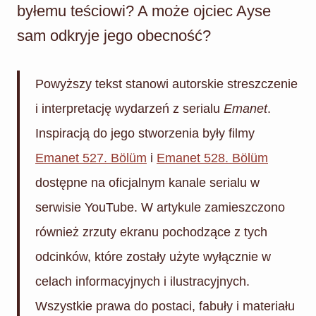
byłemu teściowi? A może ojciec Ayse
sam odkryje jego obecność?
Powyższy tekst stanowi autorskie streszczenie
i interpretację wydarzeń z serialu
Emanet
.
Inspiracją do jego stworzenia były filmy
Emanet 527. Bölüm
i
Emanet 528. Bölüm
dostępne na oficjalnym kanale serialu w
serwisie YouTube. W artykule zamieszczono
również zrzuty ekranu pochodzące z tych
odcinków, które zostały użyte wyłącznie w
celach informacyjnych i ilustracyjnych.
Wszystkie prawa do postaci, fabuły i materiału