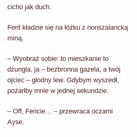
cicho jak duch.
Ferit kładzie się na łóżku z nonszalancką
miną.
– Wyobraź sobie: to mieszkanie to
dżungla, ja – bezbronna gazela, a twój
ojciec – głodny lew. Gdybym wyszedł,
pożarłby mnie w jednej sekundzie.
– Off, Fericie… – przewraca oczami
Ayse.