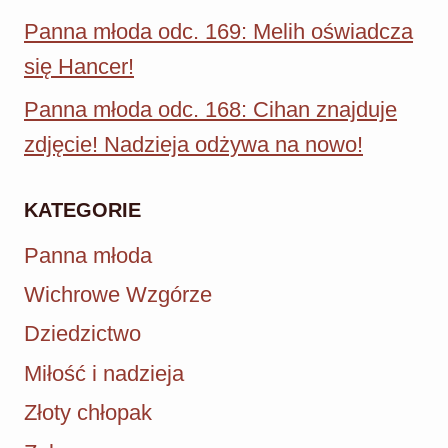
Panna młoda odc. 169: Melih oświadcza
się Hancer!
Panna młoda odc. 168: Cihan znajduje
zdjęcie! Nadzieja odżywa na nowo!
KATEGORIE
Panna młoda
Wichrowe Wzgórze
Dziedzictwo
Miłość i nadzieja
Złoty chłopak