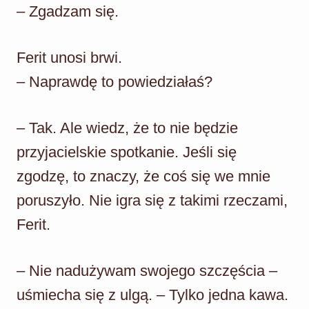
– Zgadzam się.
Ferit unosi brwi.
– Naprawdę to powiedziałaś?
– Tak. Ale wiedz, że to nie będzie
przyjacielskie spotkanie. Jeśli się
zgodzę, to znaczy, że coś się we mnie
poruszyło. Nie igra się z takimi rzeczami,
Ferit.
– Nie nadużywam swojego szczęścia –
uśmiecha się z ulgą. – Tylko jedna kawa.