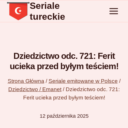
Seriale
Przejdź
do
tureckie
treści
Dziedzictwo odc. 721: Ferit
ucieka przed byłym teściem!
Strona Główna
/
Seriale emitowane w Polsce
/
Dziedzictwo / Emanet
/
Dziedzictwo odc. 721:
Ferit ucieka przed byłym teściem!
12 października 2025