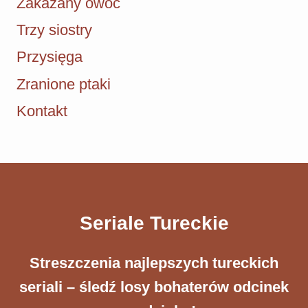
Zakazany owoc
Trzy siostry
Przysięga
Zranione ptaki
Kontakt
Seriale Tureckie
Streszczenia ​najlepszych tureckich
seriali – śledź losy bohaterów odcinek