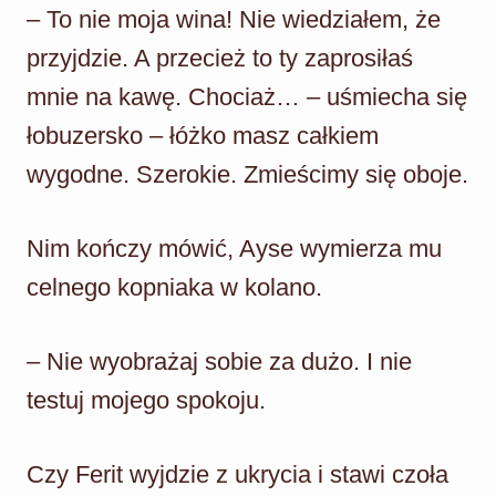
– To nie moja wina! Nie wiedziałem, że
przyjdzie. A przecież to ty zaprosiłaś
mnie na kawę. Chociaż… – uśmiecha się
łobuzersko – łóżko masz całkiem
wygodne. Szerokie. Zmieścimy się oboje.
Nim kończy mówić, Ayse wymierza mu
celnego kopniaka w kolano.
– Nie wyobrażaj sobie za dużo. I nie
testuj mojego spokoju.
Czy Ferit wyjdzie z ukrycia i stawi czoła