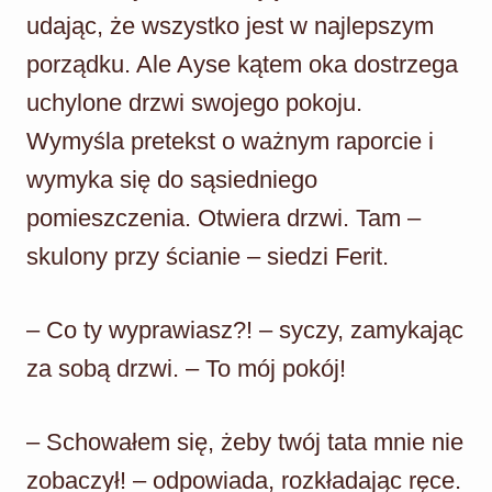
udając, że wszystko jest w najlepszym
porządku. Ale Ayse kątem oka dostrzega
uchylone drzwi swojego pokoju.
Wymyśla pretekst o ważnym raporcie i
wymyka się do sąsiedniego
pomieszczenia. Otwiera drzwi. Tam –
skulony przy ścianie – siedzi Ferit.
– Co ty wyprawiasz?! – syczy, zamykając
za sobą drzwi. – To mój pokój!
– Schowałem się, żeby twój tata mnie nie
zobaczył! – odpowiada, rozkładając ręce.