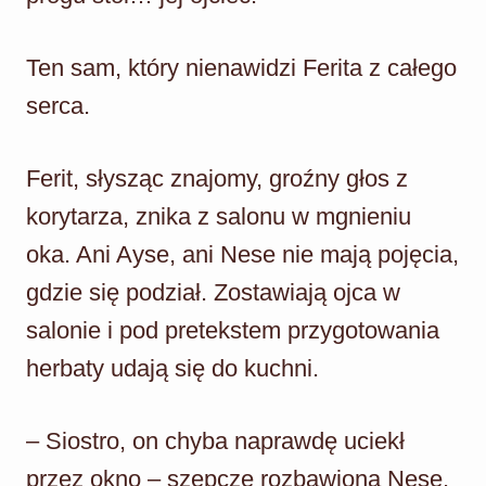
Ten sam, który nienawidzi Ferita z całego
serca.
Ferit, słysząc znajomy, groźny głos z
korytarza, znika z salonu w mgnieniu
oka. Ani Ayse, ani Nese nie mają pojęcia,
gdzie się podział. Zostawiają ojca w
salonie i pod pretekstem przygotowania
herbaty udają się do kuchni.
– Siostro, on chyba naprawdę uciekł
przez okno – szepcze rozbawiona Nese.