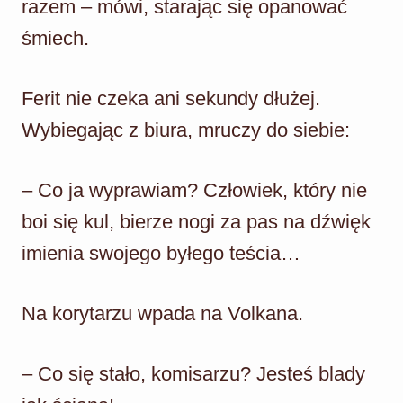
razem – mówi, starając się opanować
śmiech.
Ferit nie czeka ani sekundy dłużej.
Wybiegając z biura, mruczy do siebie:
– Co ja wyprawiam? Człowiek, który nie
boi się kul, bierze nogi za pas na dźwięk
imienia swojego byłego teścia…
Na korytarzu wpada na Volkana.
– Co się stało, komisarzu? Jesteś blady