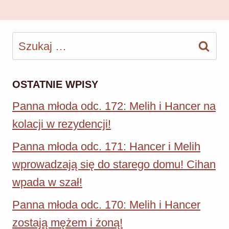
Szukaj:
OSTATNIE WPISY
Panna młoda odc. 172: Melih i Hancer na
kolacji w rezydencji!
Panna młoda odc. 171: Hancer i Melih
wprowadzają się do starego domu! Cihan
wpada w szał!
Panna młoda odc. 170: Melih i Hancer
zostają mężem i żoną!