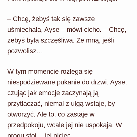
– Chcę, żebyś tak się zawsze
uśmiechała, Ayse – mówi cicho. – Chcę,
żebyś była szczęśliwa. Ze mną, jeśli
pozwolisz…
W tym momencie rozlega się
niespodziewane pukanie do drzwi. Ayse,
czując jak emocje zaczynają ją
przytłaczać, niemal z ulgą wstaje, by
otworzyć. Ale to, co zastaje w
przedpokoju, wcale jej nie uspokaja. W
progu stoi… jej ojciec.