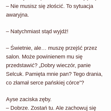
– Nie musisz się złościć. To sytuacja
awaryjna.
– Natychmiast stąd wyjdź!
– Świetnie, ale… muszę przejść przez
salon. Może powinienem mu się
przedstawić? „Dobry wieczór, panie
Selcuk. Pamięta mnie pan? Tego drania,
co złamał serce pańskiej córce”?
Ayse zaciska zęby.
– Dobrze. Zostań tu. Ale zachowuj się