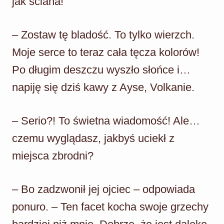
jak ściana!
– Zostaw tę bladość. To tylko wierzch.
Moje serce to teraz cała tęcza kolorów!
Po długim deszczu wyszło słońce i…
napiję się dziś kawy z Ayse, Volkanie.
– Serio?! To świetna wiadomość! Ale…
czemu wyglądasz, jakbyś uciekł z
miejsca zbrodni?
– Bo zadzwonił jej ojciec – odpowiada
ponuro. – Ten facet kocha swoje grzechy