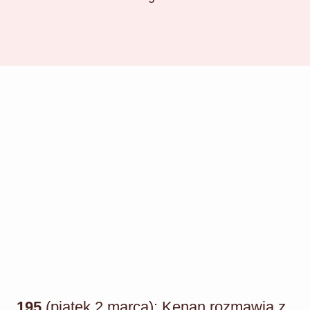
195
(piątek 2 marca): Kenan rozmawia z