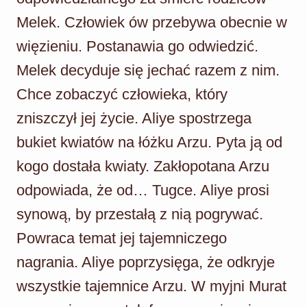
Melek. Człowiek ów przebywa obecnie w
więzieniu. Postanawia go odwiedzić.
Melek decyduje się jechać razem z nim.
Chce zobaczyć człowieka, który
zniszczył jej życie. Aliye spostrzega
bukiet kwiatów na łóżku Arzu. Pyta ją od
kogo dostała kwiaty. Zakłopotana Arzu
odpowiada, że od… Tugce. Aliye prosi
synową, by przestałą z nią pogrywać.
Powraca temat jej tajemniczego
nagrania. Aliye poprzysięga, że odkryje
wszystkie tajemnice Arzu. W myjni Murat