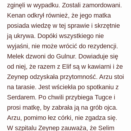
zginęli w wypadku. Zostali zamordowani.
Kenan odkrył również, że jego matka
posiada wiedzę w tej sprawie i skrzętnie
ją ukrywa. Dopóki wszystkiego nie
wyjaśni, nie może wrócić do rezydencji.
Melek dzwoni do Gulnur. Dowiaduje się
od niej, że razem z Elif są w kawiarni i że
Zeynep odzyskała przytomność. Arzu stoi
na tarasie. Jest wściekła po spotkaniu z
Serdarem. Po chwili przybiega Tugce i
prosi matkę, by zabrała ją na grób ojca.
Arzu, pomimo łez córki, nie zgadza się.
W szpitalu Zeynep zauważa, że Selim