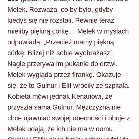
Melek. Rozważa, co by było, gdyby
kiedyś się nie rozstali. Pewnie teraz
mieliby piękną córkę… Melek w myślach
odpowiada: „Przecież mamy piękną
córkę. Bliżej niż sobie wyobrażasz”.
Nagle przerywa im pukanie do drzwi.
Melek wygląda przez firankę. Okazuje
się, że to Gulnur i Elif wróciły ze szpitala.
Kobieta mówi jednak Kenanowi, że
przyszła sama Gulnur. Mężczyzna nie
chce ujawniać swojej obecności i oboje z
Melek udają, że ich nie ma w domu.