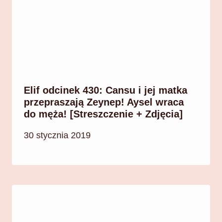
Elif odcinek 430: Cansu i jej matka
przepraszają Zeynep! Aysel wraca
do męża! [Streszczenie + Zdjęcia]
30 stycznia 2019