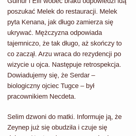
Gulnur i Elif wobec braku odpowiedzi idą
poszukać Melek do restauracji. Melek
pyta Kenana, jak długo zamierza się
ukrywać. Mężczyzna odpowiada
tajemniczo, że tak długo, aż skończy to
co zaczął. Arzu wraca do rezydencji po
wizycie u ojca. Następuje retrospekcja.
Dowiadujemy się, że Serdar –
biologiczny ojciec Tugce – był
pracownikiem Necdeta.
Selim dzwoni do matki. Informuje ją, że
Zeynep już się obudziła i czuje się