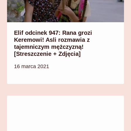
Elif odcinek 947: Rana grozi
Keremowi! Asli rozmawia z
tajemniczym mężczyzną!
[Streszczenie + Zdjęcia]
16 marca 2021