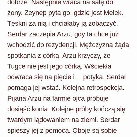
dobrze. Następnie wraca na salę do
żony. Zeynep pyta go, gdzie jest Melek.
Tęskni za nią i chciałaby ją zobaczyć.
Serdar zaczepia Arzu, gdy ta chce już
wchodzić do rezydencji. Mężczyzna żąda
spotkania z córką. Arzu krzyczy, że
Tugce nie jest jego córką. Wściekła
odwraca się na pięcie i… potyka. Serdar
pomaga jej wstać. Kolejna retrospekcja.
Pijana Arzu na farmie ojca próbuje
dosiąść konia. Kolejne próby kończą się
twardym lądowaniem na ziemi. Serdar
spieszy jej z pomocą. Oboje są sobie