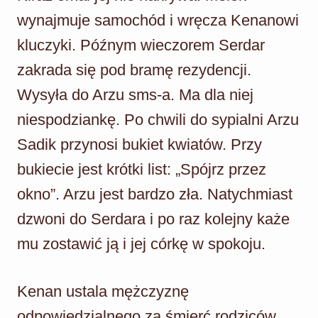
wynajmuje samochód i wręcza Kenanowi
kluczyki. Późnym wieczorem Serdar
zakrada się pod bramę rezydencji.
Wysyła do Arzu sms-a. Ma dla niej
niespodziankę. Po chwili do sypialni Arzu
Sadik przynosi bukiet kwiatów. Przy
bukiecie jest krótki list: „Spójrz przez
okno”. Arzu jest bardzo zła. Natychmiast
dzwoni do Serdara i po raz kolejny każe
mu zostawić ją i jej córkę w spokoju.
Kenan ustala mężczyznę
odpowiedzialnego za śmierć rodziców