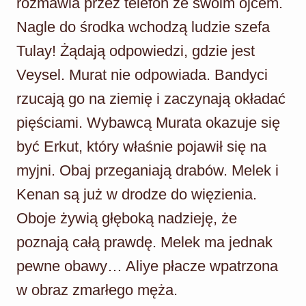
rozmawia przez telefon ze swoim ojcem.
Nagle do środka wchodzą ludzie szefa
Tulay! Żądają odpowiedzi, gdzie jest
Veysel. Murat nie odpowiada. Bandyci
rzucają go na ziemię i zaczynają okładać
pięściami. Wybawcą Murata okazuje się
być Erkut, który właśnie pojawił się na
myjni. Obaj przeganiają drabów. Melek i
Kenan są już w drodze do więzienia.
Oboje żywią głęboką nadzieję, że
poznają całą prawdę. Melek ma jednak
pewne obawy… Aliye płacze wpatrzona
w obraz zmarłego męża.