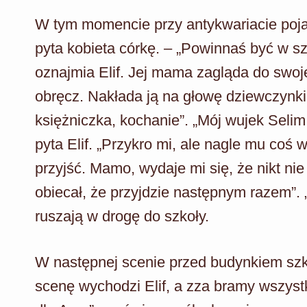
W tym momencie przy antykwariacie pojaw
pyta kobieta córkę. – „Powinnaś być w sz
oznajmia Elif. Jej mama zagląda do swojej
obręcz. Nakłada ją na głowę dziewczynk
księżniczka, kochanie”. „Mój wujek Selim
pyta Elif. „Przykro mi, ale nagle mu coś
przyjść. Mamo, wydaje mi się, że nikt ni
obiecał, że przyjdzie następnym razem”. 
ruszają w drogę do szkoły.
W następnej scenie przed budynkiem szko
scenę wychodzi Elif, a zza bramy wszystk