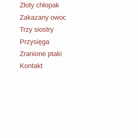
Złoty chłopak
Zakazany owoc
Trzy siostry
Przysięga
Zranione ptaki
Kontakt