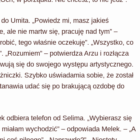
do Umita. „Powiedz mi, masz jakieś
, ale nie martw się, pracuję nad tym” –
robić, tego właśnie oczekuję”. „Wszystko, co
m?”. „Rozumiem” – potwierdza Arzu i rozłącza
wują się do swojego występu artystycznego.
ężniczki. Szybko uświadamia sobie, że został
tanawia udać się po brakującą ozdobę do
ek odbiera telefon od Selima. „Wybierasz się
e miałam wychodzić” – odpowiada Melek. – „A
mi coś pilnego”. „Naprawdę?”. „Niestety.