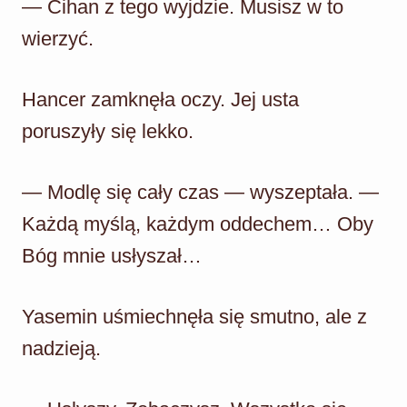
— Cihan z tego wyjdzie. Musisz w to
wierzyć.
Hancer zamknęła oczy. Jej usta
poruszyły się lekko.
— Modlę się cały czas — wyszeptała. —
Każdą myślą, każdym oddechem… Oby
Bóg mnie usłyszał…
Yasemin uśmiechnęła się smutno, ale z
nadzieją.