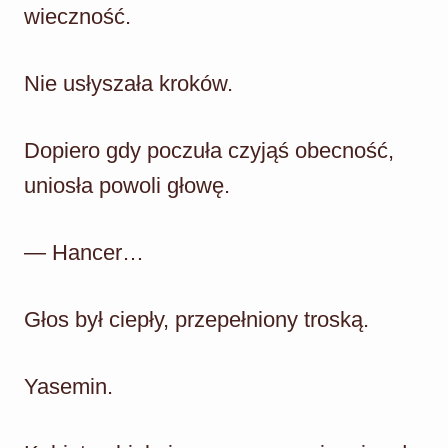
wieczność.
Nie usłyszała kroków.
Dopiero gdy poczuła czyjąś obecność,
uniosła powoli głowę.
— Hancer…
Głos był ciepły, przepełniony troską.
Yasemin.