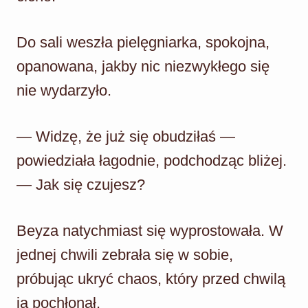
Do sali weszła pielęgniarka, spokojna,
opanowana, jakby nic niezwykłego się
nie wydarzyło.
— Widzę, że już się obudziłaś —
powiedziała łagodnie, podchodząc bliżej.
— Jak się czujesz?
Beyza natychmiast się wyprostowała. W
jednej chwili zebrała się w sobie,
próbując ukryć chaos, który przed chwilą
ją pochłonął.