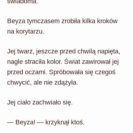
świadoma.
Beyza tymczasem zrobiła kilka kroków
na korytarzu.
Jej twarz, jeszcze przed chwilą napięta,
nagle straciła kolor. Świat zawirował jej
przed oczami. Spróbowała się czegoś
chwycić, ale nie zdążyła.
Jej ciało zachwiało się.
— Beyza! — krzyknął ktoś.