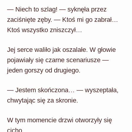
— Niech to szlag! — syknęła przez
zaciśnięte zęby. — Ktoś mi go zabrał…
Ktoś wszystko zniszczył…
Jej serce waliło jak oszalałe. W głowie
pojawiały się czarne scenariusze —
jeden gorszy od drugiego.
— Jestem skończona… — wyszeptała,
chwytając się za skronie.
W tym momencie drzwi otworzyły się
cicho.