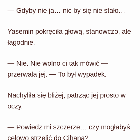
— Gdyby nie ja… nic by się nie stało…
Yasemin pokręciła głową, stanowczo, ale
łagodnie.
— Nie. Nie wolno ci tak mówić —
przerwała jej. — To był wypadek.
Nachyliła się bliżej, patrząc jej prosto w
oczy.
— Powiedz mi szczerze… czy mogłabyś
celowo strzelić do Cihana?