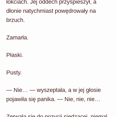
łokciach. Jej oddech przyspieszył, a
dłonie natychmiast powędrowały na
brzuch.
Zamarła.
Płaski.
Pusty.
— Nie… — wyszeptała, a w jej głosie
pojawiła się panika. — Nie, nie, nie…
Zerwała się do pozycji siedzącej, niemal