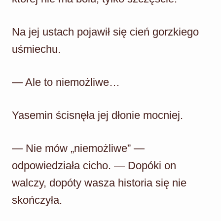
Na jej ustach pojawił się cień gorzkiego
uśmiechu.
— Ale to niemożliwe…
Yasemin ścisnęła jej dłonie mocniej.
— Nie mów „niemożliwe” —
odpowiedziała cicho. — Dopóki on
walczy, dopóty wasza historia się nie
skończyła.