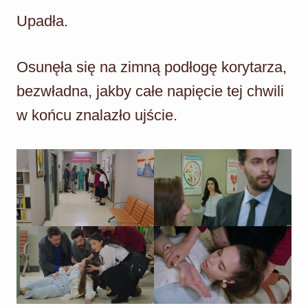
Upadła.
Osunęła się na zimną podłogę korytarza,
bezwładna, jakby całe napięcie tej chwili
w końcu znalazło ujście.