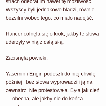
strach odebrał im nawet tę możliwość.
Wszyscy byli jednakowo bladzi, równie
bezsilni wobec tego, co miało nadejść.
Hancer cofnęła się o krok, jakby te słowa
uderzyły w nią z całą siłą.
Zacisnęła powieki.
Yasemin i Engin podeszli do niej chwilę
później i bez słowa wyprowadzili ją na
zewnątrz. Nie protestowała. Była jak cień
— obecna, ale jakby nie do końca