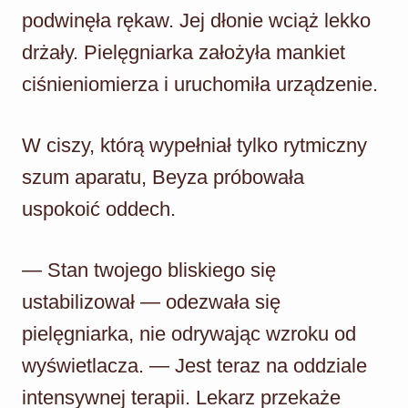
podwinęła rękaw. Jej dłonie wciąż lekko
drżały. Pielęgniarka założyła mankiet
ciśnieniomierza i uruchomiła urządzenie.
W ciszy, którą wypełniał tylko rytmiczny
szum aparatu, Beyza próbowała
uspokoić oddech.
— Stan twojego bliskiego się
ustabilizował — odezwała się
pielęgniarka, nie odrywając wzroku od
wyświetlacza. — Jest teraz na oddziale
intensywnej terapii. Lekarz przekaże