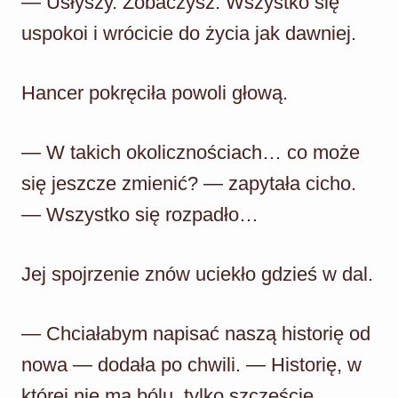
— Usłyszy. Zobaczysz. Wszystko się
uspokoi i wrócicie do życia jak dawniej.
Hancer pokręciła powoli głową.
— W takich okolicznościach… co może
się jeszcze zmienić? — zapytała cicho.
— Wszystko się rozpadło…
Jej spojrzenie znów uciekło gdzieś w dal.
— Chciałabym napisać naszą historię od
nowa — dodała po chwili. — Historię, w
której nie ma bólu, tylko szczęście.