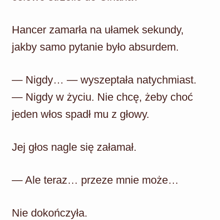
Hancer zamarła na ułamek sekundy,
jakby samo pytanie było absurdem.
— Nigdy… — wyszeptała natychmiast.
— Nigdy w życiu. Nie chcę, żeby choć
jeden włos spadł mu z głowy.
Jej głos nagle się załamał.
— Ale teraz… przeze mnie może…
Nie dokończyła.