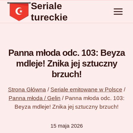
Seriale
Przejdź
do
tureckie
treści
Panna młoda odc. 103: Beyza
mdleje! Znika jej sztuczny
brzuch!
Strona Główna
/
Seriale emitowane w Polsce
/
Panna młoda / Gelin
/
Panna młoda odc. 103:
Beyza mdleje! Znika jej sztuczny brzuch!
15 maja 2026