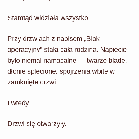
Stamtąd widziała wszystko.
Przy drzwiach z napisem „Blok
operacyjny” stała cała rodzina. Napięcie
było niemal namacalne — twarze blade,
dłonie splecione, spojrzenia wbite w
zamknięte drzwi.
I wtedy…
Drzwi się otworzyły.