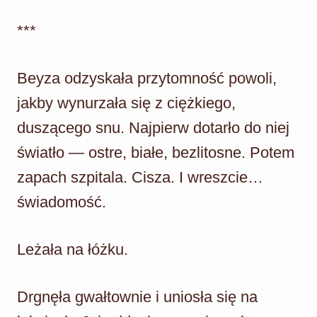
***
Beyza odzyskała przytomność powoli,
jakby wynurzała się z ciężkiego,
duszącego snu. Najpierw dotarło do niej
światło — ostre, białe, bezlitosne. Potem
zapach szpitala. Cisza. I wreszcie…
świadomość.
Leżała na łóżku.
Drgnęła gwałtownie i uniosła się na