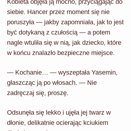
Kobieta objęła ją mocno, przyciągając do
siebie. Hancer przez moment się nie
poruszyła — jakby zapomniała, jak to jest
być dotykaną z czułością — a potem
nagle wtuliła się w nią, jak dziecko, które
w końcu znalazło bezpieczne miejsce.
— Kochanie… — wyszeptała Yasemin,
głaszcząc ją po włosach. — Nie
zadręczaj się, proszę.
Odsunęła się lekko i ujęła jej twarz w
dłonie, delikatnie ocierając kciukiem