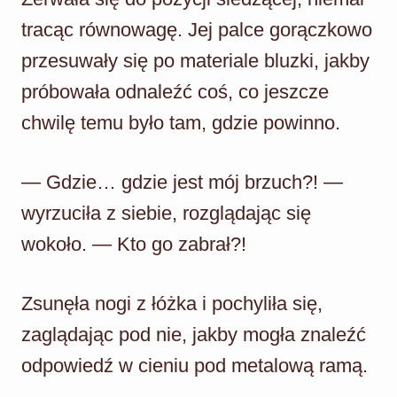
tracąc równowagę. Jej palce gorączkowo
przesuwały się po materiale bluzki, jakby
próbowała odnaleźć coś, co jeszcze
chwilę temu było tam, gdzie powinno.
— Gdzie… gdzie jest mój brzuch?! —
wyrzuciła z siebie, rozglądając się
wokoło. — Kto go zabrał?!
Zsunęła nogi z łóżka i pochyliła się,
zaglądając pod nie, jakby mogła znaleźć
odpowiedź w cieniu pod metalową ramą.