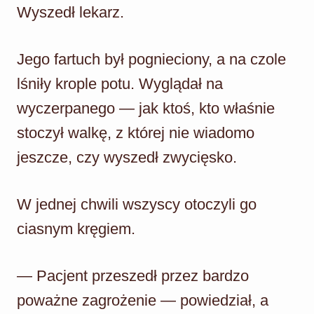
Wyszedł lekarz.
Jego fartuch był pognieciony, a na czole
lśniły krople potu. Wyglądał na
wyczerpanego — jak ktoś, kto właśnie
stoczył walkę, z której nie wiadomo
jeszcze, czy wyszedł zwycięsko.
W jednej chwili wszyscy otoczyli go
ciasnym kręgiem.
— Pacjent przeszedł przez bardzo
poważne zagrożenie — powiedział, a