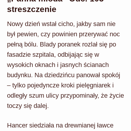
streszczenie
Nowy dzień wstał cicho, jakby sam nie
był pewien, czy powinien przerywać noc
pełną bólu. Blady poranek rozlał się po
fasadzie szpitala, odbijając się w
wysokich oknach i jasnych ścianach
budynku. Na dziedzińcu panował spokój
– tylko pojedyncze kroki pielęgniarek i
odległy szum ulicy przypominały, że życie
toczy się dalej.
Hancer siedziała na drewnianej ławce