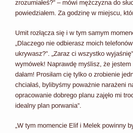
zrozumiałeś?” – mówi mężczyzna do słuch
powiedziałem. Za godzinę w miejscu, kt
Umit rozłącza się i w tym samym momenc
„Dlaczego nie odbierasz moich telefonów?
ukrywasz?”. „Zaraz ci wszystko wyjaśnię
wymówek! Naprawdę myślisz, że jestem idi
dałam! Prosiłam cię tylko o zrobienie jedn
chciałaś, bylibyśmy poważnie narażeni 
opracowanie dobrego planu zajęło mi tro
idealny plan porwania”.
„W tym momencie Elif i Melek powinny by