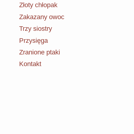
Złoty chłopak
Zakazany owoc
Trzy siostry
Przysięga
Zranione ptaki
Kontakt