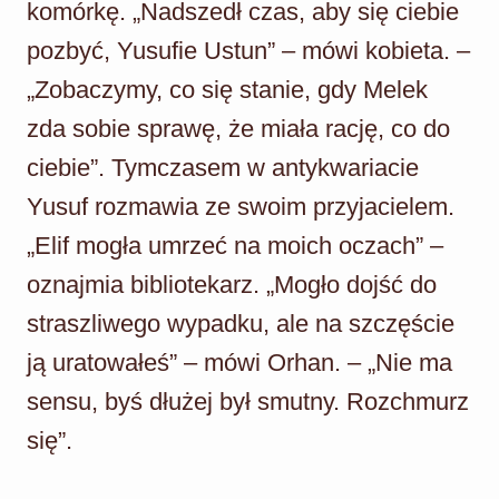
komórkę. „Nadszedł czas, aby się ciebie
pozbyć, Yusufie Ustun” – mówi kobieta. –
„Zobaczymy, co się stanie, gdy Melek
zda sobie sprawę, że miała rację, co do
ciebie”. Tymczasem w antykwariacie
Yusuf rozmawia ze swoim przyjacielem.
„Elif mogła umrzeć na moich oczach” –
oznajmia bibliotekarz. „Mogło dojść do
straszliwego wypadku, ale na szczęście
ją uratowałeś” – mówi Orhan. – „Nie ma
sensu, byś dłużej był smutny. Rozchmurz
się”.