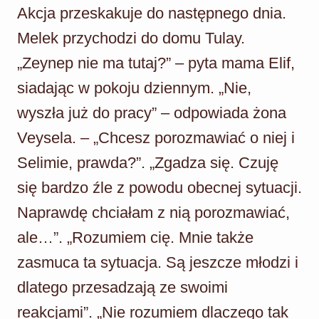
Akcja przeskakuje do następnego dnia.
Melek przychodzi do domu Tulay.
„Zeynep nie ma tutaj?” – pyta mama Elif,
siadając w pokoju dziennym. „Nie,
wyszła już do pracy” – odpowiada żona
Veysela. – „Chcesz porozmawiać o niej i
Selimie, prawda?”. „Zgadza się. Czuję
się bardzo źle z powodu obecnej sytuacji.
Naprawdę chciałam z nią porozmawiać,
ale…”. „Rozumiem cię. Mnie także
zasmuca ta sytuacja. Są jeszcze młodzi i
dlatego przesadzają ze swoimi
reakcjami”. „Nie rozumiem dlaczego tak