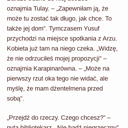
oznajmia Tulay. – „Zapewniłam ją, że
może tu zostać tak długo, jak chce. To
także jej dom”. Tymczasem Yusuf
przychodzi na miejsce spotkania z Arzu.
Kobieta już tam na niego czeka. „Widzę,
że nie odrzuciłeś mojej propozycji” –
oznajmia Karapinarówna. – „Może na
pierwszy rzut oka tego nie widać, ale
myślę, że mam dżentelmena przed
sobą”.
„Przejdź do rzeczy. Czego chcesz?” –
pyta bibliotekarz. „Nie bądź niegrzeczny”