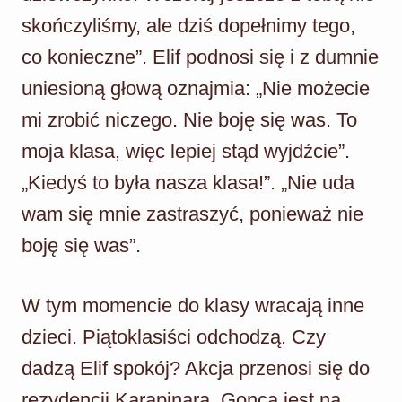
skończyliśmy, ale dziś dopełnimy tego,
co konieczne”. Elif podnosi się i z dumnie
uniesioną głową oznajmia: „Nie możecie
mi zrobić niczego. Nie boję się was. To
moja klasa, więc lepiej stąd wyjdźcie”.
„Kiedyś to była nasza klasa!”. „Nie uda
wam się mnie zastraszyć, ponieważ nie
boję się was”.
W tym momencie do klasy wracają inne
dzieci. Piątoklasiści odchodzą. Czy
dadzą Elif spokój? Akcja przenosi się do
rezydencji Karapinara. Gonca jest na