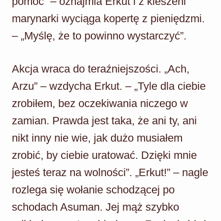
pomoc” – oznajmia Erkut i z kieszeni
marynarki wyciąga kopertę z pieniędzmi.
– „Myślę, że to powinno wystarczyć”.
Akcja wraca do teraźniejszości. „Ach,
Arzu” – wzdycha Erkut. – „Tyle dla ciebie
zrobiłem, bez oczekiwania niczego w
zamian. Prawda jest taka, że ani ty, ani
nikt inny nie wie, jak dużo musiałem
zrobić, by ciebie uratować. Dzięki mnie
jesteś teraz na wolności”. „Erkut!” – nagle
rozlega się wołanie schodzącej po
schodach Asuman. Jej mąż szybko