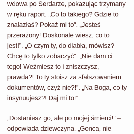
wdowa po Serdarze, pokazując trzymany
w ręku raport. „Co to takiego? Gdzie to
znalazłaś? Pokaż mi to”. „Jesteś
przerażony! Doskonale wiesz, co to
jest!”. „O czym ty, do diabła, mówisz?
Chcę to tylko zobaczyć”. „Nie dam ci
tego! Weźmiesz to i zniszczysz,
prawda?! To ty stoisz za sfałszowaniem
dokumentów, czyż nie?!”. „Na Boga, co ty
insynuujesz?! Daj mi to!”.
„Dostaniesz go, ale po mojej śmierci!” –
odpowiada dziewczyna. „Gonca, nie