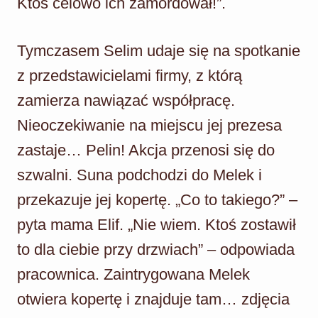
Ktoś celowo ich zamordował!”.
Tymczasem Selim udaje się na spotkanie
z przedstawicielami firmy, z którą
zamierza nawiązać współpracę.
Nieoczekiwanie na miejscu jej prezesa
zastaje… Pelin! Akcja przenosi się do
szwalni. Suna podchodzi do Melek i
przekazuje jej kopertę. „Co to takiego?” –
pyta mama Elif. „Nie wiem. Ktoś zostawił
to dla ciebie przy drzwiach” – odpowiada
pracownica. Zaintrygowana Melek
otwiera kopertę i znajduje tam… zdjęcia