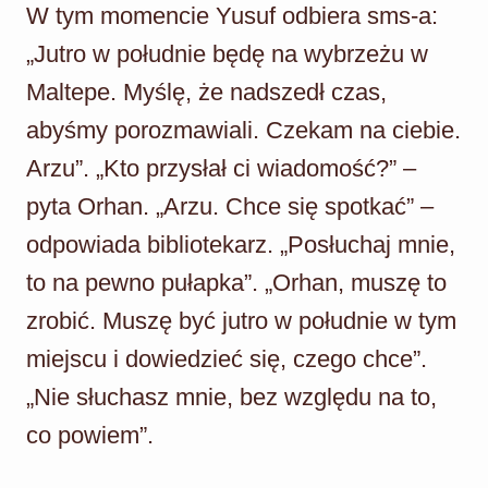
W tym momencie Yusuf odbiera sms-a:
„Jutro w południe będę na wybrzeżu w
Maltepe. Myślę, że nadszedł czas,
abyśmy porozmawiali. Czekam na ciebie.
Arzu”. „Kto przysłał ci wiadomość?” –
pyta Orhan. „Arzu. Chce się spotkać” –
odpowiada bibliotekarz. „Posłuchaj mnie,
to na pewno pułapka”. „Orhan, muszę to
zrobić. Muszę być jutro w południe w tym
miejscu i dowiedzieć się, czego chce”.
„Nie słuchasz mnie, bez względu na to,
co powiem”.