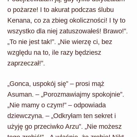
o pożarze! I to akurat podczas ślubu
Kenana, co za zbieg okoliczności! I ty to
wszystko dla niej zatuszowałeś! Brawo!”.
„To nie jest tak!”. „Nie wierzę ci, bez
względu na to, ile razy będziesz
zaprzeczał!”.
„Gonca, uspokój się” – prosi mąż
Asuman. – „Porozmawiajmy spokojnie”.
„Nie mamy o czym!” – odpowiada
dziewczyna. – „Odkryłam ten sekret i
użyję go przeciwko Arzu”. „Nie możesz