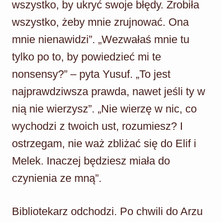
wszystko, by ukryć swoje błędy. Zrobiła
wszystko, żeby mnie zrujnować. Ona
mnie nienawidzi”. „Wezwałaś mnie tu
tylko po to, by powiedzieć mi te
nonsensy?” – pyta Yusuf. „To jest
najprawdziwsza prawda, nawet jeśli ty w
nią nie wierzysz”. „Nie wierzę w nic, co
wychodzi z twoich ust, rozumiesz? I
ostrzegam, nie waż zbliżać się do Elif i
Melek. Inaczej będziesz miała do
czynienia ze mną”.
Bibliotekarz odchodzi. Po chwili do Arzu