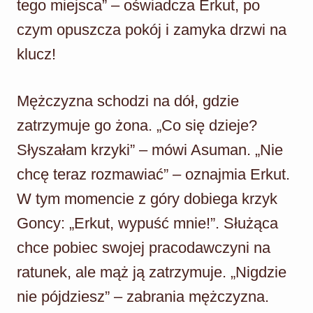
tego miejsca” – oświadcza Erkut, po
czym opuszcza pokój i zamyka drzwi na
klucz!
Mężczyzna schodzi na dół, gdzie
zatrzymuje go żona. „Co się dzieje?
Słyszałam krzyki” – mówi Asuman. „Nie
chcę teraz rozmawiać” – oznajmia Erkut.
W tym momencie z góry dobiega krzyk
Goncy: „Erkut, wypuść mnie!”. Służąca
chce pobiec swojej pracodawczyni na
ratunek, ale mąż ją zatrzymuje. „Nigdzie
nie pójdziesz” – zabrania mężczyzna.