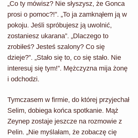
„Co ty mówisz? Nie słyszysz, że Gonca
prosi o pomoc?!”. „To ja zamknąłem ją w
pokoju. Jeśli spróbujesz ją uwolnić,
zostaniesz ukarana”. „Dlaczego to
zrobiłeś? Jesteś szalony? Co się
dzieje?”. „Stało się to, co się stało. Nie
interesuj się tym!”. Mężczyzna mija żonę
i odchodzi.
Tymczasem w firmie, do której przyjechał
Selim, dobiega końca spotkanie. Mąż
Zeynep zostaje jeszcze na rozmowie z
Pelin. „Nie myślałam, że zobaczę cię