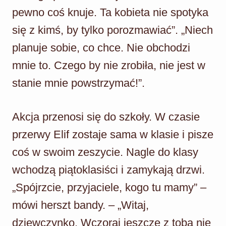
pewno coś knuje. Ta kobieta nie spotyka
się z kimś, by tylko porozmawiać”. „Niech
planuje sobie, co chce. Nie obchodzi
mnie to. Czego by nie zrobiła, nie jest w
stanie mnie powstrzymać!”.
Akcja przenosi się do szkoły. W czasie
przerwy Elif zostaje sama w klasie i pisze
coś w swoim zeszycie. Nagle do klasy
wchodzą piątoklasiści i zamykają drzwi.
„Spójrzcie, przyjaciele, kogo tu mamy” –
mówi herszt bandy. – „Witaj,
dziewczynko. Wczoraj jeszcze z tobą nie