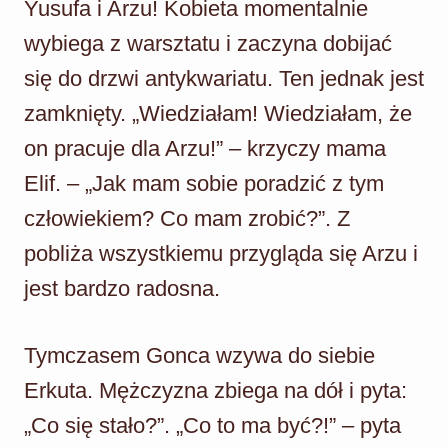
Yusufa i Arzu! Kobieta momentalnie
wybiega z warsztatu i zaczyna dobijać
się do drzwi antykwariatu. Ten jednak jest
zamknięty. „Wiedziałam! Wiedziałam, że
on pracuje dla Arzu!” – krzyczy mama
Elif. – „Jak mam sobie poradzić z tym
człowiekiem? Co mam zrobić?”. Z
pobliża wszystkiemu przygląda się Arzu i
jest bardzo radosna.
Tymczasem Gonca wzywa do siebie
Erkuta. Mężczyzna zbiega na dół i pyta:
„Co się stało?”. „Co to ma być?!” – pyta