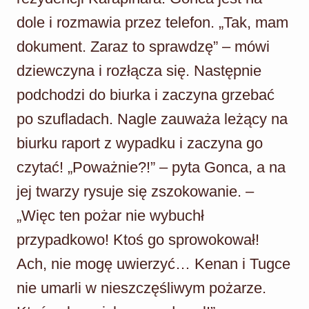
dole i rozmawia przez telefon. „Tak, mam
dokument. Zaraz to sprawdzę” – mówi
dziewczyna i rozłącza się. Następnie
podchodzi do biurka i zaczyna grzebać
po szufladach. Nagle zauważa leżący na
biurku raport z wypadku i zaczyna go
czytać! „Poważnie?!” – pyta Gonca, a na
jej twarzy rysuje się zszokowanie. –
„Więc ten pożar nie wybuchł
przypadkowo! Ktoś go sprowokował!
Ach, nie mogę uwierzyć… Kenan i Tugce
nie umarli w nieszczęśliwym pożarze.