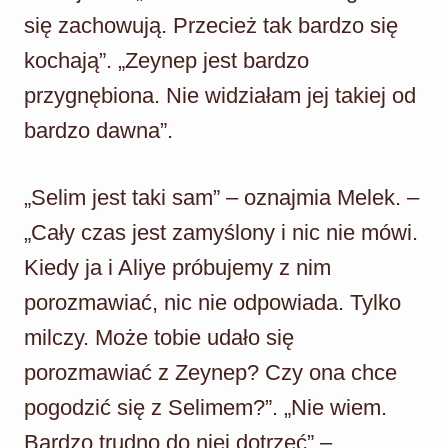
się zachowują. Przecież tak bardzo się
kochają”. „Zeynep jest bardzo
przygnębiona. Nie widziałam jej takiej od
bardzo dawna”.
„Selim jest taki sam” – oznajmia Melek. –
„Cały czas jest zamyślony i nic nie mówi.
Kiedy ja i Aliye próbujemy z nim
porozmawiać, nic nie odpowiada. Tylko
milczy. Może tobie udało się
porozmawiać z Zeynep? Czy ona chce
pogodzić się z Selimem?”. „Nie wiem.
Bardzo trudno do niej dotrzeć” –