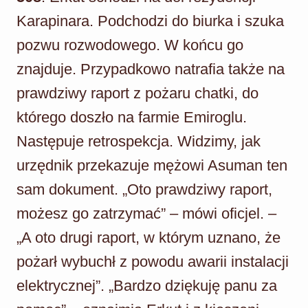
Karapinara. Podchodzi do biurka i szuka
pozwu rozwodowego. W końcu go
znajduje. Przypadkowo natrafia także na
prawdziwy raport z pożaru chatki, do
którego doszło na farmie Emiroglu.
Następuje retrospekcja. Widzimy, jak
urzędnik przekazuje mężowi Asuman ten
sam dokument. „Oto prawdziwy raport,
możesz go zatrzymać” – mówi oficjel. –
„A oto drugi raport, w którym uznano, że
pożarł wybuchł z powodu awarii instalacji
elektrycznej”. „Bardzo dziękuję panu za