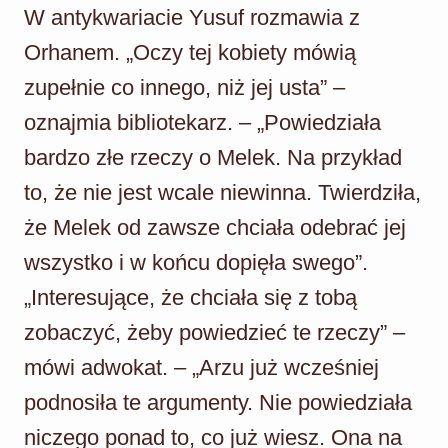
W antykwariacie Yusuf rozmawia z
Orhanem. „Oczy tej kobiety mówią
zupełnie co innego, niż jej usta” –
oznajmia bibliotekarz. – „Powiedziała
bardzo złe rzeczy o Melek. Na przykład
to, że nie jest wcale niewinna. Twierdziła,
że Melek od zawsze chciała odebrać jej
wszystko i w końcu dopięła swego”.
„Interesujące, że chciała się z tobą
zobaczyć, żeby powiedzieć te rzeczy” –
mówi adwokat. – „Arzu już wcześniej
podnosiła te argumenty. Nie powiedziała
niczego ponad to, co już wiesz. Ona na