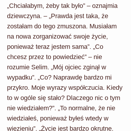
„Chciałabym, żeby tak było” – oznajmia
dziewczyna. – „Prawda jest taka, że
zostałam do tego zmuszona. Musiałam
na nowa zorganizować swoje życie,
ponieważ teraz jestem sama”. „Co
chcesz przez to powiedzieć” – nie
rozumie Selim. „Mój ojciec zginął w
wypadku”. „Co? Naprawdę bardzo mi
przykro. Moje wyrazy współczucia. Kiedy
to w ogóle się stało? Dlaczego nic o tym
nie wiedziałem?”. „To normalne, że nie
wiedziałeś, ponieważ byłeś wtedy w
więzieniu”. „Życie jest bardzo okrutne.