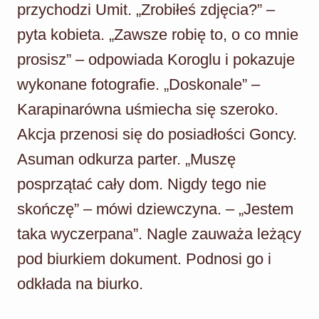
przychodzi Umit. „Zrobiłeś zdjęcia?” –
pyta kobieta. „Zawsze robię to, o co mnie
prosisz” – odpowiada Koroglu i pokazuje
wykonane fotografie. „Doskonale” –
Karapinarówna uśmiecha się szeroko.
Akcja przenosi się do posiadłości Goncy.
Asuman odkurza parter. „Muszę
posprzątać cały dom. Nigdy tego nie
skończę” – mówi dziewczyna. – „Jestem
taka wyczerpana”. Nagle zauważa leżący
pod biurkiem dokument. Podnosi go i
odkłada na biurko.