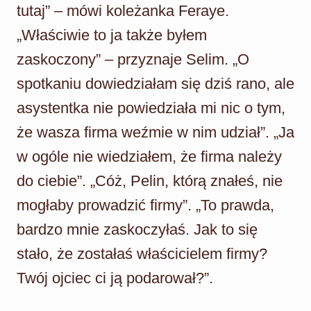
tutaj” – mówi koleżanka Feraye.
„Właściwie to ja także byłem
zaskoczony” – przyznaje Selim. „O
spotkaniu dowiedziałam się dziś rano, ale
asystentka nie powiedziała mi nic o tym,
że wasza firma weźmie w nim udział”. „Ja
w ogóle nie wiedziałem, że firma należy
do ciebie”. „Cóż, Pelin, którą znałeś, nie
mogłaby prowadzić firmy”. „To prawda,
bardzo mnie zaskoczyłaś. Jak to się
stało, że zostałaś właścicielem firmy?
Twój ojciec ci ją podarował?”.