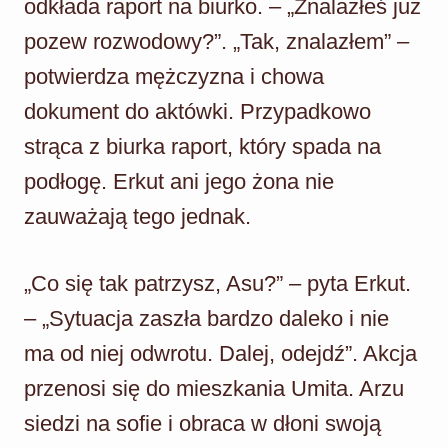
odkłada raport na biurko. – „Znalazłeś już
pozew rozwodowy?”. „Tak, znalazłem” –
potwierdza mężczyzna i chowa
dokument do aktówki. Przypadkowo
strąca z biurka raport, który spada na
podłogę. Erkut ani jego żona nie
zauważają tego jednak.
„Co się tak patrzysz, Asu?” – pyta Erkut.
– „Sytuacja zaszła bardzo daleko i nie
ma od niej odwrotu. Dalej, odejdź”. Akcja
przenosi się do mieszkania Umita. Arzu
siedzi na sofie i obraca w dłoni swoją