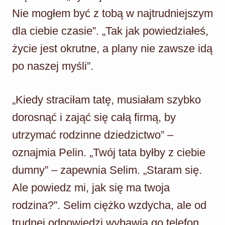
Nie mogłem być z tobą w najtrudniejszym
dla ciebie czasie”. „Tak jak powiedziałeś,
życie jest okrutne, a plany nie zawsze idą
po naszej myśli”.
„Kiedy straciłam tatę, musiałam szybko
dorosnąć i zająć się całą firmą, by
utrzymać rodzinne dziedzictwo” –
oznajmia Pelin. „Twój tata byłby z ciebie
dumny” – zapewnia Selim. „Staram się.
Ale powiedz mi, jak się ma twoja
rodzina?”. Selim ciężko wzdycha, ale od
trudnej odpowiedzi wybawia go telefon