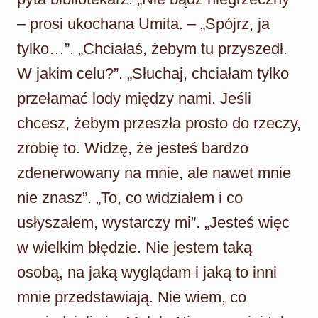
– prosi ukochana Umita. – „Spójrz, ja
tylko…”. „Chciałaś, żebym tu przyszedł.
W jakim celu?”. „Słuchaj, chciałam tylko
przełamać lody między nami. Jeśli
chcesz, żebym przeszła prosto do rzeczy,
zrobię to. Widzę, że jesteś bardzo
zdenerwowany na mnie, ale nawet mnie
nie znasz”. „To, co widziałem i co
usłyszałem, wystarczy mi”. „Jesteś więc
w wielkim błędzie. Nie jestem taką
osobą, na jaką wyglądam i jaką to inni
mnie przedstawiają. Nie wiem, co