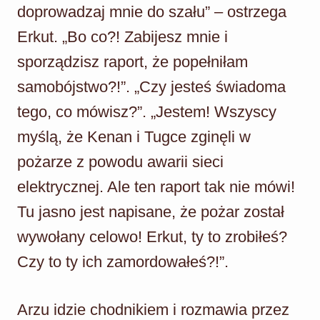
doprowadzaj mnie do szału” – ostrzega
Erkut. „Bo co?! Zabijesz mnie i
sporządzisz raport, że popełniłam
samobójstwo?!”. „Czy jesteś świadoma
tego, co mówisz?”. „Jestem! Wszyscy
myślą, że Kenan i Tugce zginęli w
pożarze z powodu awarii sieci
elektrycznej. Ale ten raport tak nie mówi!
Tu jasno jest napisane, że pożar został
wywołany celowo! Erkut, ty to zrobiłeś?
Czy to ty ich zamordowałeś?!”.
Arzu idzie chodnikiem i rozmawia przez