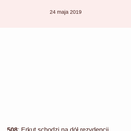
24 maja 2019
508
: Erkut schodzi na dół rezydencji