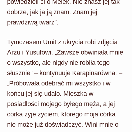
powiedzieli ci o Melek. Nie znasz jej tak
dobrze, jak ja ją znam. Znam jej
prawdziwą twarz”.
Tymczasem Umit z ukrycia robi zdjęcia
Arzu i Yusufowi. „Zawsze obwiniała mnie
o wszystko, ale nigdy nie robiła tego
słusznie” – kontynuuje Karapinarówna. –
„Próbowała odebrać mi wszystko i w
końcu jej się udało. Mieszka w
posiadłości mojego byłego męża, a jej
córka żyje życiem, którego moja córka
nie może już doświadczyć. Wini mnie o