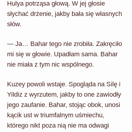
Hulya potrząsa głową. W jej głosie
słychać drżenie, jakby bała się własnych
słów.
— Ja… Bahar tego nie zrobiła. Zakręciło
mi się w głowie. Upadłam sama. Bahar
nie miała z tym nic wspólnego.
Kuzey powoli wstaje. Spogląda na Silę i
Yildiz z wyrzutem, jakby to one zawiodły
jego zaufanie. Bahar, stojąc obok, unosi
kącik ust w triumfalnym uśmiechu,
którego nikt poza nią nie ma odwagi