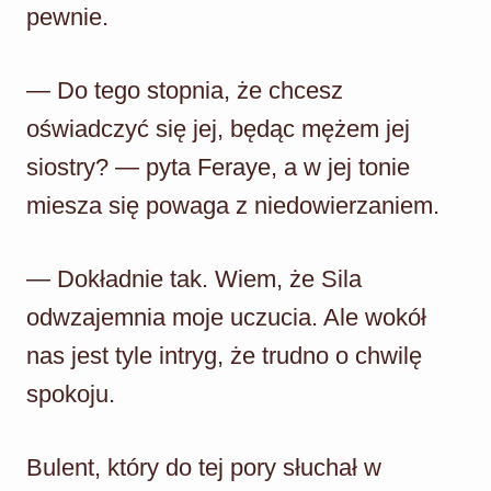
pewnie.
— Do tego stopnia, że chcesz
oświadczyć się jej, będąc mężem jej
siostry? — pyta Feraye, a w jej tonie
miesza się powaga z niedowierzaniem.
— Dokładnie tak. Wiem, że Sila
odwzajemnia moje uczucia. Ale wokół
nas jest tyle intryg, że trudno o chwilę
spokoju.
Bulent, który do tej pory słuchał w