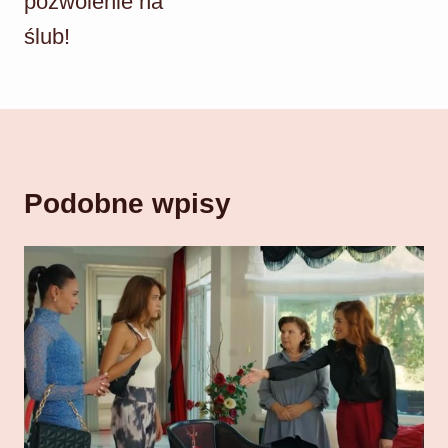
pozwolenie na
ślub!
Podobne wpisy