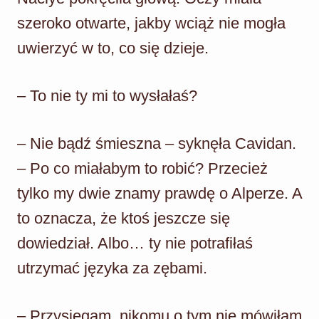
szeroko otwarte, jakby wciąż nie mogła
uwierzyć w to, co się dzieje.
– To nie ty mi to wysłałaś?
– Nie bądź śmieszna – syknęła Cavidan.
– Po co miałabym to robić? Przecież
tylko my dwie znamy prawdę o Alperze. A
to oznacza, że ktoś jeszcze się
dowiedział. Albo… ty nie potrafiłaś
utrzymać języka za zębami.
– Przysięgam, nikomu o tym nie mówiłam