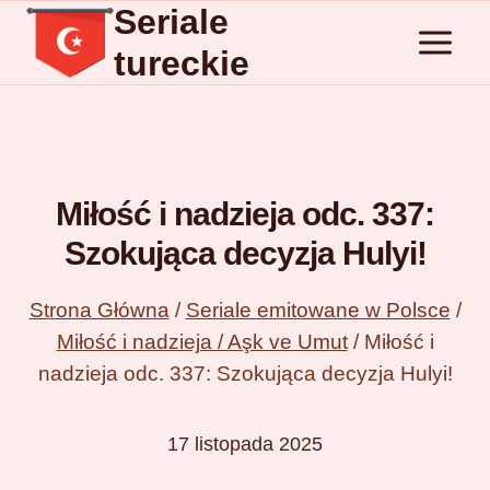
Seriale
Przejdź
do
tureckie
treści
Miłość i nadzieja odc. 337:
Szokująca decyzja Hulyi!
Strona Główna
/
Seriale emitowane w Polsce
/
Miłość i nadzieja / Aşk ve Umut
/
Miłość i
nadzieja odc. 337: Szokująca decyzja Hulyi!
17 listopada 2025