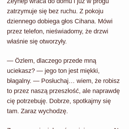
Zeynep wraca do domu i już w progu
zatrzymuje się bez ruchu. Z pokoju
dziennego dobiega głos Cihana. Mówi
przez telefon, nieświadomy, że drzwi
właśnie się otworzyły.
— Özlem, dlaczego przede mną
uciekasz? — jego ton jest miękki,
błagalny. — Posłuchaj… wiem, że robisz
to przez naszą przeszłość, ale naprawdę
cię potrzebuję. Dobrze, spotkajmy się
tam. Zaraz wychodzę.