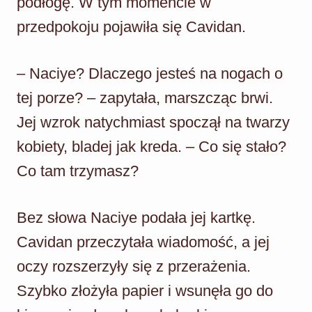
podłogę. W tym momencie w
przedpokoju pojawiła się Cavidan.
– Naciye? Dlaczego jesteś na nogach o
tej porze? – zapytała, marszcząc brwi.
Jej wzrok natychmiast spoczął na twarzy
kobiety, bladej jak kreda. – Co się stało?
Co tam trzymasz?
Bez słowa Naciye podała jej kartkę.
Cavidan przeczytała wiadomość, a jej
oczy rozszerzyły się z przerażenia.
Szybko złożyła papier i wsunęła go do