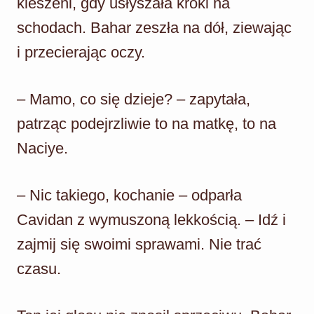
kieszeni, gdy usłyszała kroki na
schodach. Bahar zeszła na dół, ziewając
i przecierając oczy.
– Mamo, co się dzieje? – zapytała,
patrząc podejrzliwie to na matkę, to na
Naciye.
– Nic takiego, kochanie – odparła
Cavidan z wymuszoną lekkością. – Idź i
zajmij się swoimi sprawami. Nie trać
czasu.