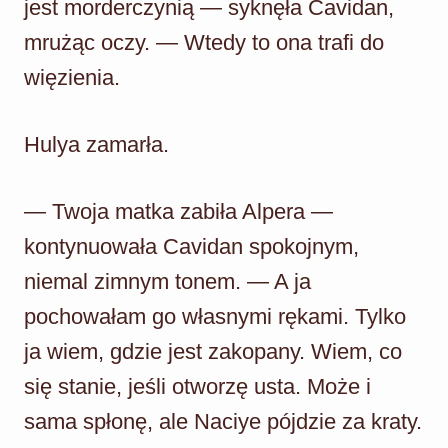
jest morderczynią — syknęła Cavidan,
mrużąc oczy. — Wtedy to ona trafi do
więzienia.
Hulya zamarła.
— Twoja matka zabiła Alpera —
kontynuowała Cavidan spokojnym,
niemal zimnym tonem. — A ja
pochowałam go własnymi rękami. Tylko
ja wiem, gdzie jest zakopany. Wiem, co
się stanie, jeśli otworzę usta. Może i
sama spłonę, ale Naciye pójdzie za kraty.