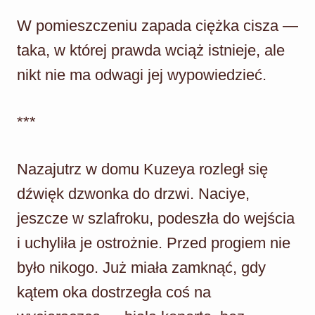
W pomieszczeniu zapada ciężka cisza —
taka, w której prawda wciąż istnieje, ale
nikt nie ma odwagi jej wypowiedzieć.
***
Nazajutrz w domu Kuzeya rozległ się
dźwięk dzwonka do drzwi. Naciye,
jeszcze w szlafroku, podeszła do wejścia
i uchyliła je ostrożnie. Przed progiem nie
było nikogo. Już miała zamknąć, gdy
kątem oka dostrzegła coś na