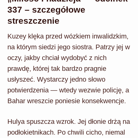
337 – szczegółowe
streszczenie
Kuzey klęka przed wózkiem inwalidzkim,
na którym siedzi jego siostra. Patrzy jej w
oczy, jakby chciał wydobyć z nich
prawdę, której tak bardzo pragnie
usłyszeć. Wystarczy jedno słowo
potwierdzenia — wtedy wezwie policję, a
Bahar wreszcie poniesie konsekwencje.
Hulya spuszcza wzrok. Jej dłonie drżą na
podłokietnikach. Po chwili cicho, niemal