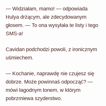
— Widziałam, mamo! — odpowiada
Hulya drżącym, ale zdecydowanym
głosem. — To ona wysyłała te listy i tego
SMS-a!
Cavidan podchodzi powoli, z ironicznym
uśmiechem.
— Kochanie, naprawdę nie czujesz się
dobrze. Może powinnaś odpocząć? —
mówi łagodnym tonem, w którym
pobrzmiewa szyderstwo.