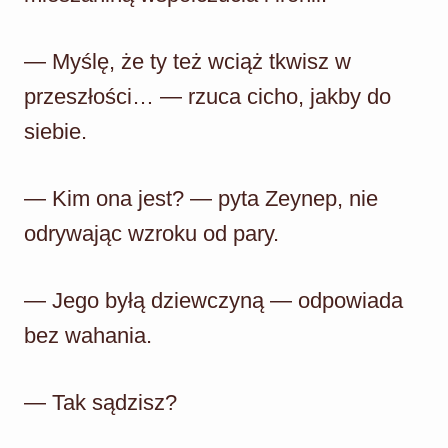
— Myślę, że ty też wciąż tkwisz w
przeszłości… — rzuca cicho, jakby do
siebie.
— Kim ona jest? — pyta Zeynep, nie
odrywając wzroku od pary.
— Jego byłą dziewczyną — odpowiada
bez wahania.
— Tak sądzisz?