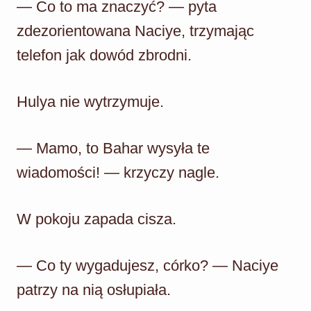
— Co to ma znaczyć? — pyta
zdezorientowana Naciye, trzymając
telefon jak dowód zbrodni.
Hulya nie wytrzymuje.
— Mamo, to Bahar wysyła te
wiadomości! — krzyczy nagle.
W pokoju zapada cisza.
— Co ty wygadujesz, córko? — Naciye
patrzy na nią osłupiała.