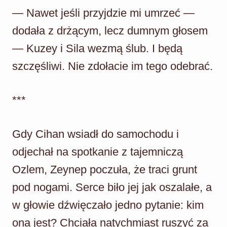
— Nawet jeśli przyjdzie mi umrzeć —
dodała z drżącym, lecz dumnym głosem
— Kuzey i Sila wezmą ślub. I będą
szczęśliwi. Nie zdołacie im tego odebrać.
***
Gdy Cihan wsiadł do samochodu i
odjechał na spotkanie z tajemniczą
Ozlem, Zeynep poczuła, że traci grunt
pod nogami. Serce biło jej jak oszalałe, a
w głowie dźwięczało jedno pytanie: kim
ona jest? Chciała natychmiast ruszyć za