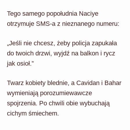
Tego samego popołudnia Naciye
otrzymuje SMS-a z nieznanego numeru:
„Jeśli nie chcesz, żeby policja zapukała
do twoich drzwi, wyjdź na balkon i rycz
jak osioł.”
Twarz kobiety blednie, a Cavidan i Bahar
wymieniają porozumiewawcze
spojrzenia. Po chwili obie wybuchają
cichym śmiechem.