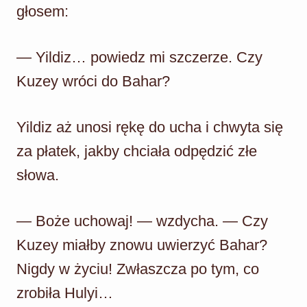
głosem:
— Yildiz… powiedz mi szczerze. Czy
Kuzey wróci do Bahar?
Yildiz aż unosi rękę do ucha i chwyta się
za płatek, jakby chciała odpędzić złe
słowa.
— Boże uchowaj! — wzdycha. — Czy
Kuzey miałby znowu uwierzyć Bahar?
Nigdy w życiu! Zwłaszcza po tym, co
zrobiła Hulyi…