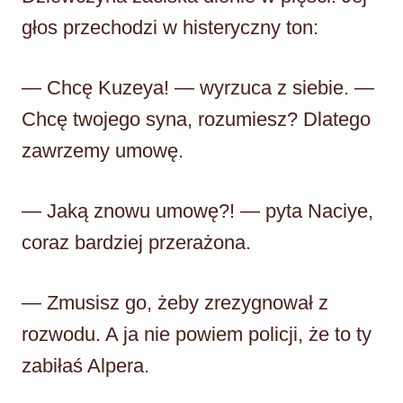
głos przechodzi w histeryczny ton:
— Chcę Kuzeya! — wyrzuca z siebie. —
Chcę twojego syna, rozumiesz? Dlatego
zawrzemy umowę.
— Jaką znowu umowę?! — pyta Naciye,
coraz bardziej przerażona.
— Zmusisz go, żeby zrezygnował z
rozwodu. A ja nie powiem policji, że to ty
zabiłaś Alpera.