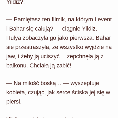
Yildiz?!
— Pamiętasz ten filmik, na którym Levent
i Bahar się całują? — ciągnie Yildiz. —
Hulya zobaczyła go jako pierwsza. Bahar
się przestraszyła, że wszystko wyjdzie na
jaw, i żeby ją uciszyć… zepchnęła ją z
balkonu. Chciała ją zabić!
— Na miłość boską… — wyszeptuje
kobieta, czując, jak serce ściska jej się w
piersi.