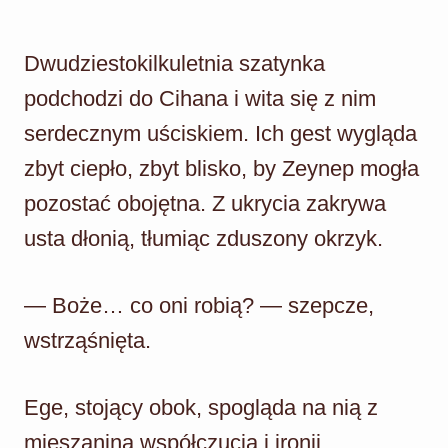
Dwudziestokilkuletnia szatynka
podchodzi do Cihana i wita się z nim
serdecznym uściskiem. Ich gest wygląda
zbyt ciepło, zbyt blisko, by Zeynep mogła
pozostać obojętna. Z ukrycia zakrywa
usta dłonią, tłumiąc zduszony okrzyk.
— Boże… co oni robią? — szepcze,
wstrząśnięta.
Ege, stojący obok, spogląda na nią z
mieszaniną współczucia i ironii.