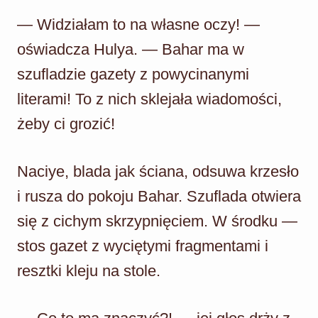
— Widziałam to na własne oczy! —
oświadcza Hulya. — Bahar ma w
szufladzie gazety z powycinanymi
literami! To z nich sklejała wiadomości,
żeby ci grozić!
Naciye, blada jak ściana, odsuwa krzesło
i rusza do pokoju Bahar. Szuflada otwiera
się z cichym skrzypnięciem. W środku —
stos gazet z wyciętymi fragmentami i
resztki kleju na stole.