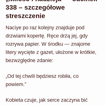
338 – szczegółowe
streszczenie
Naciye po raz kolejny znajduje pod
drzwiami kopertę. Ręce drżą jej, gdy
rozrywa papier. W środku — znajome
litery wycięte z gazet, ułożone w krótkie,
bezwzględne zdanie:
„Od tej chwili będziesz robiła, co
powiem.”
Kobieta czuje, jak serce zaczyna bić