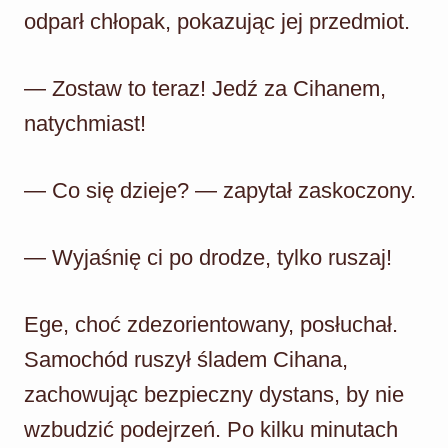
odparł chłopak, pokazując jej przedmiot.
— Zostaw to teraz! Jedź za Cihanem,
natychmiast!
— Co się dzieje? — zapytał zaskoczony.
— Wyjaśnię ci po drodze, tylko ruszaj!
Ege, choć zdezorientowany, posłuchał.
Samochód ruszył śladem Cihana,
zachowując bezpieczny dystans, by nie
wzbudzić podejrzeń. Po kilku minutach