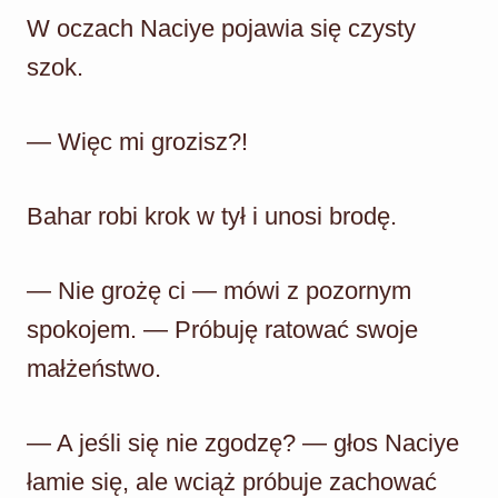
W oczach Naciye pojawia się czysty
szok.
— Więc mi grozisz?!
Bahar robi krok w tył i unosi brodę.
— Nie grożę ci — mówi z pozornym
spokojem. — Próbuję ratować swoje
małżeństwo.
— A jeśli się nie zgodzę? — głos Naciye
łamie się, ale wciąż próbuje zachować