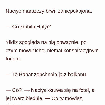
Naciye marszczy brwi, zaniepokojona.
— Co zrobiła Hulyi?
Yildiz spogląda na nią poważnie, po
czym mówi cicho, niemal konspiracyjnym
tonem:
— To Bahar zepchnęła ją z balkonu.
— Co?! — Naciye osuwa się na fotel, a
jej twarz blednie. — Co ty mówisz,