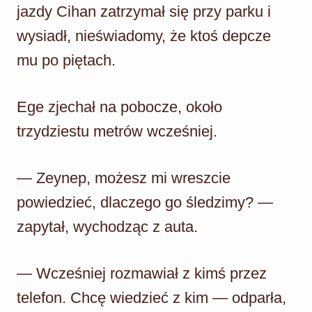
jazdy Cihan zatrzymał się przy parku i
wysiadł, nieświadomy, że ktoś depcze
mu po piętach.
Ege zjechał na pobocze, około
trzydziestu metrów wcześniej.
— Zeynep, możesz mi wreszcie
powiedzieć, dlaczego go śledzimy? —
zapytał, wychodząc z auta.
— Wcześniej rozmawiał z kimś przez
telefon. Chcę wiedzieć z kim — odparła,