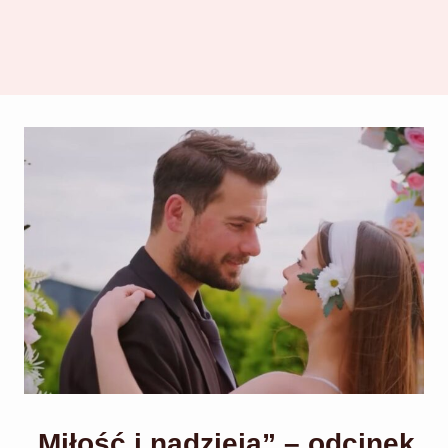
„Miłość i nadzieja” – odcinek