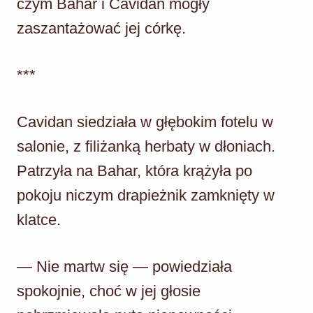
czym Bahar i Cavidan mogły
zaszantażować jej córkę.
***
Cavidan siedziała w głębokim fotelu w
salonie, z filiżanką herbaty w dłoniach.
Patrzyła na Bahar, która krążyła po
pokoju niczym drapieżnik zamknięty w
klatce.
— Nie martw się — powiedziała
spokojnie, choć w jej głosie