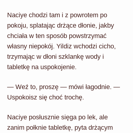
Naciye chodzi tam i z powrotem po
pokoju, splatając drżące dłonie, jakby
chciała w ten sposób powstrzymać
własny niepokój. Yildiz wchodzi cicho,
trzymając w dłoni szklankę wody i
tabletkę na uspokojenie.
— Weź to, proszę — mówi łagodnie. —
Uspokoisz się choć trochę.
Naciye posłusznie sięga po lek, ale
zanim połknie tabletkę, pyta drżącym