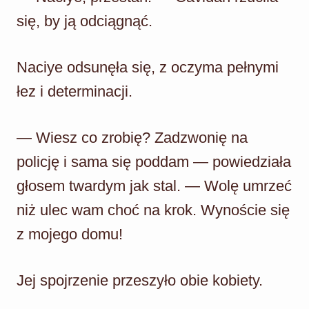
się, by ją odciągnąć.
Naciye odsunęła się, z oczyma pełnymi
łez i determinacji.
— Wiesz co zrobię? Zadzwonię na
policję i sama się poddam — powiedziała
głosem twardym jak stal. — Wolę umrzeć
niż ulec wam choć na krok. Wynoście się
z mojego domu!
Jej spojrzenie przeszyło obie kobiety.