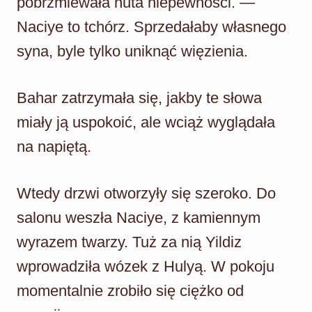
pobrzmiewała nuta niepewności. —
Naciye to tchórz. Sprzedałaby własnego
syna, byle tylko uniknąć więzienia.
Bahar zatrzymała się, jakby te słowa
miały ją uspokoić, ale wciąż wyglądała
na napiętą.
Wtedy drzwi otworzyły się szeroko. Do
salonu weszła Naciye, z kamiennym
wyrazem twarzy. Tuż za nią Yildiz
wprowadziła wózek z Hulyą. W pokoju
momentalnie zrobiło się ciężko od