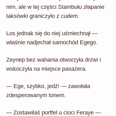
nim, ale w tej części Stambułu złapanie
taksówki graniczyło z cudem.
Los jednak się do niej uśmiechnął —
właśnie nadjechał samochód Egego.
Zeynep bez wahania otworzyła drzwi i
wskoczyła na miejsce pasażera.
— Ege, szybko, jedź! — zawołała
zdesperowanym tonem.
— Zostawiłaś portfel u cioci Feraye —