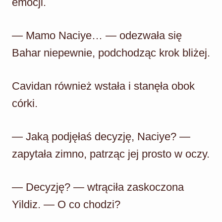
emocji.
— Mamo Naciye… — odezwała się
Bahar niepewnie, podchodząc krok bliżej.
Cavidan również wstała i stanęła obok
córki.
— Jaką podjęłaś decyzję, Naciye? —
zapytała zimno, patrząc jej prosto w oczy.
— Decyzję? — wtrąciła zaskoczona
Yildiz. — O co chodzi?