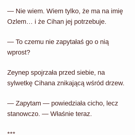
— Nie wiem. Wiem tylko, że ma na imię
Ozlem… i że Cihan jej potrzebuje.
— To czemu nie zapytałaś go o nią
wprost?
Zeynep spojrzała przed siebie, na
sylwetkę Cihana znikającą wśród drzew.
— Zapytam — powiedziała cicho, lecz
stanowczo. — Właśnie teraz.
***