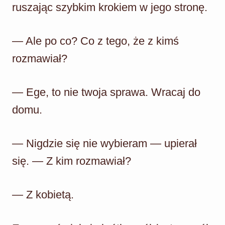
ruszając szybkim krokiem w jego stronę.
— Ale po co? Co z tego, że z kimś
rozmawiał?
— Ege, to nie twoja sprawa. Wracaj do
domu.
— Nigdzie się nie wybieram — upierał
się. — Z kim rozmawiał?
— Z kobietą.