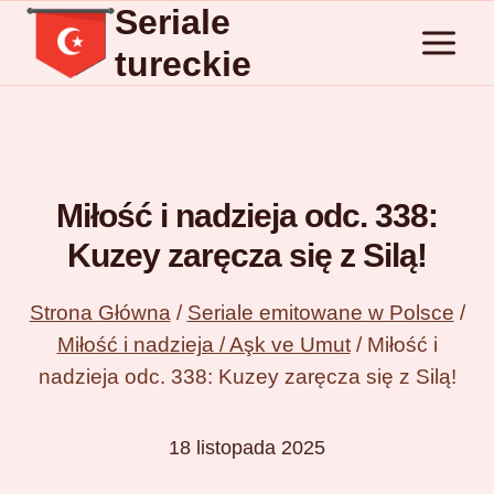
Seriale
Przejdź
do
tureckie
treści
Miłość i nadzieja odc. 338:
Kuzey zaręcza się z Silą!
Strona Główna
/
Seriale emitowane w Polsce
/
Miłość i nadzieja / Aşk ve Umut
/
Miłość i
nadzieja odc. 338: Kuzey zaręcza się z Silą!
18 listopada 2025