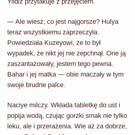
Yildiz przytakuje z przejęciem.
— Ale wiesz, co jest najgorsze? Hulya
teraz wszystkiemu zaprzeczyła.
Powiedziała Kuzeyowi, że to był
wypadek, że nikt jej nie zepchnął. One ją
zaszantażowały, jestem tego pewna.
Bahar i jej matka — obie maczały w tym
swoje brudne palce.
Naciye milczy. Wkłada tabletkę do ust i
popija wodą, czując gorzki smak nie tylko
leku, ale i przerażenia. Wie aż za dobrze,