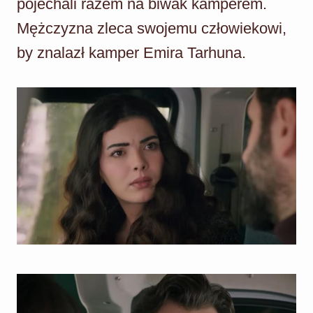
pojechali razem na biwak kamperem.
Mężczyzna zleca swojemu człowiekowi,
by znalazł kamper Emira Tarhuna.