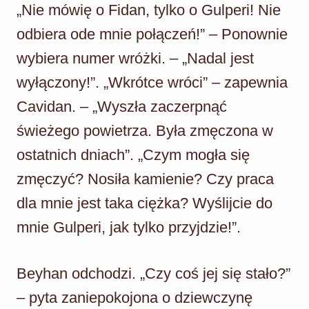
„Nie mówię o Fidan, tylko o Gulperi! Nie
odbiera ode mnie połączeń!” – Ponownie
wybiera numer wróżki. – „Nadal jest
wyłączony!”. „Wkrótce wróci” – zapewnia
Cavidan. – „Wyszła zaczerpnąć
świeżego powietrza. Była zmęczona w
ostatnich dniach”. „Czym mogła się
zmęczyć? Nosiła kamienie? Czy praca
dla mnie jest taka ciężka? Wyślijcie do
mnie Gulperi, jak tylko przyjdzie!”.
Beyhan odchodzi. „Czy coś jej się stało?”
– pyta zaniepokojona o dziewczynę