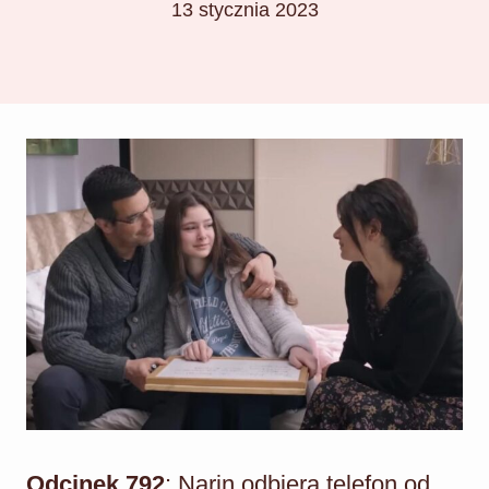
13 stycznia 2023
Odcinek 792
: Narin odbiera telefon od