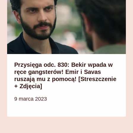
Przysięga odc. 830: Bekir wpada w
ręce gangsterów! Emir i Savas
ruszają mu z pomocą! [Streszczenie
+ Zdjęcia]
9 marca 2023