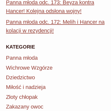
Panna młoda odc. 173: Beyza kontra
Hancer! Kolejna odsłona wojny!
Panna młoda odc. 172: Melih i Hancer na
kolacji w rezydencji!
KATEGORIE
Panna młoda
Wichrowe Wzgórze
Dziedzictwo
Miłość i nadzieja
Złoty chłopak
Zakazany owoc