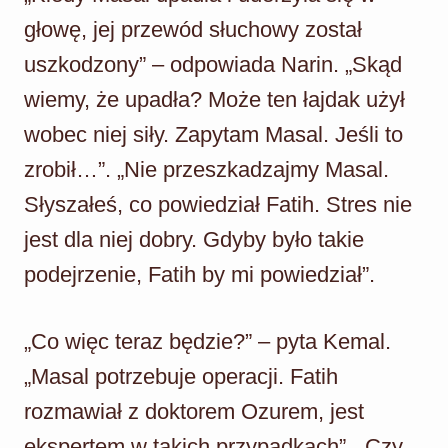
głowę, jej przewód słuchowy został
uszkodzony” – odpowiada Narin. „Skąd
wiemy, że upadła? Może ten łajdak użył
wobec niej siły. Zapytam Masal. Jeśli to
zrobił…”. „Nie przeszkadzajmy Masal.
Słyszałeś, co powiedział Fatih. Stres nie
jest dla niej dobry. Gdyby było takie
podejrzenie, Fatih by mi powiedział”.
„Co więc teraz będzie?” – pyta Kemal.
„Masal potrzebuje operacji. Fatih
rozmawiał z doktorem Ozurem, jest
ekspertem w takich przypadkach”. „Czy