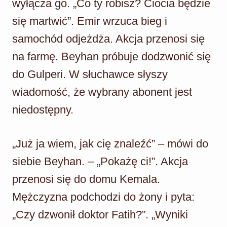
wyłącza go. „Co ty robisz? Ciocia będzie
się martwić”. Emir wrzuca bieg i
samochód odjeżdża. Akcja przenosi się
na farmę. Beyhan próbuje dodzwonić się
do Gulperi. W słuchawce słyszy
wiadomość, że wybrany abonent jest
niedostępny.
„Już ja wiem, jak cię znaleźć” – mówi do
siebie Beyhan. – „Pokażę ci!”. Akcja
przenosi się do domu Kemala.
Mężczyzna podchodzi do żony i pyta:
„Czy dzwonił doktor Fatih?”. „Wyniki