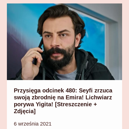
Przysięga odcinek 480: Seyfi zrzuca
swoją zbrodnię na Emira! Lichwiarz
porywa Yigita! [Streszczenie +
Zdjęcia]
6 września 2021