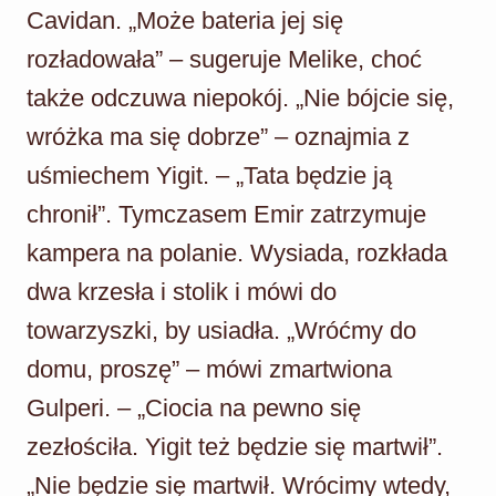
Cavidan. „Może bateria jej się
rozładowała” – sugeruje Melike, choć
także odczuwa niepokój. „Nie bójcie się,
wróżka ma się dobrze” – oznajmia z
uśmiechem Yigit. – „Tata będzie ją
chronił”. Tymczasem Emir zatrzymuje
kampera na polanie. Wysiada, rozkłada
dwa krzesła i stolik i mówi do
towarzyszki, by usiadła. „Wróćmy do
domu, proszę” – mówi zmartwiona
Gulperi. – „Ciocia na pewno się
zezłościła. Yigit też będzie się martwił”.
„Nie będzie się martwił. Wrócimy wtedy,