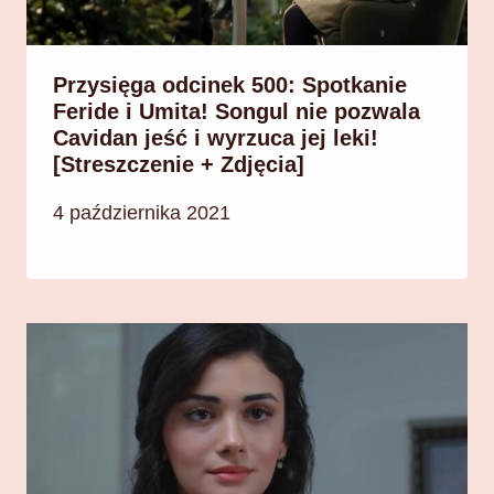
Przysięga odcinek 500: Spotkanie
Feride i Umita! Songul nie pozwala
Cavidan jeść i wyrzuca jej leki!
[Streszczenie + Zdjęcia]
4 października 2021