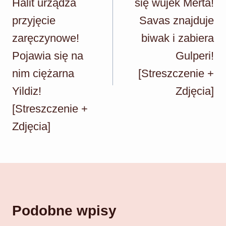
Halit urządza
się wujek Merta!
przyjęcie
Savas znajduje
zaręczynowe!
biwak i zabiera
Pojawia się na
Gulperi!
nim ciężarna
[Streszczenie +
Yildiz!
Zdjęcia]
[Streszczenie +
Zdjęcia]
Podobne wpisy