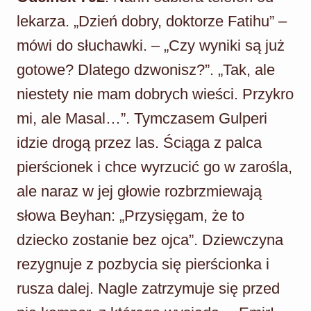
lekarza. „Dzień dobry, doktorze Fatihu” –
mówi do słuchawki. – „Czy wyniki są już
gotowe? Dlatego dzwonisz?”. „Tak, ale
niestety nie mam dobrych wieści. Przykro
mi, ale Masal…”. Tymczasem Gulperi
idzie drogą przez las. Ściąga z palca
pierścionek i chce wyrzucić go w zarośla,
ale naraz w jej głowie rozbrzmiewają
słowa Beyhan: „Przysięgam, że to
dziecko zostanie bez ojca”. Dziewczyna
rezygnuje z pozbycia się pierścionka i
rusza dalej. Nagle zatrzymuje się przed