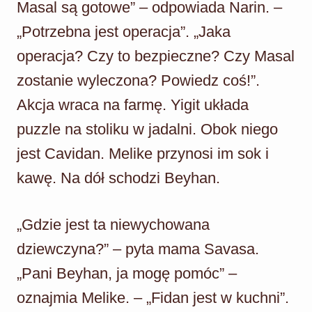
Masal są gotowe” – odpowiada Narin. –
„Potrzebna jest operacja”. „Jaka
operacja? Czy to bezpieczne? Czy Masal
zostanie wyleczona? Powiedz coś!”.
Akcja wraca na farmę. Yigit układa
puzzle na stoliku w jadalni. Obok niego
jest Cavidan. Melike przynosi im sok i
kawę. Na dół schodzi Beyhan.
„Gdzie jest ta niewychowana
dziewczyna?” – pyta mama Savasa.
„Pani Beyhan, ja mogę pomóc” –
oznajmia Melike. – „Fidan jest w kuchni”.