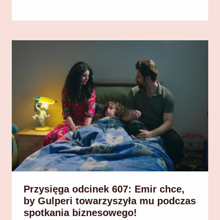
Przysięga odcinek 607: Emir chce,
by Gulperi towarzyszyła mu podczas
spotkania biznesowego!