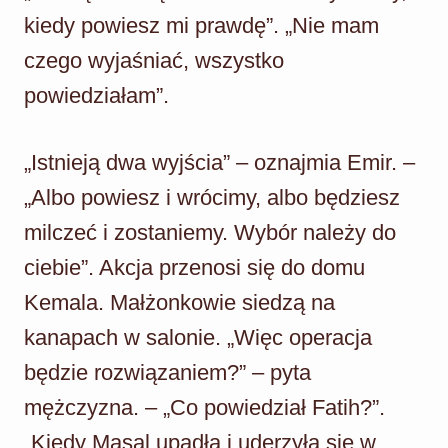
kiedy powiesz mi prawdę”. „Nie mam
czego wyjaśniać, wszystko
powiedziałam”.
„Istnieją dwa wyjścia” – oznajmia Emir. –
„Albo powiesz i wrócimy, albo będziesz
milczeć i zostaniemy. Wybór należy do
ciebie”. Akcja przenosi się do domu
Kemala. Małżonkowie siedzą na
kanapach w salonie. „Więc operacja
będzie rozwiązaniem?” – pyta
mężczyzna. – „Co powiedział Fatih?”.
„Kiedy Masal upadła i uderzyła się w