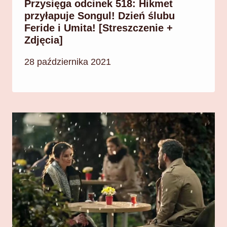
Przysięga odcinek 518: Hikmet
przyłapuje Songul! Dzień ślubu
Feride i Umita! [Streszczenie +
Zdjęcia]
28 października 2021