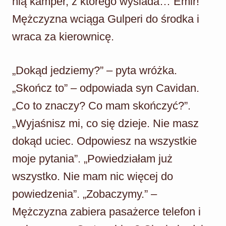
nią kamper, z którego wysiada… Emir!
Mężczyzna wciąga Gulperi do środka i
wraca za kierownicę.
„Dokąd jedziemy?” – pyta wróżka.
„Skończ to” – odpowiada syn Cavidan.
„Co to znaczy? Co mam skończyć?”.
„Wyjaśnisz mi, co się dzieje. Nie masz
dokąd uciec. Odpowiesz na wszystkie
moje pytania”. „Powiedziałam już
wszystko. Nie mam nic więcej do
powiedzenia”. „Zobaczymy.” –
Mężczyzna zabiera pasażerce telefon i