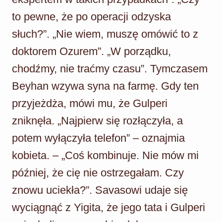
to pewne, że po operacji odzyska
słuch?”. „Nie wiem, muszę omówić to z
doktorem Ozurem”. „W porządku,
chodźmy, nie traćmy czasu”. Tymczasem
Beyhan wzywa syna na farmę. Gdy ten
przyjeżdża, mówi mu, że Gulperi
zniknęła. „Najpierw się rozłączyła, a
potem wyłączyła telefon” – oznajmia
kobieta. – „Coś kombinuje. Nie mów mi
później, że cię nie ostrzegałam. Czy
znowu uciekła?”. Savasowi udaje się
wyciągnąć z Yigita, że jego tata i Gulperi