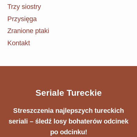
Trzy siostry
Przysięga
Zranione ptaki
Kontakt
Seriale Tureckie
Streszczenia ​najlepszych tureckich
seriali – śledź losy bohaterów odcinek
po odcinku!