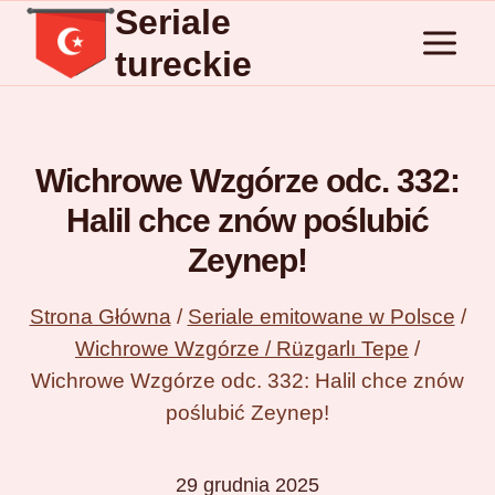
Seriale
Przejdź
do
tureckie
treści
Wichrowe Wzgórze odc. 332:
Halil chce znów poślubić
Zeynep!
Strona Główna
/
Seriale emitowane w Polsce
/
Wichrowe Wzgórze / Rüzgarlı Tepe
/
Wichrowe Wzgórze odc. 332: Halil chce znów
poślubić Zeynep!
29 grudnia 2025