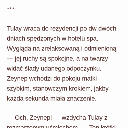
***
Tulay wraca do rezydencji po dw dwóch
dniach spędzonych w hotelu spa.
Wygląda na zrelaksowaną i odmienioną
— jej ruchy są spokojne, a na twarzy
widać ślady udanego odpoczynku.
Zeynep wchodzi do pokoju matki
szybkim, stanowczym krokiem, jakby
każda sekunda miała znaczenie.
— Och, Zeynep! — wzdycha Tulay z
rozmarzonym uśmiechem. — Ten krótki