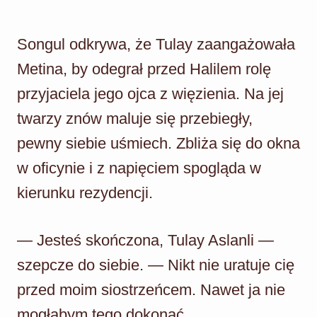
Songul odkrywa, że Tulay zaangażowała
Metina, by odegrał przed Halilem rolę
przyjaciela jego ojca z więzienia. Na jej
twarzy znów maluje się przebiegły,
pewny siebie uśmiech. Zbliża się do okna
w oficynie i z napięciem spogląda w
kierunku rezydencji.
— Jesteś skończona, Tulay Aslanli —
szepcze do siebie. — Nikt nie uratuje cię
przed moim siostrzeńcem. Nawet ja nie
mogłabym tego dokonać.