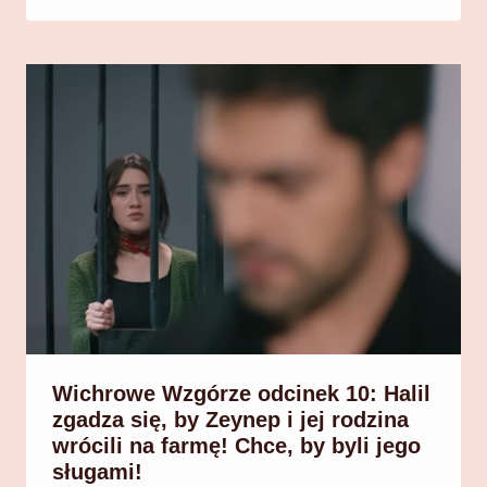
Wichrowe Wzgórze odcinek 10: Halil
zgadza się, by Zeynep i jej rodzina
wrócili na farmę! Chce, by byli jego
sługami!