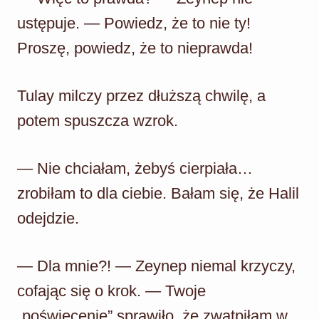
ustępuje. — Powiedz, że to nie ty!
Proszę, powiedz, że to nieprawda!
Tulay milczy przez dłuższą chwilę, a
potem spuszcza wzrok.
— Nie chciałam, żebyś cierpiała…
zrobiłam to dla ciebie. Bałam się, że Halil
odejdzie.
— Dla mnie?! — Zeynep niemal krzyczy,
cofając się o krok. — Twoje
„poświęcenie” sprawiło, że zwątpiłam w