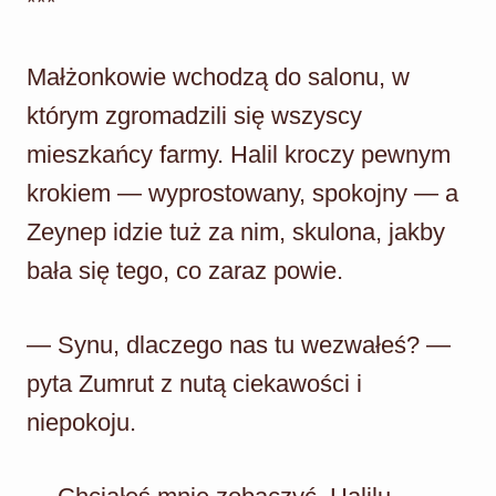
***
Małżonkowie wchodzą do salonu, w
którym zgromadzili się wszyscy
mieszkańcy farmy. Halil kroczy pewnym
krokiem — wyprostowany, spokojny — a
Zeynep idzie tuż za nim, skulona, jakby
bała się tego, co zaraz powie.
— Synu, dlaczego nas tu wezwałeś? —
pyta Zumrut z nutą ciekawości i
niepokoju.