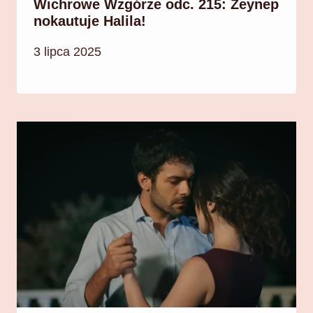
Wichrowe Wzgórze odc. 215: Zeynep
nokautuje Halila!
3 lipca 2025