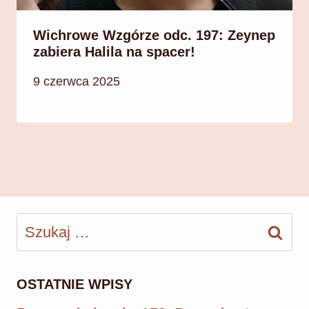
Wichrowe Wzgórze odc. 197: Zeynep
zabiera Halila na spacer!
9 czerwca 2025
Szukaj:
OSTATNIE WPISY