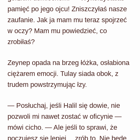
pamięć po jego ojcu! Zniszczyłaś nasze
zaufanie. Jak ja mam mu teraz spojrzeć
w oczy? Mam mu powiedzieć, co
zrobiłaś?
Zeynep opada na brzeg łóżka, osłabiona
ciężarem emocji. Tulay siada obok, z
trudem powstrzymując łzy.
— Posłuchaj, jeśli Halil się dowie, nie
pozwoli mi nawet zostać w oficynie —
mówi cicho. — Ale jeśli to sprawi, że
poczujesz się lepiej… zrób to. Nie będę