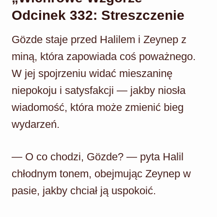
Odcinek 332: Streszczenie
Gözde staje przed Halilem i Zeynep z
miną, która zapowiada coś poważnego.
W jej spojrzeniu widać mieszaninę
niepokoju i satysfakcji — jakby niosła
wiadomość, która może zmienić bieg
wydarzeń.
— O co chodzi, Gözde? — pyta Halil
chłodnym tonem, obejmując Zeynep w
pasie, jakby chciał ją uspokoić.