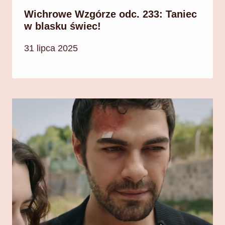
Wichrowe Wzgórze odc. 233: Taniec
w blasku świec!
31 lipca 2025