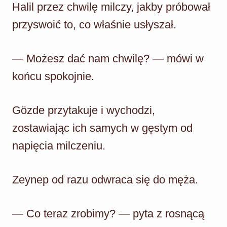
Halil przez chwilę milczy, jakby próbował
przyswoić to, co właśnie usłyszał.
— Możesz dać nam chwilę? — mówi w
końcu spokojnie.
Gözde przytakuje i wychodzi,
zostawiając ich samych w gęstym od
napięcia milczeniu.
Zeynep od razu odwraca się do męża.
— Co teraz zrobimy? — pyta z rosnącą