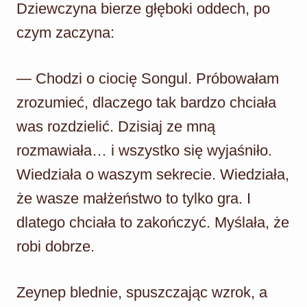
Dziewczyna bierze głęboki oddech, po
czym zaczyna:
— Chodzi o ciocię Songul. Próbowałam
zrozumieć, dlaczego tak bardzo chciała
was rozdzielić. Dzisiaj ze mną
rozmawiała… i wszystko się wyjaśniło.
Wiedziała o waszym sekrecie. Wiedziała,
że wasze małżeństwo to tylko gra. I
dlatego chciała to zakończyć. Myślała, że
robi dobrze.
Zeynep blednie, spuszczając wzrok, a