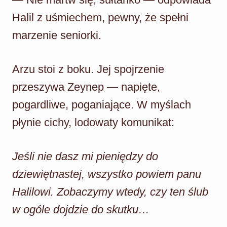
Halil z uśmiechem, pewny, że spełni
marzenie seniorki.
Arzu stoi z boku. Jej spojrzenie
przeszywa Zeynep — napięte,
pogardliwe, poganiające. W myślach
płynie cichy, lodowaty komunikat:
Jeśli nie dasz mi pieniędzy do
dziewiętnastej, wszystko powiem panu
Halilowi. Zobaczymy wtedy, czy ten ślub
w ogóle dojdzie do skutku…