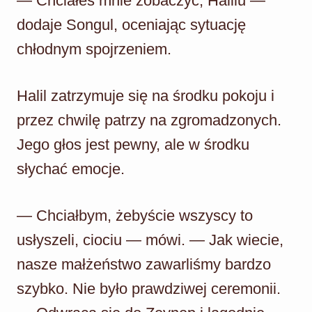
— Chciałeś mnie zobaczyć, Halilu —
dodaje Songul, oceniając sytuację
chłodnym spojrzeniem.
Halil zatrzymuje się na środku pokoju i
przez chwilę patrzy na zgromadzonych.
Jego głos jest pewny, ale w środku
słychać emocje.
— Chciałbym, żebyście wszyscy to
usłyszeli, ciociu — mówi. — Jak wiecie,
nasze małżeństwo zawarliśmy bardzo
szybko. Nie było prawdziwej ceremonii.