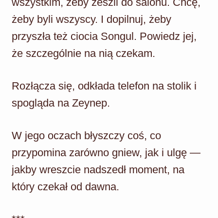
wszystkim, żeby zeszli do salonu. Chcę,
żeby byli wszyscy. I dopilnuj, żeby
przyszła też ciocia Songul. Powiedz jej,
że szczególnie na nią czekam.
Rozłącza się, odkłada telefon na stolik i
spogląda na Zeynep.
W jego oczach błyszczy coś, co
przypomina zarówno gniew, jak i ulgę —
jakby wreszcie nadszedł moment, na
który czekał od dawna.