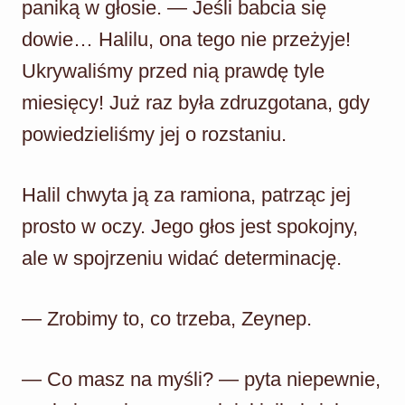
paniką w głosie. — Jeśli babcia się
dowie… Halilu, ona tego nie przeżyje!
Ukrywaliśmy przed nią prawdę tyle
miesięcy! Już raz była zdruzgotana, gdy
powiedzieliśmy jej o rozstaniu.
Halil chwyta ją za ramiona, patrząc jej
prosto w oczy. Jego głos jest spokojny,
ale w spojrzeniu widać determinację.
— Zrobimy to, co trzeba, Zeynep.
— Co masz na myśli? — pyta niepewnie,