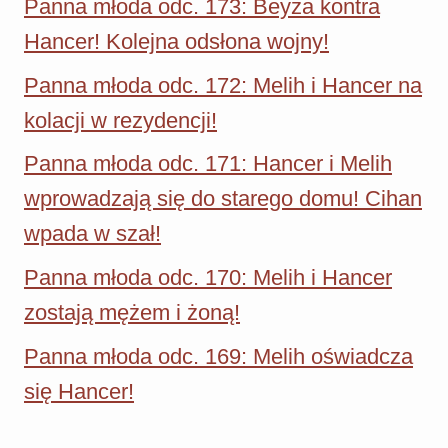
Panna młoda odc. 173: Beyza kontra
Hancer! Kolejna odsłona wojny!
Panna młoda odc. 172: Melih i Hancer na
kolacji w rezydencji!
Panna młoda odc. 171: Hancer i Melih
wprowadzają się do starego domu! Cihan
wpada w szał!
Panna młoda odc. 170: Melih i Hancer
zostają mężem i żoną!
Panna młoda odc. 169: Melih oświadcza
się Hancer!