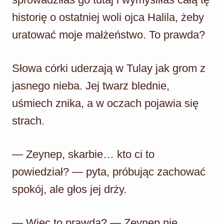
historię o ostatniej woli ojca Halila, żeby
uratować moje małżeństwo. To prawda?
Słowa córki uderzają w Tulay jak grom z
jasnego nieba. Jej twarz blednie,
uśmiech znika, a w oczach pojawia się
strach.
— Zeynep, skarbie… kto ci to
powiedział? — pyta, próbując zachować
spokój, ale głos jej drży.
— Więc to prawda? — Zeynep nie