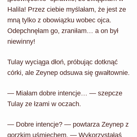
Halila! Przez ciebie myślałam, że jest ze
mną tylko z obowiązku wobec ojca.
Odepchnęłam go, zraniłam… a on był
niewinny!
Tulay wyciąga dłoń, próbując dotknąć
córki, ale Zeynep odsuwa się gwałtownie.
— Miałam dobre intencje… — szepcze
Tulay ze łzami w oczach.
— Dobre intencje? — powtarza Zeynep z
gorzkim uśmiechem. — Wykorzystałaś