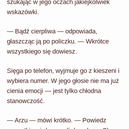
szukając w jego oczach jakiejkolwiek
wskazówki.
— Bądź cierpliwa — odpowiada,
głaszcząc ją po policzku. — Wkrótce
wszystkiego się dowiesz.
Sięga po telefon, wyjmuje go z kieszeni i
wybiera numer. W jego głosie nie ma już
cienia emocji — jest tylko chłodna
stanowczość.
— Arzu — mówi krótko. — Powiedz