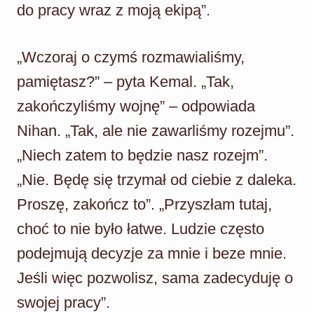
do pracy wraz z moją ekipą”.
„Wczoraj o czymś rozmawialiśmy,
pamiętasz?” – pyta Kemal. „Tak,
zakończyliśmy wojnę” – odpowiada
Nihan. „Tak, ale nie zawarliśmy rozejmu”.
„Niech zatem to będzie nasz rozejm”.
„Nie. Będę się trzymał od ciebie z daleka.
Proszę, zakończ to”. „Przyszłam tutaj,
choć to nie było łatwe. Ludzie często
podejmują decyzje za mnie i beze mnie.
Jeśli więc pozwolisz, sama zadecyduję o
swojej pracy”.