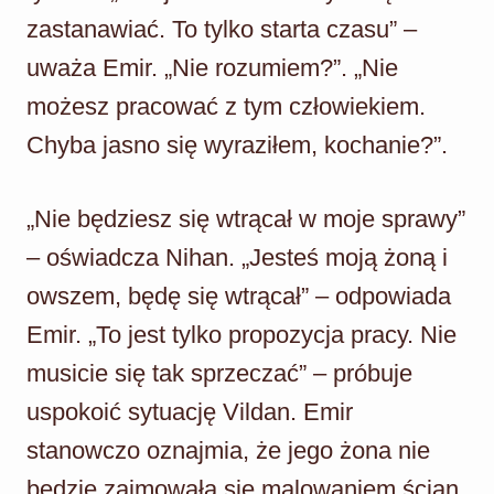
zastanawiać. To tylko starta czasu” –
uważa Emir. „Nie rozumiem?”. „Nie
możesz pracować z tym człowiekiem.
Chyba jasno się wyraziłem, kochanie?”.
„Nie będziesz się wtrącał w moje sprawy”
– oświadcza Nihan. „Jesteś moją żoną i
owszem, będę się wtrącał” – odpowiada
Emir. „To jest tylko propozycja pracy. Nie
musicie się tak sprzeczać” – próbuje
uspokoić sytuację Vildan. Emir
stanowczo oznajmia, że jego żona nie
będzie zajmowała się malowaniem ścian.