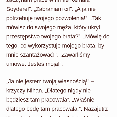
Soydere!”. „Zabraniam ci!”. „A ja nie
potrzebuję twojego pozwolenia!”. „Tak
mówisz do swojego męża, który ukrył
przestępstwo twojego brata?”. „Mówię do
tego, co wykorzystuje mojego brata, by
mnie szantażować!”. „Zawarliśmy
umowę. Jesteś moja!”.
„Ja nie jestem twoją własnością!” –
krzyczy Nihan. „Dlatego nigdy nie
będziesz tam pracowała”. „Właśnie
dlatego będę tam pracowała!”. Nazajutrz