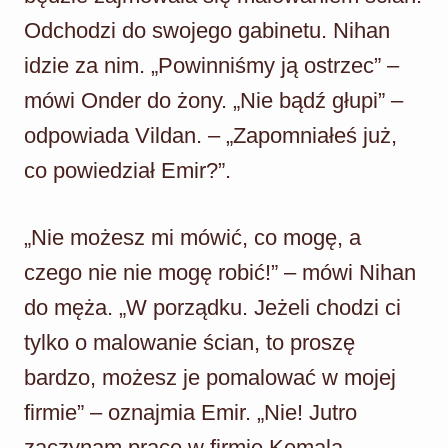
Odchodzi do swojego gabinetu. Nihan
idzie za nim. „Powinniśmy ją ostrzec” –
mówi Onder do żony. „Nie bądź głupi” –
odpowiada Vildan. – „Zapomniałeś już,
co powiedział Emir?”.
„Nie możesz mi mówić, co mogę, a
czego nie nie mogę robić!” – mówi Nihan
do męża. „W porządku. Jeżeli chodzi ci
tylko o malowanie ścian, to proszę
bardzo, możesz je pomalować w mojej
firmie” – oznajmia Emir. „Nie! Jutro
zaczynam pracę w firmie Kemala