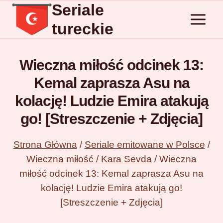
Seriale
Przejdź
do
tureckie
treści
Wieczna miłość odcinek 13:
Kemal zaprasza Asu na
kolację! Ludzie Emira atakują
go! [Streszczenie + Zdjęcia]
Strona Główna
/
Seriale emitowane w Polsce
/
Wieczna miłość / Kara Sevda
/
Wieczna
miłość odcinek 13: Kemal zaprasza Asu na
kolację! Ludzie Emira atakują go!
[Streszczenie + Zdjęcia]