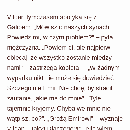
Vildan tymczasem spotyka się z
Galipem. „Mówisz o naszych synach.
Powiedz mi, w czym problem?” – pyta
mężczyzna. „Powiem ci, ale najpierw
obiecaj, że wszystko zostanie między
nami” – zastrzega kobieta. – „W żadnym
wypadku nikt nie może się dowiedzieć.
Szczególnie Emir. Nie chcę, by stracił
zaufanie, jakie ma do mnie”. „Tyle
tajemnic kryjemy. Chyba we mnie nie
wątpisz, co?”. „Grożą Emirowi” – wyznaje
Vildan. „Jak?! Dlaczego?!”. „Nie wiem,