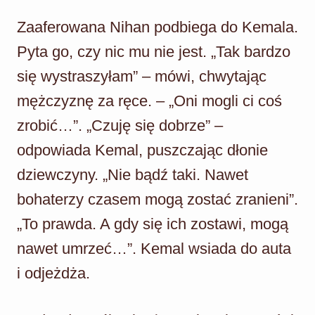
Zaaferowana Nihan podbiega do Kemala.
Pyta go, czy nic mu nie jest. „Tak bardzo
się wystraszyłam” – mówi, chwytając
mężczyznę za ręce. – „Oni mogli ci coś
zrobić…”. „Czuję się dobrze” –
odpowiada Kemal, puszczając dłonie
dziewczyny. „Nie bądź taki. Nawet
bohaterzy czasem mogą zostać zranieni”.
„To prawda. A gdy się ich zostawi, mogą
nawet umrzeć…”. Kemal wsiada do auta
i odjeżdża.