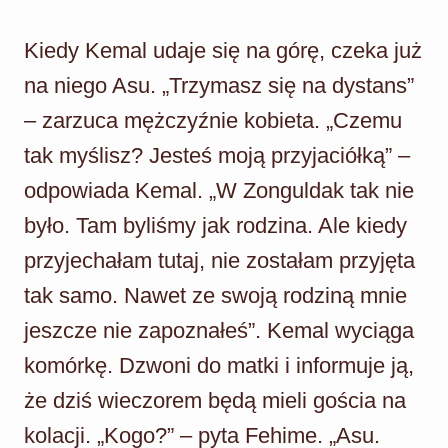
Kiedy Kemal udaje się na górę, czeka już
na niego Asu. „Trzymasz się na dystans”
– zarzuca mężczyźnie kobieta. „Czemu
tak myślisz? Jesteś moją przyjaciółką” –
odpowiada Kemal. „W Zonguldak tak nie
było. Tam byliśmy jak rodzina. Ale kiedy
przyjechałam tutaj, nie zostałam przyjęta
tak samo. Nawet ze swoją rodziną mnie
jeszcze nie zapoznałeś”. Kemal wyciąga
komórkę. Dzwoni do matki i informuje ją,
że dziś wieczorem będą mieli gościa na
kolacji. „Kogo?” – pyta Fehime. „Asu.