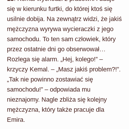
się w kierunku furtki, do której ktoś się
usilnie dobija. Na zewnątrz widzi, że jakiś
mężczyzna wyrywa wycieraczki z jego
samochodu. To ten sam człowiek, który
przez ostatnie dni go obserwował…
Rozlega się alarm. „Hej, kolego!” –
krzyczy Kemal. – „Masz jakiś problem?!”.
„Tak nie powinno zostawiać się
samochodu!” – odpowiada mu
nieznajomy. Nagle zbliża się kolejny
mężczyzna, który także pracuje dla
Emira.