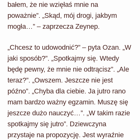
bałem, że nie wzięłaś mnie na
poważnie”. „Skąd, mój drogi, jakbym
mogła…” – zaprzecza Zeynep.
„Chcesz to udowodnić?” – pyta Ozan. „W
jaki sposób?”. „Spotkajmy się. Wtedy
będę pewny, że mnie nie odtrącisz”. „Ale
teraz?”. „Owszem. Jeszcze nie jest
późno”. „Chyba dla ciebie. Ja jutro rano
mam bardzo ważny egzamin. Muszę się
jeszcze dużo nauczyć…”. „W takim razie
spotkajmy się jutro”. Dziewczyna
przystaje na propozycję. Jest wyraźnie