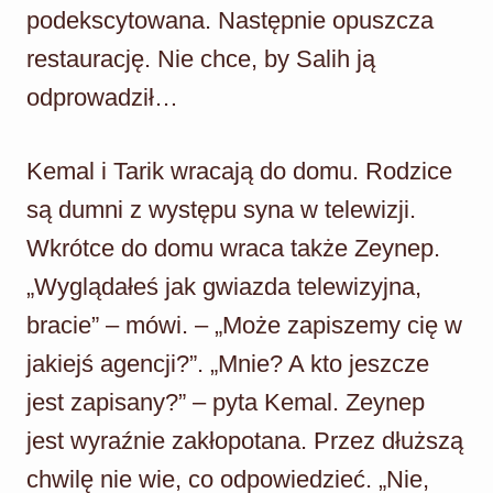
podekscytowana. Następnie opuszcza
restaurację. Nie chce, by Salih ją
odprowadził…
Kemal i Tarik wracają do domu. Rodzice
są dumni z występu syna w telewizji.
Wkrótce do domu wraca także Zeynep.
„Wyglądałeś jak gwiazda telewizyjna,
bracie” – mówi. – „Może zapiszemy cię w
jakiejś agencji?”. „Mnie? A kto jeszcze
jest zapisany?” – pyta Kemal. Zeynep
jest wyraźnie zakłopotana. Przez dłuższą
chwilę nie wie, co odpowiedzieć. „Nie,