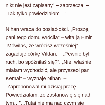
nikt nie jest zapisany” – zaprzecza. –
„Tak tylko powiedziałam…”.
Nihan wraca do posiadłości. „Proszę,
pani tego domu wróciła” – wita ją Emir.
„Mówiłaś, że wrócisz wcześniej” –
zagaduje córkę Vildan. – „Pewnie był
ruch, bo spóźniłaś się?”. „Nie, właśnie
miałam wychodzić, ale przyszedł pan
Kemal” – wyznaje Nihan. –
„Zaproponował mi dzisiaj pracę.
Powiedziałam, że zastanowię się nad
tym…”. „Tutaj nie ma nad czym się