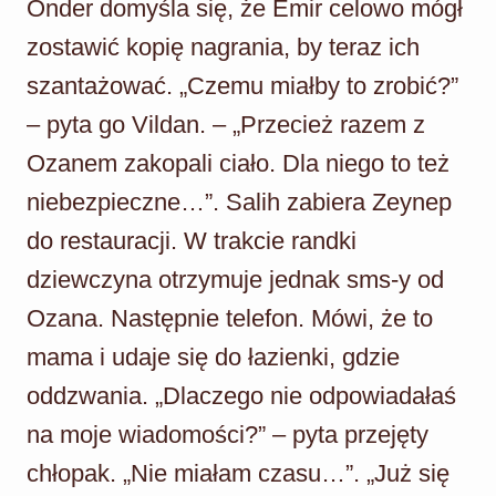
Onder domyśla się, że Emir celowo mógł
zostawić kopię nagrania, by teraz ich
szantażować. „Czemu miałby to zrobić?”
– pyta go Vildan. – „Przecież razem z
Ozanem zakopali ciało. Dla niego to też
niebezpieczne…”. Salih zabiera Zeynep
do restauracji. W trakcie randki
dziewczyna otrzymuje jednak sms-y od
Ozana. Następnie telefon. Mówi, że to
mama i udaje się do łazienki, gdzie
oddzwania. „Dlaczego nie odpowiadałaś
na moje wiadomości?” – pyta przejęty
chłopak. „Nie miałam czasu…”. „Już się