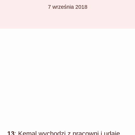
7 września 2018
13
: Kemal wychodzi z pracowni i udaje