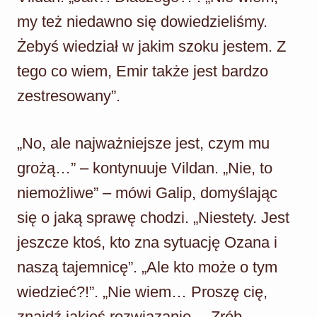
my też niedawno się dowiedzieliśmy.
Żebyś wiedział w jakim szoku jestem. Z
tego co wiem, Emir także jest bardzo
zestresowany”.
„No, ale najważniejsze jest, czym mu
grożą…” – kontynuuje Vildan. „Nie, to
niemożliwe” – mówi Galip, domyślając
się o jaką sprawę chodzi. „Niestety. Jest
jeszcze ktoś, kto zna sytuację Ozana i
naszą tajemnicę”. „Ale kto może o tym
wiedzieć?!”. „Nie wiem… Proszę cię,
znajdź jakieś rozwiązanie… Zrób