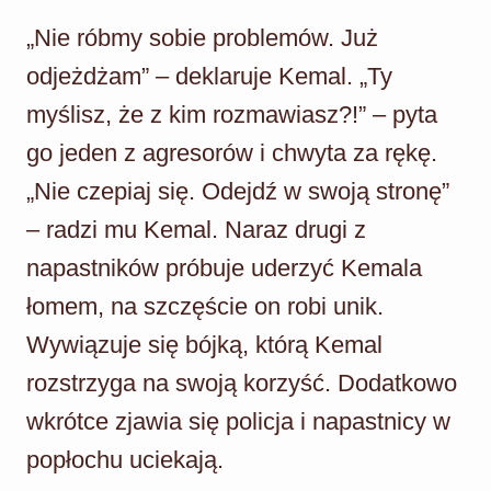
„Nie róbmy sobie problemów. Już
odjeżdżam” – deklaruje Kemal. „Ty
myślisz, że z kim rozmawiasz?!” – pyta
go jeden z agresorów i chwyta za rękę.
„Nie czepiaj się. Odejdź w swoją stronę”
– radzi mu Kemal. Naraz drugi z
napastników próbuje uderzyć Kemala
łomem, na szczęście on robi unik.
Wywiązuje się bójką, którą Kemal
rozstrzyga na swoją korzyść. Dodatkowo
wkrótce zjawia się policja i napastnicy w
popłochu uciekają.