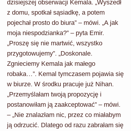
dzisiejszej obserwacji Kemala. „Wyszedł
z domu, spotkał sąsiadkę, a potem
pojechał prosto do biura” – mówi. „A jak
moja niespodzianka?” – pyta Emir.
„Proszę się nie martwić, wszystko
przygotowujemy”. „Doskonale.
Zgnieciemy Kemala jak małego
robaka…”. Kemal tymczasem pojawia się
w biurze. W środku pracuje już Nihan.
„Przemyślałam twoją propozycję i
postanowiłam ją zaakceptować” – mówi.
– „Nie znalazłam nic, przez co miałabym
ją odrzucić. Dlatego od razu zabrałam się