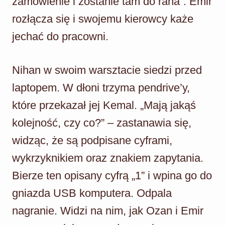
zamówienie i zostanie tam do rana”. Emir
rozłącza się i swojemu kierowcy każe
jechać do pracowni.
Nihan w swoim warsztacie siedzi przed
laptopem. W dłoni trzyma pendrive’y,
które przekazał jej Kemal. „Mają jakąś
kolejność, czy co?” – zastanawia się,
widząc, że są podpisane cyframi,
wykrzyknikiem oraz znakiem zapytania.
Bierze ten opisany cyfrą „1” i wpina go do
gniazda USB komputera. Odpala
nagranie. Widzi na nim, jak Ozan i Emir