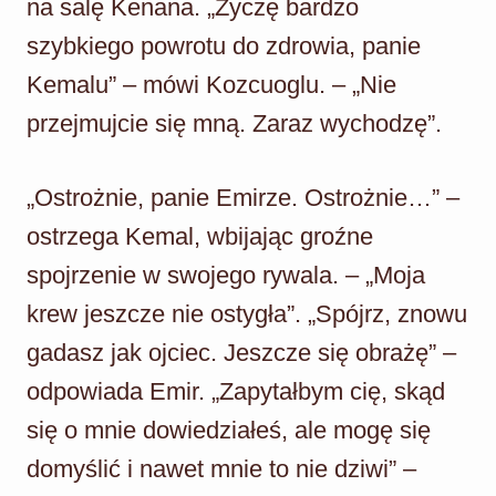
na salę Kenana. „Życzę bardzo
szybkiego powrotu do zdrowia, panie
Kemalu” – mówi Kozcuoglu. – „Nie
przejmujcie się mną. Zaraz wychodzę”.
„Ostrożnie, panie Emirze. Ostrożnie…” –
ostrzega Kemal, wbijając groźne
spojrzenie w swojego rywala. – „Moja
krew jeszcze nie ostygła”. „Spójrz, znowu
gadasz jak ojciec. Jeszcze się obrażę” –
odpowiada Emir. „Zapytałbym cię, skąd
się o mnie dowiedziałeś, ale mogę się
domyślić i nawet mnie to nie dziwi” –