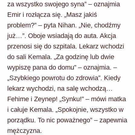
za wszystko swojego syna” – oznajmia
Emir i rozłącza się. „Masz jakiś
problem?” – pyta Nihan. „Nie, chodźmy
już…”. Oboje wsiadają do auta. Akcja
przenosi się do szpitala. Lekarz wchodzi
do sali Kemala. „Za godzinę lub dwie
wypiszę pana do domu” – oznajmia. –
„Szybkiego powrotu do zdrowia”. Kiedy
lekarz wychodzi, na salę wchodzą…
Fehime i Zeynep! „Synku!” – mówi matka
i całuje Kemala. „Spokojnie, wszystko w
porządku. To nic poważnego” – zapewnia
mężczyzna.