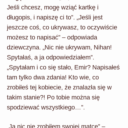
Jeśli chcesz, mogę wziąć kartkę i
długopis, i napiszę ci to”. „Jeśli jest
jeszcze coś, co ukrywasz, to oczywiście
możesz to napisać” – odpowiada
dziewczyna. „Nic nie ukrywam, Nihan!
Spytałaś, a ja odpowiedziałem”.
„Spytałam i co się stało, Emir? Napisałeś
tam tylko dwa zdania! Kto wie, co
zrobiłeś tej kobiecie, że znalazła się w
takim stanie?! Po tobie można się
spodziewać wszystkiego…”.
„Ja nic nie zrobiłem swojej matce” –