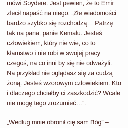
mówi Soydere. Jest pewien, że to Emir
zlecił napaść na niego. „Złe wiadomości
bardzo szybko się rozchodzą… Patrzę
tak na pana, panie Kemalu. Jesteś
człowiekiem, który nie wie, co to
kłamstwo i nie robi w swojej pracy
czegoś, na co inni by się nie odważyli.
Na przykład nie oglądasz się za cudzą
żoną. Jesteś wzorowym człowiekiem. Kto
i dlaczego chciałby ci zaszkodzić? Wcale
nie mogę tego zrozumieć…”.
„Według mnie obronił cię sam Bóg” –