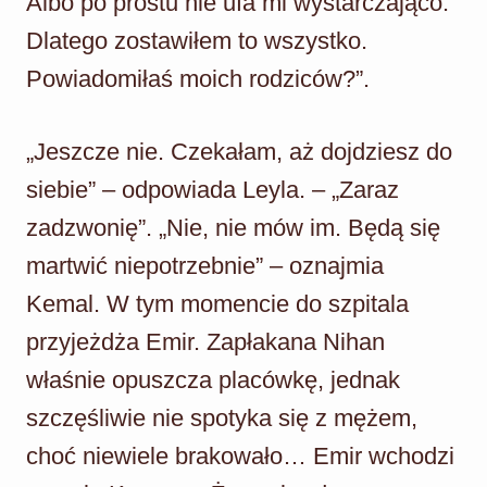
Albo po prostu nie ufa mi wystarczająco.
Dlatego zostawiłem to wszystko.
Powiadomiłaś moich rodziców?”.
„Jeszcze nie. Czekałam, aż dojdziesz do
siebie” – odpowiada Leyla. – „Zaraz
zadzwonię”. „Nie, nie mów im. Będą się
martwić niepotrzebnie” – oznajmia
Kemal. W tym momencie do szpitala
przyjeżdża Emir. Zapłakana Nihan
właśnie opuszcza placówkę, jednak
szczęśliwie nie spotyka się z mężem,
choć niewiele brakowało… Emir wchodzi