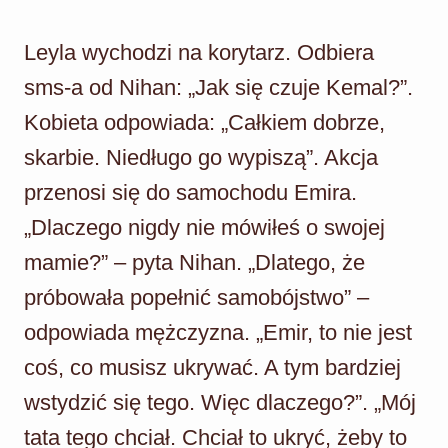
Leyla wychodzi na korytarz. Odbiera
sms-a od Nihan: „Jak się czuje Kemal?”.
Kobieta odpowiada: „Całkiem dobrze,
skarbie. Niedługo go wypiszą”. Akcja
przenosi się do samochodu Emira.
„Dlaczego nigdy nie mówiłeś o swojej
mamie?” – pyta Nihan. „Dlatego, że
próbowała popełnić samobójstwo” –
odpowiada mężczyzna. „Emir, to nie jest
coś, co musisz ukrywać. A tym bardziej
wstydzić się tego. Więc dlaczego?”. „Mój
tata tego chciał. Chciał to ukryć, żeby to