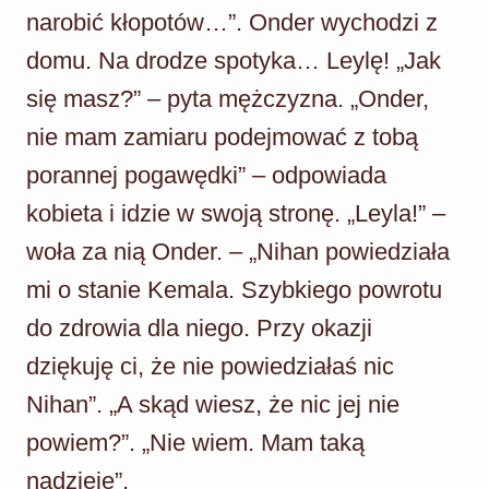
narobić kłopotów…”. Onder wychodzi z
domu. Na drodze spotyka… Leylę! „Jak
się masz?” – pyta mężczyzna. „Onder,
nie mam zamiaru podejmować z tobą
porannej pogawędki” – odpowiada
kobieta i idzie w swoją stronę. „Leyla!” –
woła za nią Onder. – „Nihan powiedziała
mi o stanie Kemala. Szybkiego powrotu
do zdrowia dla niego. Przy okazji
dziękuję ci, że nie powiedziałaś nic
Nihan”. „A skąd wiesz, że nic jej nie
powiem?”. „Nie wiem. Mam taką
nadzieję”.