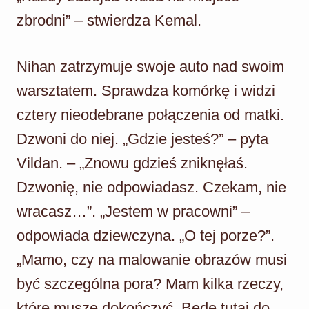
zbrodni” – stwierdza Kemal.
Nihan zatrzymuje swoje auto nad swoim
warsztatem. Sprawdza komórkę i widzi
cztery nieodebrane połączenia od matki.
Dzwoni do niej. „Gdzie jesteś?” – pyta
Vildan. – „Znowu gdzieś zniknęłaś.
Dzwonię, nie odpowiadasz. Czekam, nie
wracasz…”. „Jestem w pracowni” –
odpowiada dziewczyna. „O tej porze?”.
„Mamo, czy na malowanie obrazów musi
być szczególna pora? Mam kilka rzeczy,
które muszę dokończyć. Będę tutaj do