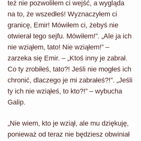
też nie pozwoliłem ci wejść, a wygląda
na to, że wszedłeś! Wyznaczyłem ci
granicę, Emir! Mówiłem ci, żebyś nie
otwierał tego sejfu. Mówiłem!”. „Ale ja ich
nie wziąłem, tato! Nie wziąłem!” –
zarzeka się Emir. – „Ktoś inny je zabrał.
Co ty zrobiłeś, tato?! Jeśli nie mogłeś ich
chronić, dlaczego je mi zabrałeś?!”. „Jeśli
ty ich nie wziąłeś, to kto?!” – wybucha
Galip.
„Nie wiem, kto je wziął, ale mu dziękuję,
ponieważ od teraz nie będziesz obwiniał