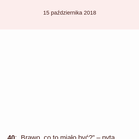
15 października 2018
40
: „Brawo, co to miało być?” – pyta