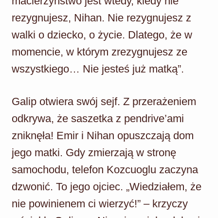
macierzyństwo jest wtedy, kiedy nie
rezygnujesz, Nihan. Nie rezygnujesz z
walki o dziecko, o życie. Dlatego, że w
momencie, w którym zrezygnujesz ze
wszystkiego… Nie jesteś już matką”.
Galip otwiera swój sejf. Z przerażeniem
odkrywa, że saszetka z pendrive’ami
zniknęła! Emir i Nihan opuszczają dom
jego matki. Gdy zmierzają w stronę
samochodu, telefon Kozcuoglu zaczyna
dzwonić. To jego ojciec. „Wiedziałem, że
nie powinienem ci wierzyć!” – krzyczy