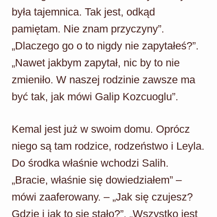
była tajemnica. Tak jest, odkąd
pamiętam. Nie znam przyczyny”.
„Dlaczego go o to nigdy nie zapytałeś?”.
„Nawet jakbym zapytał, nic by to nie
zmieniło. W naszej rodzinie zawsze ma
być tak, jak mówi Galip Kozcuoglu”.
Kemal jest już w swoim domu. Oprócz
niego są tam rodzice, rodzeństwo i Leyla.
Do środka właśnie wchodzi Salih.
„Bracie, właśnie się dowiedziałem” –
mówi zaaferowany. – „Jak się czujesz?
Gdzie i jak to się stało?”. „Wszystko jest