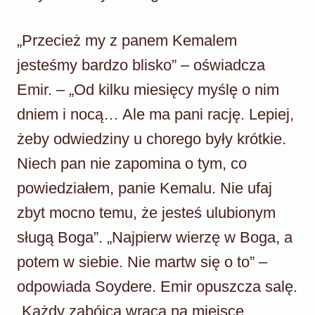
„Przecież my z panem Kemalem
jesteśmy bardzo blisko” – oświadcza
Emir. – „Od kilku miesięcy myślę o nim
dniem i nocą… Ale ma pani rację. Lepiej,
żeby odwiedziny u chorego były krótkie.
Niech pan nie zapomina o tym, co
powiedziałem, panie Kemalu. Nie ufaj
zbyt mocno temu, że jesteś ulubionym
sługą Boga”. „Najpierw wierzę w Boga, a
potem w siebie. Nie martw się o to” –
odpowiada Soydere. Emir opuszcza salę.
„Każdy zabójca wraca na miejsce