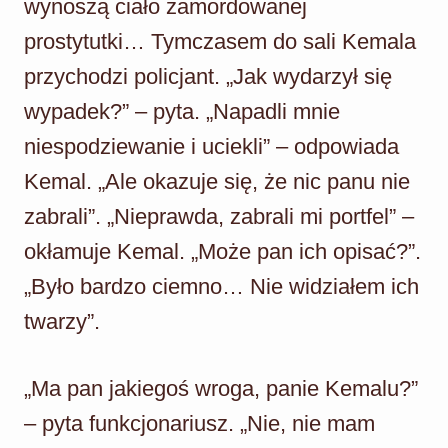
wynoszą ciało zamordowanej
prostytutki… Tymczasem do sali Kemala
przychodzi policjant. „Jak wydarzył się
wypadek?” – pyta. „Napadli mnie
niespodziewanie i uciekli” – odpowiada
Kemal. „Ale okazuje się, że nic panu nie
zabrali”. „Nieprawda, zabrali mi portfel” –
okłamuje Kemal. „Może pan ich opisać?”.
„Było bardzo ciemno… Nie widziałem ich
twarzy”.
„Ma pan jakiegoś wroga, panie Kemalu?”
– pyta funkcjonariusz. „Nie, nie mam