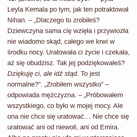
Leyla Kemala po tym, jak ten potraktował
Nihan. – „Dlaczego to zrobiłeś?
Dziewczyna sama cię wzięła i przywiozła
nie wiadomo skąd, całego we krwi w
środku nocy. Uratowała ci życie i czekała,
aż się obudzisz. Tak jej podziękowałeś?
Dziękuję ci, ale idź stąd
. To jest
normalne?”. „Zrobiłem wszystko” –
odpowiada mężczyzna. – „Próbowałem
wszystkiego, co było w mojej mocy. Ale
ona nie chce się uratować… Nie chce się
uratować ani od niewoli, ani od Emira.