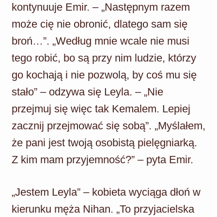
kontynuuje Emir. – „Następnym razem
może cię nie obronić, dlatego sam się
broń…”. „Według mnie wcale nie musi
tego robić, bo są przy nim ludzie, którzy
go kochają i nie pozwolą, by coś mu się
stało” – odzywa się Leyla. – „Nie
przejmuj się więc tak Kemalem. Lepiej
zacznij przejmować się sobą”. „Myślałem,
że pani jest twoją osobistą pielęgniarką.
Z kim mam przyjemność?” – pyta Emir.
„Jestem Leyla” – kobieta wyciąga dłoń w
kierunku męża Nihan. „To przyjacielska