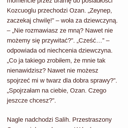
momencie przez bramę do posiadłości
Kozcuoglu przechodzi Ozan. „Zeynep,
zaczekaj chwilę!” – woła za dziewczyną.
– „Nie rozmawiasz ze mną? Nawet nie
możemy się przywitać?”. „Cześć…” –
odpowiada od niechcenia dziewczyna.
„Co ja takiego zrobiłem, że mnie tak
nienawidzisz? Nawet nie możesz
spojrzeć mi w twarz dla dobra sprawy?”.
„Spojrzałam na ciebie, Ozan. Czego
jeszcze chcesz?”.
Nagle nadchodzi Salih. Przestraszony