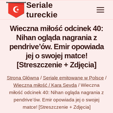
Seriale
Przejdź
do
tureckie
treści
Wieczna miłość odcinek 40:
Nihan ogląda nagrania z
pendrive’ów. Emir opowiada
jej o swojej matce!
[Streszczenie + Zdjęcia]
Strona Główna
/
Seriale emitowane w Polsce
/
Wieczna miłość / Kara Sevda
/
Wieczna
miłość odcinek 40: Nihan ogląda nagrania z
pendrive’ów. Emir opowiada jej o swojej
matce! [Streszczenie + Zdjęcia]