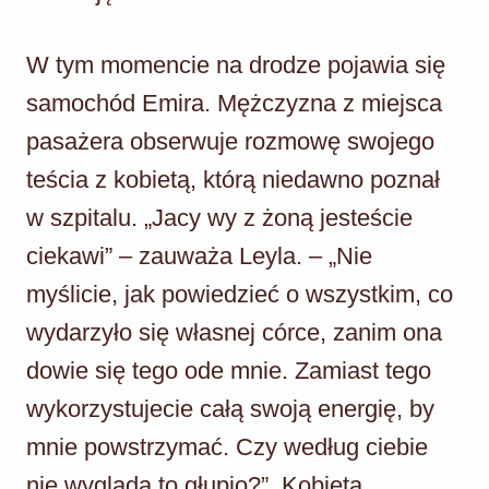
W tym momencie na drodze pojawia się
samochód Emira. Mężczyzna z miejsca
pasażera obserwuje rozmowę swojego
teścia z kobietą, którą niedawno poznał
w szpitalu. „Jacy wy z żoną jesteście
ciekawi” – zauważa Leyla. – „Nie
myślicie, jak powiedzieć o wszystkim, co
wydarzyło się własnej córce, zanim ona
dowie się tego ode mnie. Zamiast tego
wykorzystujecie całą swoją energię, by
mnie powstrzymać. Czy według ciebie
nie wygląda to głupio?”. Kobieta