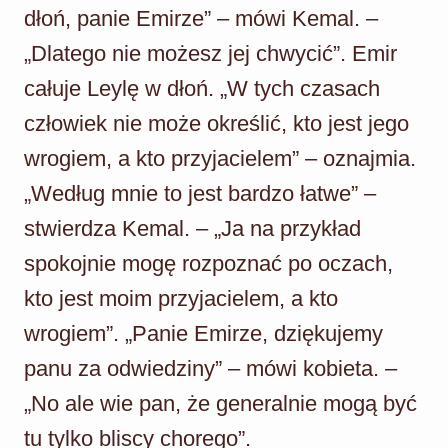
dłoń, panie Emirze” – mówi Kemal. –
„Dlatego nie możesz jej chwycić”. Emir
całuje Leylę w dłoń. „W tych czasach
człowiek nie może określić, kto jest jego
wrogiem, a kto przyjacielem” – oznajmia.
„Według mnie to jest bardzo łatwe” –
stwierdza Kemal. – „Ja na przykład
spokojnie mogę rozpoznać po oczach,
kto jest moim przyjacielem, a kto
wrogiem”. „Panie Emirze, dziękujemy
panu za odwiedziny” – mówi kobieta. –
„No ale wie pan, że generalnie mogą być
tu tylko bliscy chorego”.