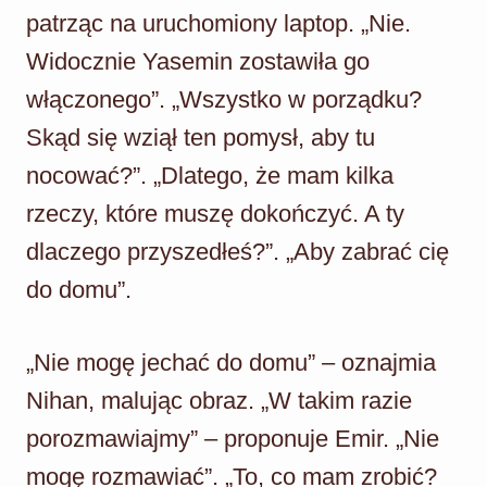
patrząc na uruchomiony laptop. „Nie.
Widocznie Yasemin zostawiła go
włączonego”. „Wszystko w porządku?
Skąd się wziął ten pomysł, aby tu
nocować?”. „Dlatego, że mam kilka
rzeczy, które muszę dokończyć. A ty
dlaczego przyszedłeś?”. „Aby zabrać cię
do domu”.
„Nie mogę jechać do domu” – oznajmia
Nihan, malując obraz. „W takim razie
porozmawiajmy” – proponuje Emir. „Nie
mogę rozmawiać”. „To, co mam zrobić?