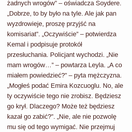
żadnych wrogów” – oświadcza Soydere.
„Dobrze, to by było na tyle. Ale jak pan
wyzdrowieje, proszę przyjść na
komisariat”. „Oczywiście” – potwierdza
Kemal i podpisuje protokół
przesłuchania. Policjant wychodzi. „Nie
mam wrogów…” – powtarza Leyla. „A co
miałem powiedzieć?” – pyta mężczyzna.
„Mogłeś podać Emira Kozcuoglu. No, ale
ty oczywiście tego nie zrobisz. Będziesz
go krył. Dlaczego? Może też będziesz
kazał go zabić?”. „Nie, ale nie pozwolę
mu się od tego wymigać. Nie przejmuj