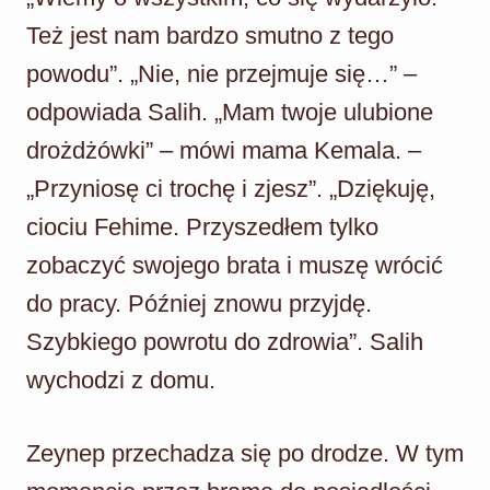
Też jest nam bardzo smutno z tego
powodu”. „Nie, nie przejmuje się…” –
odpowiada Salih. „Mam twoje ulubione
drożdżówki” – mówi mama Kemala. –
„Przyniosę ci trochę i zjesz”. „Dziękuję,
ciociu Fehime. Przyszedłem tylko
zobaczyć swojego brata i muszę wrócić
do pracy. Później znowu przyjdę.
Szybkiego powrotu do zdrowia”. Salih
wychodzi z domu.
Zeynep przechadza się po drodze. W tym