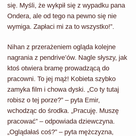
się. Myśli, że wykpił się z wypadku pana
Ondera, ale od tego na pewno się nie
wymiga. Zapłaci mi za to wszystko!”.
Nihan z przerażeniem ogląda kolejne
nagrania z pendrive’ów. Nagle słyszy, jak
ktoś otwiera bramę prowadzącą do
pracowni. To jej mąż! Kobieta szybko
zamyka film i chowa dyski. „Co ty tutaj
robisz o tej porze?” – pyta Emir,
wchodząc do środka. „Pracuję. Muszę
pracować” – odpowiada dziewczyna.
„Oglądałaś coś?” – pyta mężczyzna,