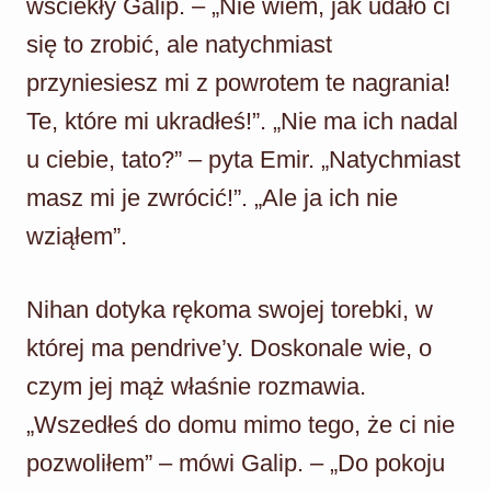
wściekły Galip. – „Nie wiem, jak udało ci
się to zrobić, ale natychmiast
przyniesiesz mi z powrotem te nagrania!
Te, które mi ukradłeś!”. „Nie ma ich nadal
u ciebie, tato?” – pyta Emir. „Natychmiast
masz mi je zwrócić!”. „Ale ja ich nie
wziąłem”.
Nihan dotyka rękoma swojej torebki, w
której ma pendrive’y. Doskonale wie, o
czym jej mąż właśnie rozmawia.
„Wszedłeś do domu mimo tego, że ci nie
pozwoliłem” – mówi Galip. – „Do pokoju