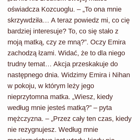
oświadcza Kozcuoglu. – „To ona mnie
skrzywdziła… A teraz powiedz mi, co cię
bardziej interesuje? To, co się stało z
moją matką, czy ze mną?”. Oczy Emira
zachodzą łzami. Widać, że to dla niego
trudny temat… Akcja przeskakuje do
następnego dnia. Widzimy Emira i Nihan
w pokoju, w którym leży jego
nieprzytomna matka. „Wiesz, kiedy
według mnie jesteś matką?” – pyta
mężczyzna. – „Przez cały ten czas, kiedy
nie rezygnujesz. Według mnie