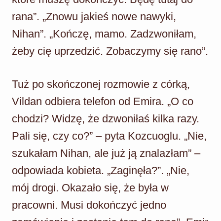
rana”. „Znowu jakieś nowe nawyki,
Nihan”. „Kończę, mamo. Zadzwoniłam,
żeby cię uprzedzić. Zobaczymy się rano”.
Tuż po skończonej rozmowie z córką,
Vildan odbiera telefon od Emira. „O co
chodzi? Widzę, że dzwoniłaś kilka razy.
Pali się, czy co?” – pyta Kozcuoglu. „Nie,
szukałam Nihan, ale już ją znalazłam” –
odpowiada kobieta. „Zaginęła?”. „Nie,
mój drogi. Okazało się, że była w
pracowni. Musi dokończyć jedno