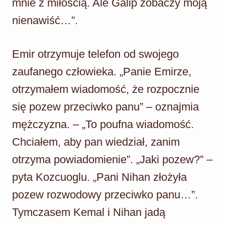
mnie z miłością. Ale Galip zobaczy moją
nienawiść…”.
Emir otrzymuje telefon od swojego
zaufanego człowieka. „Panie Emirze,
otrzymałem wiadomość, że rozpocznie
się pozew przeciwko panu” – oznajmia
mężczyzna. – „To poufna wiadomość.
Chciałem, aby pan wiedział, zanim
otrzyma powiadomienie”. „Jaki pozew?” –
pyta Kozcuoglu. „Pani Nihan złożyła
pozew rozwodowy przeciwko panu…”.
Tymczasem Kemal i Nihan jadą