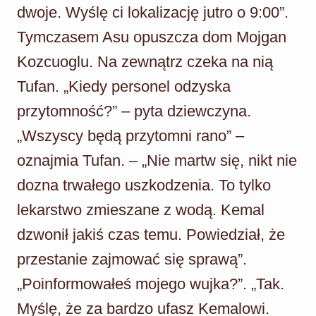
dwoje. Wyślę ci lokalizację jutro o 9:00”.
Tymczasem Asu opuszcza dom Mojgan
Kozcuoglu. Na zewnątrz czeka na nią
Tufan. „Kiedy personel odzyska
przytomność?” – pyta dziewczyna.
„Wszyscy będą przytomni rano” –
oznajmia Tufan. – „Nie martw się, nikt nie
dozna trwałego uszkodzenia. To tylko
lekarstwo zmieszane z wodą. Kemal
dzwonił jakiś czas temu. Powiedział, że
przestanie zajmować się sprawą”.
„Poinformowałeś mojego wujka?”. „Tak.
Myślę, że za bardzo ufasz Kemalowi.