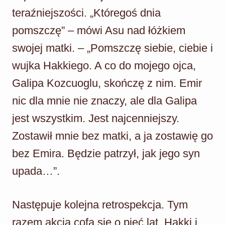
teraźniejszości. „Któregoś dnia
pomszczę” – mówi Asu nad łóżkiem
swojej matki. – „Pomszczę siebie, ciebie i
wujka Hakkiego. A co do mojego ojca,
Galipa Kozcuoglu, skończę z nim. Emir
nic dla mnie nie znaczy, ale dla Galipa
jest wszystkim. Jest najcenniejszy.
Zostawił mnie bez matki, a ja zostawię go
bez Emira. Będzie patrzył, jak jego syn
upada…”.
Następuje kolejna retrospekcja. Tym
razem akcja cofa się o pięć lat. Hakki i