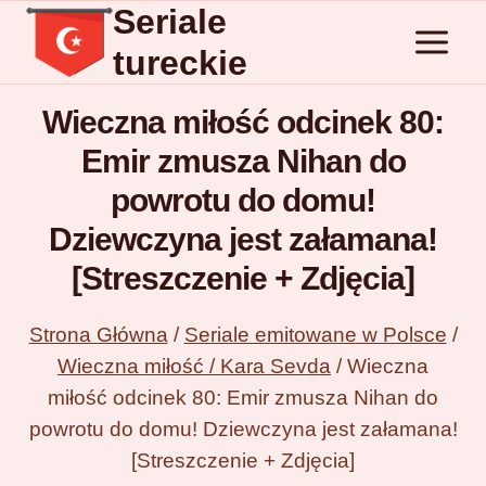
Seriale
Przejdź
do
tureckie
treści
Wieczna miłość odcinek 80:
Emir zmusza Nihan do
powrotu do domu!
Dziewczyna jest załamana!
[Streszczenie + Zdjęcia]
Strona Główna
/
Seriale emitowane w Polsce
/
Wieczna miłość / Kara Sevda
/
Wieczna
miłość odcinek 80: Emir zmusza Nihan do
powrotu do domu! Dziewczyna jest załamana!
[Streszczenie + Zdjęcia]