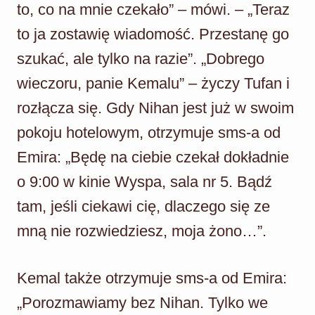
to, co na mnie czekało” – mówi. – „Teraz
to ja zostawię wiadomość. Przestanę go
szukać, ale tylko na razie”. „Dobrego
wieczoru, panie Kemalu” – życzy Tufan i
rozłącza się. Gdy Nihan jest już w swoim
pokoju hotelowym, otrzymuje sms-a od
Emira: „Będę na ciebie czekał dokładnie
o 9:00 w kinie Wyspa, sala nr 5. Bądź
tam, jeśli ciekawi cię, dlaczego się ze
mną nie rozwiedziesz, moja żono…”.
Kemal także otrzymuje sms-a od Emira:
„Porozmawiamy bez Nihan. Tylko we