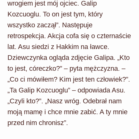
wrogiem jest mój ojciec. Galip
Kozcuoglu. To on jest tym, który
wszystko zaczął”. Następuje
retrospekcja. Akcja cofa się o czternaście
lat. Asu siedzi z Hakkim na ławce.
Dziewczynka ogląda zdjęcie Galipa. „Kto
to jest, córeczko?” – pyta mężczyzna. –
„Co ci mówiłem? Kim jest ten człowiek?”.
„Ta Galip Kozcuoglu” – odpowiada Asu.
„Czyli kto?”. „Nasz wróg. Odebrał nam
moją mamę i chce mnie zabić. A ty mnie
przed nim chronisz”.