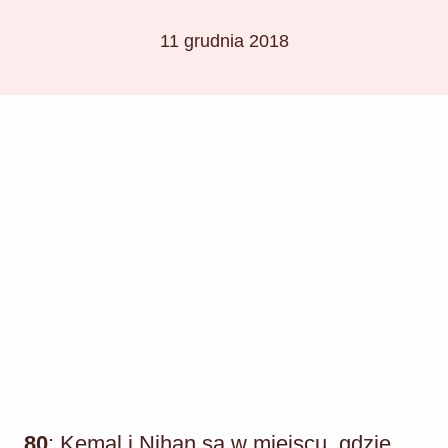
11 grudnia 2018
80
: Kemal i Nihan są w miejscu, gdzie