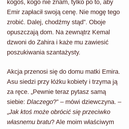
kogoś, kogo nie znam, tylko po to, aby
Emir zapłacił swoją cenę. Nie mogę tego
zrobić. Dalej, chodźmy stąd”. Oboje
opuszczają dom. Na zewnątrz Kemal
dzwoni do Zahira i każe mu zawiesić
poszukiwania szantażysty.
Akcja przenosi się do domu matki Emira.
Asu siedzi przy łóżku kobiety i trzyma ją
za ręce. „Pewnie teraz pytasz samą
siebie:
Dlaczego
?” – mówi dziewczyna. –
„
Jak ktoś może obrócić się przeciwko
własnemu bratu
? Ale moim właściwym