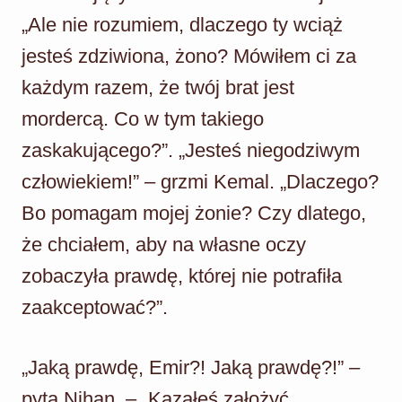
„Ale nie rozumiem, dlaczego ty wciąż
jesteś zdziwiona, żono? Mówiłem ci za
każdym razem, że twój brat jest
mordercą. Co w tym takiego
zaskakującego?”. „Jesteś niegodziwym
człowiekiem!” – grzmi Kemal. „Dlaczego?
Bo pomagam mojej żonie? Czy dlatego,
że chciałem, aby na własne oczy
zobaczyła prawdę, której nie potrafiła
zaakceptować?”.
„Jaką prawdę, Emir?! Jaką prawdę?!” –
pyta Nihan. – „Kazałeś założyć