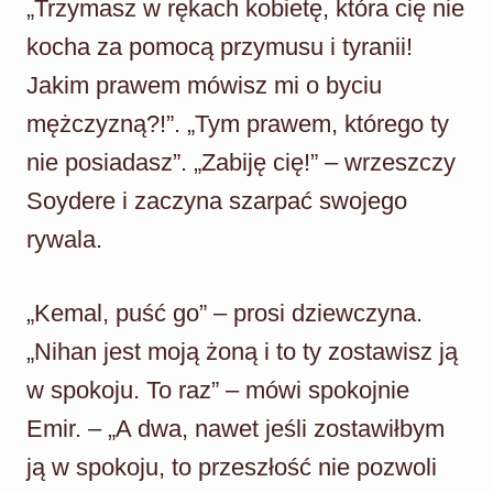
„Trzymasz w rękach kobietę, która cię nie
kocha za pomocą przymusu i tyranii!
Jakim prawem mówisz mi o byciu
mężczyzną?!”. „Tym prawem, którego ty
nie posiadasz”. „Zabiję cię!” – wrzeszczy
Soydere i zaczyna szarpać swojego
rywala.
„Kemal, puść go” – prosi dziewczyna.
„Nihan jest moją żoną i to ty zostawisz ją
w spokoju. To raz” – mówi spokojnie
Emir. – „A dwa, nawet jeśli zostawiłbym
ją w spokoju, to przeszłość nie pozwoli