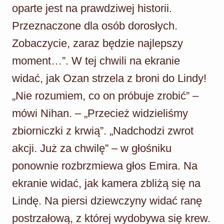
oparte jest na prawdziwej historii.
Przeznaczone dla osób dorosłych.
Zobaczycie, zaraz będzie najlepszy
moment…”. W tej chwili na ekranie
widać, jak Ozan strzela z broni do Lindy!
„Nie rozumiem, co on próbuje zrobić” –
mówi Nihan. – „Przecież widzieliśmy
zbiorniczki z krwią”. „Nadchodzi zwrot
akcji. Już za chwilę” – w głośniku
ponownie rozbrzmiewa głos Emira. Na
ekranie widać, jak kamera zbliżą się na
Lindę. Na piersi dziewczyny widać ranę
postrzałową, z której wydobywa się krew.