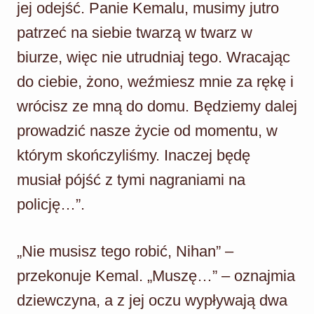
jej odejść. Panie Kemalu, musimy jutro
patrzeć na siebie twarzą w twarz w
biurze, więc nie utrudniaj tego. Wracając
do ciebie, żono, weźmiesz mnie za rękę i
wrócisz ze mną do domu. Będziemy dalej
prowadzić nasze życie od momentu, w
którym skończyliśmy. Inaczej będę
musiał pójść z tymi nagraniami na
policję…”.
„Nie musisz tego robić, Nihan” –
przekonuje Kemal. „Muszę…” – oznajmia
dziewczyna, a z jej oczu wypływają dwa