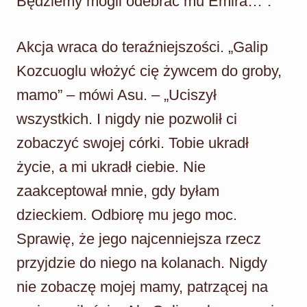
Będziemy mogli odebrać mu Emira…”.
Akcja wraca do teraźniejszości. „Galip
Kozcuoglu włożyć cię żywcem do groby,
mamo” – mówi Asu. – „Uciszył
wszystkich. I nigdy nie pozwolił ci
zobaczyć swojej córki. Tobie ukradł
życie, a mi ukradł ciebie. Nie
zaakceptował mnie, gdy byłam
dzieckiem. Odbiorę mu jego moc.
Sprawię, że jego najcenniejsza rzecz
przyjdzie do niego na kolanach. Nigdy
nie zobaczę mojej mamy, patrzącej na