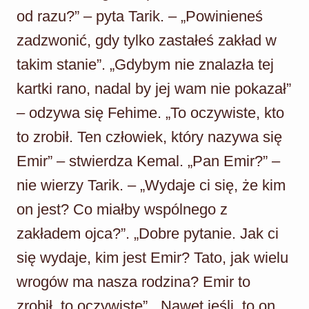
od razu?” – pyta Tarik. – „Powinieneś
zadzwonić, gdy tylko zastałeś zakład w
takim stanie”. „Gdybym nie znalazła tej
kartki rano, nadal by jej wam nie pokazał”
– odzywa się Fehime. „To oczywiste, kto
to zrobił. Ten człowiek, który nazywa się
Emir” – stwierdza Kemal. „Pan Emir?” –
nie wierzy Tarik. – „Wydaje ci się, że kim
on jest? Co miałby wspólnego z
zakładem ojca?”. „Dobre pytanie. Jak ci
się wydaje, kim jest Emir? Tato, jak wielu
wrogów ma nasza rodzina? Emir to
zrobił, to oczywiste”. „Nawet jeśli, to on