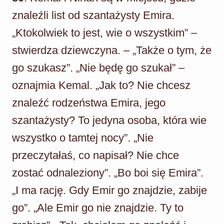
znaleźli list od szantażysty Emira.
„Ktokolwiek to jest, wie o wszystkim” –
stwierdza dziewczyna. – „Także o tym, że
go szukasz”. „Nie będę go szukał” –
oznajmia Kemal. „Jak to? Nie chcesz
znaleźć rodzeństwa Emira, jego
szantażysty? To jedyna osoba, która wie
wszystko o tamtej nocy”. „Nie
przeczytałaś, co napisał? Nie chce
zostać odnaleziony”. „Bo boi się Emira”.
„I ma rację. Gdy Emir go znajdzie, zabije
go”. „Ale Emir go nie znajdzie. Ty to