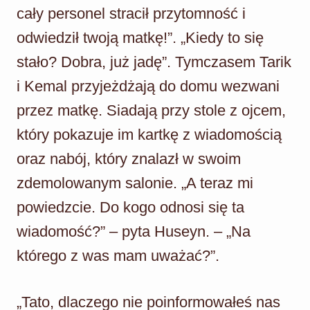
cały personel stracił przytomność i
odwiedził twoją matkę!”. „Kiedy to się
stało? Dobra, już jadę”. Tymczasem Tarik
i Kemal przyjeżdżają do domu wezwani
przez matkę. Siadają przy stole z ojcem,
który pokazuje im kartkę z wiadomością
oraz nabój, który znalazł w swoim
zdemolowanym salonie. „A teraz mi
powiedzcie. Do kogo odnosi się ta
wiadomość?” – pyta Huseyn. – „Na
którego z was mam uważać?”.
„Tato, dlaczego nie poinformowałeś nas