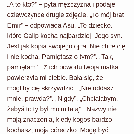
„A to kto?” – pyta mężczyzna i podaje
dziewczynce drugie zdjęcie. „To mój brat
Emir” – odpowiada Asu. „To dziecko,
które Galip kocha najbardziej. Jego syn.
Jest jak kopia swojego ojca. Nie chce cię
i nie kocha. Pamiętasz o tym?”. „Tak,
pamiętam”. „Z ich powodu twoja matka
powierzyła mi ciebie. Bała się, że
mogliby cię skrzywdzić”. „Nie oddasz
mnie, prawda?”. „Nigdy”. „Chciałabym,
żebyś to ty był moim tatą”. „Nazwy nie
mają znaczenia, kiedy kogoś bardzo
kochasz, moja córeczko. Mogę być