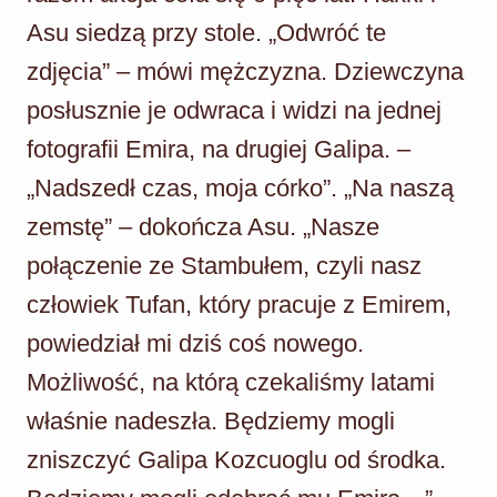
Asu siedzą przy stole. „Odwróć te
zdjęcia” – mówi mężczyzna. Dziewczyna
posłusznie je odwraca i widzi na jednej
fotografii Emira, na drugiej Galipa. –
„Nadszedł czas, moja córko”. „Na naszą
zemstę” – dokończa Asu. „Nasze
połączenie ze Stambułem, czyli nasz
człowiek Tufan, który pracuje z Emirem,
powiedział mi dziś coś nowego.
Możliwość, na którą czekaliśmy latami
właśnie nadeszła. Będziemy mogli
zniszczyć Galipa Kozcuoglu od środka.