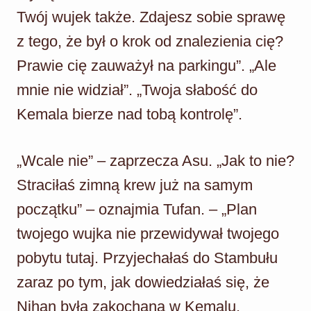
Twój wujek także. Zdajesz sobie sprawę
z tego, że był o krok od znalezienia cię?
Prawie cię zauważył na parkingu”. „Ale
mnie nie widział”. „Twoja słabość do
Kemala bierze nad tobą kontrolę”.
„Wcale nie” – zaprzecza Asu. „Jak to nie?
Straciłaś zimną krew już na samym
początku” – oznajmia Tufan. – „Plan
twojego wujka nie przewidywał twojego
pobytu tutaj. Przyjechałaś do Stambułu
zaraz po tym, jak dowiedziałaś się, że
Nihan była zakochana w Kemalu.