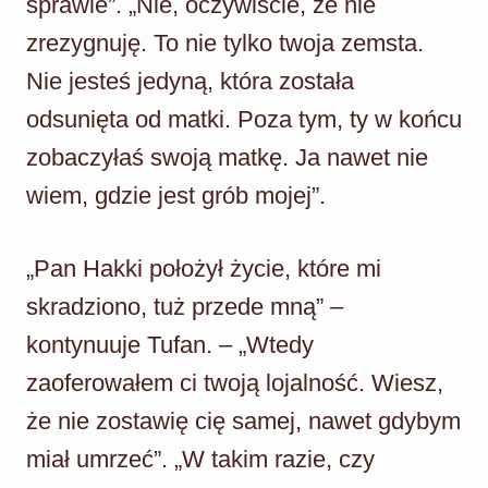
sprawie”. „Nie, oczywiście, że nie
zrezygnuję. To nie tylko twoja zemsta.
Nie jesteś jedyną, która została
odsunięta od matki. Poza tym, ty w końcu
zobaczyłaś swoją matkę. Ja nawet nie
wiem, gdzie jest grób mojej”.
„Pan Hakki położył życie, które mi
skradziono, tuż przede mną” –
kontynuuje Tufan. – „Wtedy
zaoferowałem ci twoją lojalność. Wiesz,
że nie zostawię cię samej, nawet gdybym
miał umrzeć”. „W takim razie, czy