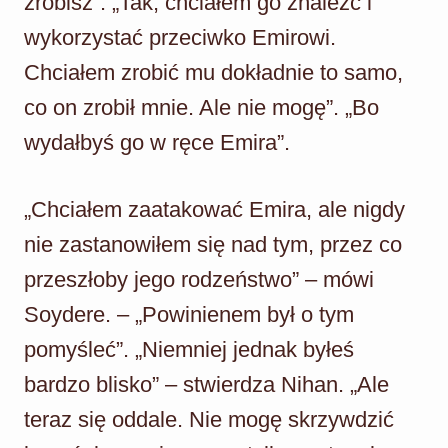
zrobisz”. „Tak, chciałem go znaleźć i
wykorzystać przeciwko Emirowi.
Chciałem zrobić mu dokładnie to samo,
co on zrobił mnie. Ale nie mogę”. „Bo
wydałbyś go w ręce Emira”.
„Chciałem zaatakować Emira, ale nigdy
nie zastanowiłem się nad tym, przez co
przeszłoby jego rodzeństwo” – mówi
Soydere. – „Powinienem był o tym
pomyśleć”. „Niemniej jednak byłeś
bardzo blisko” – stwierdza Nihan. „Ale
teraz się oddale. Nie mogę skrzywdzić