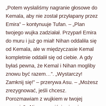
„Potem wysłaliśmy nagranie głosowe do
Kemala, aby nie został przyłapany przez
Emira” – kontynuuje Tufan. – „Plan
twojego wujka zadziałał. Przyparł Emira
do muru i już go miał! Nihan oddaliła się
od Kemala, ale w międzyczasie Kemal
kompletnie oddalił się od ciebie. A gdy
byłaś pewna, że Kemal i Nihan mogliby
znowu być razem…”. „Wystarczy!
Zamknij się!” – przerywa Asu. – „Możesz
zrezygnować, jeśli chcesz.
Porozmawiam z wujkiem w twojej