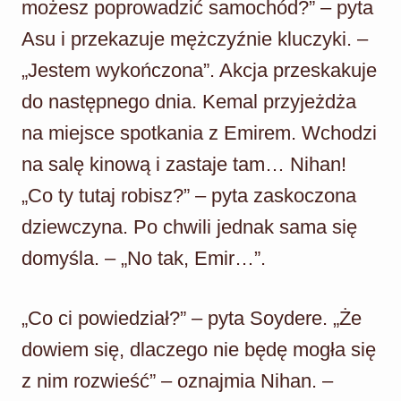
możesz poprowadzić samochód?” – pyta
Asu i przekazuje mężczyźnie kluczyki. –
„Jestem wykończona”. Akcja przeskakuje
do następnego dnia. Kemal przyjeżdża
na miejsce spotkania z Emirem. Wchodzi
na salę kinową i zastaje tam… Nihan!
„Co ty tutaj robisz?” – pyta zaskoczona
dziewczyna. Po chwili jednak sama się
domyśla. – „No tak, Emir…”.
„Co ci powiedział?” – pyta Soydere. „Że
dowiem się, dlaczego nie będę mogła się
z nim rozwieść” – oznajmia Nihan. –