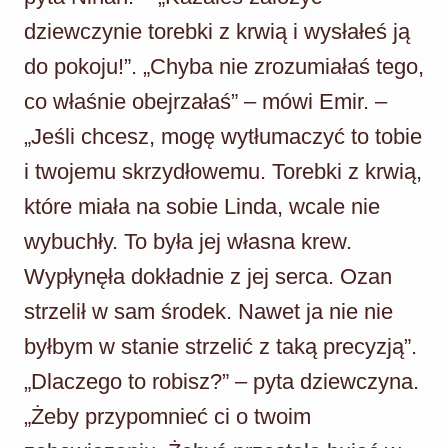
dziewczynie torebki z krwią i wysłałeś ją
do pokoju!”. „Chyba nie zrozumiałaś tego,
co właśnie obejrzałaś” – mówi Emir. –
„Jeśli chcesz, mogę wytłumaczyć to tobie
i twojemu skrzydłowemu. Torebki z krwią,
które miała na sobie Linda, wcale nie
wybuchły. To była jej własna krew.
Wypłynęła dokładnie z jej serca. Ozan
strzelił w sam środek. Nawet ja nie nie
byłbym w stanie strzelić z taką precyzją”.
„Dlaczego to robisz?” – pyta dziewczyna.
„Żeby przypomnieć ci o twoim