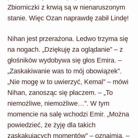
Zbiorniczki z krwią są w nienaruszonym
stanie. Więc Ozan naprawdę zabił Lindę!
Nihan jest przerażona. Ledwo trzyma się
na nogach. „Dziękuję za oglądanie” – z
głośników wydobywa się głos Emira. –
„Zaskakiwanie was to mój obowiązek”.
„Nie mogę w to uwierzyć, Kemal” – mówi
Nihan, zanosząc się płaczem. – „To
niemożliwe, niemożliwe…”. W tym
momencie na salę wchodzi Emir. „Można
powiedzieć, że żyję dla takich
zaskakujących momentów” – oznajmia. –