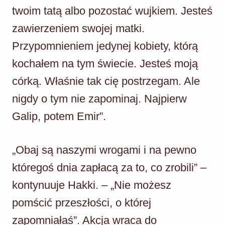
twoim tatą albo pozostać wujkiem. Jesteś
zawierzeniem swojej matki.
Przypomnieniem jedynej kobiety, którą
kochałem na tym świecie. Jesteś moją
córką. Właśnie tak cię postrzegam. Ale
nigdy o tym nie zapominaj. Najpierw
Galip, potem Emir”.
„Obaj są naszymi wrogami i na pewno
któregoś dnia zapłacą za to, co zrobili” –
kontynuuje Hakki. – „Nie możesz
pomścić przeszłości, o której
zapomniałaś”. Akcja wraca do