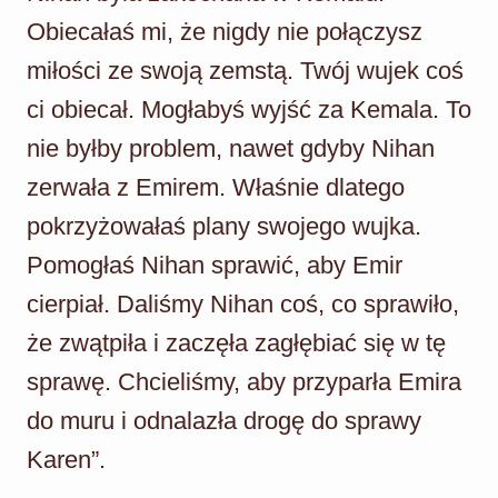
Obiecałaś mi, że nigdy nie połączysz
miłości ze swoją zemstą. Twój wujek coś
ci obiecał. Mogłabyś wyjść za Kemala. To
nie byłby problem, nawet gdyby Nihan
zerwała z Emirem. Właśnie dlatego
pokrzyżowałaś plany swojego wujka.
Pomogłaś Nihan sprawić, aby Emir
cierpiał. Daliśmy Nihan coś, co sprawiło,
że zwątpiła i zaczęła zagłębiać się w tę
sprawę. Chcieliśmy, aby przyparła Emira
do muru i odnalazła drogę do sprawy
Karen”.