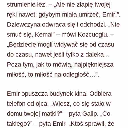
strumienie łez. – „Ale nie złapię twojej
ręki nawet, gdybym miała umrzeć, Emir!”.
Dziewczyna odwraca się i odchodzi. „Nie
smuć się, Kemal” – mówi Kozcuoglu. –
„Będziecie mogli widywać się od czasu
do czasu, nawet jeśli tylko z daleka…
Poza tym, jak to mówią, najpiękniejsza
miłość, to miłość na odległość…”.
Emir opuszcza budynek kina. Odbiera
telefon od ojca. „Wiesz, co się stało w
domu twojej matki?” – pyta Galip. „Co
takiego?” – pyta Emir. „Ktoś sprawił, że