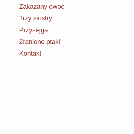
Zakazany owoc
Trzy siostry
Przysięga
Zranione ptaki
Kontakt