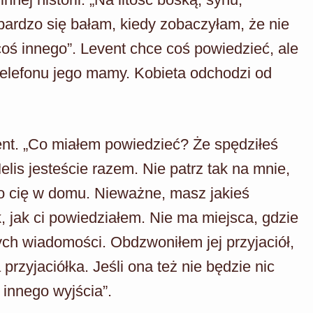
ardzo się bałam, kiedy zobaczyłam, że nie
coś innego”. Levent chce coś powiedzieć, ale
lefonu jego mamy. Kobieta odchodzi od
vent. „Co miałem powiedzieć? Że spędziłeś
elis jesteście razem. Nie patrz tak na mnie,
ło cię w domu. Nieważne, masz jakieś
k, jak ci powiedziałem. Nie ma miejsca, gdzie
ych wiadomości. Obdzwoniłem jej przyjaciół,
 przyjaciółka. Jeśli ona też nie będzie nic
 innego wyjścia”.