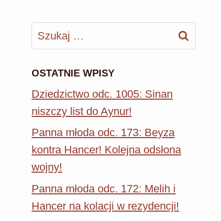
Szukaj:
OSTATNIE WPISY
Dziedzictwo odc. 1005: Sinan
niszczy list do Aynur!
Panna młoda odc. 173: Beyza
kontra Hancer! Kolejna odsłona
wojny!
Panna młoda odc. 172: Melih i
Hancer na kolacji w rezydencji!