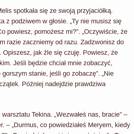
elis spotkała się ze swoją przyjaciółką.
ka z podziwem w głosie. „Ty nie musisz się
Co powiesz, pomożesz mi?”. „Oczywiście, że
kim razie zaczniemy od razu. Zadzwonisz do
 Opiszesz, jak źle się czuję. Powiesz, że
im. Jeśli będzie chciał mnie zobaczyć,
gorszym stanie, jeśli go zobaczę”. „Nie
oczątek. Później nadejdzie prawdziwa
warsztatu Tekina. „Wezwałeś nas, bracie” –
r. – „Durmus, co powiedziałeś Meryem, kiedy