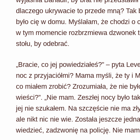
dlaczego ukrywacie to przede mną? Tak b
było cię w domu. Myślałam, że chodzi o 
w tym momencie rozbrzmiewa dzwonek te
stołu, by odebrać.
„Bracie, co jej powiedziałeś?” – pyta Le
noc z przyjaciółmi? Mama myśli, że ty i M
co miałem zrobić? Zrozumiała, że nie by
wieści?”. „Nie mam. Zeszłej nocy było ta
jej nie szukałem. Na szczęście nie ma zł
ale nikt nic nie wie. Została jeszcze jedna
wiedzieć, zadzwonię na policję. Nie mam