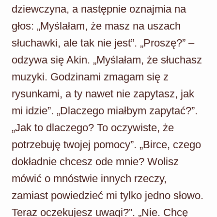
dziewczyna, a następnie oznajmia na
głos: „Myślałam, że masz na uszach
słuchawki, ale tak nie jest”. „Proszę?” –
odzywa się Akin. „Myślałam, że słuchasz
muzyki. Godzinami zmagam się z
rysunkami, a ty nawet nie zapytasz, jak
mi idzie”. „Dlaczego miałbym zapytać?”.
„Jak to dlaczego? To oczywiste, że
potrzebuję twojej pomocy”. „Birce, czego
dokładnie chcesz ode mnie? Wolisz
mówić o mnóstwie innych rzeczy,
zamiast powiedzieć mi tylko jedno słowo.
Teraz oczekujesz uwagi?”. „Nie. Chcę