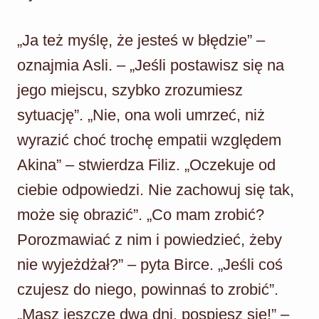
„Ja też myślę, że jesteś w błędzie” –
oznajmia Asli. – „Jeśli postawisz się na
jego miejscu, szybko zrozumiesz
sytuację”. „Nie, ona woli umrzeć, niż
wyrazić choć trochę empatii względem
Akina” – stwierdza Filiz. „Oczekuje od
ciebie odpowiedzi. Nie zachowuj się tak,
może się obrazić”. „Co mam zrobić?
Porozmawiać z nim i powiedzieć, żeby
nie wyjeżdżał?” – pyta Birce. „Jeśli coś
czujesz do niego, powinnaś to zrobić”.
„Masz jeszcze dwa dni, pospiesz się!” –