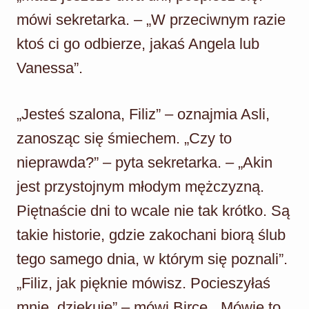
mówi sekretarka. – „W przeciwnym razie
ktoś ci go odbierze, jakaś Angela lub
Vanessa”.
„Jesteś szalona, Filiz” – oznajmia Asli,
zanosząc się śmiechem. „Czy to
nieprawda?” – pyta sekretarka. – „Akin
jest przystojnym młodym mężczyzną.
Piętnaście dni to wcale nie tak krótko. Są
takie historie, gdzie zakochani biorą ślub
tego samego dnia, w którym się poznali”.
„Filiz, jak pięknie mówisz. Pocieszyłaś
mnie, dziękuję” – mówi Birce. „Mówię to