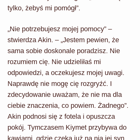
tylko, żebyś mi pomógł”.
„Nie potrzebujesz mojej pomocy” –
stwierdza Akin. – „Jestem pewien, że
sama sobie doskonale poradzisz. Nie
rozumiem cię. Nie udzieliłaś mi
odpowiedzi, a oczekujesz mojej uwagi.
Naprawdę nie mogę cię rozgryźć. I
zdecydowanie uważam, że nie ma dla
ciebie znaczenia, co powiem. Żadnego”.
Akin podnosi się z fotela i opuszcza
pokój. Tymczasem Kiymet przybywa do
kawiarni, gdzie czeka już na nią jej syn.