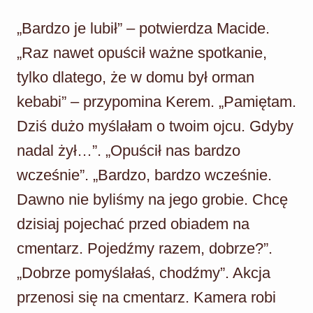
„Bardzo je lubił” – potwierdza Macide.
„Raz nawet opuścił ważne spotkanie,
tylko dlatego, że w domu był orman
kebabi” – przypomina Kerem. „Pamiętam.
Dziś dużo myślałam o twoim ojcu. Gdyby
nadal żył…”. „Opuścił nas bardzo
wcześnie”. „Bardzo, bardzo wcześnie.
Dawno nie byliśmy na jego grobie. Chcę
dzisiaj pojechać przed obiadem na
cmentarz. Pojedźmy razem, dobrze?”.
„Dobrze pomyślałaś, chodźmy”. Akcja
przenosi się na cmentarz. Kamera robi