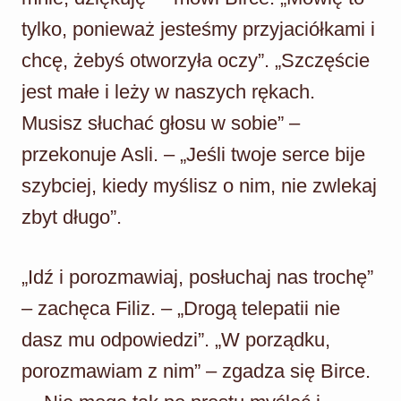
tylko, ponieważ jesteśmy przyjaciółkami i
chcę, żebyś otworzyła oczy”. „Szczęście
jest małe i leży w naszych rękach.
Musisz słuchać głosu w sobie” –
przekonuje Asli. – „Jeśli twoje serce bije
szybciej, kiedy myślisz o nim, nie zwlekaj
zbyt długo”.
„Idź i porozmawiaj, posłuchaj nas trochę”
– zachęca Filiz. – „Drogą telepatii nie
dasz mu odpowiedzi”. „W porządku,
porozmawiam z nim” – zgadza się Birce.