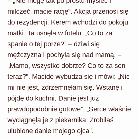
– „Nie mogę tak po prostu myśleć i
milczeć, macie rację”. Akcja przenosi się
do rezydencji. Kerem wchodzi do pokoju
matki. Ta usnęła w fotelu. „Co to za
spanie o tej porze?” – dziwi się
mężczyzna i pochyla się nad mamą. –
„Mamo, wszystko dobrze? Co to za sen
teraz?”. Macide wybudza się i mówi: „Nic
mi nie jest, zdrzemnęłam się. Wstanę i
pójdę do kuchni. Danie jest już
prawdopodobnie gotowe”. „Serce właśnie
wyciągnęła je z piekarnika. Zrobiłaś
ulubione danie mojego ojca”.