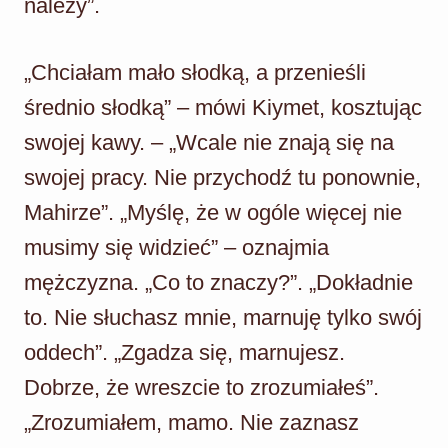
należy”.
„Chciałam mało słodką, a przenieśli
średnio słodką” – mówi Kiymet, kosztując
swojej kawy. – „Wcale nie znają się na
swojej pracy. Nie przychodź tu ponownie,
Mahirze”. „Myślę, że w ogóle więcej nie
musimy się widzieć” – oznajmia
mężczyzna. „Co to znaczy?”. „Dokładnie
to. Nie słuchasz mnie, marnuję tylko swój
oddech”. „Zgadza się, marnujesz.
Dobrze, że wreszcie to zrozumiałeś”.
„Zrozumiałem, mamo. Nie zaznasz