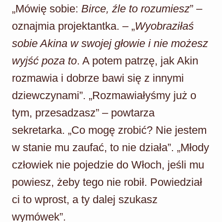
„Mówię sobie:
Birce, źle to rozumiesz
” –
oznajmia projektantka. – „
Wyobraziłaś
sobie Akina w swojej głowie i nie możesz
wyjść poza to
. A potem patrzę, jak Akin
rozmawia i dobrze bawi się z innymi
dziewczynami”. „Rozmawiałyśmy już o
tym, przesadzasz” – powtarza
sekretarka. „Co mogę zrobić? Nie jestem
w stanie mu zaufać, to nie działa”. „Młody
człowiek nie pojedzie do Włoch, jeśli mu
powiesz, żeby tego nie robił. Powiedział
ci to wprost, a ty dalej szukasz
wymówek”.