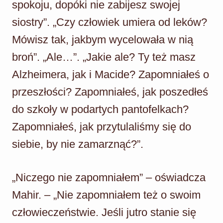
spokoju, dopóki nie zabijesz swojej
siostry”. „Czy człowiek umiera od leków?
Mówisz tak, jakbym wycelowała w nią
broń”. „Ale…”. „Jakie ale? Ty też masz
Alzheimera, jak i Macide? Zapomniałeś o
przeszłości? Zapomniałeś, jak poszedłeś
do szkoły w podartych pantofelkach?
Zapomniałeś, jak przytulaliśmy się do
siebie, by nie zamarznąć?”.
„Niczego nie zapomniałem” – oświadcza
Mahir. – „Nie zapomniałem też o swoim
człowieczeństwie. Jeśli jutro stanie się