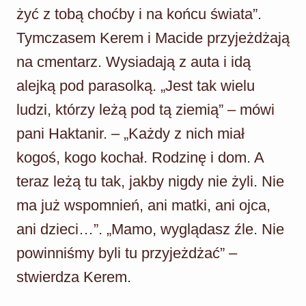
żyć z tobą choćby i na końcu świata”.
Tymczasem Kerem i Macide przyjeżdżają
na cmentarz. Wysiadają z auta i idą
alejką pod parasolką. „Jest tak wielu
ludzi, którzy leżą pod tą ziemią” – mówi
pani Haktanir. – „Każdy z nich miał
kogoś, kogo kochał. Rodzinę i dom. A
teraz leżą tu tak, jakby nigdy nie żyli. Nie
ma już wspomnień, ani matki, ani ojca,
ani dzieci…”. „Mamo, wyglądasz źle. Nie
powinniśmy byli tu przyjeżdżać” –
stwierdza Kerem.