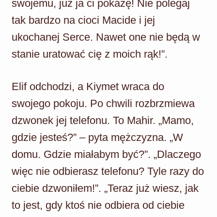
swojemu, już ja ci pokażę! Nie polegaj
tak bardzo na cioci Macide i jej
ukochanej Serce. Nawet one nie będą w
stanie uratować cię z moich rąk!”.
Elif odchodzi, a Kiymet wraca do
swojego pokoju. Po chwili rozbrzmiewa
dzwonek jej telefonu. To Mahir. „Mamo,
gdzie jesteś?” – pyta mężczyzna. „W
domu. Gdzie miałabym być?”. „Dlaczego
więc nie odbierasz telefonu? Tyle razy do
ciebie dzwoniłem!”. „Teraz już wiesz, jak
to jest, gdy ktoś nie odbiera od ciebie