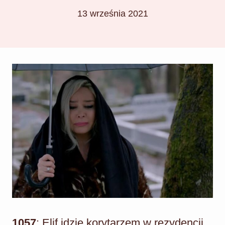
13 września 2021
1057
: Elif idzie korytarzem w rezydencji.