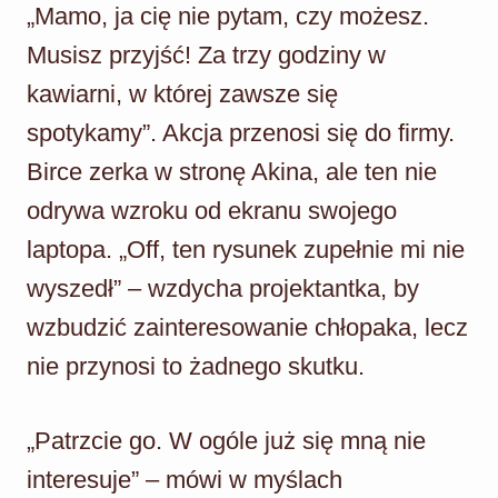
„Mamo, ja cię nie pytam, czy możesz.
Musisz przyjść! Za trzy godziny w
kawiarni, w której zawsze się
spotykamy”. Akcja przenosi się do firmy.
Birce zerka w stronę Akina, ale ten nie
odrywa wzroku od ekranu swojego
laptopa. „Off, ten rysunek zupełnie mi nie
wyszedł” – wzdycha projektantka, by
wzbudzić zainteresowanie chłopaka, lecz
nie przynosi to żadnego skutku.
„Patrzcie go. W ogóle już się mną nie
interesuje” – mówi w myślach