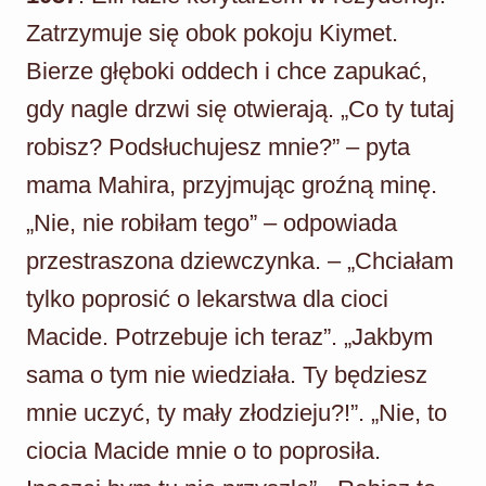
Zatrzymuje się obok pokoju Kiymet.
Bierze głęboki oddech i chce zapukać,
gdy nagle drzwi się otwierają. „Co ty tutaj
robisz? Podsłuchujesz mnie?” – pyta
mama Mahira, przyjmując groźną minę.
„Nie, nie robiłam tego” – odpowiada
przestraszona dziewczynka. – „Chciałam
tylko poprosić o lekarstwa dla cioci
Macide. Potrzebuje ich teraz”. „Jakbym
sama o tym nie wiedziała. Ty będziesz
mnie uczyć, ty mały złodzieju?!”. „Nie, to
ciocia Macide mnie o to poprosiła.