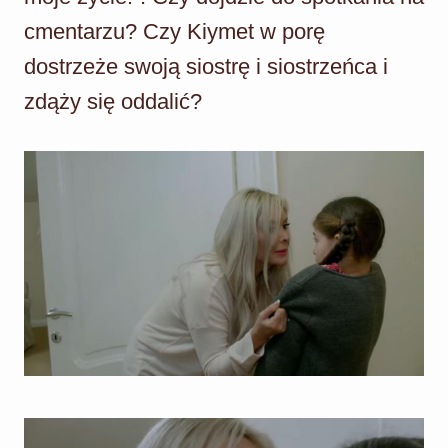
cmentarzu? Czy Kiymet w porę
dostrzeże swoją siostrę i siostrzeńca i
zdąży się oddalić?