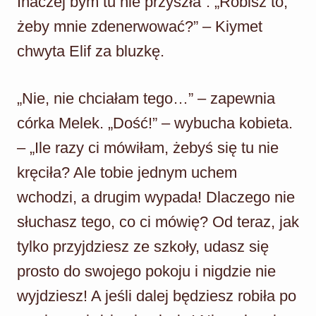
Inaczej bym tu nie przyszła”. „Robisz to,
żeby mnie zdenerwować?” – Kiymet
chwyta Elif za bluzkę.
„Nie, nie chciałam tego…” – zapewnia
córka Melek. „Dość!” – wybucha kobieta.
– „Ile razy ci mówiłam, żebyś się tu nie
kręciła? Ale tobie jednym uchem
wchodzi, a drugim wypada! Dlaczego nie
słuchasz tego, co ci mówię? Od teraz, jak
tylko przyjdziesz ze szkoły, udasz się
prosto do swojego pokoju i nigdzie nie
wyjdziesz! A jeśli dalej będziesz robiła po