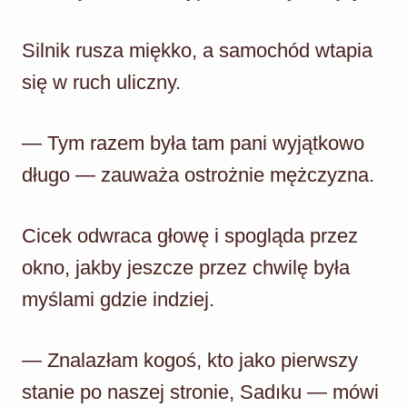
Silnik rusza miękko, a samochód wtapia
się w ruch uliczny.
— Tym razem była tam pani wyjątkowo
długo — zauważa ostrożnie mężczyzna.
Cicek odwraca głowę i spogląda przez
okno, jakby jeszcze przez chwilę była
myślami gdzie indziej.
— Znalazłam kogoś, kto jako pierwszy
stanie po naszej stronie, Sadıku — mówi