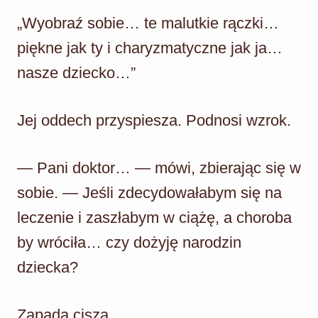
„Wyobraź sobie… te malutkie rączki…
piękne jak ty i charyzmatyczne jak ja…
nasze dziecko…”
Jej oddech przyspiesza. Podnosi wzrok.
— Pani doktor… — mówi, zbierając się w
sobie. — Jeśli zdecydowałabym się na
leczenie i zaszłabym w ciążę, a choroba
by wróciła… czy dożyję narodzin
dziecka?
Zapada cisza.