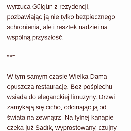
wyrzuca Gülgün z rezydencji,
pozbawiając ją nie tylko bezpiecznego
schronienia, ale i resztek nadziei na
wspólną przyszłość.
***
W tym samym czasie Wielka Dama
opuszcza restaurację. Bez pośpiechu
wsiada do eleganckiej limuzyny. Drzwi
zamykają się cicho, odcinając ją od
świata na zewnątrz. Na tylnej kanapie
czeka już Sadık, wyprostowany, czujny.