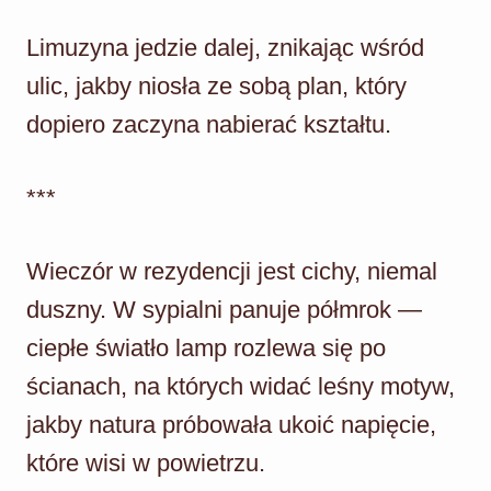
Limuzyna jedzie dalej, znikając wśród
ulic, jakby niosła ze sobą plan, który
dopiero zaczyna nabierać kształtu.
***
Wieczór w rezydencji jest cichy, niemal
duszny. W sypialni panuje półmrok —
ciepłe światło lamp rozlewa się po
ścianach, na których widać leśny motyw,
jakby natura próbowała ukoić napięcie,
które wisi w powietrzu.