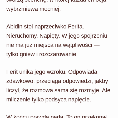
wybrzmiewa mocniej.
Abidin stoi naprzeciwko Ferita.
Nieruchomy. Napięty. W jego spojrzeniu
nie ma już miejsca na wątpliwości —
tylko gniew i rozczarowanie.
Ferit unika jego wzroku. Odpowiada
zdawkowo, przeciąga odpowiedzi, jakby
liczył, że rozmowa sama się rozmyje. Ale
milczenie tylko podsyca napięcie.
W końcu prawda pada. To on przekonał