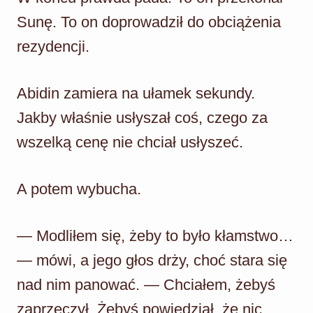
Sunę. To on doprowadził do obciążenia
rezydencji.
Abidin zamiera na ułamek sekundy.
Jakby właśnie usłyszał coś, czego za
wszelką cenę nie chciał usłyszeć.
A potem wybucha.
— Modliłem się, żeby to było kłamstwo…
— mówi, a jego głos drży, choć stara się
nad nim panować. — Chciałem, żebyś
zaprzeczył. Żebyś powiedział, że nic