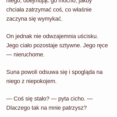
niego, obejmując go mocno, jakby
chciała zatrzymać coś, co właśnie
zaczyna się wymykać.
On jednak nie odwzajemnia uścisku.
Jego ciało pozostaje sztywne. Jego ręce
— nieruchome.
Suna powoli odsuwa się i spogląda na
niego z niepokojem.
— Coś się stało? — pyta cicho. —
Dlaczego tak na mnie patrzysz?