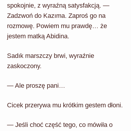
spokojnie, z wyraźną satysfakcją. —
Zadzwoń do Kazıma. Zaproś go na
rozmowę. Powiem mu prawdę… że
jestem matką Abidina.
Sadık marszczy brwi, wyraźnie
zaskoczony.
— Ale proszę pani…
Cicek przerywa mu krótkim gestem dłoni.
— Jeśli choć część tego, co mówiła o