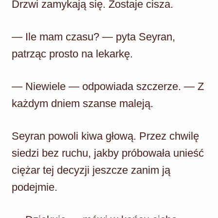
Drzwi zamykają się. Zostaje cisza.
— Ile mam czasu? — pyta Seyran,
patrząc prosto na lekarkę.
— Niewiele — odpowiada szczerze. — Z
każdym dniem szanse maleją.
Seyran powoli kiwa głową. Przez chwilę
siedzi bez ruchu, jakby próbowała unieść
ciężar tej decyzji jeszcze zanim ją
podejmie.