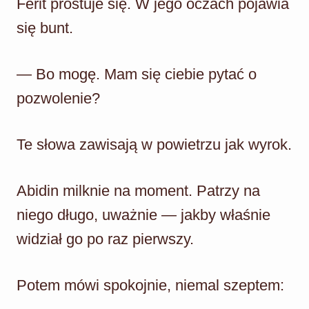
Ferit prostuje się. W jego oczach pojawia
się bunt.
— Bo mogę. Mam się ciebie pytać o
pozwolenie?
Te słowa zawisają w powietrzu jak wyrok.
Abidin milknie na moment. Patrzy na
niego długo, uważnie — jakby właśnie
widział go po raz pierwszy.
Potem mówi spokojnie, niemal szeptem: