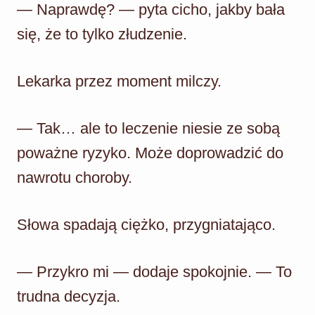
— Naprawdę? — pyta cicho, jakby bała
się, że to tylko złudzenie.
Lekarka przez moment milczy.
— Tak… ale to leczenie niesie ze sobą
poważne ryzyko. Może doprowadzić do
nawrotu choroby.
Słowa spadają ciężko, przygniatająco.
— Przykro mi — dodaje spokojnie. — To
trudna decyzja.