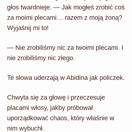
głos twardnieje. — Jak mogłeś zrobić coś
za moimi plecami… razem z moją żoną?
Wyjaśnij mi to!
— Nie zrobiliśmy nic za twoimi plecami. I
nie zrobiliśmy nic złego.
Te słowa uderzają w Abidina jak policzek.
Chwyta się za głowę i przeczesuje
placami włosy, jakby próbował
uporządkować chaos, który właśnie w
nim wybuchł.