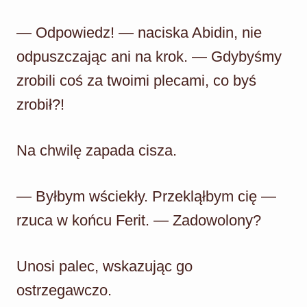
— Odpowiedz! — naciska Abidin, nie
odpuszczając ani na krok. — Gdybyśmy
zrobili coś za twoimi plecami, co byś
zrobił?!
Na chwilę zapada cisza.
— Byłbym wściekły. Przekląłbym cię —
rzuca w końcu Ferit. — Zadowolony?
Unosi palec, wskazując go
ostrzegawczo.