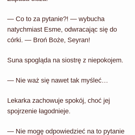
— Co to za pytanie?! — wybucha
natychmiast Esme, odwracając się do
córki. — Broń Boże, Seyran!
Suna spogląda na siostrę z niepokojem.
— Nie waż się nawet tak myśleć…
Lekarka zachowuje spokój, choć jej
spojrzenie łagodnieje.
— Nie mogę odpowiedzieć na to pytanie