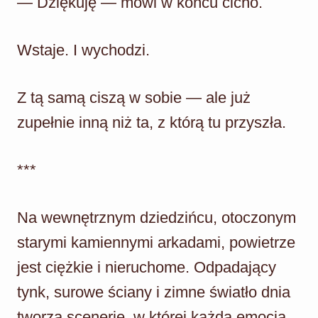
— Dziękuję — mówi w końcu cicho.
Wstaje. I wychodzi.
Z tą samą ciszą w sobie — ale już
zupełnie inną niż ta, z którą tu przyszła.
***
Na wewnętrznym dziedzińcu, otoczonym
starymi kamiennymi arkadami, powietrze
jest ciężkie i nieruchome. Odpadający
tynk, surowe ściany i zimne światło dnia
tworzą scenerię, w której każda emocja