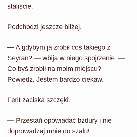
staliście.
Podchodzi jeszcze bliżej.
— A gdybym ja zrobił coś takiego z
Seyran? — wbija w niego spojrzenie. —
Co byś zrobił na moim miejscu?
Powiedz. Jestem bardzo ciekaw.
Ferit zaciska szczęki.
— Przestań opowiadać bzdury i nie
doprowadzaj mnie do szału!