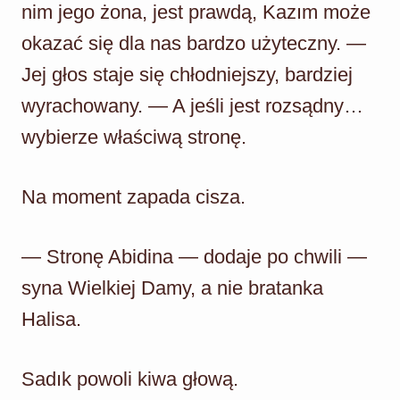
nim jego żona, jest prawdą, Kazım może
okazać się dla nas bardzo użyteczny. —
Jej głos staje się chłodniejszy, bardziej
wyrachowany. — A jeśli jest rozsądny…
wybierze właściwą stronę.
Na moment zapada cisza.
— Stronę Abidina — dodaje po chwili —
syna Wielkiej Damy, a nie bratanka
Halisa.
Sadık powoli kiwa głową.