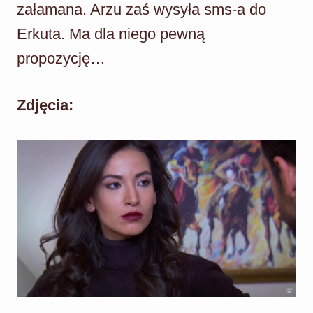
załamana. Arzu zaś wysyła sms-a do
Erkuta. Ma dla niego pewną
propozycję…
Zdjęcia: