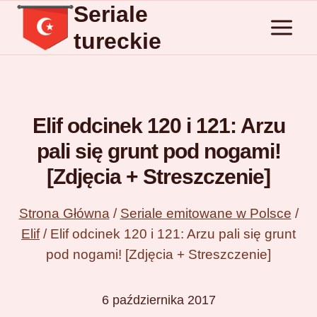
Seriale
Przejdź
do
tureckie
treści
Elif odcinek 120 i 121: Arzu
pali się grunt pod nogami!
[Zdjęcia + Streszczenie]
Strona Główna
/
Seriale emitowane w Polsce
/
Elif
/
Elif odcinek 120 i 121: Arzu pali się grunt
pod nogami! [Zdjęcia + Streszczenie]
6 października 2017