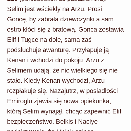
Selim jest wściekły na Arzu. Prosi
Goncę, by zabrała dziewczynki a sam
ostro kłóci się z bratową. Gonca zostawia
Elif i Tugce na dole, sama zaś
podsłuchuje awanturę. Przyłapuje ją
Kenan i wchodzi do pokoju. Arzu z
Selimem udają, że nic wielkiego się nie
stało. Kiedy Kenan wychodzi, Arzu
rozpłakuje się. Nazajutrz, w posiadłości
Emiroglu zjawia się nowa opiekunka,
którą Selim wynajął, chcąc zapewnić Elif
bezpieczeństwo. Belkis i Naciye