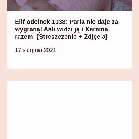
Elif odcinek 1038: Parla nie daje za
wygraną! Asli widzi ją i Kerema
razem! [Streszczenie + Zdjęcia]
17 sierpnia 2021