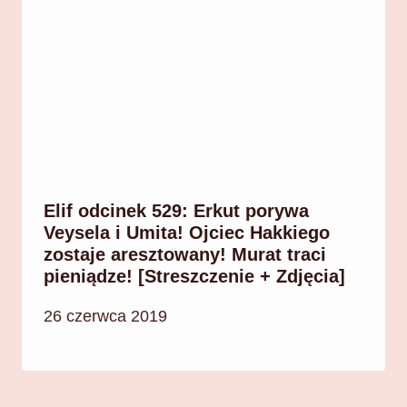
Elif odcinek 529: Erkut porywa
Veysela i Umita! Ojciec Hakkiego
zostaje aresztowany! Murat traci
pieniądze! [Streszczenie + Zdjęcia]
26 czerwca 2019