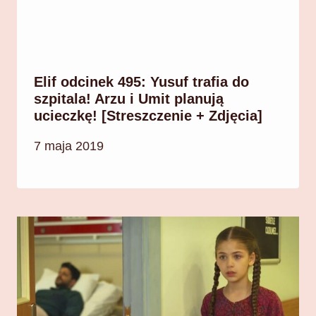
Elif odcinek 495: Yusuf trafia do
szpitala! Arzu i Umit planują
ucieczkę! [Streszczenie + Zdjęcia]
7 maja 2019