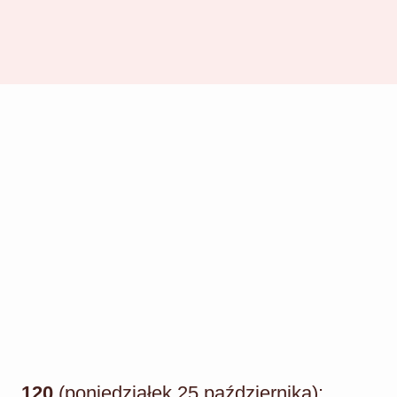
120
(poniedziałek 25 października):