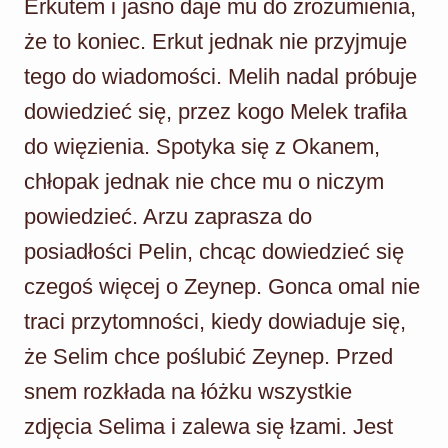
Erkutem i jasno daje mu do zrozumienia,
że to koniec. Erkut jednak nie przyjmuje
tego do wiadomości. Melih nadal próbuje
dowiedzieć się, przez kogo Melek trafiła
do więzienia. Spotyka się z Okanem,
chłopak jednak nie chce mu o niczym
powiedzieć. Arzu zaprasza do
posiadłości Pelin, chcąc dowiedzieć się
czegoś więcej o Zeynep. Gonca omal nie
traci przytomności, kiedy dowiaduje się,
że Selim chce poślubić Zeynep. Przed
snem rozkłada na łóżku wszystkie
zdjęcia Selima i zalewa się łzami. Jest