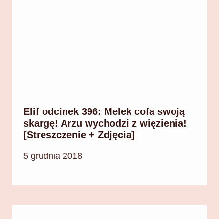
Elif odcinek 396: Melek cofa swoją
skargę! Arzu wychodzi z więzienia!
[Streszczenie + Zdjęcia]
5 grudnia 2018