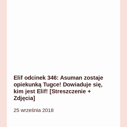
Elif odcinek 346: Asuman zostaje
opiekunką Tugce! Dowiaduje się,
kim jest Elif! [Streszczenie +
Zdjęcia]
25 września 2018