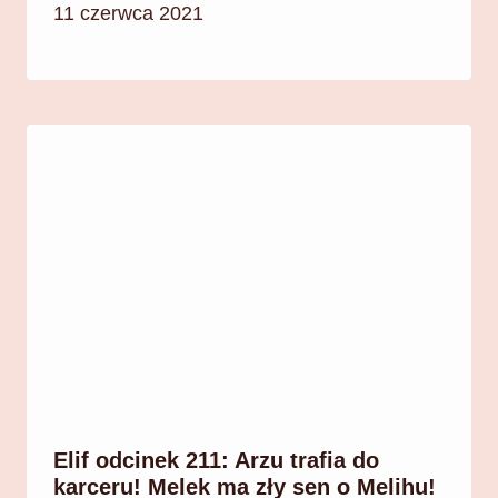
11 czerwca 2021
Elif odcinek 211: Arzu trafia do
karceru! Melek ma zły sen o Melihu!