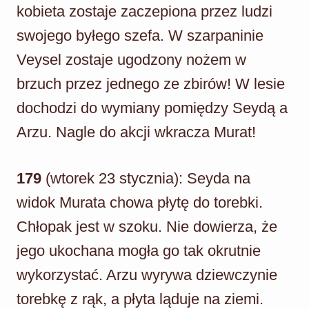
kobieta zostaje zaczepiona przez ludzi
swojego byłego szefa. W szarpaninie
Veysel zostaje ugodzony nożem w
brzuch przez jednego ze zbirów! W lesie
dochodzi do wymiany pomiędzy Seydą a
Arzu. Nagle do akcji wkracza Murat!
179
(wtorek 23 stycznia): Seyda na
widok Murata chowa płytę do torebki.
Chłopak jest w szoku. Nie dowierza, że
jego ukochana mogła go tak okrutnie
wykorzystać. Arzu wyrywa dziewczynie
torebkę z rąk, a płyta ląduje na ziemi.