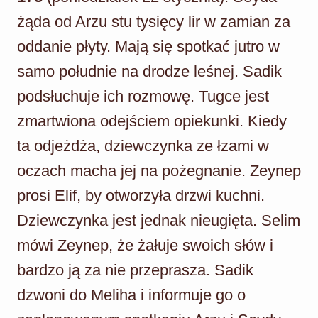
żąda od Arzu stu tysięcy lir w zamian za
oddanie płyty. Mają się spotkać jutro w
samo południe na drodze leśnej. Sadik
podsłuchuje ich rozmowę. Tugce jest
zmartwiona odejściem opiekunki. Kiedy
ta odjeżdża, dziewczynka ze łzami w
oczach macha jej na pożegnanie. Zeynep
prosi Elif, by otworzyła drzwi kuchni.
Dziewczynka jest jednak nieugięta. Selim
mówi Zeynep, że żałuje swoich słów i
bardzo ją za nie przeprasza. Sadik
dzwoni do Meliha i informuje go o