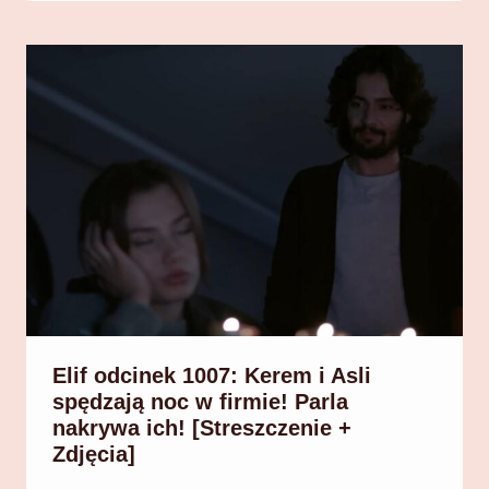
Elif odcinek 1007: Kerem i Asli
spędzają noc w firmie! Parla
nakrywa ich! [Streszczenie +
Zdjęcia]