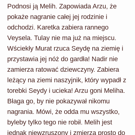
Podnosi ją Melih. Zapowiada Arzu, że
pokaże nagranie całej jej rodzinie i
odchodzi. Karetka zabiera rannego
Veysela. Tulay nie ma już na miejscu.
Wściekły Murat rzuca Seydę na ziemię i
przystawia jej nóż do gardła! Nadir nie
zamierza ratować dziewczyny. Zabiera
leżący na ziemi naszyjnik, który wypadł z
torebki Seydy i ucieka! Arzu goni Meliha.
Błaga go, by nie pokazywał nikomu
nagrania. Mówi, że odda mu wszystko,
byleby tylko tego nie robił. Melih jest
jednak niewzruszony i zmierza prosto do