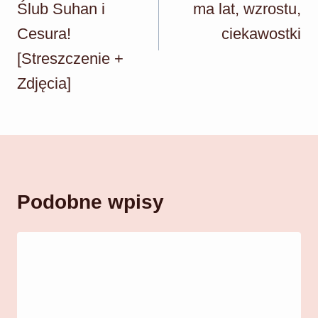
Ślub Suhan i
ma lat, wzrostu,
Cesura!
ciekawostki
[Streszczenie +
Zdjęcia]
Podobne wpisy