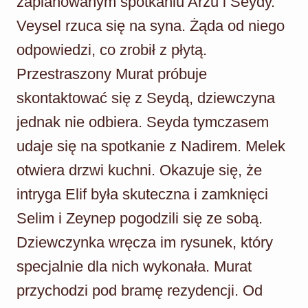
zaplanowanym spotkaniu Arzu i Seydy.
Veysel rzuca się na syna. Żąda od niego
odpowiedzi, co zrobił z płytą.
Przestraszony Murat próbuje
skontaktować się z Seydą, dziewczyna
jednak nie odbiera. Seyda tymczasem
udaje się na spotkanie z Nadirem. Melek
otwiera drzwi kuchni. Okazuje się, że
intryga Elif była skuteczna i zamknięci
Selim i Zeynep pogodzili się ze sobą.
Dziewczynka wręcza im rysunek, który
specjalnie dla nich wykonała. Murat
przychodzi pod bramę rezydencji. Od