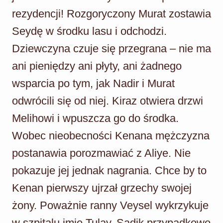
rezydencji! Rozgoryczony Murat zostawia
Seydę w środku lasu i odchodzi.
Dziewczyna czuje się przegrana – nie ma
ani pieniędzy ani płyty, ani żadnego
wsparcia po tym, jak Nadir i Murat
odwrócili się od niej. Kiraz otwiera drzwi
Melihowi i wpuszcza go do środka.
Wobec nieobecności Kenana mężczyzna
postanawia porozmawiać z Aliye. Nie
pokazuje jej jednak nagrania. Chce by to
Kenan pierwszy ujrzał grzechy swojej
żony. Poważnie ranny Veysel wykrzykuje
w szpitalu imię Tulay. Sadik przypadkowo