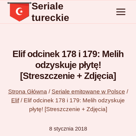
Seriale
Przejdź
do
tureckie
treści
Elif odcinek 178 i 179: Melih
odzyskuje płytę!
[Streszczenie + Zdjęcia]
Strona Główna
/
Seriale emitowane w Polsce
/
Elif
/
Elif odcinek 178 i 179: Melih odzyskuje
płytę! [Streszczenie + Zdjęcia]
8 stycznia 2018