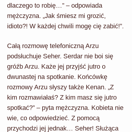
dlaczego to robię…” – odpowiada
mężczyzna. „Jak śmiesz mi grozić,
idioto?! W każdej chwili mogę cię zabić!”.
Całą rozmowę telefoniczną Arzu
podsłuchuje Seher. Serdar nie boi się
gróźb Arzu. Każe jej przyjść jutro o
dwunastej na spotkanie. Końcówkę
rozmowy Arzu słyszy także Kenan. „Z
kim rozmawiałaś? Z kim masz się jutro
spotkać?” – pyta mężczyzna. Kobieta nie
wie, co odpowiedzieć. Z pomocą
przychodzi jej jednak… Seher! Służąca