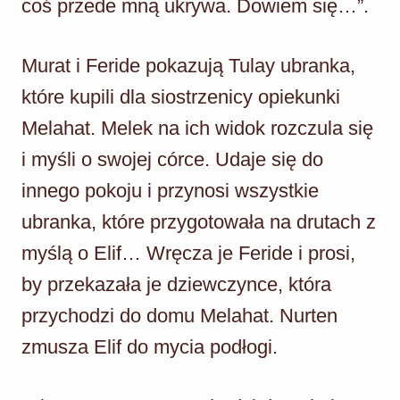
coś przede mną ukrywa. Dowiem się…”.
Murat i Feride pokazują Tulay ubranka,
które kupili dla siostrzenicy opiekunki
Melahat. Melek na ich widok rozczula się
i myśli o swojej córce. Udaje się do
innego pokoju i przynosi wszystkie
ubranka, które przygotowała na drutach z
myślą o Elif… Wręcza je Feride i prosi,
by przekazała je dziewczynce, która
przychodzi do domu Melahat. Nurten
zmusza Elif do mycia podłogi.