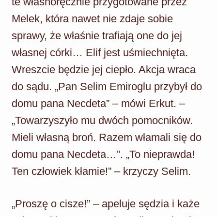
te własnoręcznie przygotowane przez
Melek, która nawet nie zdaje sobie
sprawy, że właśnie trafiają one do jej
własnej córki… Elif jest uśmiechnięta.
Wreszcie będzie jej ciepło. Akcja wraca
do sądu. „Pan Selim Emiroglu przybył do
domu pana Necdeta” – mówi Erkut. –
„Towarzyszyło mu dwóch pomocników.
Mieli własną broń. Razem włamali się do
domu pana Necdeta…”. „To nieprawda!
Ten człowiek kłamie!” – krzyczy Selim.
„Proszę o cisze!” – apeluje sędzia i każe