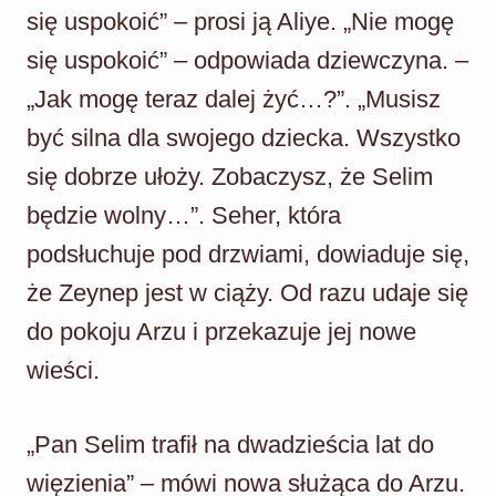
się uspokoić” – prosi ją Aliye. „Nie mogę
się uspokoić” – odpowiada dziewczyna. –
„Jak mogę teraz dalej żyć…?”. „Musisz
być silna dla swojego dziecka. Wszystko
się dobrze ułoży. Zobaczysz, że Selim
będzie wolny…”. Seher, która
podsłuchuje pod drzwiami, dowiaduje się,
że Zeynep jest w ciąży. Od razu udaje się
do pokoju Arzu i przekazuje jej nowe
wieści.
„Pan Selim trafił na dwadzieścia lat do
więzienia” – mówi nowa służąca do Arzu.