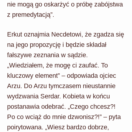
nie mogą go oskarżyć o próbę zabójstwa
z premedytacją”.
Erkut oznajmia Necdetowi, że zgadza się
na jego propozycję i będzie składał
fałszywe zeznania w sądzie.
„Wiedziałem, że mogę ci zaufać. To
kluczowy element” – odpowiada ojciec
Arzu. Do Arzu tymczasem nieustannie
wydzwania Serdar. Kobieta w końcu
postanawia odebrać. „Czego chcesz?!
Po co wciąż do mnie dzwonisz?!” – pyta
poirytowana. „Wiesz bardzo dobrze,