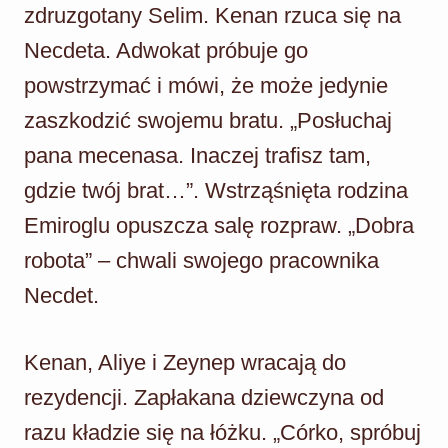
zdruzgotany Selim. Kenan rzuca się na
Necdeta. Adwokat próbuje go
powstrzymać i mówi, że może jedynie
zaszkodzić swojemu bratu. „Posłuchaj
pana mecenasa. Inaczej trafisz tam,
gdzie twój brat…”. Wstrząśnięta rodzina
Emiroglu opuszcza salę rozpraw. „Dobra
robota” – chwali swojego pracownika
Necdet.
Kenan, Aliye i Zeynep wracają do
rezydencji. Zapłakana dziewczyna od
razu kładzie się na łóżku. „Córko, spróbuj