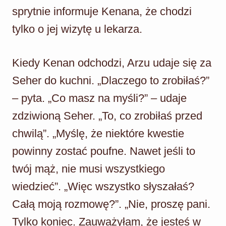
sprytnie informuje Kenana, że chodzi
tylko o jej wizytę u lekarza.
Kiedy Kenan odchodzi, Arzu udaje się za
Seher do kuchni. „Dlaczego to zrobiłaś?”
– pyta. „Co masz na myśli?” – udaje
zdziwioną Seher. „To, co zrobiłaś przed
chwilą”. „Myślę, że niektóre kwestie
powinny zostać poufne. Nawet jeśli to
twój mąż, nie musi wszystkiego
wiedzieć”. „Więc wszystko słyszałaś?
Całą moją rozmowę?”. „Nie, proszę pani.
Tylko koniec. Zauważyłam, że jesteś w