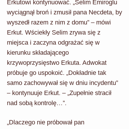
Erkutowi kontynuować. „Selim Emiroglu
wyciągnął broń i zmusił pana Necdeta, by
wyszedł razem z nim z domu” – mówi
Erkut. Wściekły Selim zrywa się z
miejsca i zaczyna odgrażać się w
kierunku składającego
krzywoprzysięstwo Erkuta. Adwokat
próbuje go uspokoić. „Dokładnie tak
samo zachowywał się w dniu incydentu”
– kontynuuje Erkut. – „Zupełnie stracił
nad sobą kontrolę…”.
„Dlaczego nie próbował pan