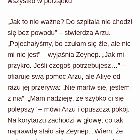
wszystko w porządku”.
„Jak to nie ważne? Do szpitala nie chodzi
się bez powodu” – stwierdza Arzu.
„Pojechałyśmy, bo czułam się źle, ale nic
mi nie jest” – wyjaśnia Zeynep. „Jak mi
przykro. Jeśli czegoś potrzebujesz…” –
ofiaruje swą pomoc Arzu, ale Aliye od
razu jej przerywa: „Nie martw się, jestem
z nią”. „Mam nadzieję, że szybko ci się
polepszy” – mówi Arzu i opuszcza pokój.
Na korytarzu zachodzi w głowę, co tak
naprawdę stało się Zeynep. „Wiem, że