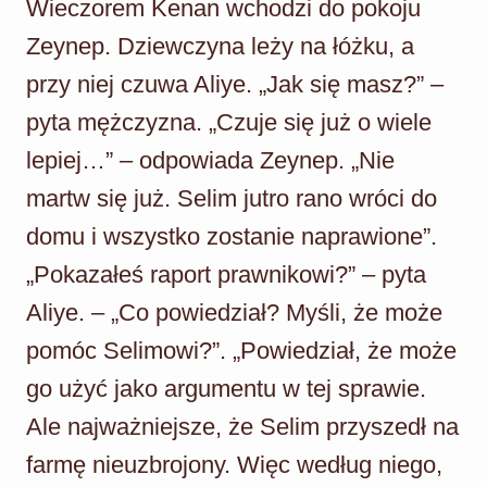
Wieczorem Kenan wchodzi do pokoju
Zeynep. Dziewczyna leży na łóżku, a
przy niej czuwa Aliye. „Jak się masz?” –
pyta mężczyzna. „Czuje się już o wiele
lepiej…” – odpowiada Zeynep. „Nie
martw się już. Selim jutro rano wróci do
domu i wszystko zostanie naprawione”.
„Pokazałeś raport prawnikowi?” – pyta
Aliye. – „Co powiedział? Myśli, że może
pomóc Selimowi?”. „Powiedział, że może
go użyć jako argumentu w tej sprawie.
Ale najważniejsze, że Selim przyszedł na
farmę nieuzbrojony. Więc według niego,