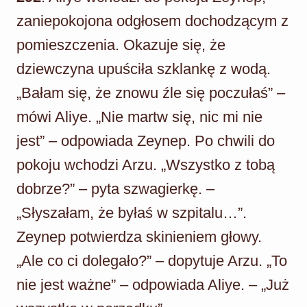
zaniepokojona odgłosem dochodzącym z
pomieszczenia. Okazuje się, że
dziewczyna upuściła szklankę z wodą.
„Bałam się, że znowu źle się poczułaś” –
mówi Aliye. „Nie martw się, nic mi nie
jest” – odpowiada Zeynep. Po chwili do
pokoju wchodzi Arzu. „Wszystko z tobą
dobrze?” – pyta szwagierkę. –
„Słyszałam, że byłaś w szpitalu…”.
Zeynep potwierdza skinieniem głowy.
„Ale co ci dolegało?” – dopytuje Arzu. „To
nie jest ważne” – odpowiada Aliye. – „Już