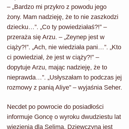
– „Bardzo mi przykro z powodu jego
żony. Mam nadzieję, że to nie zaszkodzi
dziecku…”. „Co ty powiedziałaś?!” –
przeraża się Arzu. – „Zeynep jest w
ciąży?!”. „Ach, nie wiedziała pani…”. „Kto
ci powiedział, że jest w ciąży?!” –
dopytuje Arzu, mając nadzieję, że to
nieprawda…”. „Usłyszałam to podczas jej
rozmowy z panią Aliye” – wyjaśnia Seher.
Necdet po powrocie do posiadłości
informuje Goncę o wyroku dwudziestu lat
więzienia dla Selima. Dziewczyna jest