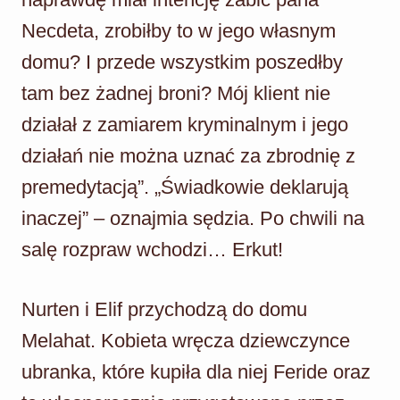
Necdeta, zrobiłby to w jego własnym
domu? I przede wszystkim poszedłby
tam bez żadnej broni? Mój klient nie
działał z zamiarem kryminalnym i jego
działań nie można uznać za zbrodnię z
premedytacją”. „Świadkowie deklarują
inaczej” – oznajmia sędzia. Po chwili na
salę rozpraw wchodzi… Erkut!
Nurten i Elif przychodzą do domu
Melahat. Kobieta wręcza dziewczynce
ubranka, które kupiła dla niej Feride oraz