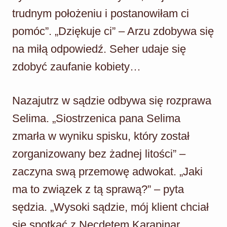
trudnym położeniu i postanowiłam ci
pomóc”. „Dziękuje ci” – Arzu zdobywa się
na miłą odpowiedź. Seher udaje się
zdobyć zaufanie kobiety…
Nazajutrz w sądzie odbywa się rozprawa
Selima. „Siostrzenica pana Selima
zmarła w wyniku spisku, który został
zorganizowany bez żadnej litości” –
zaczyna swą przemowę adwokat. „Jaki
ma to związek z tą sprawą?” – pyta
sędzia. „Wysoki sądzie, mój klient chciał
się spotkać z Necdetem Karapinar