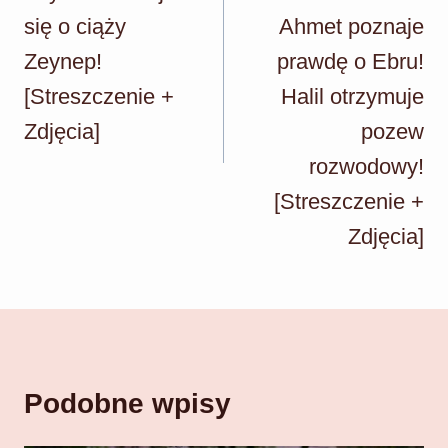
się o ciąży
Ahmet poznaje
Zeynep!
prawdę o Ebru!
[Streszczenie +
Halil otrzymuje
Zdjęcia]
pozew
rozwodowy!
[Streszczenie +
Zdjęcia]
Podobne wpisy