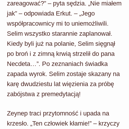
zareagować?” – pyta sędzia. „Nie miałem
jak” – odpowiada Erkut. – „Jego
współpracownicy mi to uniemożliwili.
Selim wszystko starannie zaplanował.
Kiedy byli już na polanie, Selim sięgnął
po broń i z zimną krwią strzelił do pana
Necdeta…”. Po zeznaniach świadka
zapada wyrok. Selim zostaje skazany na
karę dwudziestu lat więzienia za próbę
zabójstwa z premedytacją!
Zeynep traci przytomność i upada na
krzesło. „Ten człowiek kłamie!” – krzyczy