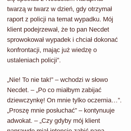
twarzą w twarz w dzień, gdy otrzymał
raport z policji na temat wypadku. Mój
klient podejrzewał, że to pan Necdet
sprowokował wypadek i chciał dokonać
konfrontacji, mając już wiedzę o
ustaleniach policji”.
„Nie! To nie tak!” – wchodzi w słowo
Necdet. – „Po co miałbym zabijać
dziewczynkę! On mnie tylko oczernia…”.
„Proszę mnie posłuchać” – kontynuuje
adwokat. – „Czy gdyby mój klient
naprawdę miał intencję zabić pana