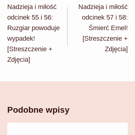
wpisu
Nadzieja i miłość
Nadzieja i miłość
odcinek 55 i 56:
odcinek 57 i 58:
Ruzgiar powoduje
Śmierć Emel!
wypadek!
[Streszczenie +
[Streszczenie +
Zdjęcia]
Zdjęcia]
Podobne wpisy