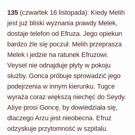
135
(czwartek 16 listopada): Kiedy Melih
jest już bliski wyznania prawdy Melek,
dostaje telefon od Efruza. Jego opiekun
bardzo źle się poczuł. Melih przeprasza
Melek i jedzie na ratunek Efruzowi.
Veysel nie odnajduje płyty w pokoju
służby. Gonca próbuje sprowadzić jego
podejrzenia w innym kierunku. Tugce
wyraża coraz większą niechęć do Seydy.
Aliye prosi Goncę, by dowiedziała się,
dlaczego Arzu jest nieobecna. Efruz
odzyskuje przytomność w szpitalu.