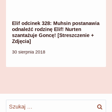
Elif odcinek 328: Muhsin postanawia
odnaleźć rodzinę Elif! Nurten
szantażuje Goncę! [Streszczenie +
Zdjęcia]
30 sierpnia 2018
Szukaj: