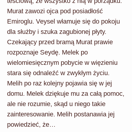
teściową, że wszystko z nią w porządku.
Murat zawozi ojca pod posiadłość
Emiroglu. Veysel włamuje się do pokoju
dla służby i szuka zagubionej płyty.
Czekający przed bramą Murat prawie
rozpoznaje Seydę. Melek po
wielomiesięcznym pobycie w więzieniu
stara się odnaleźć w zwykłym życiu.
Melih po raz kolejny pojawia się w jej
domu. Melek dziękuje mu za całą pomoc,
ale nie rozumie, skąd u niego takie
zainteresowanie. Melih postanawia jej
powiedzieć, że…