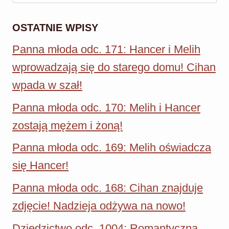
OSTATNIE WPISY
Panna młoda odc. 171: Hancer i Melih
wprowadzają się do starego domu! Cihan
wpada w szał!
Panna młoda odc. 170: Melih i Hancer
zostają mężem i żoną!
Panna młoda odc. 169: Melih oświadcza
się Hancer!
Panna młoda odc. 168: Cihan znajduje
zdjęcie! Nadzieja odżywa na nowo!
Dziedzictwo odc. 1004: Romantyczna