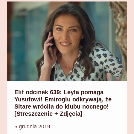
Elif odcinek 639: Leyla pomaga
Yusufowi! Emiroglu odkrywają, że
Sitare wróciła do klubu nocnego!
[Streszczenie + Zdjęcia]
5 grudnia 2019