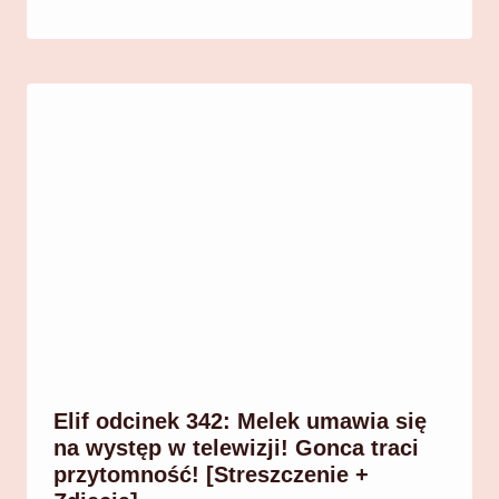
Elif odcinek 342: Melek umawia się
na występ w telewizji! Gonca traci
przytomność! [Streszczenie +