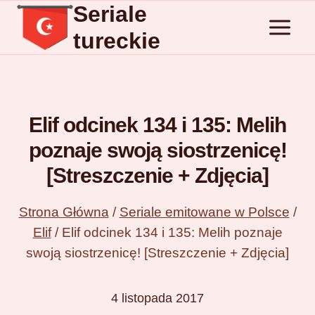
Seriale
Przejdź
do
tureckie
treści
Elif odcinek 134 i 135: Melih
poznaje swoją siostrzenicę!
[Streszczenie + Zdjęcia]
Strona Główna
/
Seriale emitowane w Polsce
/
Elif
/
Elif odcinek 134 i 135: Melih poznaje
swoją siostrzenicę! [Streszczenie + Zdjęcia]
4 listopada 2017