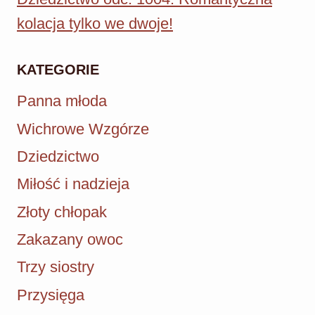
kolacja tylko we dwoje!
KATEGORIE
Panna młoda
Wichrowe Wzgórze
Dziedzictwo
Miłość i nadzieja
Złoty chłopak
Zakazany owoc
Trzy siostry
Przysięga