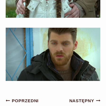
Nawigacja
POPRZEDNI
NASTĘPNY