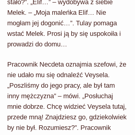
stało?”. „Elif…” – wydobywa z siebie
Melek. – „Moja maleńka Elif… Nie
mogłam jej dogonić…”. Tulay pomaga
wstać Melek. Prosi ją by się uspokoiła i
prowadzi do domu…
Pracownik Necdeta oznajmia szefowi, że
nie udało mu się odnaleźć Veysela.
„Poszliśmy do jego pracy, ale był tam
inny mężczyzna” – mówi. „Posłuchaj
mnie dobrze. Chcę widzieć Veysela tutaj,
przede mną! Znajdziesz go, gdziekolwiek
by nie był. Rozumiesz?”. Pracownik