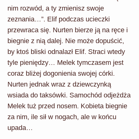
nim rozwód, a ty zmienisz swoje
zeznania…”. Elif podczas ucieczki
przewraca się. Nurten bierze ją na ręce i
biegnie z nią dalej. Nie może dopuścić,
by ktoś bliski odnalazł Elif. Straci wtedy
tyle pieniędzy… Melek tymczasem jest
coraz bliżej dogonienia swojej córki.
Nurten jednak wraz z dziewczynką
wsiada do taksówki. Samochód odjeżdża
Melek tuż przed nosem. Kobieta biegnie
za nim, ile sił w nogach, ale w końcu
upada…