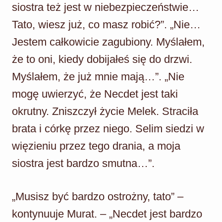
siostra też jest w niebezpieczeństwie…
Tato, wiesz już, co masz robić?”. „Nie…
Jestem całkowicie zagubiony. Myślałem,
że to oni, kiedy dobijałeś się do drzwi.
Myślałem, że już mnie mają…”. „Nie
mogę uwierzyć, że Necdet jest taki
okrutny. Zniszczył życie Melek. Straciła
brata i córkę przez niego. Selim siedzi w
więzieniu przez tego drania, a moja
siostra jest bardzo smutna…”.
„Musisz być bardzo ostrożny, tato” –
kontynuuje Murat. – „Necdet jest bardzo