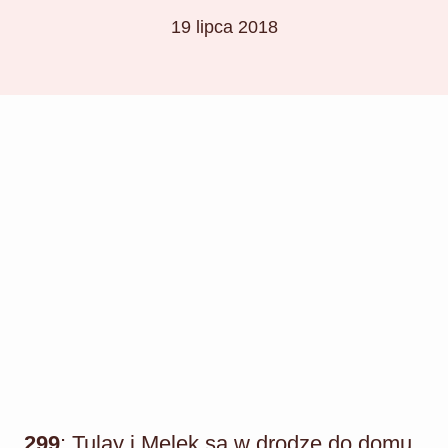
19 lipca 2018
299
: Tulay i Melek są w drodze do domu