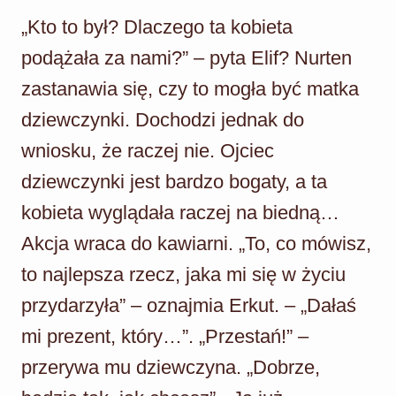
„Kto to był? Dlaczego ta kobieta
podążała za nami?” – pyta Elif? Nurten
zastanawia się, czy to mogła być matka
dziewczynki. Dochodzi jednak do
wniosku, że raczej nie. Ojciec
dziewczynki jest bardzo bogaty, a ta
kobieta wyglądała raczej na biedną…
Akcja wraca do kawiarni. „To, co mówisz,
to najlepsza rzecz, jaka mi się w życiu
przydarzyła” – oznajmia Erkut. – „Dałaś
mi prezent, który…”. „Przestań!” –
przerywa mu dziewczyna. „Dobrze,