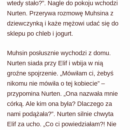
wtedy stało?”. Nagle do pokoju wchodzi
Nurten. Przerywa rozmowę Muhsina z
dziewczynką i każe mężowi udać się do
sklepu po chleb i jogurt.
Muhsin posłusznie wychodzi z domu.
Nurten siada przy Elif i wbija w nią
groźne spojrzenie. „Mówiłam ci, żebyś
nikomu nie mówiła o tej kobiecie” –
przypomina Nurten. „Ona nazwała mnie
córką. Ale kim ona była? Dlaczego za
nami podążała?”. Nurten silnie chwyta
Elif za ucho. „Co ci powiedziałam?! Nie