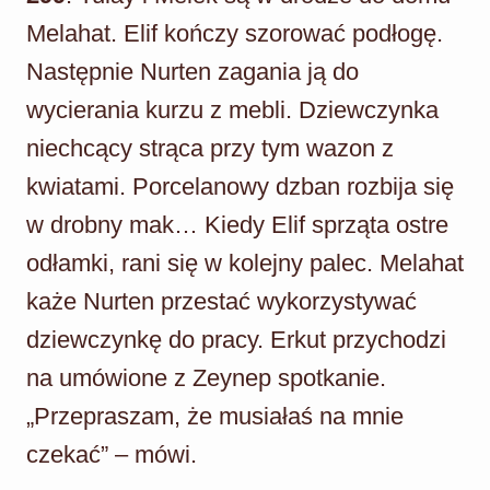
Melahat. Elif kończy szorować podłogę.
Następnie Nurten zagania ją do
wycierania kurzu z mebli. Dziewczynka
niechcący strąca przy tym wazon z
kwiatami. Porcelanowy dzban rozbija się
w drobny mak… Kiedy Elif sprząta ostre
odłamki, rani się w kolejny palec. Melahat
każe Nurten przestać wykorzystywać
dziewczynkę do pracy. Erkut przychodzi
na umówione z Zeynep spotkanie.
„Przepraszam, że musiałaś na mnie
czekać” – mówi.