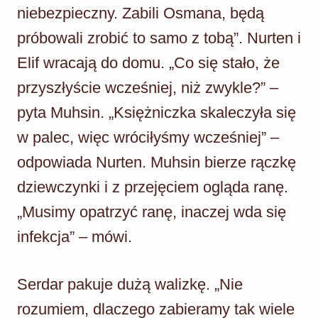
niebezpieczny. Zabili Osmana, będą
próbowali zrobić to samo z tobą”. Nurten i
Elif wracają do domu. „Co się stało, że
przyszłyście wcześniej, niż zwykle?” –
pyta Muhsin. „Księżniczka skaleczyła się
w palec, więc wróciłyśmy wcześniej” –
odpowiada Nurten. Muhsin bierze rączkę
dziewczynki i z przejęciem ogląda ranę.
„Musimy opatrzyć ranę, inaczej wda się
infekcja” – mówi.
Serdar pakuje dużą walizkę. „Nie
rozumiem, dlaczego zabieramy tak wiele