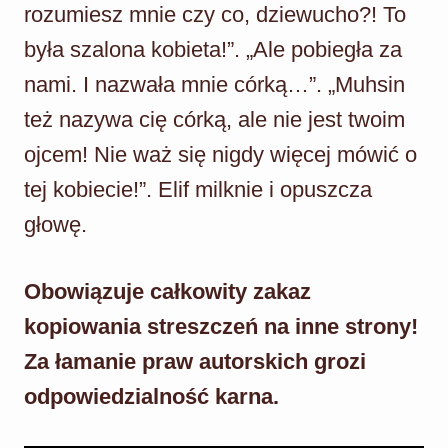
rozumiesz mnie czy co, dziewucho?! To
była szalona kobieta!”. „Ale pobiegła za
nami. I nazwała mnie córką…”. „Muhsin
też nazywa cię córką, ale nie jest twoim
ojcem! Nie waż się nigdy więcej mówić o
tej kobiecie!”. Elif milknie i opuszcza
głowę.
Obowiązuje całkowity zakaz
kopiowania streszczeń na inne strony!
Za łamanie praw autorskich grozi
odpowiedzialność karna.