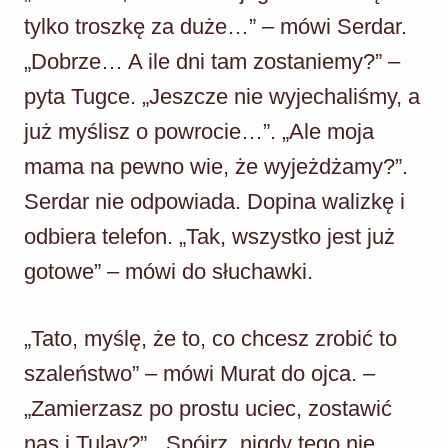
tylko troszkę za duże…” – mówi Serdar.
„Dobrze… A ile dni tam zostaniemy?” –
pyta Tugce. „Jeszcze nie wyjechaliśmy, a
już myślisz o powrocie…”. „Ale moja
mama na pewno wie, że wyjeżdżamy?”.
Serdar nie odpowiada. Dopina walizkę i
odbiera telefon. „Tak, wszystko jest już
gotowe” – mówi do słuchawki.
„Tato, myślę, że to, co chcesz zrobić to
szaleństwo” – mówi Murat do ojca. –
„Zamierzasz po prostu uciec, zostawić
nas i Tulay?”. „Spójrz, nigdy tego nie