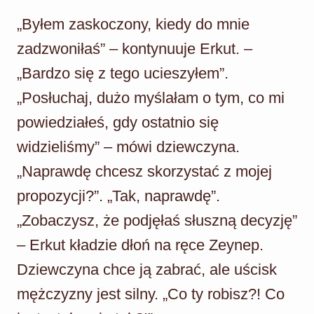
„Byłem zaskoczony, kiedy do mnie
zadzwoniłaś” – kontynuuje Erkut. –
„Bardzo się z tego ucieszyłem”.
„Posłuchaj, dużo myślałam o tym, co mi
powiedziałeś, gdy ostatnio się
widzieliśmy” – mówi dziewczyna.
„Naprawdę chcesz skorzystać z mojej
propozycji?”. „Tak, naprawdę”.
„Zobaczysz, że podjęłaś słuszną decyzję”
– Erkut kładzie dłoń na ręce Zeynep.
Dziewczyna chce ją zabrać, ale uścisk
mężczyzny jest silny. „Co ty robisz?! Co