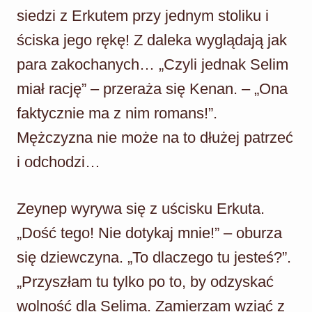
siedzi z Erkutem przy jednym stoliku i
ściska jego rękę! Z daleka wyglądają jak
para zakochanych… „Czyli jednak Selim
miał rację” – przeraża się Kenan. – „Ona
faktycznie ma z nim romans!”.
Mężczyzna nie może na to dłużej patrzeć
i odchodzi…
Zeynep wyrywa się z uścisku Erkuta.
„Dość tego! Nie dotykaj mnie!” – oburza
się dziewczyna. „To dlaczego tu jesteś?”.
„Przyszłam tu tylko po to, by odzyskać
wolność dla Selima. Zamierzam wziąć z