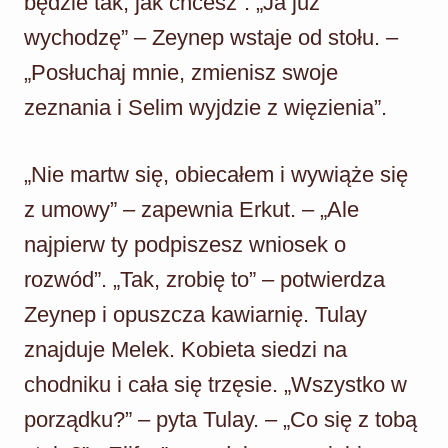
będzie tak, jak chcesz”. „Ja już
wychodzę” – Zeynep wstaje od stołu. –
„Posłuchaj mnie, zmienisz swoje
zeznania i Selim wyjdzie z więzienia”.
„Nie martw się, obiecałem i wywiąże się
z umowy” – zapewnia Erkut. – „Ale
najpierw ty podpiszesz wniosek o
rozwód”. „Tak, zrobię to” – potwierdza
Zeynep i opuszcza kawiarnię. Tulay
znajduje Melek. Kobieta siedzi na
chodniku i cała się trzęsie. „Wszystko w
porządku?” – pyta Tulay. – „Co się z tobą