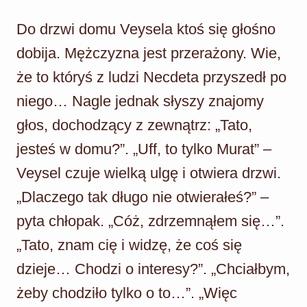
Do drzwi domu Veysela ktoś się głośno
dobija. Mężczyzna jest przerażony. Wie,
że to któryś z ludzi Necdeta przyszedł po
niego… Nagle jednak słyszy znajomy
głos, dochodzący z zewnątrz: „Tato,
jesteś w domu?”. „Uff, to tylko Murat” –
Veysel czuje wielką ulgę i otwiera drzwi.
„Dlaczego tak długo nie otwierałeś?” –
pyta chłopak. „Cóż, zdrzemnąłem się…”.
„Tato, znam cię i widzę, że coś się
dzieje… Chodzi o interesy?”. „Chciałbym,
żeby chodziło tylko o to…”. „Więc