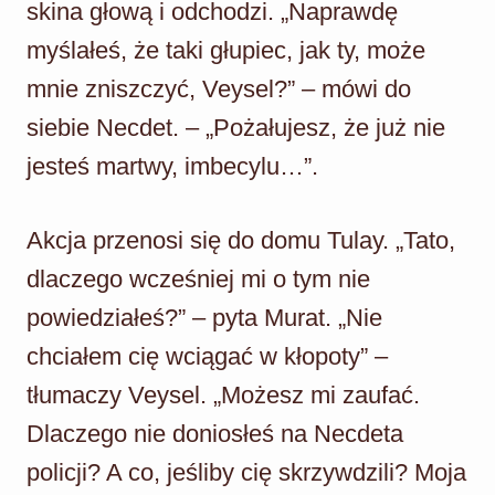
skina głową i odchodzi. „Naprawdę
myślałeś, że taki głupiec, jak ty, może
mnie zniszczyć, Veysel?” – mówi do
siebie Necdet. – „Pożałujesz, że już nie
jesteś martwy, imbecylu…”.
Akcja przenosi się do domu Tulay. „Tato,
dlaczego wcześniej mi o tym nie
powiedziałeś?” – pyta Murat. „Nie
chciałem cię wciągać w kłopoty” –
tłumaczy Veysel. „Możesz mi zaufać.
Dlaczego nie doniosłeś na Necdeta
policji? A co, jeśliby cię skrzywdzili? Moja