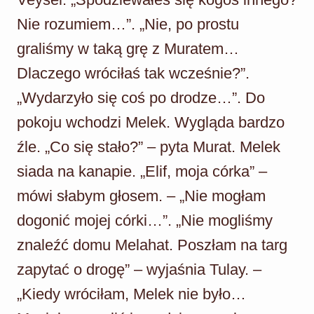
Nie rozumiem…”. „Nie, po prostu
graliśmy w taką grę z Muratem…
Dlaczego wróciłaś tak wcześnie?”.
„Wydarzyło się coś po drodze…”. Do
pokoju wchodzi Melek. Wygląda bardzo
źle. „Co się stało?” – pyta Murat. Melek
siada na kanapie. „Elif, moja córka” –
mówi słabym głosem. – „Nie mogłam
dogonić mojej córki…”. „Nie mogliśmy
znaleźć domu Melahat. Poszłam na targ
zapytać o drogę” – wyjaśnia Tulay. –
„Kiedy wróciłam, Melek nie było…