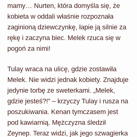
mamy… Nurten, która domyśla się, że
kobieta w oddali właśnie rozpoznała
zaginioną dziewczynkę, łapie ją silnie za
rękę i zaczyna biec. Melek rzuca się w
pogoń za nimi!
Tulay wraca na ulicę, gdzie zostawiła
Melek. Nie widzi jednak kobiety. Znajduje
jedynie torbę ze sweterkami. „Melek,
gdzie jesteś?!” – krzyczy Tulay i rusza na
poszukiwania. Kenan tymczasem jest
pod kawiarnią. Mężczyzna śledził
Zeynep. Teraz widzi, jak jego szwagierka