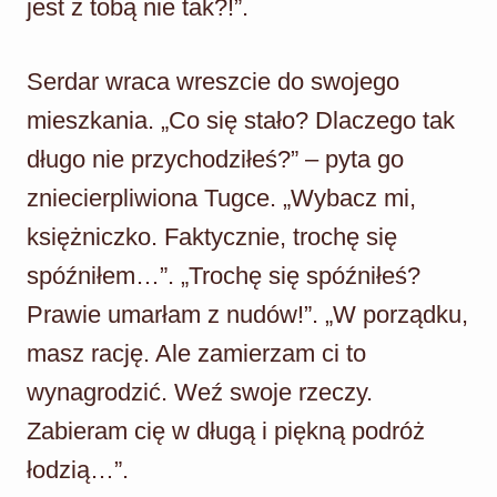
jest z tobą nie tak?!”.
Serdar wraca wreszcie do swojego
mieszkania. „Co się stało? Dlaczego tak
długo nie przychodziłeś?” – pyta go
zniecierpliwiona Tugce. „Wybacz mi,
księżniczko. Faktycznie, trochę się
spóźniłem…”. „Trochę się spóźniłeś?
Prawie umarłam z nudów!”. „W porządku,
masz rację. Ale zamierzam ci to
wynagrodzić. Weź swoje rzeczy.
Zabieram cię w długą i piękną podróż
łodzią…”.