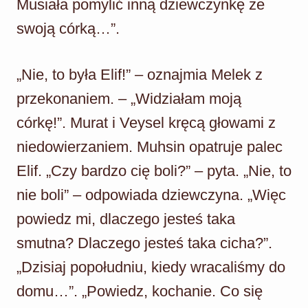
Musiała pomylić inną dziewczynkę ze
swoją córką…”.
„Nie, to była Elif!” – oznajmia Melek z
przekonaniem. – „Widziałam moją
córkę!”. Murat i Veysel kręcą głowami z
niedowierzaniem. Muhsin opatruje palec
Elif. „Czy bardzo cię boli?” – pyta. „Nie, to
nie boli” – odpowiada dziewczyna. „Więc
powiedz mi, dlaczego jesteś taka
smutna? Dlaczego jesteś taka cicha?”.
„Dzisiaj popołudniu, kiedy wracaliśmy do
domu…”. „Powiedz, kochanie. Co się