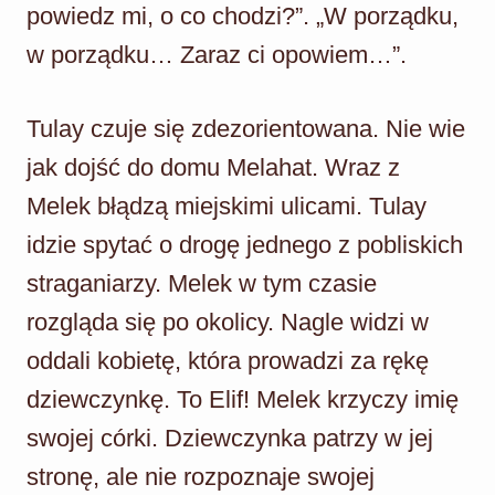
powiedz mi, o co chodzi?”. „W porządku,
w porządku… Zaraz ci opowiem…”.
Tulay czuje się zdezorientowana. Nie wie
jak dojść do domu Melahat. Wraz z
Melek błądzą miejskimi ulicami. Tulay
idzie spytać o drogę jednego z pobliskich
straganiarzy. Melek w tym czasie
rozgląda się po okolicy. Nagle widzi w
oddali kobietę, która prowadzi za rękę
dziewczynkę. To Elif! Melek krzyczy imię
swojej córki. Dziewczynka patrzy w jej
stronę, ale nie rozpoznaje swojej