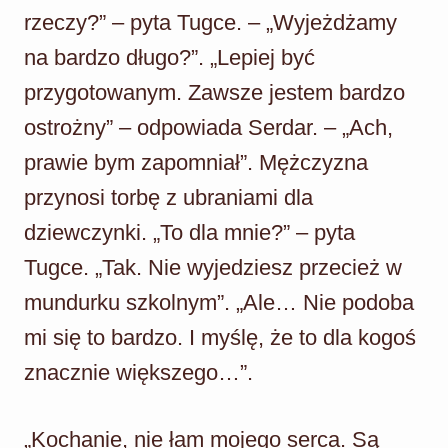
rzeczy?” – pyta Tugce. – „Wyjeżdżamy
na bardzo długo?”. „Lepiej być
przygotowanym. Zawsze jestem bardzo
ostrożny” – odpowiada Serdar. – „Ach,
prawie bym zapomniał”. Mężczyzna
przynosi torbę z ubraniami dla
dziewczynki. „To dla mnie?” – pyta
Tugce. „Tak. Nie wyjedziesz przecież w
mundurku szkolnym”. „Ale… Nie podoba
mi się to bardzo. I myślę, że to dla kogoś
znacznie większego…”.
„Kochanie, nie łam mojego serca. Są