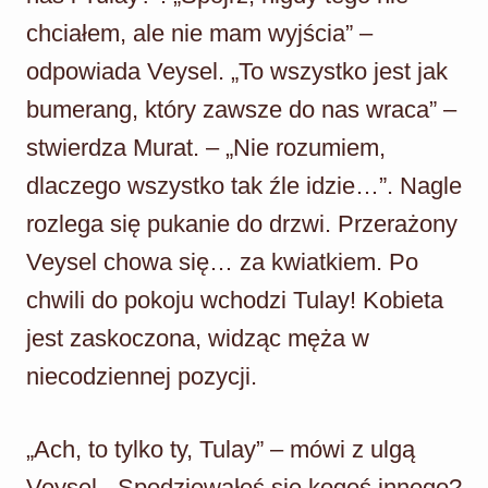
chciałem, ale nie mam wyjścia” –
odpowiada Veysel. „To wszystko jest jak
bumerang, który zawsze do nas wraca” –
stwierdza Murat. – „Nie rozumiem,
dlaczego wszystko tak źle idzie…”. Nagle
rozlega się pukanie do drzwi. Przerażony
Veysel chowa się… za kwiatkiem. Po
chwili do pokoju wchodzi Tulay! Kobieta
jest zaskoczona, widząc męża w
niecodziennej pozycji.
„Ach, to tylko ty, Tulay” – mówi z ulgą
Veysel. „Spodziewałeś się kogoś innego?